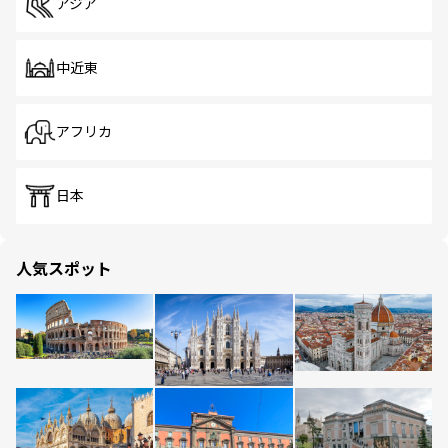
アジア
中近東
アフリカ
日本
人気スポット