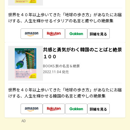
世界を４０年以上歩いてきた「地球の歩き方」があなたにお届
けする、人生を輝かせるイタリアの名言と癒やしの絶景集
詳細を見る
共感と勇気がわく韓国のことばと絶景
１００
BOOKS 旅の名言＆絶景
2022.11.04 発売
世界を４０年以上歩いてきた「地球の歩き方」があなたにお届
けする、人生を輝かせる韓国の名言と癒やしの絶景集
詳細を見る
AD