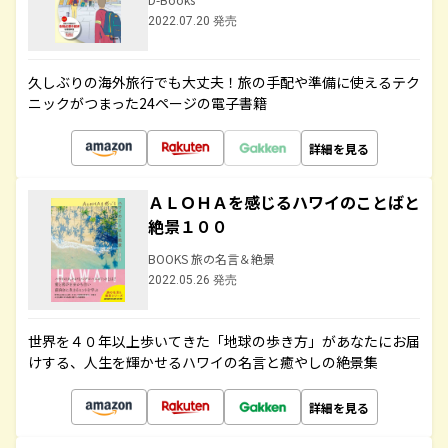
2022.07.20 発売
久しぶりの海外旅行でも大丈夫！旅の手配や準備に使えるテク
ニックがつまった24ページの電子書籍
詳細を見る
ＡＬＯＨＡを感じるハワイのことばと
絶景１００
BOOKS 旅の名言＆絶景
2022.05.26 発売
世界を４０年以上歩いてきた「地球の歩き方」があなたにお届
けする、人生を輝かせるハワイの名言と癒やしの絶景集
詳細を見る