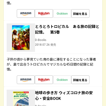
憶。
詳細を見る
とろとろトロピカル ある旅の記録と
記憶。 第5巻
D-Books
2018.07.26 発売
子供の頃から夢見ていた南の島に滞在することになった筆者
が、島で出合うトロピカルでマジカルな45日間の記録と記
憶。
詳細を見る
地球の歩き方 ウィズコロナ旅の安
心・安全BOOK
D-Books