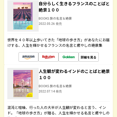
自分らしく生きるフランスのことばと
絶景１００
BOOKS 旅の名言＆絶景
2022.05.26 発売
世界を４０年以上歩いてきた「地球の歩き方」があなたにお届
けする、人生を輝かせるフランスの名言と癒やしの絶景集
詳細を見る
人生観が変わるインドのことばと絶景
１００
BOOKS 旅の名言＆絶景
2022.07.14 発売
混沌と喧噪、行った人の大半が人生観が変わると言う、イン
ド。「地球の歩き方」が贈る、人生を輝かせる名言と癒やしの