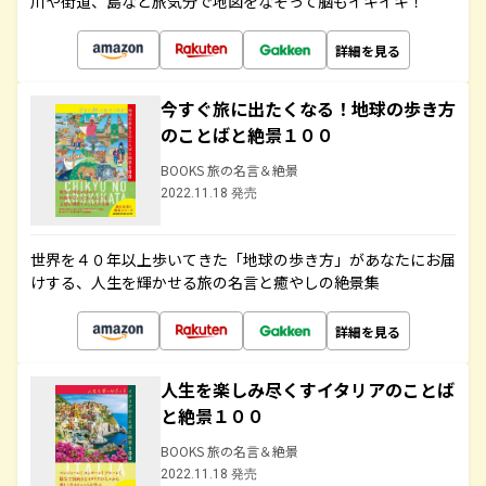
川や街道、島など旅気分で地図をなぞって脳もイキイキ！
詳細を見る
今すぐ旅に出たくなる！地球の歩き方
のことばと絶景１００
BOOKS 旅の名言＆絶景
2022.11.18 発売
世界を４０年以上歩いてきた「地球の歩き方」があなたにお届
けする、人生を輝かせる旅の名言と癒やしの絶景集
詳細を見る
人生を楽しみ尽くすイタリアのことば
と絶景１００
BOOKS 旅の名言＆絶景
2022.11.18 発売