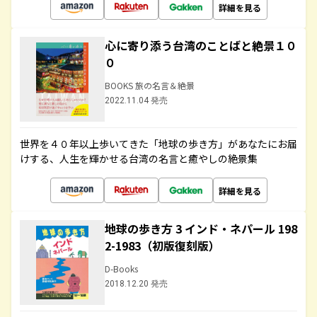
詳細を見る
心に寄り添う台湾のことばと絶景１０
０
BOOKS 旅の名言＆絶景
2022.11.04 発売
世界を４０年以上歩いてきた「地球の歩き方」があなたにお届
けする、人生を輝かせる台湾の名言と癒やしの絶景集
詳細を見る
地球の歩き方 3 インド・ネパール 198
2-1983（初版復刻版）
D-Books
2018.12.20 発売