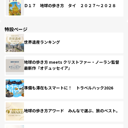
Ｄ１７ 地球の歩き方 タイ ２０２７～２０２８
特設ページ
世界遺産ランキング
地球の歩き方 meets クリストファー・ノーラン監督
最新作『オデュッセイア』
準備も滞在もスマートに！ トラベルハック2026
地球の歩き方アワード みんなで選ぶ、旅のベスト。