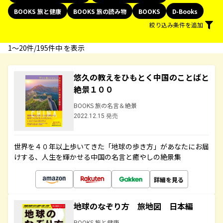
BOOKS 旅と健康
BOOKS 旅の読み物
BOOKS
D-Books
絞り込み条件を追加
1〜20件/195件中 を表示
悠久の教えをひもとく中国のことばと
絶景１００
BOOKS 旅の名言＆絶景
2022.12.15 発売
世界を４０年以上歩いてきた「地球の歩き方」があなたにお届
けする、人生を輝かせる中国の名言と癒やしの絶景集
詳細を見る
地球のなぞり方 旅地図 日本編
BOOKS 旅と健康