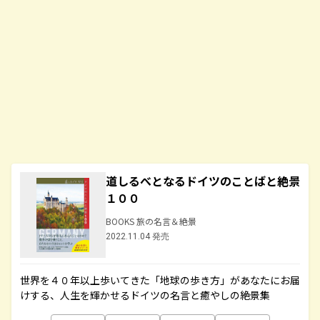
道しるべとなるドイツのことばと絶景
１００
BOOKS 旅の名言＆絶景
2022.11.04 発売
世界を４０年以上歩いてきた「地球の歩き方」があなたにお届
けする、人生を輝かせるドイツの名言と癒やしの絶景集