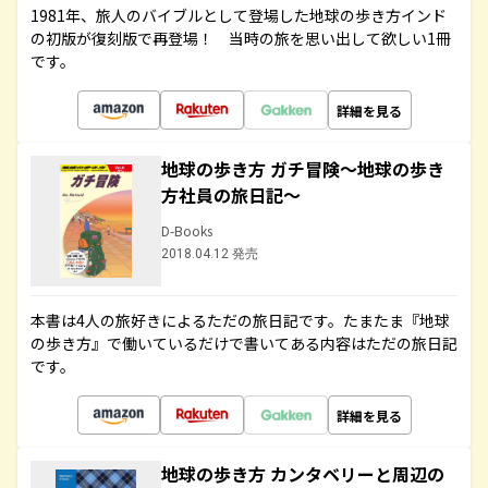
1981年、旅人のバイブルとして登場した地球の歩き方インド
の初版が復刻版で再登場！ 当時の旅を思い出して欲しい1冊
です。
詳細を見る
地球の歩き方 ガチ冒険～地球の歩き
方社員の旅日記～
D-Books
2018.04.12 発売
本書は4人の旅好きによるただの旅日記です。たまたま『地球
の歩き方』で働いているだけで書いてある内容はただの旅日記
です。
詳細を見る
地球の歩き方 カンタベリーと周辺の