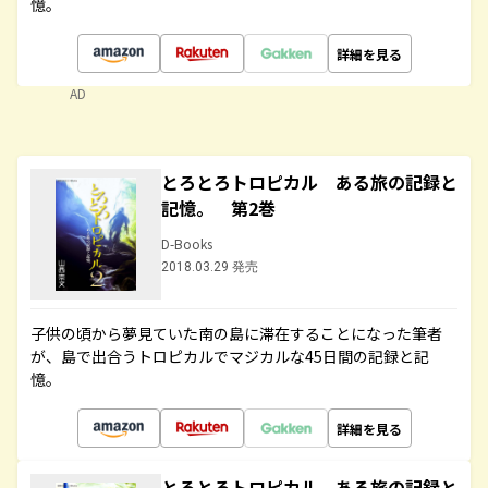
憶。
詳細を見る
AD
とろとろトロピカル ある旅の記録と
記憶。 第2巻
D-Books
2018.03.29 発売
子供の頃から夢見ていた南の島に滞在することになった筆者
が、島で出合うトロピカルでマジカルな45日間の記録と記
憶。
詳細を見る
とろとろトロピカル ある旅の記録と