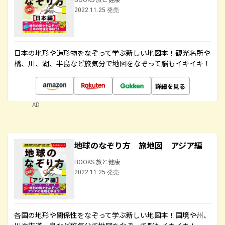
2022.11.25 発売
日本の地形や造形物をなぞって学ぶ新しい地図本！観光名所や
橋、川、湖、半島など旅気分で地図をなぞって脳もイキイキ！
詳細を見る
AD
地球のなぞり方 旅地図 アジア編
BOOKS 旅と健康
2022.11.25 発売
各国の地形や関係性をなぞって学ぶ新しい地図本！国境や州、