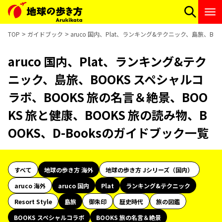
TOP
ガイドブック
aruco 国内、Plat、ランキング&テクニック、島旅、BO
aruco 国内、Plat、ランキング&テク
ニック、島旅、BOOKS スペシャルコ
ラボ、BOOKS 旅の名言＆絶景、BOO
KS 旅と健康、BOOKS 旅の読み物、B
OOKS、D-Booksのガイドブック一覧
すべて
地球の歩き方 海外
地球の歩き方 Jシリーズ（国内）
aruco 海外
aruco 国内
Plat
ランキング&テクニック
Resort Style
島旅
御朱印
歴史時代
旅の図鑑
BOOKS スペシャルコラボ
BOOKS 旅の名言＆絶景