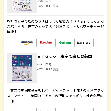
aruco 国内
2022.10.11 発売
旅好き女子のためのプチぼうけん応援ガイド『ａｒｕｃｏ』が
ご紹介する、東京のとっておき開運スポット＆パワーチャージ
体験！
詳細を見る
ａｒｕｃｏ 東京で楽しむ英国
aruco 国内
2022.10.14 発売
「東京で英国気分を楽しむ」ガイドブック！都内の本格アフタ
ヌーンティーに英国カルチャーの聖地までイギリス好き必見の
一冊