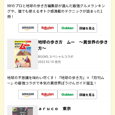
NYのプロと地球の歩き方編集部が選んだ最強グルメランキン
グや、誰でも使えるオトク感満載のテクニックが詰まった1
冊！
詳細を見る
地球の歩き方 ムー ～異世界の歩き
方～
BOOKS スペシャルコラボ
2022.02.10 発売
地球の不思議を味わい尽くす！『地球の歩き方』×『月刊ム
ー』の最強コラボで本気の異世界ぼうけんガイド誕生！
詳細を見る
ａｒｕｃｏ 東京