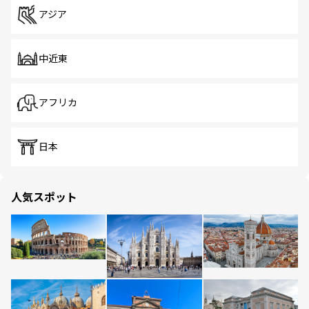
アジア
中近東
アフリカ
日本
人気スポット