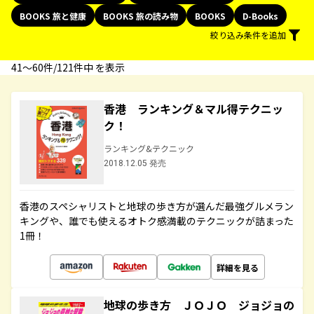
BOOKS 旅と健康
BOOKS 旅の読み物
BOOKS
D-Books
絞り込み条件を追加
41〜60件/121件中 を表示
香港 ランキング＆マル得テクニッ
ク！
ランキング&テクニック
2018.12.05 発売
香港のスペシャリストと地球の歩き方が選んだ最強グルメラン
キングや、誰でも使えるオトク感満載のテクニックが詰まった
1冊！
詳細を見る
地球の歩き方 ＪＯＪＯ ジョジョの