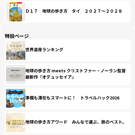
Ｄ１７ 地球の歩き方 タイ ２０２７～２０２８
特設ページ
世界遺産ランキング
地球の歩き方 meets クリストファー・ノーラン監督
最新作『オデュッセイア』
準備も滞在もスマートに！ トラベルハック2026
地球の歩き方アワード みんなで選ぶ、旅のベスト。