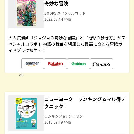
奇妙な冒険
BOOKS スペシャルコラボ
2022.07.14 発売
大人気漫画『ジョジョの奇妙な冒険』と『地球の歩き方』がス
ペシャルコラボ！ 物語の舞台を網羅した最高に奇妙な冒険ガ
イドブック誕生ッ！
詳細を見る
AD
ニューヨーク ランキング＆マル得テ
クニック！
ランキング&テクニック
2018.09.19 発売