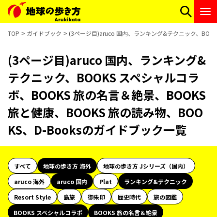
TOP
ガイドブック
(3ページ目)aruco 国内、ランキング&テクニック、BOO
(3ページ目)aruco 国内、ランキング&
テクニック、BOOKS スペシャルコラ
ボ、BOOKS 旅の名言＆絶景、BOOKS
旅と健康、BOOKS 旅の読み物、BOO
KS、D-Booksのガイドブック一覧
すべて
地球の歩き方 海外
地球の歩き方 Jシリーズ（国内）
aruco 海外
aruco 国内
Plat
ランキング&テクニック
Resort Style
島旅
御朱印
歴史時代
旅の図鑑
BOOKS スペシャルコラボ
BOOKS 旅の名言＆絶景