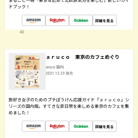
まるごと一冊「東京＆近郊で北欧旅気分を楽しむ」新しいガイ
ドブック！
詳細を見る
AD
ａｒｕｃｏ 東京のカフェめぐり
aruco 国内
2021.12.23 発売
旅好き女子のためのプチぼうけん応援ガイド『ａｒｕｃｏ』シ
リーズの国内版。すてきな非日常を楽しめる東京のカフェを集
めました！
詳細を見る