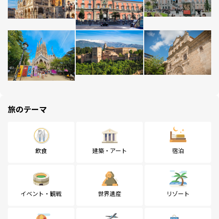
旅のテーマ
飲食
建築・アート
宿泊
イベント・観戦
世界遺産
リゾート