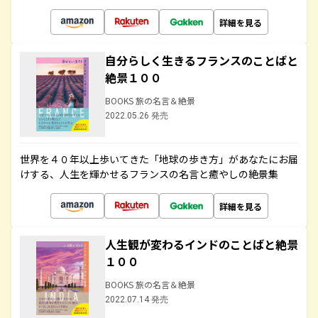
詳細を見る
自分らしく生きるフランスのことばと
絶景１００
BOOKS 旅の名言＆絶景
2022.05.26 発売
世界を４０年以上歩いてきた「地球の歩き方」があなたにお届
けする、人生を輝かせるフランスの名言と癒やしの絶景集
詳細を見る
人生観が変わるインドのことばと絶景
１００
BOOKS 旅の名言＆絶景
2022.07.14 発売