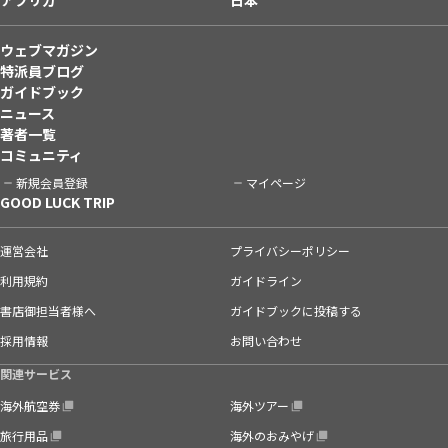
ウェブマガジン
特派員ブログ
ガイドブック
ニュース
著者一覧
コミュニティ
新規会員登録
マイページ
GOOD LUCK TRIP
運営会社
プライバシーポリシー
利用規約
ガイドライン
書店御担当者様へ
ガイドブックに投稿する
採用情報
お問い合わせ
関連サービス
海外航空券
海外ツアー
旅行用品
海外のおみやげ