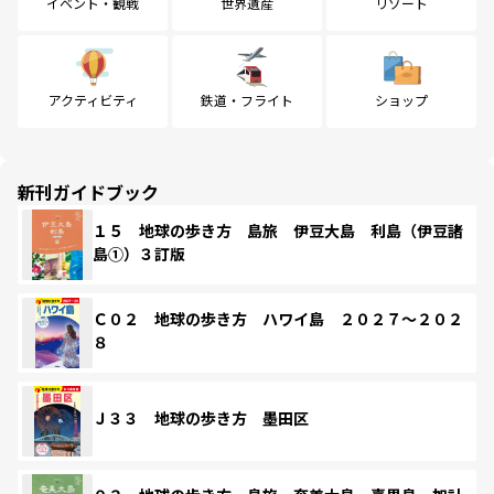
イベント・観戦
世界遺産
リゾート
アクティビティ
鉄道・フライト
ショップ
新刊ガイドブック
１５ 地球の歩き方 島旅 伊豆大島 利島（伊豆諸
島①）３訂版
Ｃ０２ 地球の歩き方 ハワイ島 ２０２７～２０２
８
Ｊ３３ 地球の歩き方 墨田区