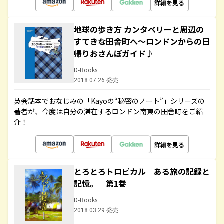
詳細を見る
地球の歩き方 カンタベリーと周辺の
すてきな田舎町へ～ロンドンからの日
帰りおさんぽガイド♪
D-Books
2018.07.26 発売
英会話本でおなじみの「Kayoの“秘密のノート”」シリーズの
著者が、今度は自分の滞在するロンドン南東の田舎町をご紹
介！
詳細を見る
とろとろトロピカル ある旅の記録と
記憶。 第1巻
D-Books
2018.03.29 発売