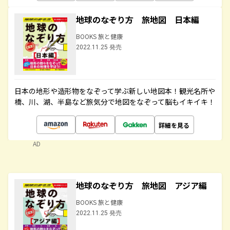
地球のなぞり方 旅地図 日本編
BOOKS 旅と健康
2022.11.25 発売
日本の地形や造形物をなぞって学ぶ新しい地図本！観光名所や
橋、川、湖、半島など旅気分で地図をなぞって脳もイキイキ！
詳細を見る
AD
地球のなぞり方 旅地図 アジア編
BOOKS 旅と健康
2022.11.25 発売