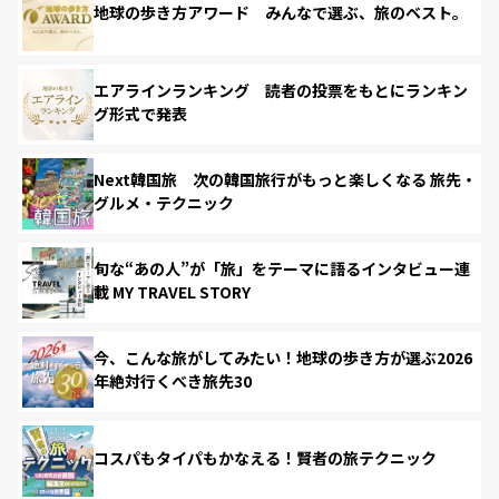
地球の歩き方アワード みんなで選ぶ、旅のベスト。
エアラインランキング 読者の投票をもとにランキン
グ形式で発表
Next韓国旅 次の韓国旅行がもっと楽しくなる 旅先・
グルメ・テクニック
旬な“あの人”が「旅」をテーマに語るインタビュー連
載 MY TRAVEL STORY
今、こんな旅がしてみたい！地球の歩き方が選ぶ2026
年絶対行くべき旅先30
コスパもタイパもかなえる！賢者の旅テクニック