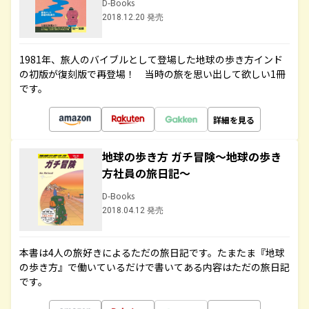
D-Books
2018.12.20 発売
1981年、旅人のバイブルとして登場した地球の歩き方インド
の初版が復刻版で再登場！ 当時の旅を思い出して欲しい1冊
です。
詳細を見る
地球の歩き方 ガチ冒険～地球の歩き
方社員の旅日記～
D-Books
2018.04.12 発売
本書は4人の旅好きによるただの旅日記です。たまたま『地球
の歩き方』で働いているだけで書いてある内容はただの旅日記
です。