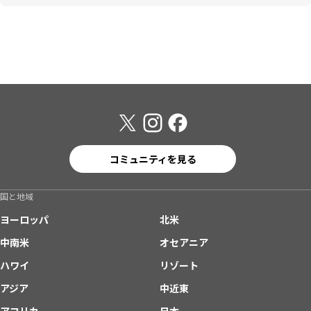
コミュニティを見る
国と地域
ヨーロッパ
北米
中南米
オセアニア
ハワイ
リゾート
アジア
中近東
アフリカ
日本