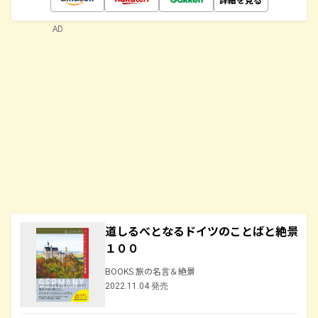
AD
道しるべとなるドイツのことばと絶景
１００
BOOKS 旅の名言＆絶景
2022.11.04 発売