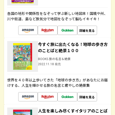
各国の地形や関係性をなぞって学ぶ新しい地図本！国境や州、
川や街道、島など旅気分で地図をなぞって脳もイキイキ！
詳細を見る
今すぐ旅に出たくなる！地球の歩き方
のことばと絶景１００
BOOKS 旅の名言＆絶景
2022.11.18 発売
世界を４０年以上歩いてきた「地球の歩き方」があなたにお届
けする、人生を輝かせる旅の名言と癒やしの絶景集
詳細を見る
人生を楽しみ尽くすイタリアのことば