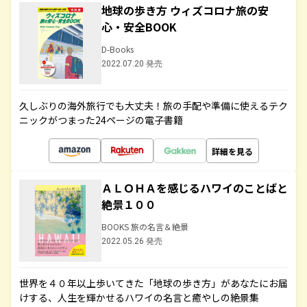
地球の歩き方 ウィズコロナ旅の安
心・安全BOOK
D-Books
2022.07.20 発売
久しぶりの海外旅行でも大丈夫！旅の手配や準備に使えるテク
ニックがつまった24ページの電子書籍
詳細を見る
ＡＬＯＨＡを感じるハワイのことばと
絶景１００
BOOKS 旅の名言＆絶景
2022.05.26 発売
世界を４０年以上歩いてきた「地球の歩き方」があなたにお届
けする、人生を輝かせるハワイの名言と癒やしの絶景集