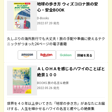
地球の歩き方 ウィズコロナ旅の安
心・安全BOOK
D-Books
2022.07.20 発売
久しぶりの海外旅行でも大丈夫！旅の手配や準備に使えるテク
ニックがつまった24ページの電子書籍
詳細を見る
ＡＬＯＨＡを感じるハワイのことばと
絶景１００
BOOKS 旅の名言＆絶景
2022.05.26 発売
世界を４０年以上歩いてきた「地球の歩き方」があなたにお届
けする、人生を輝かせるハワイの名言と癒やしの絶景集