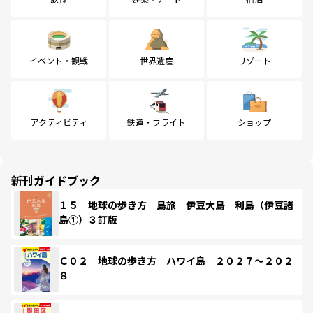
イベント・観戦
世界遺産
リゾート
アクティビティ
鉄道・フライト
ショップ
新刊ガイドブック
１５ 地球の歩き方 島旅 伊豆大島 利島（伊豆諸
島①）３訂版
Ｃ０２ 地球の歩き方 ハワイ島 ２０２７～２０２
８