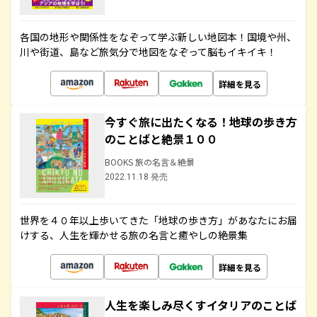
各国の地形や関係性をなぞって学ぶ新しい地図本！国境や州、
川や街道、島など旅気分で地図をなぞって脳もイキイキ！
詳細を見る
今すぐ旅に出たくなる！地球の歩き方
のことばと絶景１００
BOOKS 旅の名言＆絶景
2022.11.18 発売
世界を４０年以上歩いてきた「地球の歩き方」があなたにお届
けする、人生を輝かせる旅の名言と癒やしの絶景集
詳細を見る
人生を楽しみ尽くすイタリアのことば