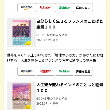
詳細を見る
自分らしく生きるフランスのことばと
絶景１００
BOOKS 旅の名言＆絶景
2022.05.26 発売
世界を４０年以上歩いてきた「地球の歩き方」があなたにお届
けする、人生を輝かせるフランスの名言と癒やしの絶景集
詳細を見る
人生観が変わるインドのことばと絶景
１００
BOOKS 旅の名言＆絶景
2022.07.14 発売