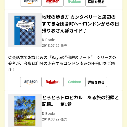
詳細を見る
地球の歩き方 カンタベリーと周辺の
すてきな田舎町へ～ロンドンからの日
帰りおさんぽガイド♪
D-Books
2018.07.26 発売
英会話本でおなじみの「Kayoの“秘密のノート”」シリーズの
著者が、今度は自分の滞在するロンドン南東の田舎町をご紹
介！
詳細を見る
とろとろトロピカル ある旅の記録と
記憶。 第1巻
D-Books
2018.03.29 発売