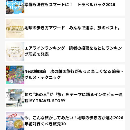
準備も滞在もスマートに！ トラベルハック2026
地球の歩き方アワード みんなで選ぶ、旅のベスト。
エアラインランキング 読者の投票をもとにランキン
グ形式で発表
Next韓国旅 次の韓国旅行がもっと楽しくなる 旅先・
グルメ・テクニック
旬な“あの人”が「旅」をテーマに語るインタビュー連
載 MY TRAVEL STORY
今、こんな旅がしてみたい！地球の歩き方が選ぶ2026
年絶対行くべき旅先30