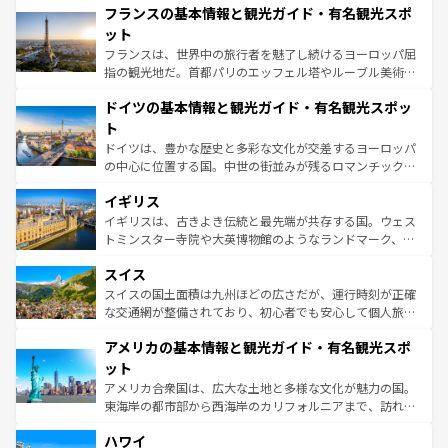
なお、新着のイタリア情報は
コンテンツ一覧
を参照してほ
フランスの基本情報と観光ガイド・有名観光スポ
文化が根付くこの国では、情熱的なフラメンコ、熱気あふ
しい。
れる闘牛、そして美味しいタパスが生活の一部となってい
ット
る。首都マドリードの洗練された雰囲気や、バルセロナの
フランスは、世界中の旅行者を魅了し続けるヨーロッパ屈
アートに溢れた街角から、地方では古代ローマ遺跡や中世
指の観光地だ。首都パリのエッフェル塔やルーブル美術館
の城塞都市、穏やかなビーチリゾートまで多彩な表情を見
といった象徴的なスポットから、田舎町の古風な美しさま
せる。地方によって風土や気候が異なるスペインはその個
ドイツの基本情報と観光ガイド・有名観光スポッ
で、幅広い魅力が詰まっている。華麗な宮殿、歴史的な大
性で訪れる人を魅了する。 なお、新着のスペイン情報は
コ
聖堂、美しいビーチ、そして豊かな自然が、訪れる者を心
ト
ンテンツ一覧
を参照してほしい。
から魅了する。また、フランスは美食の国としても知ら
ドイツは、豊かな歴史と多彩な文化が交差するヨーロッパ
れ、フランス料理はユネスコ無形文化遺産にも登録されて
の中心に位置する国。中世の街並みが残るロマンチック街
いる。シャンパンの発祥地であるランス、プロヴァンスの
道から、未来を先取りするようなモダンな都市まで多様な
香り高いラベンダー畑など、多彩な楽しみ方が可能だ。さ
イギリス
顔を持つこの国は、どこを歩いても飽きることがない。ベ
らに、パリ以外の地域にも魅力が溢れており、どの街角に
ルリンの文化的活気、バイエルン州のアルプスの絶景、そ
イギリスは、古きよき伝統と最先端が共存する国。ウェス
も豊かな歴史と文化が息づいている。パリ以外の個性あふ
してライン川沿いのワイン畑といった風景は必見。ビール
トミンスター寺院や大英博物館のようなランドマーク、歴
れる地方に足を運ぶとそれぞれで全く異なる文化を体験で
とソーセージを味わいながら地元の人と過ごす楽しい時間
史ある大学都市、美しい丘陵地帯や牧歌的な風景など、エ
きるだろう。 なお、新着のフランス情報は
コンテンツ一覧
スイス
は、お酒好きな人にはぜひ体験してほしい。 なお、新着の
リアごとに異なる魅力がある。また、優雅なアフタヌーン
を参照してほしい。
ドイツ情報は
コンテンツ一覧
を参照してほしい。
ティー、ビール好きにはたまらない英国パブ、サッカー観
スイスの国土面積は九州ほどの広さだが、運行時刻が正確
戦など、本場だからこそできる体験も豊富。イギリスを旅
な交通網が整備されており、初心者でも安心して個人旅行
して楽しみつくそう。 なお、新着のイギリス情報は
コンテ
を楽しめる。日本同様に時刻表どおりの旅が可能だ。中世
アメリカの基本情報と観光ガイド・有名観光スポ
ンツ一覧
を参照してほしい。
の建物がそのまま残る町や、スイスならではのユニークな
博物館もあり、アルプス観光だけでなく町歩きも満喫する
ット
ことができる。国民の所得が高いため物価も高いが、旅行
アメリカ合衆国は、広大な土地と多様な文化が魅力の国。
者向けの交通パス提供のサービスもあり、うまく活用すれ
東海岸の都市部から西海岸のカリフォルニアまで、訪れる
ば市内交通費無料で観光を楽しむこともできる。 なお、新
場所ごとに異なる風景と体験が待っている。ニューヨーク
着のスイス情報は
コンテンツ一覧
を参照してほしい。
ハワイ
のような巨大都市は、観光、ショッピング、エンターテイ