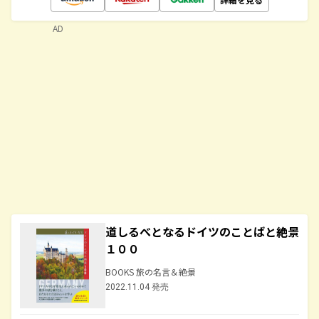
AD
道しるべとなるドイツのことばと絶景
１００
BOOKS 旅の名言＆絶景
2022.11.04 発売