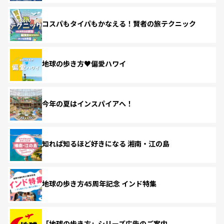
コスパもタイパもかなえる！賢者の旅テクニック
地球の歩き方♥偏愛ハワイ
今年の夏はインスパイアへ！
知れば知るほど好きになる 湘南・江の島
地球の歩き方45周年記念 インド特集
「地球の歩き方」シリーズ広告のご案内