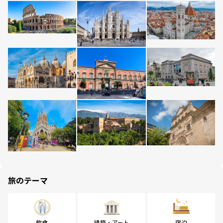
旅のテーマ
飲食
建築・アート
宿泊