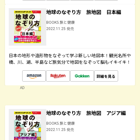
地球のなぞり方 旅地図 日本編
BOOKS 旅と健康
2022.11.25 発売
日本の地形や造形物をなぞって学ぶ新しい地図本！観光名所や
橋、川、湖、半島など旅気分で地図をなぞって脳もイキイキ！
詳細を見る
AD
地球のなぞり方 旅地図 アジア編
BOOKS 旅と健康
2022.11.25 発売