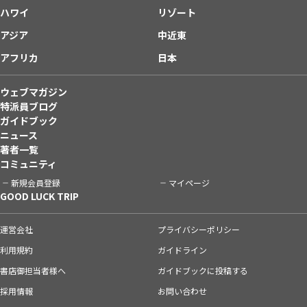
ハワイ
リゾート
アジア
中近東
アフリカ
日本
ウェブマガジン
特派員ブログ
ガイドブック
ニュース
著者一覧
コミュニティ
新規会員登録
マイページ
GOOD LUCK TRIP
運営会社
プライバシーポリシー
利用規約
ガイドライン
書店御担当者様へ
ガイドブックに投稿する
採用情報
お問い合わせ