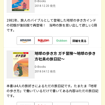
D-Books
2018.12.20 発売
1981年、旅人のバイブルとして登場した地球の歩き方インド
の初版が復刻版で再登場！ 当時の旅を思い出して欲しい1冊
です。
詳細を見る
地球の歩き方 ガチ冒険～地球の歩き
方社員の旅日記～
D-Books
2018.04.12 発売
本書は4人の旅好きによるただの旅日記です。たまたま『地球
の歩き方』で働いているだけで書いてある内容はただの旅日記
です。