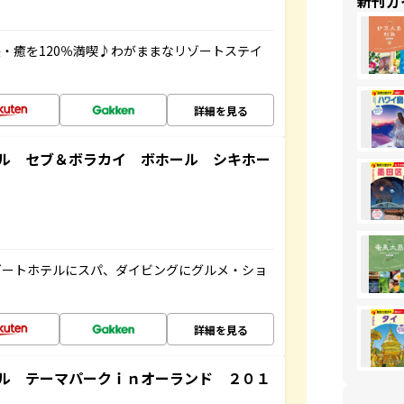
新刊ガ
・癒を120％満喫♪わがままなリゾートステイ
詳細を見る
ル セブ＆ボラカイ ボホール シキホー
ゾートホテルにスパ、ダイビングにグルメ・ショ
詳細を見る
ル テーマパークｉｎオーランド ２０１