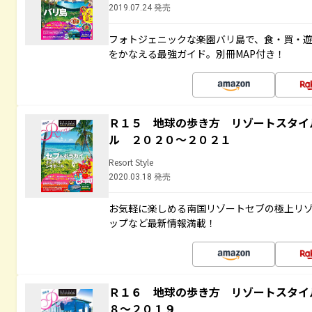
2019.07.24 発売
フォトジェニックな楽園バリ島で、食・買・遊
をかなえる最強ガイド。別冊MAP付き！
Ｒ１５ 地球の歩き方 リゾートスタイ
ル ２０２０～２０２１
Resort Style
2020.03.18 発売
お気軽に楽しめる南国リゾートセブの極上リ
ップなど最新情報満載！
Ｒ１６ 地球の歩き方 リゾートスタイ
８～２０１９