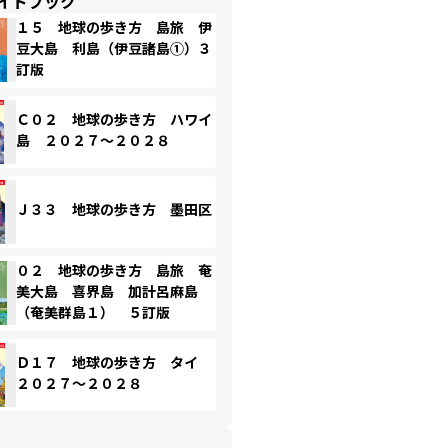
イドブック
１５ 地球の歩き方 島旅 伊
豆大島 利島（伊豆諸島①）３
訂版
Ｃ０２ 地球の歩き方 ハワイ
島 ２０２７～２０２８
Ｊ３３ 地球の歩き方 墨田区
０２ 地球の歩き方 島旅 奄
美大島 喜界島 加計呂麻島
（奄美群島１） ５訂版
Ｄ１７ 地球の歩き方 タイ
２０２７～２０２８