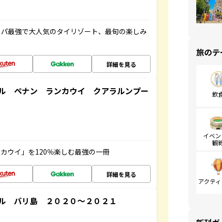
スパ最強で大人気のタイリゾート、最旬の楽しみ
旅のテ
詳細を見る
ル ペナン ランカウイ クアラルンプー
飲
イベン
観
カウイ」を120％楽しむ最強の一冊
詳細を見る
アクティ
ル バリ島 ２０２０～２０２１