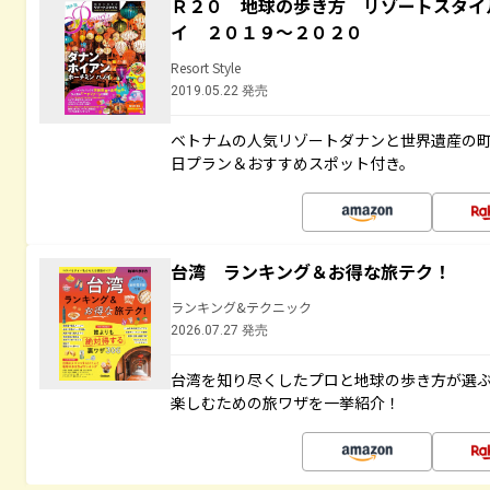
Ｒ２０ 地球の歩き方 リゾートスタイ
イ ２０１９～２０２０
Resort Style
2019.05.22 発売
ベトナムの人気リゾートダナンと世界遺産の町
日プラン＆おすすめスポット付き。
台湾 ランキング＆お得な旅テク！
ランキング&テクニック
2026.07.27 発売
台湾を知り尽くしたプロと地球の歩き方が選
楽しむための旅ワザを一挙紹介！