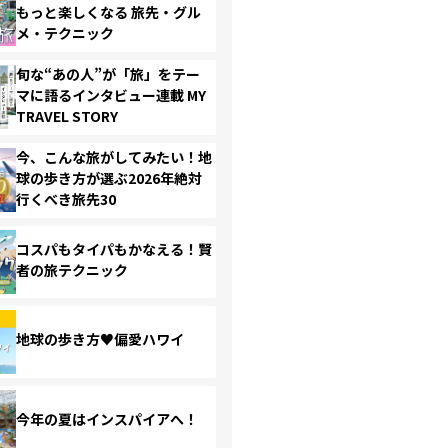
もっと楽しくなる 旅先・グル
メ・テクニック
旬な“あの人”が「旅」をテー
マに語るインタビュー連載 MY
TRAVEL STORY
今、こんな旅がしてみたい！地
球の歩き方が選ぶ2026年絶対
行くべき旅先30
コスパもタイパもかなえる！賢
者の旅テクニック
地球の歩き方♥偏愛ハワイ
今年の夏はインスパイアへ！