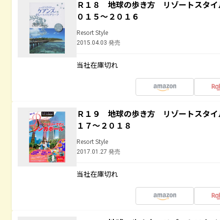
Ｒ１８ 地球の歩き方 リゾートスタイ
０１５～２０１６
Resort Style
2015.04.03 発売
当社在庫切れ
Ｒ１９ 地球の歩き方 リゾートスタイ
１７～２０１８
Resort Style
2017.01.27 発売
当社在庫切れ