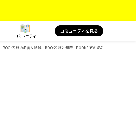
コミュニティを見る
コミュニティ
ボ、BOOKS 旅の名言＆絶景、BOOKS 旅と健康、BOOKS 旅の読み物、BOOKS、D-