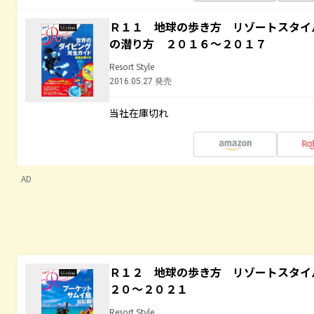
Ｒ１１ 地球の歩き方 リゾートスタイ
の潜り方 ２０１６～２０１７
Resort Style
2016.05.27 発売
当社在庫切れ
AD
Ｒ１２ 地球の歩き方 リゾートスタイ
２０～２０２１
Resort Style