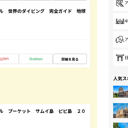
ル 世界のダイビング 完全ガイド 地球
詳細を見る
人気ス
ル プーケット サムイ島 ピピ島 ２０