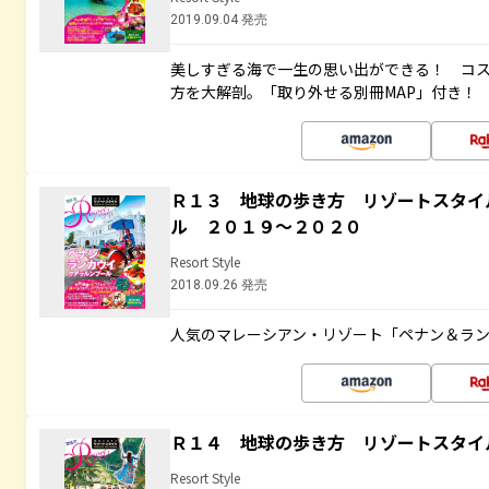
2019.09.04 発売
美しすぎる海で一生の思い出ができる！ コ
方を大解剖。「取り外せる別冊MAP」付き！
Ｒ１３ 地球の歩き方 リゾートスタイ
ル ２０１９～２０２０
Resort Style
2018.09.26 発売
人気のマレーシアン・リゾート「ペナン＆ラン
Ｒ１４ 地球の歩き方 リゾートスタイ
Resort Style