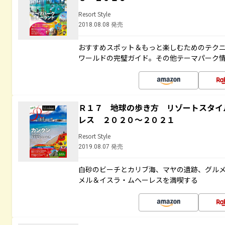
Resort Style
2018.08.08 発売
おすすめスポット＆もっと楽しむためのテク
ワールドの完璧ガイド。その他テーマパーク
Ｒ１７ 地球の歩き方 リゾートスタイ
レス ２０２０～２０２１
Resort Style
2019.08.07 発売
白砂のビーチとカリブ海、マヤの遺跡、グル
メル＆イスラ・ムヘーレスを満喫する