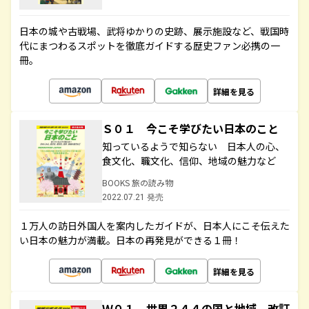
日本の城や古戦場、武将ゆかりの史跡、展示施設など、戦国時
代にまつわるスポットを徹底ガイドする歴史ファン必携の一
冊。
詳細を見る
Ｓ０１ 今こそ学びたい日本のこと
知っているようで知らない 日本人の心、
食文化、職文化、信仰、地域の魅力など
BOOKS 旅の読み物
2022.07.21 発売
１万人の訪日外国人を案内したガイドが、日本人にこそ伝えた
い日本の魅力が満載。日本の再発見ができる１冊！
詳細を見る
Ｗ０１ 世界２４４の国と地域 改訂