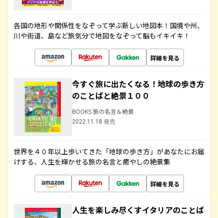
各国の地形や関係性をなぞって学ぶ新しい地図本！国境や州、
川や街道、島など旅気分で地図をなぞって脳もイキイキ！
詳細を見る
今すぐ旅に出たくなる！地球の歩き方
のことばと絶景１００
BOOKS 旅の名言＆絶景
2022.11.18 発売
世界を４０年以上歩いてきた「地球の歩き方」があなたにお届
けする、人生を輝かせる旅の名言と癒やしの絶景集
詳細を見る
人生を楽しみ尽くすイタリアのことば