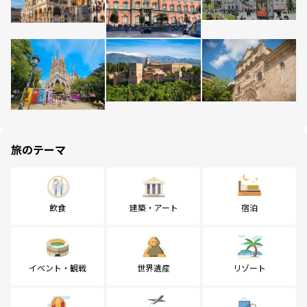
旅のテーマ
飲食
建築・アート
宿泊
イベント・観戦
世界遺産
リゾート