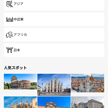
アジア
中近東
アフリカ
日本
人気スポット