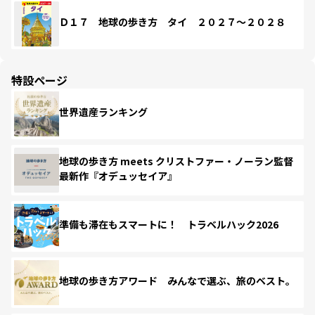
Ｄ１７ 地球の歩き方 タイ ２０２７～２０２８
特設ページ
世界遺産ランキング
地球の歩き方 meets クリストファー・ノーラン監督
最新作『オデュッセイア』
準備も滞在もスマートに！ トラベルハック2026
地球の歩き方アワード みんなで選ぶ、旅のベスト。