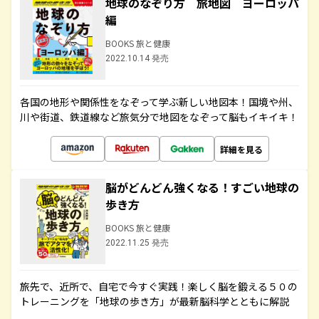
地球のなぞり方 旅地図 ヨーロッパ
編
BOOKS 旅と健康
2022.10.14 発売
各国の地形や関係性をなぞって学ぶ新しい地図本！国境や州、
川や街道、鉄道線など旅気分で地図をなぞって脳もイキイキ！
詳細を見る
脳がどんどん強くなる！すごい地球の
歩き方
BOOKS 旅と健康
2022.11.25 発売
旅先で、近所で、自宅で今すぐ実践！楽しく脳を鍛える５０の
トレーニングを「地球の歩き方」が最新脳科学とともに解説