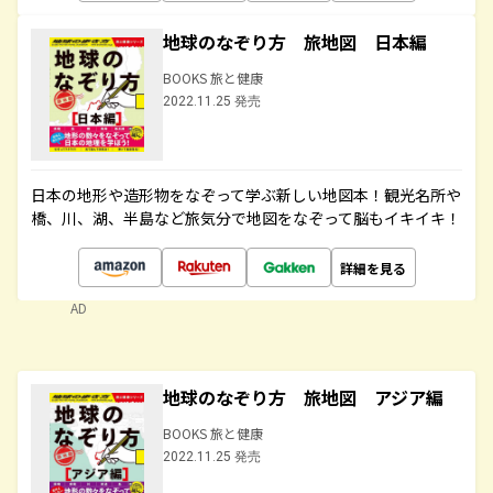
地球のなぞり方 旅地図 日本編
BOOKS 旅と健康
2022.11.25 発売
日本の地形や造形物をなぞって学ぶ新しい地図本！観光名所や
橋、川、湖、半島など旅気分で地図をなぞって脳もイキイキ！
詳細を見る
AD
地球のなぞり方 旅地図 アジア編
BOOKS 旅と健康
2022.11.25 発売