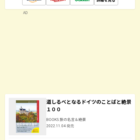
AD
道しるべとなるドイツのことばと絶景
１００
BOOKS 旅の名言＆絶景
2022.11.04 発売