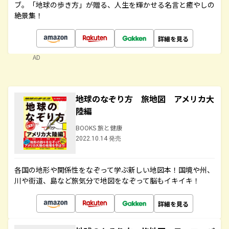
ブ。「地球の歩き方」が贈る、人生を輝かせる名言と癒やしの
絶景集！
詳細を見る
AD
地球のなぞり方 旅地図 アメリカ大
陸編
BOOKS 旅と健康
2022.10.14 発売
各国の地形や関係性をなぞって学ぶ新しい地図本！国境や州、
川や街道、島など旅気分で地図をなぞって脳もイキイキ！
詳細を見る