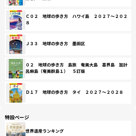
Ｃ０２ 地球の歩き方 ハワイ島 ２０２７～２０２
８
Ｊ３３ 地球の歩き方 墨田区
０２ 地球の歩き方 島旅 奄美大島 喜界島 加計
呂麻島（奄美群島１） ５訂版
Ｄ１７ 地球の歩き方 タイ ２０２７～２０２８
特設ページ
世界遺産ランキング