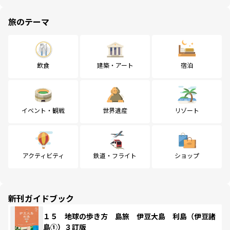
旅のテーマ
飲食
建築・アート
宿泊
イベント・観戦
世界遺産
リゾート
アクティビティ
鉄道・フライト
ショップ
新刊ガイドブック
１５ 地球の歩き方 島旅 伊豆大島 利島（伊豆諸
島①）３訂版