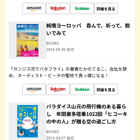
詳細を見る
純情ヨーロッパ 呑んで、祈って、脱
いでみて
BOOKS
2016.09.30 発売
『ガンジス河でバタフライ』の著者たかのてるこ、会社を辞
め、ヌーディスト・ビーチの聖地で真っ裸になる！
詳細を見る
パラダイス山元の飛行機のある暮ら
し 年間最多搭乗1022回「ヒコーキ
の中の人」が贈る空の過ごし方
BOOKS
2016.04.07 発売