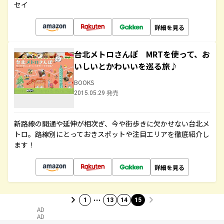
セイ
詳細を見る
台北メトロさんぽ MRTを使って、お
いしいとかわいいを巡る旅♪
BOOKS
2015.05.29 発売
新路線の開通や延伸が相次ぎ、今や街歩きに欠かせない台北メ
トロ。路線別にとっておきスポットや注目エリアを徹底紹介し
ます！
詳細を見る
…
1
13
14
15
AD
AD