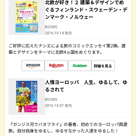
北欧が好き！２ 建築＆デザインでめ
ぐるフィンランド・スウェーデン・デ
ンマーク・ノルウェー
BOOKS
2016.10.14 発売
ご好評に応えたナシエによる旅のコミックエッセイ第2弾。建
築とデザインをテーマに北欧4ヵ国をめぐります。
詳細を見る
人情ヨーロッパ 人生、ゆるして、ゆ
るされて
BOOKS
2016.10.07 発売
『ガンジス河でバタフライ』の著者、初めてのヨーロッパ周遊
旅。自分自身をゆるし、ゆるせなかった人達をゆるした！