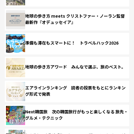
地球の歩き方 meets クリストファー・ノーラン監督
最新作『オデュッセイア』
準備も滞在もスマートに！ トラベルハック2026
地球の歩き方アワード みんなで選ぶ、旅のベスト。
エアラインランキング 読者の投票をもとにランキン
グ形式で発表
Next韓国旅 次の韓国旅行がもっと楽しくなる 旅先・
グルメ・テクニック