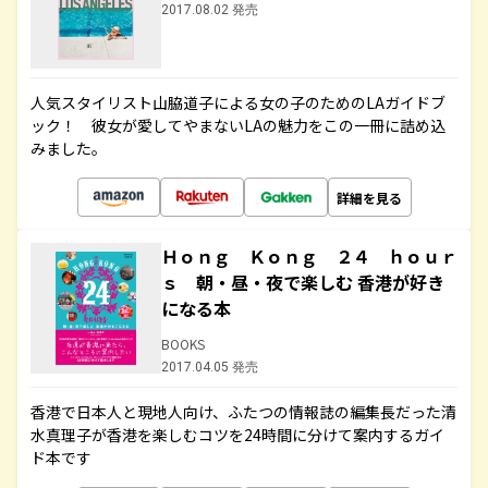
2017.08.02 発売
人気スタイリスト山脇道子による女の子のためのLAガイドブ
ック！ 彼女が愛してやまないLAの魅力をこの一冊に詰め込
みました。
詳細を見る
Ｈｏｎｇ Ｋｏｎｇ ２４ ｈｏｕｒ
ｓ 朝・昼・夜で楽しむ 香港が好き
になる本
BOOKS
2017.04.05 発売
香港で日本人と現地人向け、ふたつの情報誌の編集長だった清
水真理子が香港を楽しむコツを24時間に分けて案内するガイ
ド本です