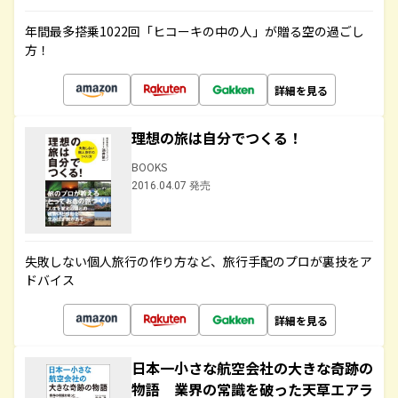
年間最多搭乗1022回「ヒコーキの中の人」が贈る空の過ごし
方！
詳細を見る
理想の旅は自分でつくる！
BOOKS
2016.04.07 発売
失敗しない個人旅行の作り方など、旅行手配のプロが裏技をア
ドバイス
詳細を見る
日本一小さな航空会社の大きな奇跡の
物語 業界の常識を破った天草エアラ