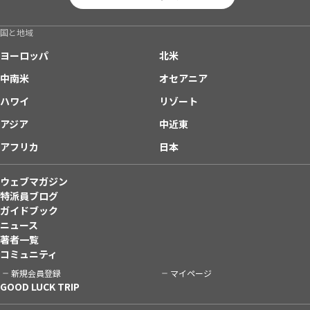
国と地域
ヨーロッパ
北米
中南米
オセアニア
ハワイ
リゾート
アジア
中近東
アフリカ
日本
ウェブマガジン
特派員ブログ
ガイドブック
ニュース
著者一覧
コミュニティ
新規会員登録
マイページ
GOOD LUCK TRIP