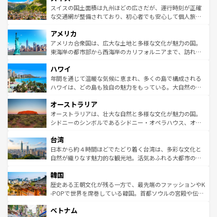
きるだろう。 なお、新着のフランス情報は
コンテンツ一覧
ドイツ情報は
コンテンツ一覧
を参照してほしい。
ティー、ビール好きにはたまらない英国パブ、サッカー観
スイスの国土面積は九州ほどの広さだが、運行時刻が正確
を参照してほしい。
戦など、本場だからこそできる体験も豊富。イギリスを旅
な交通網が整備されており、初心者でも安心して個人旅行
して楽しみつくそう。 なお、新着のイギリス情報は
コンテ
を楽しめる。日本同様に時刻表どおりの旅が可能だ。中世
アメリカ
ンツ一覧
を参照してほしい。
の建物がそのまま残る町や、スイスならではのユニークな
博物館もあり、アルプス観光だけでなく町歩きも満喫する
アメリカ合衆国は、広大な土地と多様な文化が魅力の国。
ことができる。国民の所得が高いため物価も高いが、旅行
東海岸の都市部から西海岸のカリフォルニアまで、訪れる
者向けの交通パス提供のサービスもあり、うまく活用すれ
場所ごとに異なる風景と体験が待っている。ニューヨーク
ハワイ
ば市内交通費無料で観光を楽しむこともできる。 なお、新
のような巨大都市は、観光、ショッピング、エンターテイ
着のスイス情報は
コンテンツ一覧
を参照してほしい。
ンメントが詰まった刺激的なスポットだ。一方、アメリカ
年間を通じて温暖な気候に恵まれ、多くの島で構成される
西部には大自然が広がり、グランドキャニオンやイエロー
ハワイは、どの島も独自の魅力をもっている。大自然の神
ストーン国立公園といった絶景が堪能できる。さらに、南
秘を感じたいなら、火山が生み出した壮大な景観を誇るハ
オーストラリア
部のニューオーリンズでは、音楽と美食が融合した独特の
ワイ島は見逃せない。また、定番の観光地といえばオアフ
文化が魅力。旅行者はアメリカの各地域で異なる魅力を楽
島だが、静かな自然を求めるならマウイ島やカウアイ島が
オーストラリアは、壮大な自然と多様な文化が魅力の国。
しみながら、その多様性と豊かな歴史を感じることができ
おすすめ。エメラルドグリーンに輝く海をはじめ、豊かな
シドニーのシンボルであるシドニー・オペラハウス、オー
るだろう。車でのロードトリップや列車の旅も、アメリカ
文化や歴史が息づいている。「アロハスピリット」と呼ば
ストラリア東海岸北部に広がる大サンゴ礁地帯グレートバ
ならではの贅沢な旅のスタイルだ。 なお、新着のアメリカ
台湾
れるおもてなしの心で訪れる人々を迎えてくれるハワイの
リアリーフや大陸中央部にそびえるウルル（エアーズロッ
情報は
コンテンツ一覧
を参照してほしい。
人々、おいしいローカルフードやハワイアンミュージッ
ク）、タスマニアの美しい原生林やケアンズの熱帯雨林な
日本から約４時間ほどでたどり着く台湾は、多彩な文化と
ク、伝統的なフラダンスなど、すべてがハワイの魅力を彩
ど、見どころがたくさん。また、カフェやワイン、オージ
自然が織りなす魅力的な観光地。活気あふれる大都市の台
っている。訪れるたびに新しい発見と感動が待っているハ
ービーフなどの食文化も豊かで、美味しいものであふれて
北やノスタルジックな町並みが人気な九份（ジォウフェ
ワイを、存分に味わってほしい。 なお、新着のハワイ情報
韓国
いる。アクティビティも充実しており、サーフィンやダイ
ン）、静ひつな山岳地帯である台湾東部など、都市の喧騒
は
コンテンツ一覧
を参照してほしい。
ビング、ハイキングなど、アウトドア好きにはたまらな
と山間の静けさが共存しており、訪れる人に新しい発見と
歴史ある王朝文化が残る一方で、最先端のファッションやK
い。オーストラリアの多彩な魅力を存分に味わいつくそ
驚きをもたらしてくれる。また、奥深い台湾の食文化も魅
-POPで世界を席巻している韓国。首都ソウルの宮殿や伝統
う。 なお、新着のオーストラリア情報は
コンテンツ一覧
を
力で、夜市などの屋台グルメから高級料理、ヘルシーで美
家屋が並ぶエリアでは韓国の歴史と文化に浸ることがで
参照してほしい。
ベトナム
容にもいいと評判のスイーツなど、バラエティ豊かな料理
き、地方に足を延ばせば四季折々の自然美を楽しむことが