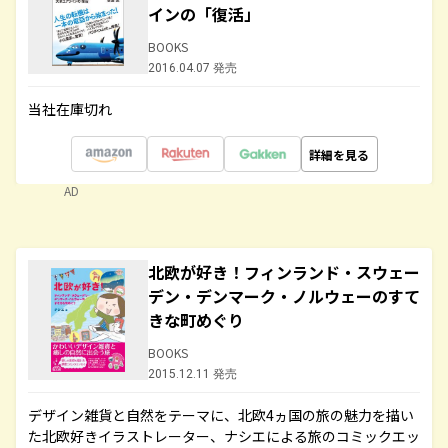
インの「復活」
BOOKS
2016.04.07 発売
当社在庫切れ
詳細を見る
AD
北欧が好き！フィンランド・スウェー
デン・デンマーク・ノルウェーのすて
きな町めぐり
BOOKS
2015.12.11 発売
デザイン雑貨と自然をテーマに、北欧4ヵ国の旅の魅力を描い
た北欧好きイラストレーター、ナシエによる旅のコミックエッ