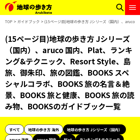
TOP
ガイドブック
(15ページ目)地球の歩き方 Jシリーズ（国内）、aruco 
(15ページ目)地球の歩き方 Jシリーズ
（国内）、aruco 国内、Plat、ランキ
ング&テクニック、Resort Style、島
旅、御朱印、旅の図鑑、BOOKS スペ
シャルコラボ、BOOKS 旅の名言＆絶
景、BOOKS 旅と健康、BOOKS 旅の読
み物、BOOKSのガイドブック一覧
すべて
地球の歩き方 海外
地球の歩き方 Jシリーズ（国内）
aruco 海外
aruco 国内
Plat
ランキング&テクニック