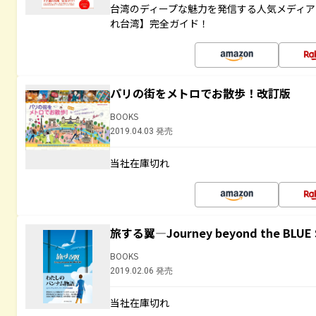
台湾のディープな魅力を発信する人気メディア「H
れ台湾】完全ガイド！
パリの街をメトロでお散歩！改訂版
BOOKS
2019.04.03 発売
当社在庫切れ
旅する翼―Journey beyond the BLUE 
BOOKS
2019.02.06 発売
当社在庫切れ