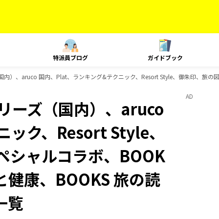
特派員ブログ
ガイドブック
内）、aruco 国内、Plat、ランキング&テクニック、Resort Style、御朱印、
AD
リーズ（国内）、aruco
ク、Resort Style、
スペシャルコラボ、BOOK
と健康、BOOKS 旅の読
一覧