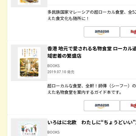
多民族国家マレーシアの超ローカル食堂、全5
えた食文化も随所に！
香港 地元で愛される名物食堂 ローカル
域密着の繁盛店
BOOKS
2019.07.10 発売
超ローカルな食堂、全軒！師傳（シーフー）
えた名物食堂を案内するガイド本です。
いろはに北欧 わたしに“ちょうどいい
BOOKS