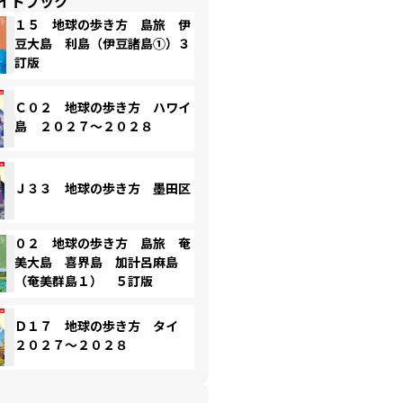
イドブック
１５ 地球の歩き方 島旅 伊
豆大島 利島（伊豆諸島①）３
訂版
Ｃ０２ 地球の歩き方 ハワイ
島 ２０２７～２０２８
Ｊ３３ 地球の歩き方 墨田区
０２ 地球の歩き方 島旅 奄
美大島 喜界島 加計呂麻島
（奄美群島１） ５訂版
Ｄ１７ 地球の歩き方 タイ
２０２７～２０２８