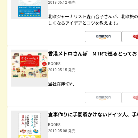
2019.06.12 発売
北欧ジャーナリスト森百合子さんが、北欧旅
しくなるアイデアとコツを教えます。
香港メトロさんぽ MTRで巡るとって
BOOKS
2019.05.15 発売
当社在庫切れ
食事作りに手間暇かけないドイツ人、手
BOOKS
2019.05.08 発売