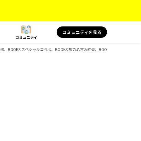
コミュニティを見る
コミュニティ
旅の図鑑、BOOKS スペシャルコラボ、BOOKS 旅の名言＆絶景、BOOKS 旅と健康、B