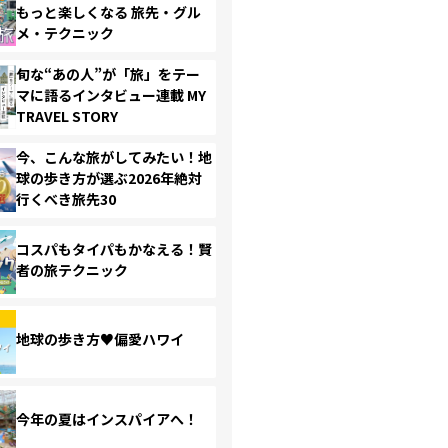
もっと楽しくなる 旅先・グル
メ・テクニック
旬な“あの人”が「旅」をテー
マに語るインタビュー連載 MY
TRAVEL STORY
今、こんな旅がしてみたい！地
球の歩き方が選ぶ2026年絶対
行くべき旅先30
コスパもタイパもかなえる！賢
者の旅テクニック
地球の歩き方♥偏愛ハワイ
今年の夏はインスパイアへ！