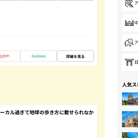
詳細を見る
人気ス
ローカル過ぎて地球の歩き方に載せられなか