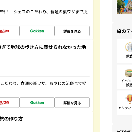
2軒！ シェフのこだわり、食通の裏ワザまで捉
旅のテ
詳細を見る
過ぎて地球の歩き方に載せられなかった地
飲
イベン
のこだわり、食通の裏ワザ、おやじの流儀まで捉
観
詳細を見る
アクティ
”旅の作り方