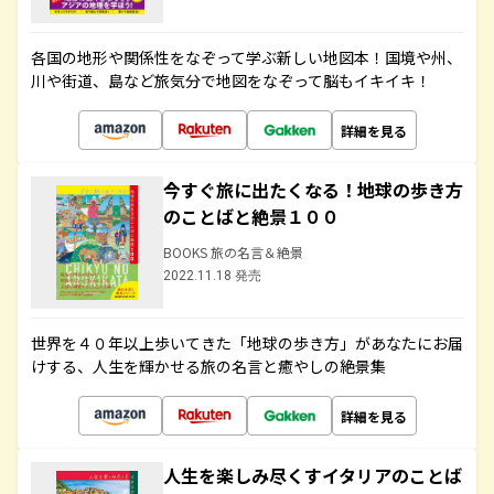
各国の地形や関係性をなぞって学ぶ新しい地図本！国境や州、
川や街道、島など旅気分で地図をなぞって脳もイキイキ！
詳細を見る
今すぐ旅に出たくなる！地球の歩き方
のことばと絶景１００
BOOKS 旅の名言＆絶景
2022.11.18 発売
世界を４０年以上歩いてきた「地球の歩き方」があなたにお届
けする、人生を輝かせる旅の名言と癒やしの絶景集
詳細を見る
人生を楽しみ尽くすイタリアのことば