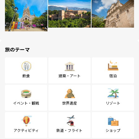
旅のテーマ
飲食
建築・アート
宿泊
イベント・観戦
世界遺産
リゾート
アクティビティ
鉄道・フライト
ショップ