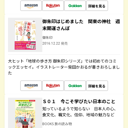
詳細を見る
御朱印はじめました 関東の神社 週
末開運さんぽ
御朱印
2016.12.22 発売
大ヒット「地球の歩き方 御朱印シリーズ」では初めてのコミ
ックエッセイ。イラストレーター柴田かおるが書きおろしまし
た
詳細を見る
Ｓ０１ 今こそ学びたい日本のこと
知っているようで知らない 日本人の心、
食文化、職文化、信仰、地域の魅力など
BOOKS 旅の読み物