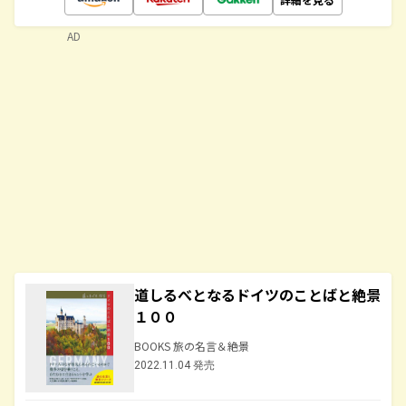
AD
道しるべとなるドイツのことばと絶景
１００
BOOKS 旅の名言＆絶景
2022.11.04 発売