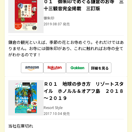
０１ 御朱印でめぐる鎌倉のお寺 三
十三観音完全掲載 三訂版
御朱印
2019.08.07 発売
鎌倉の観光といえば、季節の花とお寺めぐり。それだけではあ
りません。お寺には御朱印があり、これに触れればお寺の全て
がわかるのです！
詳細を見る
Ｒ０１ 地球の歩き方 リゾートスタ
イル ホノルル＆オアフ島 ２０１８
～２０１９
Resort Style
2017.10.04 発売
当社在庫切れ