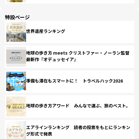
特設ページ
世界遺産ランキング
地球の歩き方 meets クリストファー・ノーラン監督
最新作『オデュッセイア』
準備も滞在もスマートに！ トラベルハック2026
地球の歩き方アワード みんなで選ぶ、旅のベスト。
エアラインランキング 読者の投票をもとにランキン
グ形式で発表