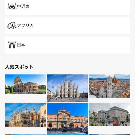
中近東
アフリカ
日本
人気スポット