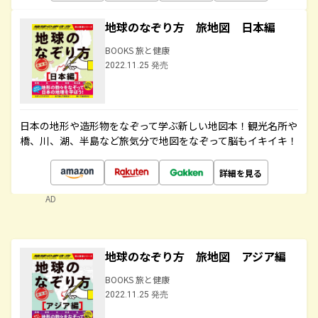
地球のなぞり方 旅地図 日本編
BOOKS 旅と健康
2022.11.25 発売
日本の地形や造形物をなぞって学ぶ新しい地図本！観光名所や
橋、川、湖、半島など旅気分で地図をなぞって脳もイキイキ！
詳細を見る
AD
地球のなぞり方 旅地図 アジア編
BOOKS 旅と健康
2022.11.25 発売