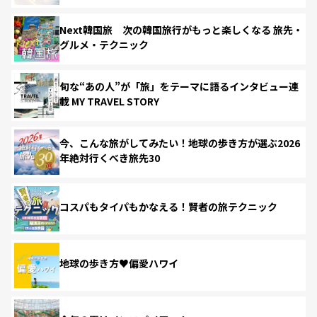
Next韓国旅 次の韓国旅行がもっと楽しくなる 旅先・
グルメ・テクニック
旬な“あの人”が「旅」をテーマに語るインタビュー連
載 MY TRAVEL STORY
今、こんな旅がしてみたい！地球の歩き方が選ぶ2026
年絶対行くべき旅先30
コスパもタイパもかなえる！賢者の旅テクニック
地球の歩き方♥偏愛ハワイ