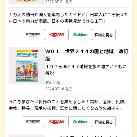
2022.07.21 発売
１万人の訪日外国人を案内したガイドが、日本人にこそ伝えた
い日本の魅力が満載。日本の再発見ができる１冊！
詳細を見る
Ｗ０１ 世界２４４の国と地域 改訂
版
１９７ヵ国と４７地域を旅の雑学とともに
解説
旅の図鑑
2024.07.18 発売
今こそ学びたい世界のことを集めました！首都、言語、民族、
宗教、特長、現地の挨拶、誰かに話したくなる旅の雑学も。
詳細を見る