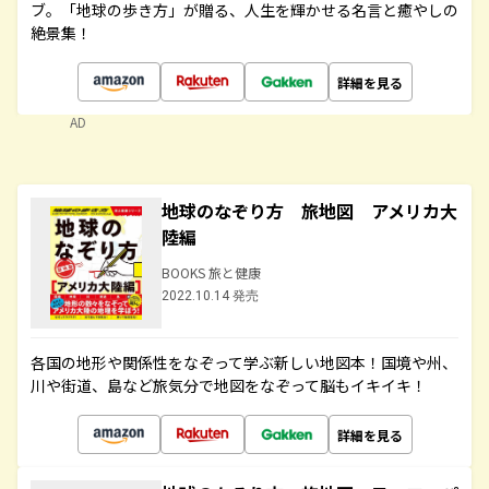
ブ。「地球の歩き方」が贈る、人生を輝かせる名言と癒やしの
絶景集！
詳細を見る
AD
地球のなぞり方 旅地図 アメリカ大
陸編
BOOKS 旅と健康
2022.10.14 発売
各国の地形や関係性をなぞって学ぶ新しい地図本！国境や州、
川や街道、島など旅気分で地図をなぞって脳もイキイキ！
詳細を見る