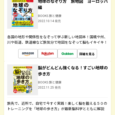
地球のなぞり方 旅地図 ヨーロッパ
編
BOOKS 旅と健康
2022.10.14 発売
各国の地形や関係性をなぞって学ぶ新しい地図本！国境や州、
川や街道、鉄道線など旅気分で地図をなぞって脳もイキイキ！
詳細を見る
脳がどんどん強くなる！すごい地球の
歩き方
BOOKS 旅と健康
2022.11.25 発売
旅先で、近所で、自宅で今すぐ実践！楽しく脳を鍛える５０の
トレーニングを「地球の歩き方」が最新脳科学とともに解説