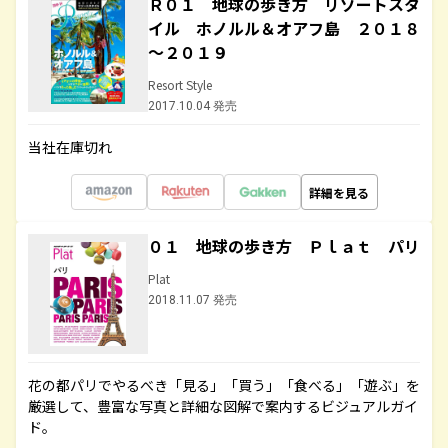
Ｒ０１ 地球の歩き方 リゾートスタ
イル ホノルル＆オアフ島 ２０１８
～２０１９
Resort Style
2017.10.04 発売
当社在庫切れ
詳細を見る
０１ 地球の歩き方 Ｐｌａｔ パリ
Plat
2018.11.07 発売
花の都パリでやるべき「見る」「買う」「食べる」「遊ぶ」を
厳選して、豊富な写真と詳細な図解で案内するビジュアルガイ
ド。