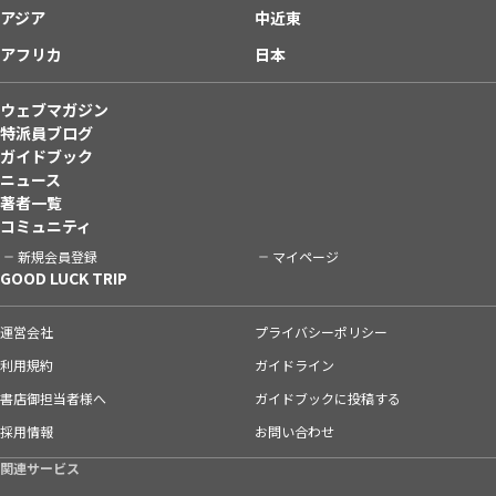
アジア
中近東
アフリカ
日本
ウェブマガジン
特派員ブログ
ガイドブック
ニュース
著者一覧
コミュニティ
新規会員登録
マイページ
GOOD LUCK TRIP
運営会社
プライバシーポリシー
利用規約
ガイドライン
書店御担当者様へ
ガイドブックに投稿する
採用情報
お問い合わせ
関連サービス