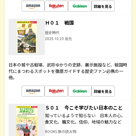
詳細を見る
Ｈ０１ 戦国
歴史時代
2025.10.23 発売
日本の城や古戦場、武将ゆかりの史跡、展示施設など、戦国時
代にまつわるスポットを徹底ガイドする歴史ファン必携の一
冊。
詳細を見る
Ｓ０１ 今こそ学びたい日本のこと
知っているようで知らない 日本人の心、
食文化、職文化、信仰、地域の魅力など
BOOKS 旅の読み物