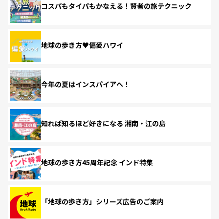
コスパもタイパもかなえる！賢者の旅テクニック
地球の歩き方♥偏愛ハワイ
今年の夏はインスパイアへ！
知れば知るほど好きになる 湘南・江の島
地球の歩き方45周年記念 インド特集
「地球の歩き方」シリーズ広告のご案内