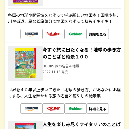
各国の地形や関係性をなぞって学ぶ新しい地図本！国境や州、
川や街道、島など旅気分で地図をなぞって脳もイキイキ！
詳細を見る
今すぐ旅に出たくなる！地球の歩き方
のことばと絶景１００
BOOKS 旅の名言＆絶景
2022.11.18 発売
世界を４０年以上歩いてきた「地球の歩き方」があなたにお届
けする、人生を輝かせる旅の名言と癒やしの絶景集
詳細を見る
人生を楽しみ尽くすイタリアのことば