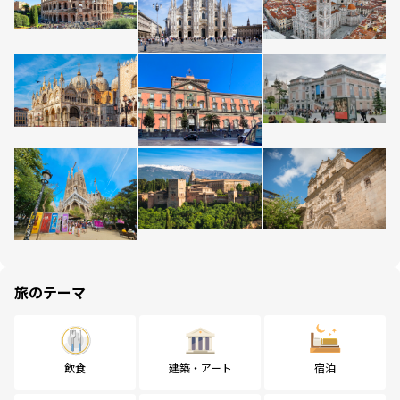
旅のテーマ
飲食
建築・アート
宿泊