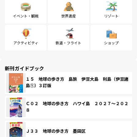
イベント・観戦
世界遺産
リゾート
アクティビティ
鉄道・フライト
ショップ
新刊ガイドブック
１５ 地球の歩き方 島旅 伊豆大島 利島（伊豆諸
島①）３訂版
Ｃ０２ 地球の歩き方 ハワイ島 ２０２７～２０２
８
Ｊ３３ 地球の歩き方 墨田区