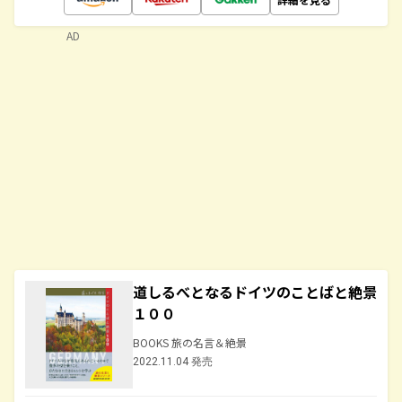
AD
道しるべとなるドイツのことばと絶景
１００
BOOKS 旅の名言＆絶景
2022.11.04 発売