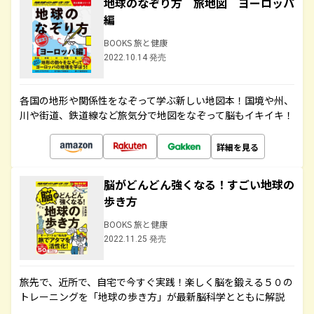
地球のなぞり方 旅地図 ヨーロッパ
編
BOOKS 旅と健康
2022.10.14 発売
各国の地形や関係性をなぞって学ぶ新しい地図本！国境や州、
川や街道、鉄道線など旅気分で地図をなぞって脳もイキイキ！
詳細を見る
脳がどんどん強くなる！すごい地球の
歩き方
BOOKS 旅と健康
2022.11.25 発売
旅先で、近所で、自宅で今すぐ実践！楽しく脳を鍛える５０の
トレーニングを「地球の歩き方」が最新脳科学とともに解説