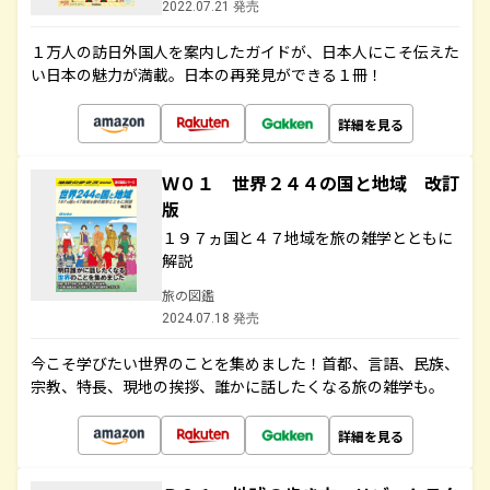
2022.07.21 発売
１万人の訪日外国人を案内したガイドが、日本人にこそ伝えた
い日本の魅力が満載。日本の再発見ができる１冊！
詳細を見る
Ｗ０１ 世界２４４の国と地域 改訂
版
１９７ヵ国と４７地域を旅の雑学とともに
解説
旅の図鑑
2024.07.18 発売
今こそ学びたい世界のことを集めました！首都、言語、民族、
宗教、特長、現地の挨拶、誰かに話したくなる旅の雑学も。
詳細を見る