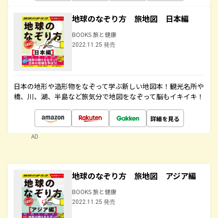
地球のなぞり方 旅地図 日本編
BOOKS 旅と健康
2022.11.25 発売
日本の地形や造形物をなぞって学ぶ新しい地図本！観光名所や
橋、川、湖、半島など旅気分で地図をなぞって脳もイキイキ！
詳細を見る
AD
地球のなぞり方 旅地図 アジア編
BOOKS 旅と健康
2022.11.25 発売