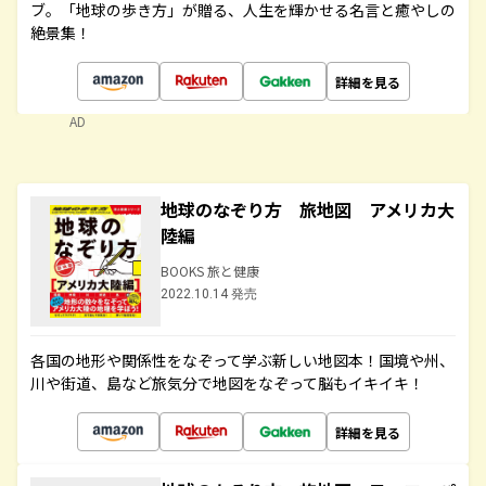
ブ。「地球の歩き方」が贈る、人生を輝かせる名言と癒やしの
絶景集！
詳細を見る
AD
地球のなぞり方 旅地図 アメリカ大
陸編
BOOKS 旅と健康
2022.10.14 発売
各国の地形や関係性をなぞって学ぶ新しい地図本！国境や州、
川や街道、島など旅気分で地図をなぞって脳もイキイキ！
詳細を見る