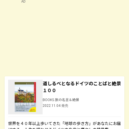
AD
道しるべとなるドイツのことばと絶景
１００
BOOKS 旅の名言＆絶景
2022.11.04 発売
世界を４０年以上歩いてきた「地球の歩き方」があなたにお届