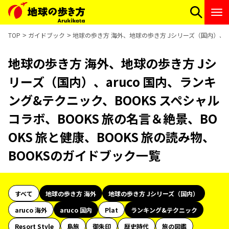
TOP
ガイドブック
地球の歩き方 海外、地球の歩き方 Jシリーズ（国内）、ar
地球の歩き方 海外、地球の歩き方 Jシ
リーズ（国内）、aruco 国内、ランキ
ング&テクニック、BOOKS スペシャル
コラボ、BOOKS 旅の名言＆絶景、BO
OKS 旅と健康、BOOKS 旅の読み物、
BOOKSのガイドブック一覧
すべて
地球の歩き方 海外
地球の歩き方 Jシリーズ（国内）
aruco 海外
aruco 国内
Plat
ランキング&テクニック
Resort Style
島旅
御朱印
歴史時代
旅の図鑑