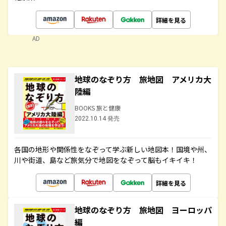
詳細を見る
AD
地球のなぞり方 旅地図 アメリカ大
陸編
BOOKS 旅と健康
2022.10.14 発売
各国の地形や関係性をなぞって学ぶ新しい地図本！国境や州、
川や街道、島など旅気分で地図をなぞって脳もイキイキ！
詳細を見る
地球のなぞり方 旅地図 ヨーロッパ
編