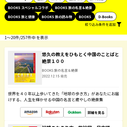
BOOKS スペシャルコラボ
BOOKS 旅の名言＆絶景
BOOKS 旅と健康
BOOKS 旅の読み物
BOOKS
D-Books
絞り込み条件を追加
1〜20件/257件中 を表示
悠久の教えをひもとく中国のことばと
絶景１００
BOOKS 旅の名言＆絶景
2022.12.15 発売
世界を４０年以上歩いてきた「地球の歩き方」があなたにお届
けする、人生を輝かせる中国の名言と癒やしの絶景集
詳細を見る