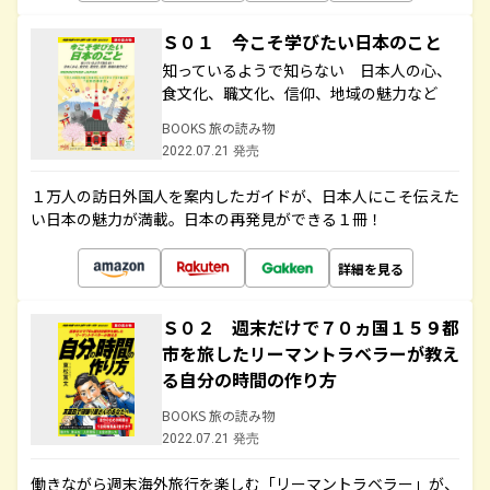
Ｓ０１ 今こそ学びたい日本のこと
知っているようで知らない 日本人の心、
食文化、職文化、信仰、地域の魅力など
BOOKS 旅の読み物
2022.07.21 発売
１万人の訪日外国人を案内したガイドが、日本人にこそ伝えた
い日本の魅力が満載。日本の再発見ができる１冊！
詳細を見る
Ｓ０２ 週末だけで７０ヵ国１５９都
市を旅したリーマントラベラーが教え
る自分の時間の作り方
BOOKS 旅の読み物
2022.07.21 発売
働きながら週末海外旅行を楽しむ「リーマントラベラー」が、