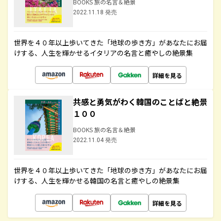
BOOKS 旅の名言＆絶景
2022.11.18 発売
世界を４０年以上歩いてきた「地球の歩き方」があなたにお届
けする、人生を輝かせるイタリアの名言と癒やしの絶景集
詳細を見る
共感と勇気がわく韓国のことばと絶景
１００
BOOKS 旅の名言＆絶景
2022.11.04 発売
世界を４０年以上歩いてきた「地球の歩き方」があなたにお届
けする、人生を輝かせる韓国の名言と癒やしの絶景集
詳細を見る