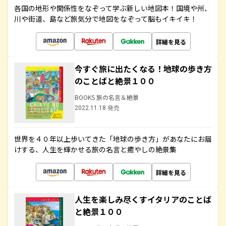
各国の地形や関係性をなぞって学ぶ新しい地図本！国境や州、
川や街道、島など旅気分で地図をなぞって脳もイキイキ！
詳細を見る
今すぐ旅に出たくなる！地球の歩き方
のことばと絶景１００
BOOKS 旅の名言＆絶景
2022.11.18 発売
世界を４０年以上歩いてきた「地球の歩き方」があなたにお届
けする、人生を輝かせる旅の名言と癒やしの絶景集
詳細を見る
人生を楽しみ尽くすイタリアのことば
と絶景１００