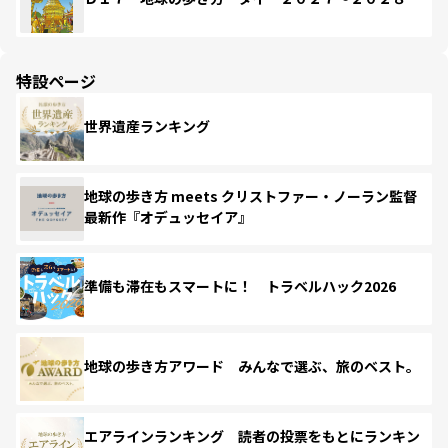
特設ページ
世界遺産ランキング
地球の歩き方 meets クリストファー・ノーラン監督
最新作『オデュッセイア』
準備も滞在もスマートに！ トラベルハック2026
地球の歩き方アワード みんなで選ぶ、旅のベスト。
エアラインランキング 読者の投票をもとにランキン