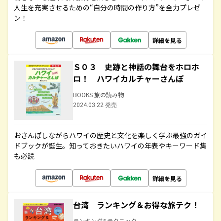
人生を充実させるための“自分の時間の作り方”を全力プレゼ
ン！
詳細を見る
Ｓ０３ 史跡と神話の舞台をホロホ
ロ！ ハワイカルチャーさんぽ
BOOKS 旅の読み物
2024.03.22 発売
おさんぽしながらハワイの歴史と文化を楽しく学ぶ最強のガイ
ドブックが誕生。知っておきたいハワイの年表やキーワード集
も必読
詳細を見る
台湾 ランキング＆お得な旅テク！
ランキング&テクニック