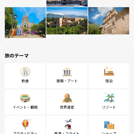
旅のテーマ
飲食
建築・アート
宿泊
イベント・観戦
世界遺産
リゾート
アクティビティ
鉄道・フライト
ショップ