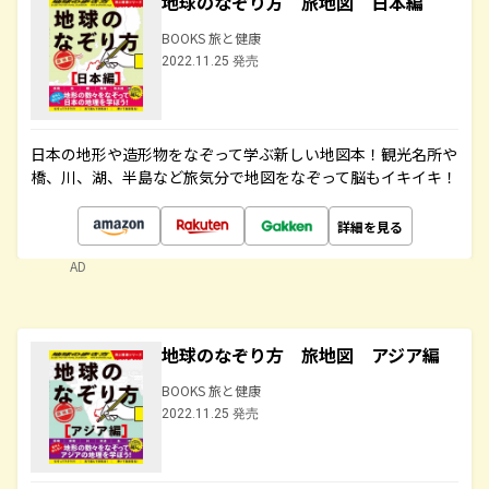
地球のなぞり方 旅地図 日本編
BOOKS 旅と健康
2022.11.25 発売
日本の地形や造形物をなぞって学ぶ新しい地図本！観光名所や
橋、川、湖、半島など旅気分で地図をなぞって脳もイキイキ！
詳細を見る
AD
地球のなぞり方 旅地図 アジア編
BOOKS 旅と健康
2022.11.25 発売