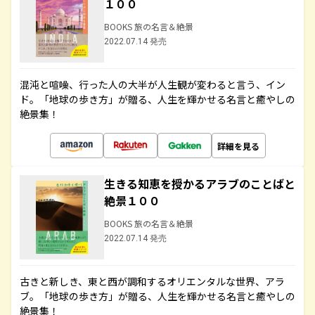
１００
BOOKS 旅の名言＆絶景
2022.07.14 発売
混沌と喧噪、行った人の大半が人生観が変わると言う、イン
ド。「地球の歩き方」が贈る、人生を輝かせる名言と癒やしの
絶景集！
詳細を見る
生きる知恵を授かるアラブのことばと
絶景１００
BOOKS 旅の名言＆絶景
2022.07.14 発売
古きと新しき、東と西が調和するオリエンタルな世界、アラ
ブ。「地球の歩き方」が贈る、人生を輝かせる名言と癒やしの
絶景集！