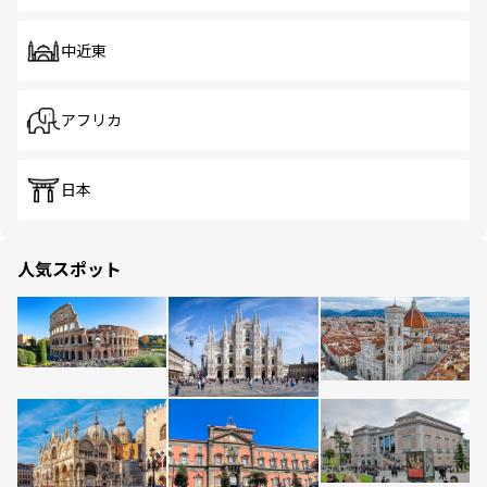
中近東
アフリカ
日本
人気スポット