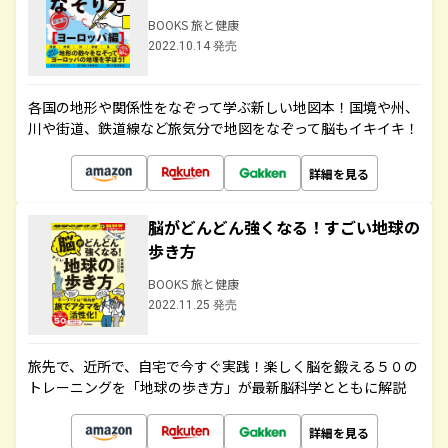
BOOKS 旅と健康
2022.10.14 発売
各国の地形や関係性をなぞって学ぶ新しい地図本！国境や州、
川や街道、鉄道線など旅気分で地図をなぞって脳もイキイキ！
詳細を見る
脳がどんどん強くなる！すごい地球の
歩き方
BOOKS 旅と健康
2022.11.25 発売
旅先で、近所で、自宅で今すぐ実践！楽しく脳を鍛える５０の
トレーニングを「地球の歩き方」が最新脳科学とともに解説
詳細を見る