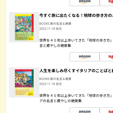
今すぐ旅に出たくなる！地球の歩き方の
BOOKS 旅の名言＆絶景
2022.11.18 発売
世界を４０年以上歩いてきた「地球の歩き方
言と癒やしの絶景集
人生を楽しみ尽くすイタリアのことばと
BOOKS 旅の名言＆絶景
2022.11.18 発売
世界を４０年以上歩いてきた「地球の歩き方
アの名言と癒やしの絶景集