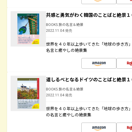
共感と勇気がわく韓国のことばと絶景１
BOOKS 旅の名言＆絶景
2022.11.04 発売
世界を４０年以上歩いてきた「地球の歩き方
名言と癒やしの絶景集
道しるべとなるドイツのことばと絶景１
BOOKS 旅の名言＆絶景
2022.11.04 発売
世界を４０年以上歩いてきた「地球の歩き方
の名言と癒やしの絶景集