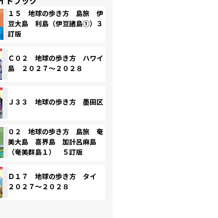
イドブック
１５ 地球の歩き方 島旅 伊
豆大島 利島（伊豆諸島①）３
訂版
Ｃ０２ 地球の歩き方 ハワイ
島 ２０２７～２０２８
Ｊ３３ 地球の歩き方 墨田区
０２ 地球の歩き方 島旅 奄
美大島 喜界島 加計呂麻島
（奄美群島１） ５訂版
Ｄ１７ 地球の歩き方 タイ
２０２７～２０２８