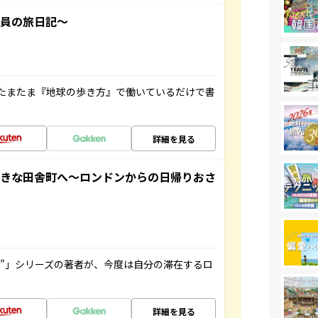
社員の旅日記～
たまたま『地球の歩き方』で働いているだけで書
詳細を見る
てきな田舎町へ～ロンドンからの日帰りおさ
ト”」シリーズの著者が、今度は自分の滞在するロ
詳細を見る