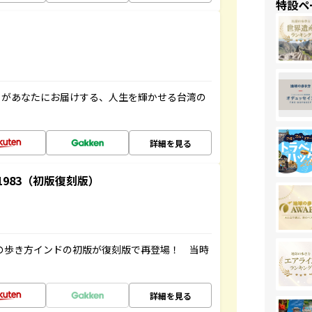
特設ペ
」があなたにお届けする、人生を輝かせる台湾の
詳細を見る
-1983（初版復刻版）
球の歩き方インドの初版が復刻版で再登場！ 当時
詳細を見る