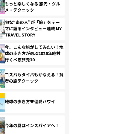
もっと楽しくなる 旅先・グル
メ・テクニック
旬な“あの人”が「旅」をテー
マに語るインタビュー連載 MY
TRAVEL STORY
今、こんな旅がしてみたい！地
球の歩き方が選ぶ2026年絶対
行くべき旅先30
コスパもタイパもかなえる！賢
者の旅テクニック
地球の歩き方♥偏愛ハワイ
今年の夏はインスパイアへ！