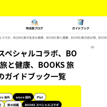
特派員ブログ
ガイドブック
ャルコラボ、BOOKS 旅の名言＆絶景、BOOKS 旅と健康、BOOKS 旅の読み物、BOOK
AD
S スペシャルコラボ、BO
 旅と健康、BOOKS 旅
ksのガイドブック一覧
uco 海外
aruco 国内
Plat
代
旅の図鑑
BOOKS スペシャルコラボ