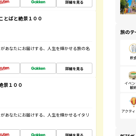
詳細を見る
ことばと絶景１００
旅のテ
」があなたにお届けする、人生を輝かせる旅の名
飲
詳細を見る
イベン
絶景１００
観
アクティ
」があなたにお届けする、人生を輝かせるイタリ
詳細を見る