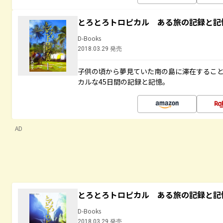
とろとろトロピカル ある旅の記録と記
D-Books
2018.03.29 発売
子供の頃から夢見ていた南の島に滞在するこ
カルな45日間の記録と記憶。
AD
とろとろトロピカル ある旅の記録と記
D-Books
2018.03.29 発売