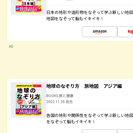
日本の地形や造形物をなぞって学ぶ新しい地
地図をなぞって脳もイキイキ！
AD
地球のなぞり方 旅地図 アジア編
BOOKS 旅と健康
2022.11.25 発売
各国の地形や関係性をなぞって学ぶ新しい地
をなぞって脳もイキイキ！