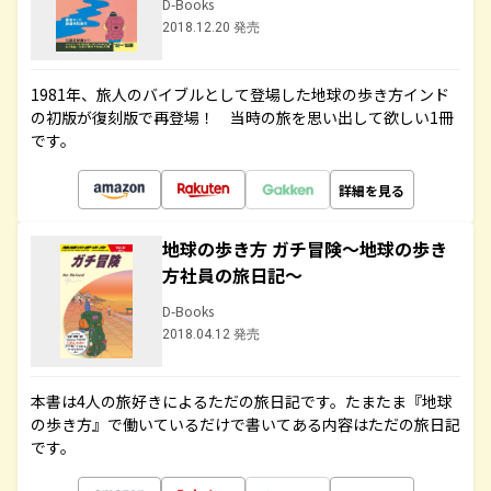
D-Books
2018.12.20 発売
1981年、旅人のバイブルとして登場した地球の歩き方インド
の初版が復刻版で再登場！ 当時の旅を思い出して欲しい1冊
です。
詳細を見る
地球の歩き方 ガチ冒険～地球の歩き
方社員の旅日記～
D-Books
2018.04.12 発売
本書は4人の旅好きによるただの旅日記です。たまたま『地球
の歩き方』で働いているだけで書いてある内容はただの旅日記
です。