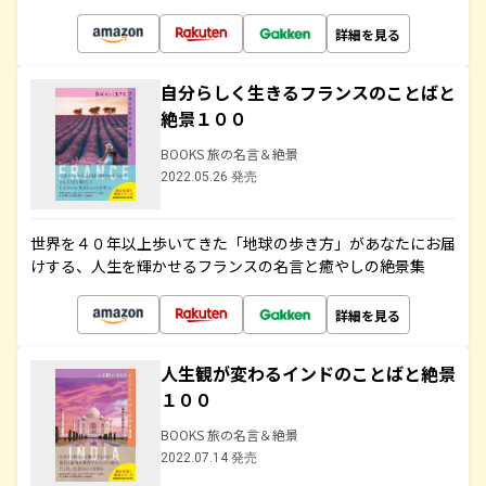
詳細を見る
自分らしく生きるフランスのことばと
絶景１００
BOOKS 旅の名言＆絶景
2022.05.26 発売
世界を４０年以上歩いてきた「地球の歩き方」があなたにお届
けする、人生を輝かせるフランスの名言と癒やしの絶景集
詳細を見る
人生観が変わるインドのことばと絶景
１００
BOOKS 旅の名言＆絶景
2022.07.14 発売