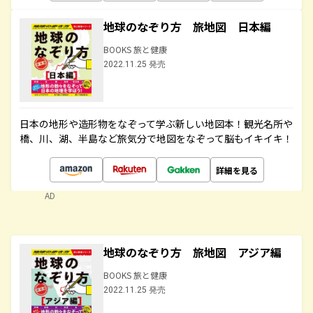
地球のなぞり方 旅地図 日本編
BOOKS 旅と健康
2022.11.25 発売
日本の地形や造形物をなぞって学ぶ新しい地図本！観光名所や
橋、川、湖、半島など旅気分で地図をなぞって脳もイキイキ！
詳細を見る
AD
地球のなぞり方 旅地図 アジア編
BOOKS 旅と健康
2022.11.25 発売