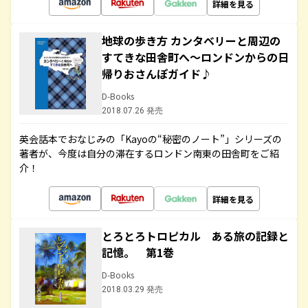
詳細を見る
地球の歩き方 カンタベリーと周辺の
すてきな田舎町へ～ロンドンからの日
帰りおさんぽガイド♪
D-Books
2018.07.26 発売
英会話本でおなじみの「Kayoの“秘密のノート”」シリーズの
著者が、今度は自分の滞在するロンドン南東の田舎町をご紹
介！
詳細を見る
とろとろトロピカル ある旅の記録と
記憶。 第1巻
D-Books
2018.03.29 発売