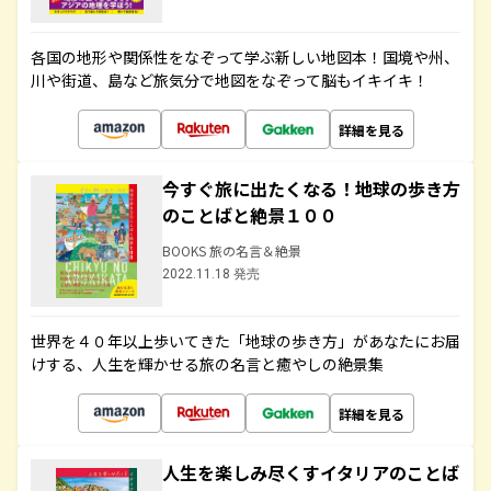
各国の地形や関係性をなぞって学ぶ新しい地図本！国境や州、
川や街道、島など旅気分で地図をなぞって脳もイキイキ！
詳細を見る
今すぐ旅に出たくなる！地球の歩き方
のことばと絶景１００
BOOKS 旅の名言＆絶景
2022.11.18 発売
世界を４０年以上歩いてきた「地球の歩き方」があなたにお届
けする、人生を輝かせる旅の名言と癒やしの絶景集
詳細を見る
人生を楽しみ尽くすイタリアのことば