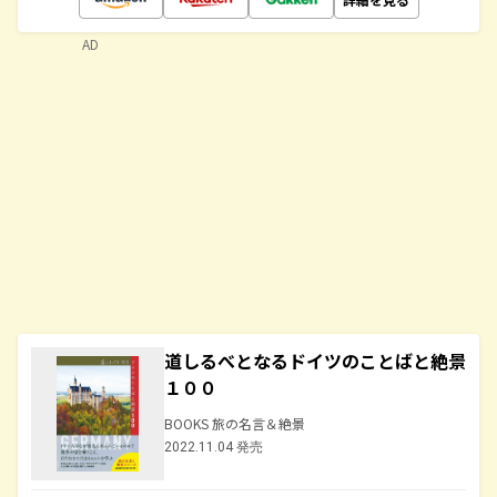
AD
道しるべとなるドイツのことばと絶景
１００
BOOKS 旅の名言＆絶景
2022.11.04 発売