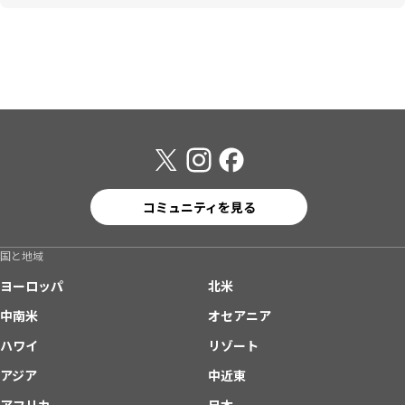
コミュニティを見る
国と地域
ヨーロッパ
北米
中南米
オセアニア
ハワイ
リゾート
アジア
中近東
アフリカ
日本