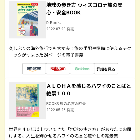
地球の歩き方 ウィズコロナ旅の安
心・安全BOOK
D-Books
2022.07.20 発売
久しぶりの海外旅行でも大丈夫！旅の手配や準備に使えるテク
ニックがつまった24ページの電子書籍
詳細を見る
ＡＬＯＨＡを感じるハワイのことばと
絶景１００
BOOKS 旅の名言＆絶景
2022.05.26 発売
世界を４０年以上歩いてきた「地球の歩き方」があなたにお届
けする、人生を輝かせるハワイの名言と癒やしの絶景集