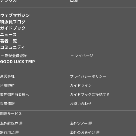
ウェブマガジン
特派員ブログ
ガイドブック
ニュース
著者一覧
コミュニティ
新規会員登録
マイページ
GOOD LUCK TRIP
運営会社
プライバシーポリシー
利用規約
ガイドライン
書店御担当者様へ
ガイドブックに投稿する
採用情報
お問い合わせ
関連サービス
海外航空券
海外ツアー
旅行用品
海外のおみやげ