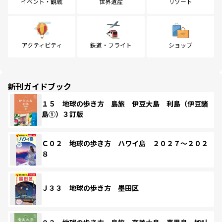
イベント・観戦
世界遺産
リゾート
アクティビティ
鉄道・フライト
ショップ
新刊ガイドブック
１５ 地球の歩き方 島旅 伊豆大島 利島（伊豆諸
島①）３訂版
Ｃ０２ 地球の歩き方 ハワイ島 ２０２７～２０２
８
Ｊ３３ 地球の歩き方 墨田区