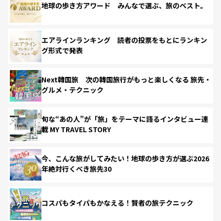
地球の歩き方アワード みんなで選ぶ、旅のベスト。
エアラインランキング 読者の投票をもとにランキン
グ形式で発表
Next韓国旅 次の韓国旅行がもっと楽しくなる 旅先・
グルメ・テクニック
旬な“あの人”が「旅」をテーマに語るインタビュー連
載 MY TRAVEL STORY
今、こんな旅がしてみたい！地球の歩き方が選ぶ2026
年絶対行くべき旅先30
コスパもタイパもかなえる！賢者の旅テクニック