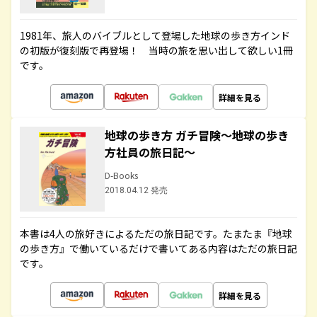
1981年、旅人のバイブルとして登場した地球の歩き方インド
の初版が復刻版で再登場！ 当時の旅を思い出して欲しい1冊
です。
詳細を見る
地球の歩き方 ガチ冒険～地球の歩き
方社員の旅日記～
D-Books
2018.04.12 発売
本書は4人の旅好きによるただの旅日記です。たまたま『地球
の歩き方』で働いているだけで書いてある内容はただの旅日記
です。
詳細を見る