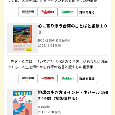
けする、人生を輝かせるドイツの名言と癒やしの絶景集
詳細を見る
心に寄り添う台湾のことばと絶景１０
０
BOOKS 旅の名言＆絶景
2022.11.04 発売
世界を４０年以上歩いてきた「地球の歩き方」があなたにお届
けする、人生を輝かせる台湾の名言と癒やしの絶景集
詳細を見る
地球の歩き方 3 インド・ネパール 198
2-1983（初版復刻版）
D-Books
2018.12.20 発売