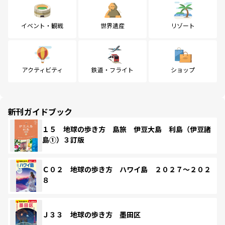
イベント・観戦
世界遺産
リゾート
アクティビティ
鉄道・フライト
ショップ
新刊ガイドブック
１５ 地球の歩き方 島旅 伊豆大島 利島（伊豆諸
島①）３訂版
Ｃ０２ 地球の歩き方 ハワイ島 ２０２７～２０２
８
Ｊ３３ 地球の歩き方 墨田区