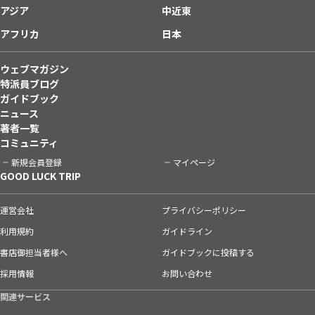
アジア
中近東
アフリカ
日本
ウェブマガジン
特派員ブログ
ガイドブック
ニュース
著者一覧
コミュニティ
新規会員登録
マイページ
GOOD LUCK TRIP
運営会社
プライバシーポリシー
利用規約
ガイドライン
書店御担当者様へ
ガイドブックに投稿する
採用情報
お問い合わせ
関連サービス