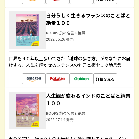
自分らしく生きるフランスのことばと
絶景１００
BOOKS 旅の名言＆絶景
2022.05.26 発売
世界を４０年以上歩いてきた「地球の歩き方」があなたにお届
けする、人生を輝かせるフランスの名言と癒やしの絶景集
詳細を見る
人生観が変わるインドのことばと絶景
１００
BOOKS 旅の名言＆絶景
2022.07.14 発売
混沌と喧噪、行った人の大半が人生観が変わると言う、イン