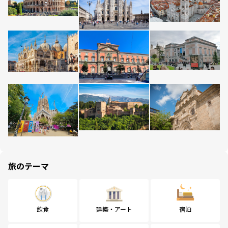
旅のテーマ
飲食
建築・アート
宿泊