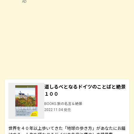
AD
道しるべとなるドイツのことばと絶景
１００
BOOKS 旅の名言＆絶景
2022.11.04 発売
世界を４０年以上歩いてきた「地球の歩き方」があなたにお届