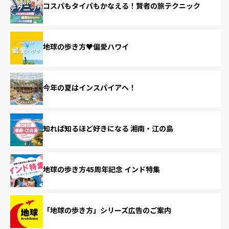
コスパもタイパもかなえる！賢者の旅テクニック
地球の歩き方♥偏愛ハワイ
今年の夏はインスパイアへ！
知れば知るほど好きになる 湘南・江の島
地球の歩き方45周年記念 インド特集
「地球の歩き方」シリーズ広告のご案内