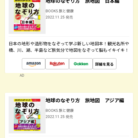
地球のなぞり方 旅地図 日本編
BOOKS 旅と健康
2022.11.25 発売
日本の地形や造形物をなぞって学ぶ新しい地図本！観光名所や
橋、川、湖、半島など旅気分で地図をなぞって脳もイキイキ！
詳細を見る
AD
地球のなぞり方 旅地図 アジア編
BOOKS 旅と健康
2022.11.25 発売