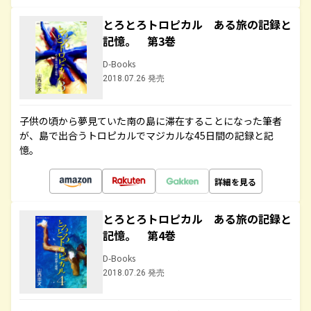
とろとろトロピカル ある旅の記録と
記憶。 第3巻
D-Books
2018.07.26 発売
子供の頃から夢見ていた南の島に滞在することになった筆者
が、島で出合うトロピカルでマジカルな45日間の記録と記
憶。
詳細を見る
とろとろトロピカル ある旅の記録と
記憶。 第4巻
D-Books
2018.07.26 発売