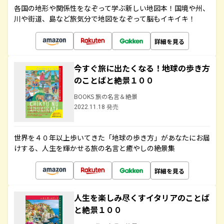
各国の地形や関係性をなぞって学ぶ新しい地図本！国境や州、
川や街道、島など旅気分で地図をなぞって脳もイキイキ！
詳細を見る
今すぐ旅に出たくなる！地球の歩き方
のことばと絶景１００
BOOKS 旅の名言＆絶景
2022.11.18 発売
世界を４０年以上歩いてきた「地球の歩き方」があなたにお届
けする、人生を輝かせる旅の名言と癒やしの絶景集
詳細を見る
人生を楽しみ尽くすイタリアのことば
と絶景１００