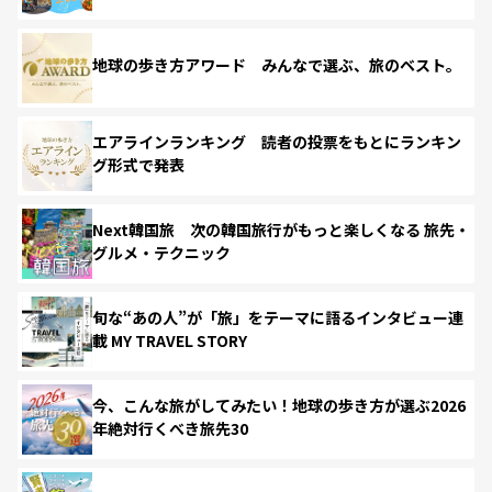
地球の歩き方アワード みんなで選ぶ、旅のベスト。
エアラインランキング 読者の投票をもとにランキン
グ形式で発表
Next韓国旅 次の韓国旅行がもっと楽しくなる 旅先・
グルメ・テクニック
旬な“あの人”が「旅」をテーマに語るインタビュー連
載 MY TRAVEL STORY
今、こんな旅がしてみたい！地球の歩き方が選ぶ2026
年絶対行くべき旅先30