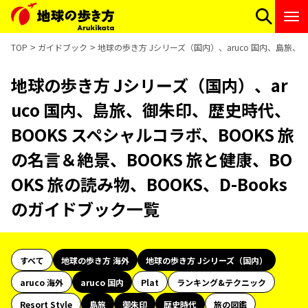
TOP
ガイドブック
地球の歩き方 Jシリーズ（国内）、aruco 国内、島旅、御
地球の歩き方 Jシリーズ（国内）、ar
uco 国内、島旅、御朱印、歴史時代、
BOOKS スペシャルコラボ、BOOKS 旅
の名言＆絶景、BOOKS 旅と健康、BO
OKS 旅の読み物、BOOKS、D-Books
のガイドブック一覧
すべて
地球の歩き方 海外
地球の歩き方 Jシリーズ（国内）
aruco 海外
aruco 国内
Plat
ランキング&テクニック
Resort Style
島旅
御朱印
歴史時代
旅の図鑑