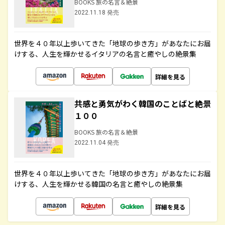
BOOKS 旅の名言＆絶景
2022.11.18 発売
世界を４０年以上歩いてきた「地球の歩き方」があなたにお届
けする、人生を輝かせるイタリアの名言と癒やしの絶景集
詳細を見る
共感と勇気がわく韓国のことばと絶景
１００
BOOKS 旅の名言＆絶景
2022.11.04 発売
世界を４０年以上歩いてきた「地球の歩き方」があなたにお届
けする、人生を輝かせる韓国の名言と癒やしの絶景集
詳細を見る