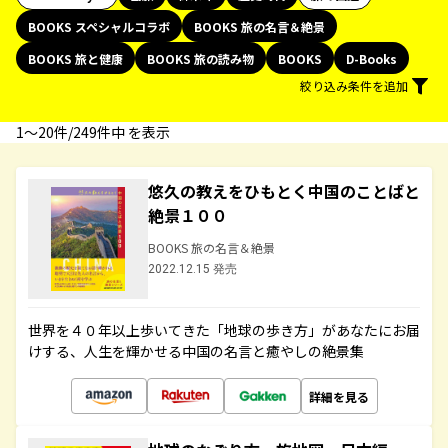
BOOKS スペシャルコラボ
BOOKS 旅の名言＆絶景
BOOKS 旅と健康
BOOKS 旅の読み物
BOOKS
D-Books
絞り込み条件を追加
1〜20件/249件中 を表示
悠久の教えをひもとく中国のことばと
絶景１００
BOOKS 旅の名言＆絶景
2022.12.15 発売
世界を４０年以上歩いてきた「地球の歩き方」があなたにお届
けする、人生を輝かせる中国の名言と癒やしの絶景集
詳細を見る