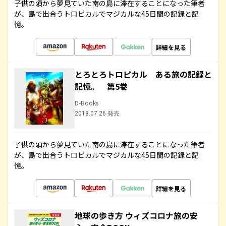
子供の頃から夢見ていた南の島に滞在することになった筆者
が、島で出合うトロピカルでマジカルな45日間の記録と記
憶。
詳細を見る
とろとろトロピカル ある旅の記録と
記憶。 第5巻
D-Books
2018.07.26 発売
子供の頃から夢見ていた南の島に滞在することになった筆者
が、島で出合うトロピカルでマジカルな45日間の記録と記
憶。
詳細を見る
地球の歩き方 ウィズコロナ旅の安