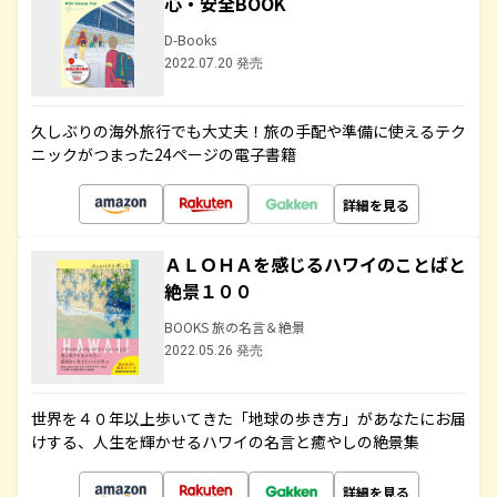
心・安全BOOK
D-Books
2022.07.20 発売
久しぶりの海外旅行でも大丈夫！旅の手配や準備に使えるテク
ニックがつまった24ページの電子書籍
詳細を見る
ＡＬＯＨＡを感じるハワイのことばと
絶景１００
BOOKS 旅の名言＆絶景
2022.05.26 発売
世界を４０年以上歩いてきた「地球の歩き方」があなたにお届
けする、人生を輝かせるハワイの名言と癒やしの絶景集
詳細を見る