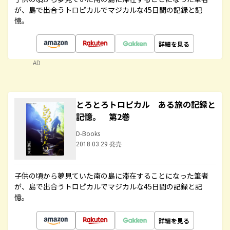
が、島で出合うトロピカルでマジカルな45日間の記録と記
憶。
詳細を見る
AD
とろとろトロピカル ある旅の記録と
記憶。 第2巻
D-Books
2018.03.29 発売
子供の頃から夢見ていた南の島に滞在することになった筆者
が、島で出合うトロピカルでマジカルな45日間の記録と記
憶。
詳細を見る