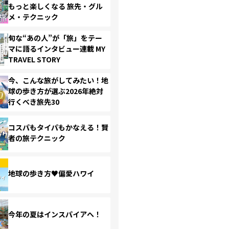
もっと楽しくなる 旅先・グル
メ・テクニック
旬な“あの人”が「旅」をテー
マに語るインタビュー連載 MY
TRAVEL STORY
今、こんな旅がしてみたい！地
球の歩き方が選ぶ2026年絶対
行くべき旅先30
コスパもタイパもかなえる！賢
者の旅テクニック
地球の歩き方♥偏愛ハワイ
今年の夏はインスパイアへ！