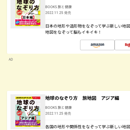
BOOKS 旅と健康
2022.11.25 発売
日本の地形や造形物をなぞって学ぶ新しい地
地図をなぞって脳もイキイキ！
AD
地球のなぞり方 旅地図 アジア編
BOOKS 旅と健康
2022.11.25 発売
各国の地形や関係性をなぞって学ぶ新しい地