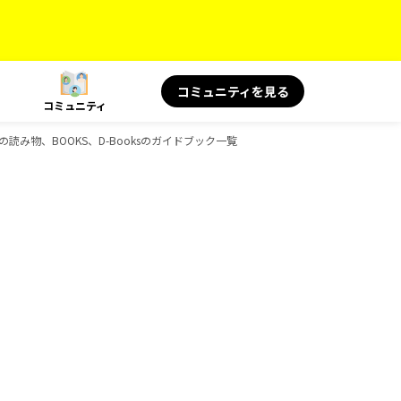
コミュニティを見る
コミュニティ
旅の読み物、BOOKS、D-Booksのガイドブック一覧