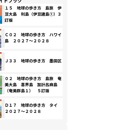
イドブック
１５ 地球の歩き方 島旅 伊
豆大島 利島（伊豆諸島①）３
訂版
Ｃ０２ 地球の歩き方 ハワイ
島 ２０２７～２０２８
Ｊ３３ 地球の歩き方 墨田区
０２ 地球の歩き方 島旅 奄
美大島 喜界島 加計呂麻島
（奄美群島１） ５訂版
Ｄ１７ 地球の歩き方 タイ
２０２７～２０２８