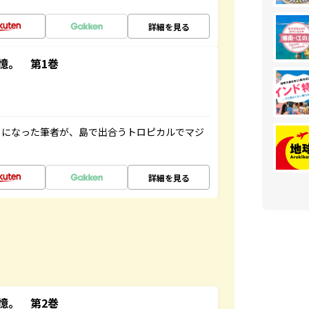
詳細を見る
憶。 第1巻
とになった筆者が、島で出合うトロピカルでマジ
詳細を見る
憶。 第2巻