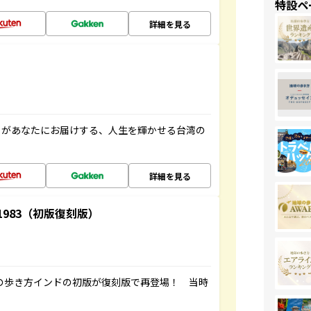
特設ペ
詳細を見る
」があなたにお届けする、人生を輝かせる台湾の
詳細を見る
-1983（初版復刻版）
球の歩き方インドの初版が復刻版で再登場！ 当時