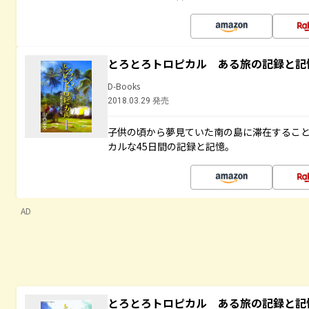
とろとろトロピカル ある旅の記録と記
D-Books
2018.03.29 発売
子供の頃から夢見ていた南の島に滞在するこ
カルな45日間の記録と記憶。
AD
とろとろトロピカル ある旅の記録と記