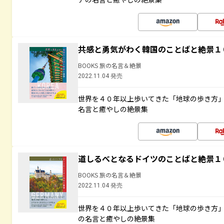
共感と勇気がわく韓国のことばと絶景１
BOOKS 旅の名言＆絶景
2022.11.04 発売
世界を４０年以上歩いてきた「地球の歩き方
名言と癒やしの絶景集
道しるべとなるドイツのことばと絶景１
BOOKS 旅の名言＆絶景
2022.11.04 発売
世界を４０年以上歩いてきた「地球の歩き方
の名言と癒やしの絶景集