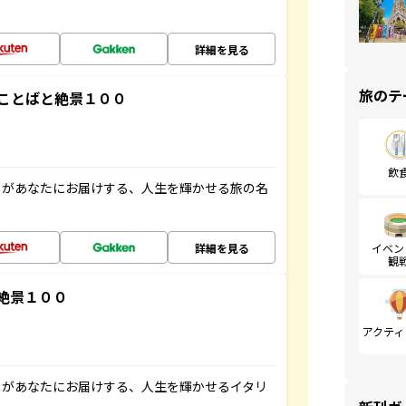
詳細を見る
旅のテ
ことばと絶景１００
飲
」があなたにお届けする、人生を輝かせる旅の名
詳細を見る
イベン
観
絶景１００
アクティ
」があなたにお届けする、人生を輝かせるイタリ