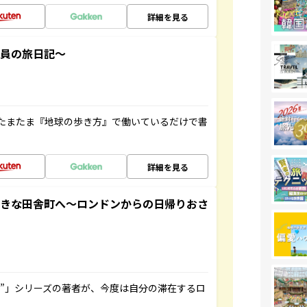
詳細を見る
社員の旅日記～
たまたま『地球の歩き方』で働いているだけで書
詳細を見る
てきな田舎町へ～ロンドンからの日帰りおさ
ト”」シリーズの著者が、今度は自分の滞在するロ