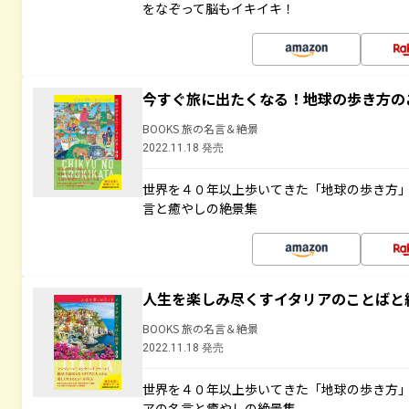
をなぞって脳もイキイキ！
今すぐ旅に出たくなる！地球の歩き方の
BOOKS 旅の名言＆絶景
2022.11.18 発売
世界を４０年以上歩いてきた「地球の歩き方
言と癒やしの絶景集
人生を楽しみ尽くすイタリアのことばと
BOOKS 旅の名言＆絶景
2022.11.18 発売
世界を４０年以上歩いてきた「地球の歩き方
アの名言と癒やしの絶景集