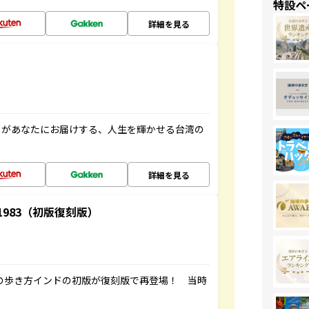
特設ペ
詳細を見る
」があなたにお届けする、人生を輝かせる台湾の
詳細を見る
-1983（初版復刻版）
球の歩き方インドの初版が復刻版で再登場！ 当時