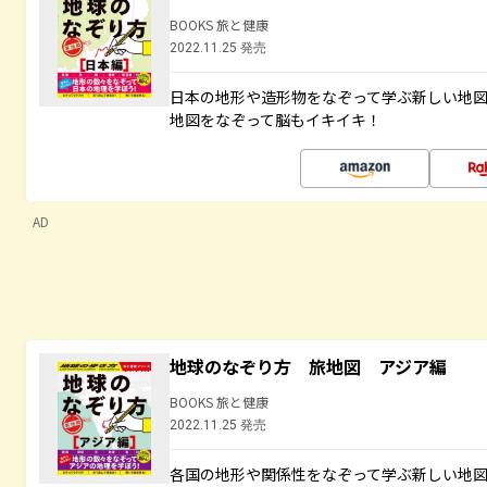
BOOKS 旅と健康
2022.11.25 発売
日本の地形や造形物をなぞって学ぶ新しい地
地図をなぞって脳もイキイキ！
AD
地球のなぞり方 旅地図 アジア編
BOOKS 旅と健康
2022.11.25 発売
各国の地形や関係性をなぞって学ぶ新しい地