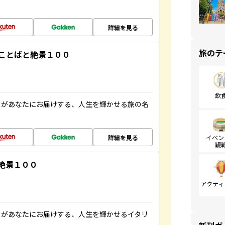
詳細を見る
旅のテ
ことばと絶景１００
飲
」があなたにお届けする、人生を輝かせる旅の名
詳細を見る
イベン
観
絶景１００
アクティ
」があなたにお届けする、人生を輝かせるイタリ