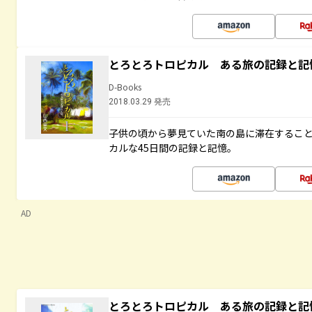
とろとろトロピカル ある旅の記録と記
D-Books
2018.03.29 発売
子供の頃から夢見ていた南の島に滞在するこ
カルな45日間の記録と記憶。
AD
とろとろトロピカル ある旅の記録と記