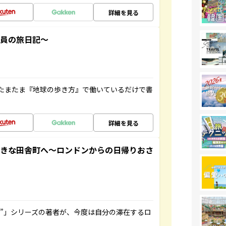
詳細を見る
社員の旅日記～
たまたま『地球の歩き方』で働いているだけで書
詳細を見る
てきな田舎町へ～ロンドンからの日帰りおさ
ト”」シリーズの著者が、今度は自分の滞在するロ