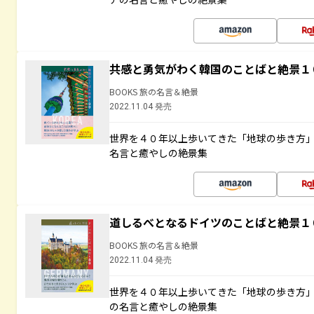
共感と勇気がわく韓国のことばと絶景１
BOOKS 旅の名言＆絶景
2022.11.04 発売
世界を４０年以上歩いてきた「地球の歩き方
名言と癒やしの絶景集
道しるべとなるドイツのことばと絶景１
BOOKS 旅の名言＆絶景
2022.11.04 発売
世界を４０年以上歩いてきた「地球の歩き方
の名言と癒やしの絶景集