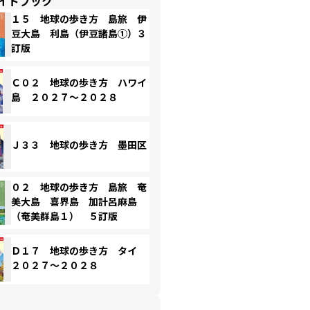
イドブック
１５ 地球の歩き方 島旅 伊
豆大島 利島（伊豆諸島①）３
訂版
Ｃ０２ 地球の歩き方 ハワイ
島 ２０２７～２０２８
Ｊ３３ 地球の歩き方 墨田区
０２ 地球の歩き方 島旅 奄
美大島 喜界島 加計呂麻島
（奄美群島１） ５訂版
Ｄ１７ 地球の歩き方 タイ
２０２７～２０２８