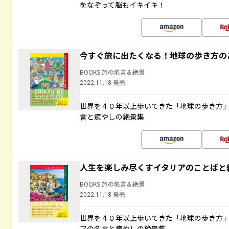
をなぞって脳もイキイキ！
今すぐ旅に出たくなる！地球の歩き方の
BOOKS 旅の名言＆絶景
2022.11.18 発売
世界を４０年以上歩いてきた「地球の歩き方
言と癒やしの絶景集
人生を楽しみ尽くすイタリアのことばと
BOOKS 旅の名言＆絶景
2022.11.18 発売
世界を４０年以上歩いてきた「地球の歩き方
アの名言と癒やしの絶景集