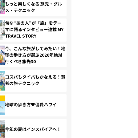
もっと楽しくなる 旅先・グル
メ・テクニック
旬な“あの人”が「旅」をテー
マに語るインタビュー連載 MY
TRAVEL STORY
今、こんな旅がしてみたい！地
球の歩き方が選ぶ2026年絶対
行くべき旅先30
コスパもタイパもかなえる！賢
者の旅テクニック
地球の歩き方♥偏愛ハワイ
今年の夏はインスパイアへ！