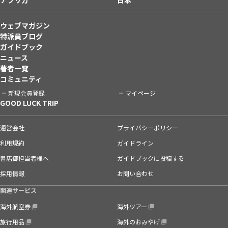
ウェブマガジン
特派員ブログ
ガイドブック
ニュース
著者一覧
コミュニティ
新規会員登録
マイページ
GOOD LUCK TRIP
運営会社
プライバシーポリシー
利用規約
ガイドライン
書店御担当者様へ
ガイドブックに投稿する
採用情報
お問い合わせ
関連サービス
海外航空券
海外ツアー
旅行用品
海外のおみやげ