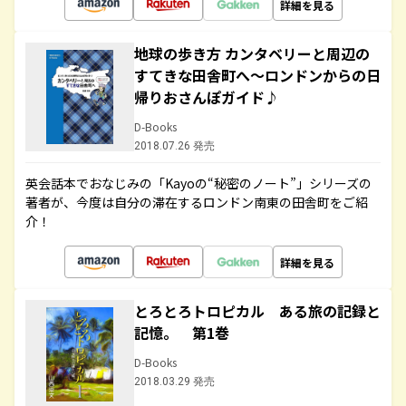
詳細を見る
地球の歩き方 カンタベリーと周辺の
すてきな田舎町へ～ロンドンからの日
帰りおさんぽガイド♪
D-Books
2018.07.26 発売
英会話本でおなじみの「Kayoの“秘密のノート”」シリーズの
著者が、今度は自分の滞在するロンドン南東の田舎町をご紹
介！
詳細を見る
とろとろトロピカル ある旅の記録と
記憶。 第1巻
D-Books
2018.03.29 発売