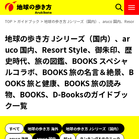
TOP
ガイドブック
地球の歩き方 Jシリーズ（国内）、aruco 国内、Resor
地球の歩き方 Jシリーズ（国内）、ar
uco 国内、Resort Style、御朱印、歴
史時代、旅の図鑑、BOOKS スペシャ
ルコラボ、BOOKS 旅の名言＆絶景、B
OOKS 旅と健康、BOOKS 旅の読み
物、BOOKS、D-Booksのガイドブッ
ク一覧
すべて
地球の歩き方 海外
地球の歩き方 Jシリーズ（国内）
aruco 海外
aruco 国内
Plat
ランキング&テクニック