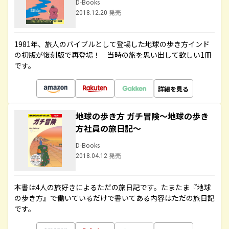
D-Books
2018.12.20 発売
1981年、旅人のバイブルとして登場した地球の歩き方インド
の初版が復刻版で再登場！ 当時の旅を思い出して欲しい1冊
です。
詳細を見る
地球の歩き方 ガチ冒険～地球の歩き
方社員の旅日記～
D-Books
2018.04.12 発売
本書は4人の旅好きによるただの旅日記です。たまたま『地球
の歩き方』で働いているだけで書いてある内容はただの旅日記
です。