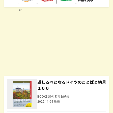
AD
道しるべとなるドイツのことばと絶景
１００
BOOKS 旅の名言＆絶景
2022.11.04 発売