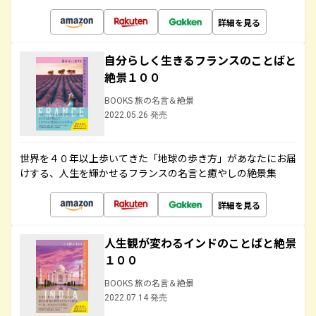
詳細を見る
自分らしく生きるフランスのことばと
絶景１００
BOOKS 旅の名言＆絶景
2022.05.26 発売
世界を４０年以上歩いてきた「地球の歩き方」があなたにお届
けする、人生を輝かせるフランスの名言と癒やしの絶景集
詳細を見る
人生観が変わるインドのことばと絶景
１００
BOOKS 旅の名言＆絶景
2022.07.14 発売