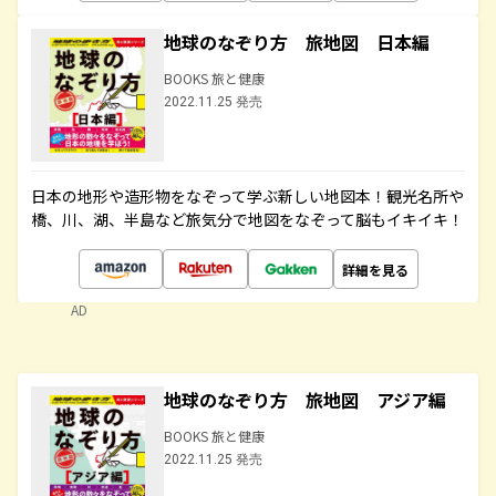
地球のなぞり方 旅地図 日本編
BOOKS 旅と健康
2022.11.25 発売
日本の地形や造形物をなぞって学ぶ新しい地図本！観光名所や
橋、川、湖、半島など旅気分で地図をなぞって脳もイキイキ！
詳細を見る
AD
地球のなぞり方 旅地図 アジア編
BOOKS 旅と健康
2022.11.25 発売