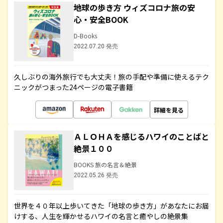
地球の歩き方 ウィズコロナ旅の安
心・安全BOOK
D-Books
2022.07.20 発売
久しぶりの海外旅行でも大丈夫！旅の手配や準備に使えるテク
ニックがつまった24ページの電子書籍
詳細を見る
ＡＬＯＨＡを感じるハワイのことばと
絶景１００
BOOKS 旅の名言＆絶景
2022.05.26 発売
世界を４０年以上歩いてきた「地球の歩き方」があなたにお届
けする、人生を輝かせるハワイの名言と癒やしの絶景集