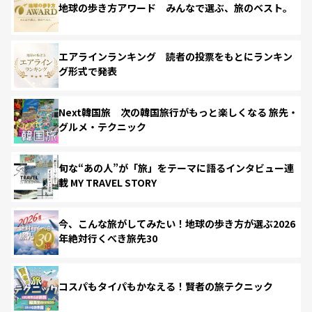
地球の歩き方アワード みんなで選ぶ、旅のベスト。
エアラインランキング 読者の投票をもとにランキン
グ形式で発表
Next韓国旅 次の韓国旅行がもっと楽しくなる 旅先・
グルメ・テクニック
旬な“あの人”が「旅」をテーマに語るインタビュー連
載 MY TRAVEL STORY
今、こんな旅がしてみたい！地球の歩き方が選ぶ2026
年絶対行くべき旅先30
コスパもタイパもかなえる！賢者の旅テクニック