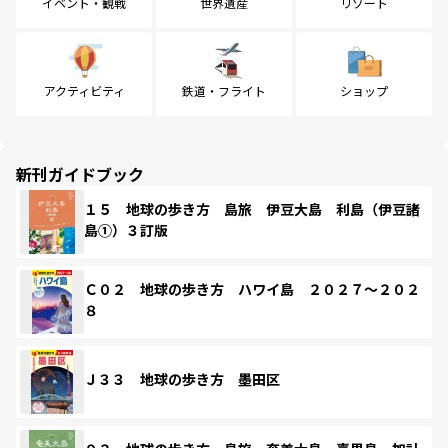
イベント・観戦
世界遺産
リゾート
アクティビティ
鉄道・フライト
ショップ
新刊ガイドブック
１５ 地球の歩き方 島旅 伊豆大島 利島（伊豆諸
島①）３訂版
Ｃ０２ 地球の歩き方 ハワイ島 ２０２７～２０２
８
Ｊ３３ 地球の歩き方 墨田区