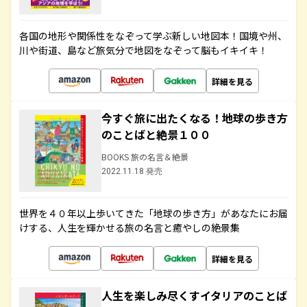
各国の地形や関係性をなぞって学ぶ新しい地図本！国境や州、
川や街道、島など旅気分で地図をなぞって脳もイキイキ！
詳細を見る
今すぐ旅に出たくなる！地球の歩き方
のことばと絶景１００
BOOKS 旅の名言＆絶景
2022.11.18 発売
世界を４０年以上歩いてきた「地球の歩き方」があなたにお届
けする、人生を輝かせる旅の名言と癒やしの絶景集
詳細を見る
人生を楽しみ尽くすイタリアのことば