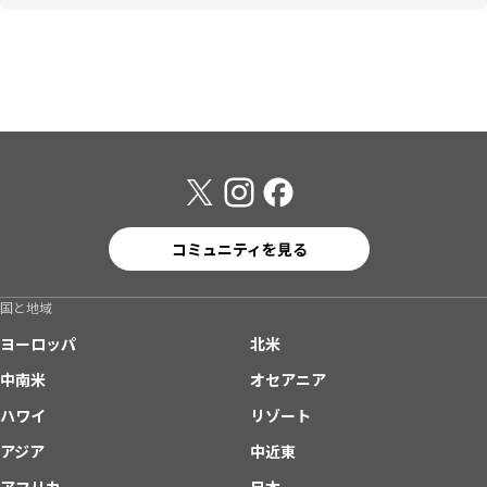
コミュニティを見る
国と地域
ヨーロッパ
北米
中南米
オセアニア
ハワイ
リゾート
アジア
中近東
アフリカ
日本