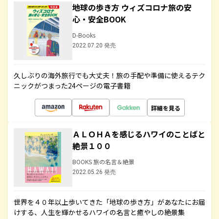
地球の歩き方 ウィズコロナ旅の安
心・安全BOOK
D-Books
2022.07.20 発売
久しぶりの海外旅行でも大丈夫！旅の手配や準備に使えるテク
ニックがつまった24ページの電子書籍
詳細を見る
ＡＬＯＨＡを感じるハワイのことばと
絶景１００
BOOKS 旅の名言＆絶景
2022.05.26 発売
世界を４０年以上歩いてきた「地球の歩き方」があなたにお届
けする、人生を輝かせるハワイの名言と癒やしの絶景集