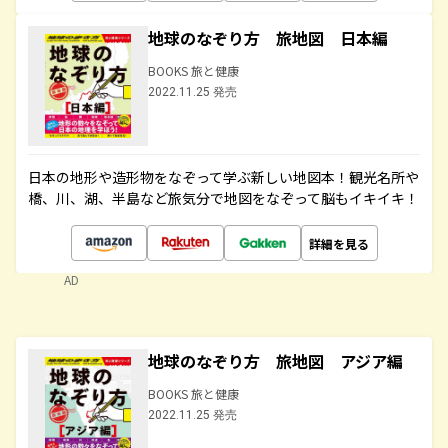
地球のなぞり方 旅地図 日本編
BOOKS 旅と健康
2022.11.25 発売
日本の地形や造形物をなぞって学ぶ新しい地図本！観光名所や
橋、川、湖、半島など旅気分で地図をなぞって脳もイキイキ！
詳細を見る
AD
地球のなぞり方 旅地図 アジア編
BOOKS 旅と健康
2022.11.25 発売