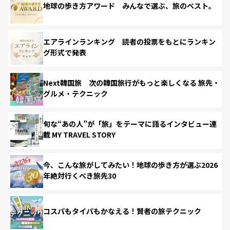
地球の歩き方アワード みんなで選ぶ、旅のベスト。
エアラインランキング 読者の投票をもとにランキン
グ形式で発表
Next韓国旅 次の韓国旅行がもっと楽しくなる 旅先・
グルメ・テクニック
旬な“あの人”が「旅」をテーマに語るインタビュー連
載 MY TRAVEL STORY
今、こんな旅がしてみたい！地球の歩き方が選ぶ2026
年絶対行くべき旅先30
コスパもタイパもかなえる！賢者の旅テクニック