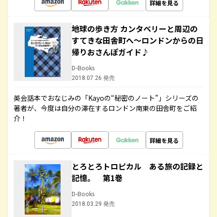
詳細を見る
地球の歩き方 カンタベリーと周辺の
すてきな田舎町へ～ロンドンからの日
帰りおさんぽガイド♪
D-Books
2018.07.26 発売
英会話本でおなじみの「Kayoの“秘密のノート”」シリーズの
著者が、今度は自分の滞在するロンドン南東の田舎町をご紹
介！
詳細を見る
とろとろトロピカル ある旅の記録と
記憶。 第1巻
D-Books
2018.03.29 発売