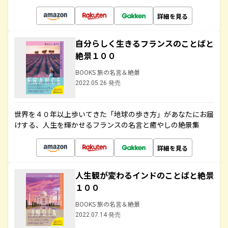
詳細を見る
自分らしく生きるフランスのことばと
絶景１００
BOOKS 旅の名言＆絶景
2022.05.26 発売
世界を４０年以上歩いてきた「地球の歩き方」があなたにお届
けする、人生を輝かせるフランスの名言と癒やしの絶景集
詳細を見る
人生観が変わるインドのことばと絶景
１００
BOOKS 旅の名言＆絶景
2022.07.14 発売