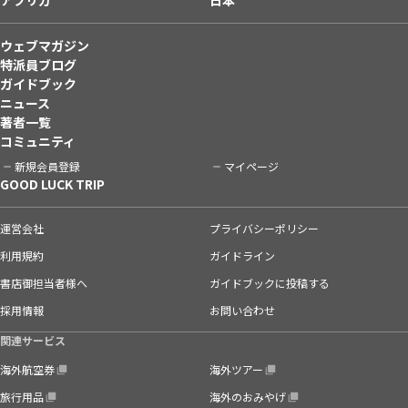
ウェブマガジン
特派員ブログ
ガイドブック
ニュース
著者一覧
コミュニティ
新規会員登録
マイページ
GOOD LUCK TRIP
運営会社
プライバシーポリシー
利用規約
ガイドライン
書店御担当者様へ
ガイドブックに投稿する
採用情報
お問い合わせ
関連サービス
海外航空券
海外ツアー
旅行用品
海外のおみやげ