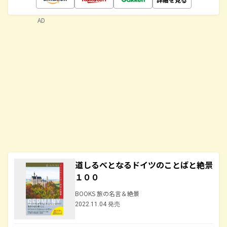
AD
道しるべとなるドイツのことばと絶景
１００
BOOKS 旅の名言＆絶景
2022.11.04 発売