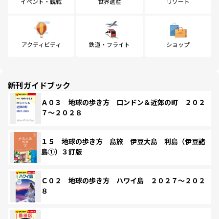
イベント・観戦
世界遺産
リゾート
アクティビティ
鉄道・フライト
ショップ
新刊ガイドブック
Ａ０３ 地球の歩き方 ロンドン＆近郊の町 ２０２
７～２０２８
１５ 地球の歩き方 島旅 伊豆大島 利島（伊豆諸
島①）３訂版
Ｃ０２ 地球の歩き方 ハワイ島 ２０２７～２０２
８