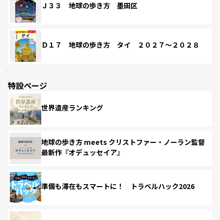
Ｊ３３ 地球の歩き方 墨田区
Ｄ１７ 地球の歩き方 タイ ２０２７～２０２８
特設ページ
世界遺産ランキング
地球の歩き方 meets クリストファー・ノーラン監督
最新作『オデュッセイア』
準備も滞在もスマートに！ トラベルハック2026