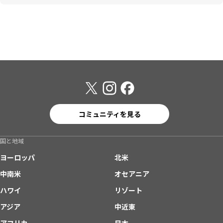
コミュニティを見る
国と地域
ヨーロッパ
北米
中南米
オセアニア
ハワイ
リゾート
アジア
中近東
アフリカ
日本