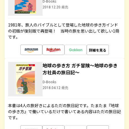
D-Books
2018.12.20 発売
1981年、旅人のバイブルとして登場した地球の歩き方インド
の初版が復刻版で再登場！ 当時の旅を思い出して欲しい1冊
です。
詳細を見る
地球の歩き方 ガチ冒険～地球の歩き
方社員の旅日記～
D-Books
2018.04.12 発売
本書は4人の旅好きによるただの旅日記です。たまたま『地球
の歩き方』で働いているだけで書いてある内容はただの旅日記
です。