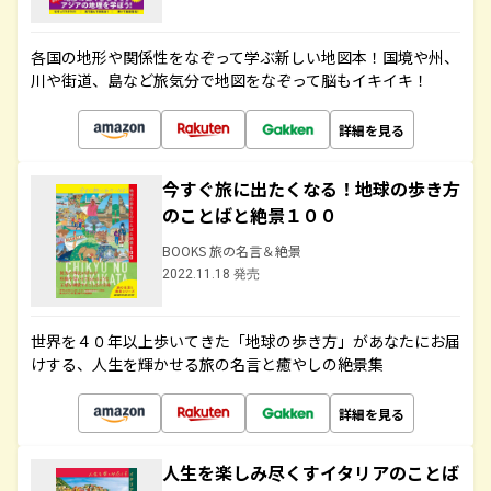
各国の地形や関係性をなぞって学ぶ新しい地図本！国境や州、
川や街道、島など旅気分で地図をなぞって脳もイキイキ！
詳細を見る
今すぐ旅に出たくなる！地球の歩き方
のことばと絶景１００
BOOKS 旅の名言＆絶景
2022.11.18 発売
世界を４０年以上歩いてきた「地球の歩き方」があなたにお届
けする、人生を輝かせる旅の名言と癒やしの絶景集
詳細を見る
人生を楽しみ尽くすイタリアのことば