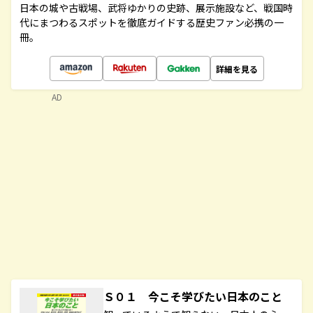
日本の城や古戦場、武将ゆかりの史跡、展示施設など、戦国時
代にまつわるスポットを徹底ガイドする歴史ファン必携の一
冊。
詳細を見る
AD
Ｓ０１ 今こそ学びたい日本のこと