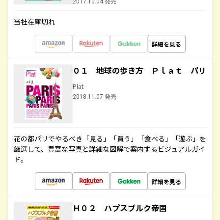
2017.10.04 発売
当社在庫切れ
詳細を見る
０１ 地球の歩き方 Ｐｌａｔ パリ
Plat
2018.11.07 発売
花の都パリでやるべき「見る」「買う」「食べる」「遊ぶ」を
厳選して、豊富な写真と詳細な図解で案内するビジュアルガイ
ド。
詳細を見る
Ｈ０２ ハプスブルク帝国