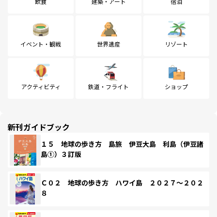
飲食
建築・アート
宿泊
イベント・観戦
世界遺産
リゾート
アクティビティ
鉄道・フライト
ショップ
新刊ガイドブック
１５ 地球の歩き方 島旅 伊豆大島 利島（伊豆諸
島①）３訂版
Ｃ０２ 地球の歩き方 ハワイ島 ２０２７～２０２
８