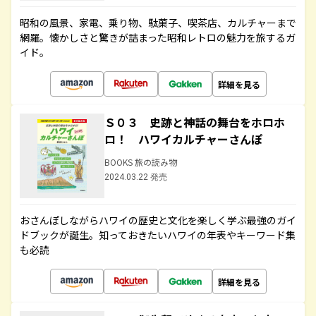
昭和の風景、家電、乗り物、駄菓子、喫茶店、カルチャーまで
網羅。懐かしさと驚きが詰まった昭和レトロの魅力を旅するガ
イド。
詳細を見る
Ｓ０３ 史跡と神話の舞台をホロホ
ロ！ ハワイカルチャーさんぽ
BOOKS 旅の読み物
2024.03.22 発売
おさんぽしながらハワイの歴史と文化を楽しく学ぶ最強のガイ
ドブックが誕生。知っておきたいハワイの年表やキーワード集
も必読
詳細を見る