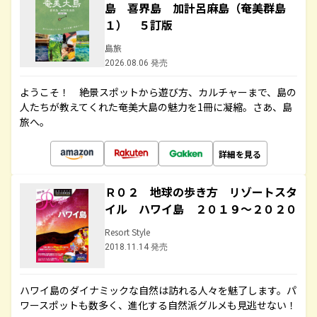
島 喜界島 加計呂麻島（奄美群島
１） ５訂版
島旅
2026.08.06 発売
ようこそ！ 絶景スポットから遊び方、カルチャーまで、島の
人たちが教えてくれた奄美大島の魅力を1冊に凝縮。さあ、島
旅へ。
詳細を見る
Ｒ０２ 地球の歩き方 リゾートスタ
イル ハワイ島 ２０１９～２０２０
Resort Style
2018.11.14 発売
ハワイ島のダイナミックな自然は訪れる人々を魅了します。パ
ワースポットも数多く、進化する自然派グルメも見逃せない！