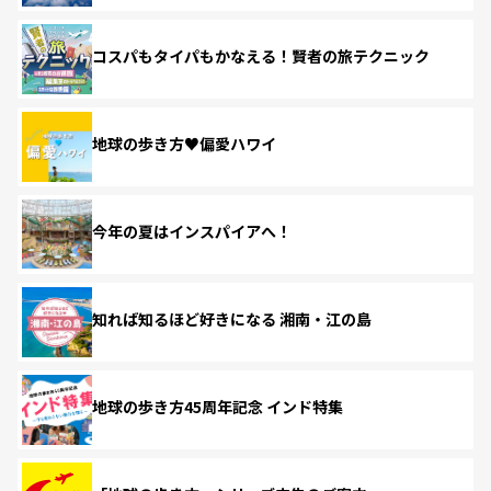
コスパもタイパもかなえる！賢者の旅テクニック
地球の歩き方♥偏愛ハワイ
今年の夏はインスパイアへ！
知れば知るほど好きになる 湘南・江の島
地球の歩き方45周年記念 インド特集