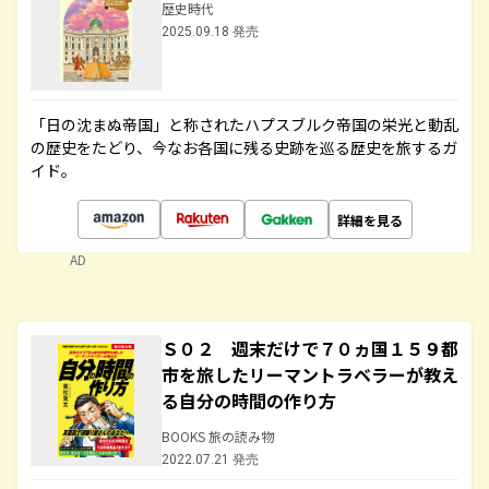
歴史時代
2025.09.18 発売
「日の沈まぬ帝国」と称されたハプスブルク帝国の栄光と動乱
の歴史をたどり、今なお各国に残る史跡を巡る歴史を旅するガ
イド。
詳細を見る
AD
Ｓ０２ 週末だけで７０ヵ国１５９都
市を旅したリーマントラベラーが教え
る自分の時間の作り方
BOOKS 旅の読み物
2022.07.21 発売