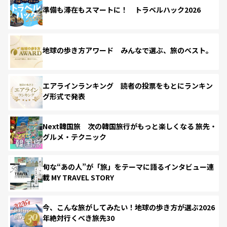
準備も滞在もスマートに！ トラベルハック2026
地球の歩き方アワード みんなで選ぶ、旅のベスト。
エアラインランキング 読者の投票をもとにランキン
グ形式で発表
Next韓国旅 次の韓国旅行がもっと楽しくなる 旅先・
グルメ・テクニック
旬な“あの人”が「旅」をテーマに語るインタビュー連
載 MY TRAVEL STORY
今、こんな旅がしてみたい！地球の歩き方が選ぶ2026
年絶対行くべき旅先30