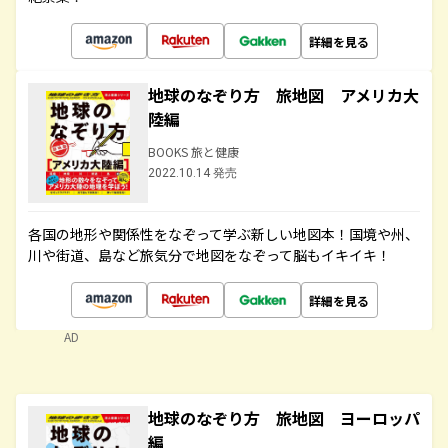
詳細を見る
地球のなぞり方 旅地図 アメリカ大
陸編
BOOKS 旅と健康
2022.10.14 発売
各国の地形や関係性をなぞって学ぶ新しい地図本！国境や州、
川や街道、島など旅気分で地図をなぞって脳もイキイキ！
詳細を見る
AD
地球のなぞり方 旅地図 ヨーロッパ
編