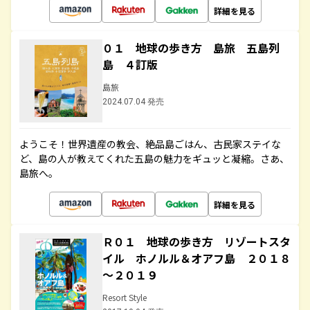
詳細を見る
０１ 地球の歩き方 島旅 五島列
島 ４訂版
島旅
2024.07.04 発売
ようこそ！世界遺産の教会、絶品島ごはん、古民家ステイな
ど、島の人が教えてくれた五島の魅力をギュッと凝縮。さあ、
島旅へ。
詳細を見る
Ｒ０１ 地球の歩き方 リゾートスタ
イル ホノルル＆オアフ島 ２０１８
～２０１９
Resort Style