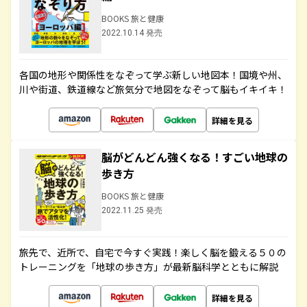
BOOKS 旅と健康
2022.10.14 発売
各国の地形や関係性をなぞって学ぶ新しい地図本！国境や州、
川や街道、鉄道線など旅気分で地図をなぞって脳もイキイキ！
詳細を見る
脳がどんどん強くなる！すごい地球の
歩き方
BOOKS 旅と健康
2022.11.25 発売
旅先で、近所で、自宅で今すぐ実践！楽しく脳を鍛える５０の
トレーニングを「地球の歩き方」が最新脳科学とともに解説
詳細を見る