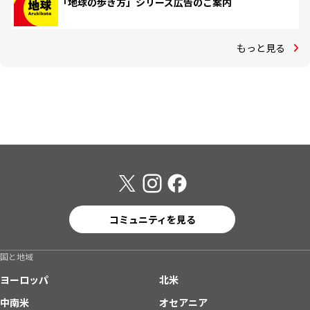
「地球の歩き方」シリーズ広告のご案内
もっと見る
コミュニティを見る
国と地域
ヨーロッパ
北米
中南米
オセアニア