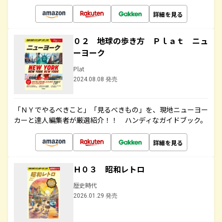
詳細を見る
０２ 地球の歩き方 Ｐｌａｔ ニュ
ーヨーク
Plat
2024.08.08 発売
「ＮＹでやるべきこと」「見るべきもの」を、現地ニューヨー
カーと達人編集者が厳選紹介！！ ハンディなガイドブック。
詳細を見る
Ｈ０３ 昭和レトロ
歴史時代
2026.01.29 発売