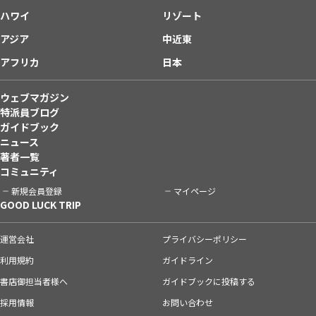
ハワイ
リゾート
アジア
中近東
アフリカ
日本
ウェブマガジン
特派員ブログ
ガイドブック
ニュース
著者一覧
コミュニティ
新規会員登録
マイページ
GOOD LUCK TRIP
運営会社
プライバシーポリシー
利用規約
ガイドライン
書店御担当者様へ
ガイドブックに投稿する
採用情報
お問い合わせ