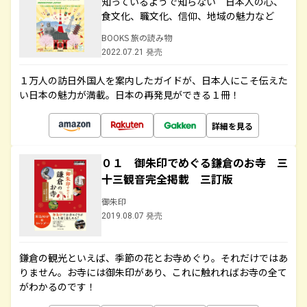
知っているようで知らない 日本人の心、
食文化、職文化、信仰、地域の魅力など
BOOKS 旅の読み物
2022.07.21 発売
１万人の訪日外国人を案内したガイドが、日本人にこそ伝えた
い日本の魅力が満載。日本の再発見ができる１冊！
詳細を見る
０１ 御朱印でめぐる鎌倉のお寺 三
十三観音完全掲載 三訂版
御朱印
2019.08.07 発売
鎌倉の観光といえば、季節の花とお寺めぐり。それだけではあ
りません。お寺には御朱印があり、これに触れればお寺の全て
がわかるのです！