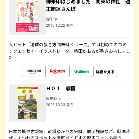
御朱印はじめました 関東の神社 週
末開運さんぽ
御朱印
2016.12.22 発売
大ヒット「地球の歩き方 御朱印シリーズ」では初めてのコミ
ックエッセイ。イラストレーター柴田かおるが書きおろしまし
た
詳細を見る
Ｈ０１ 戦国
歴史時代
2025.10.23 発売
日本の城や古戦場、武将ゆかりの史跡、展示施設など、戦国時
代にまつわるスポットを徹底ガイドする歴史ファン必携の一