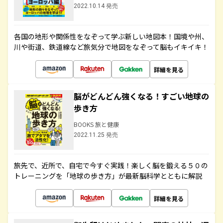
2022.10.14 発売
各国の地形や関係性をなぞって学ぶ新しい地図本！国境や州、
川や街道、鉄道線など旅気分で地図をなぞって脳もイキイキ！
詳細を見る
脳がどんどん強くなる！すごい地球の
歩き方
BOOKS 旅と健康
2022.11.25 発売
旅先で、近所で、自宅で今すぐ実践！楽しく脳を鍛える５０の
トレーニングを「地球の歩き方」が最新脳科学とともに解説
詳細を見る