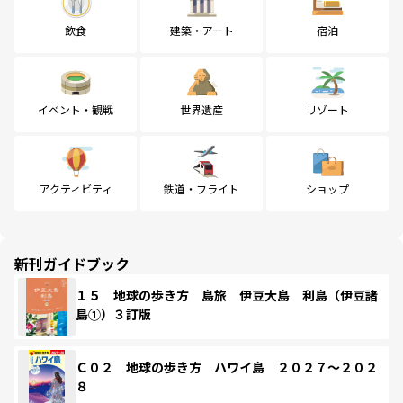
飲食
建築・アート
宿泊
イベント・観戦
世界遺産
リゾート
アクティビティ
鉄道・フライト
ショップ
新刊ガイドブック
１５ 地球の歩き方 島旅 伊豆大島 利島（伊豆諸
島①）３訂版
Ｃ０２ 地球の歩き方 ハワイ島 ２０２７～２０２
８