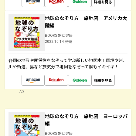
詳細を見る
地球のなぞり方 旅地図 アメリカ大
陸編
BOOKS 旅と健康
2022.10.14 発売
各国の地形や関係性をなぞって学ぶ新しい地図本！国境や州、
川や街道、島など旅気分で地図をなぞって脳もイキイキ！
詳細を見る
AD
地球のなぞり方 旅地図 ヨーロッパ
編
BOOKS 旅と健康