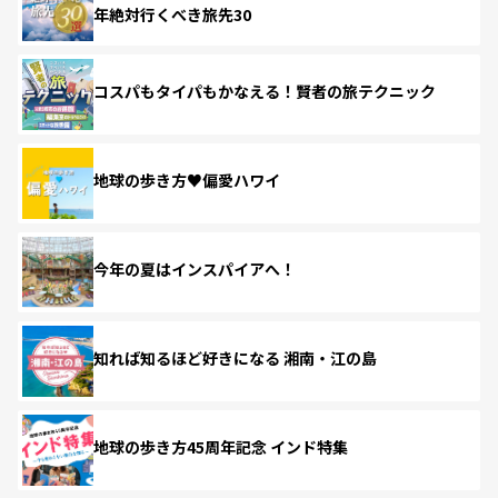
年絶対行くべき旅先30
コスパもタイパもかなえる！賢者の旅テクニック
地球の歩き方♥偏愛ハワイ
今年の夏はインスパイアへ！
知れば知るほど好きになる 湘南・江の島
地球の歩き方45周年記念 インド特集