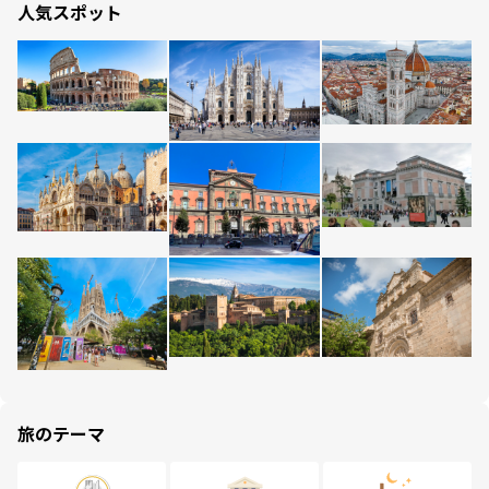
人気スポット
旅のテーマ