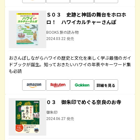
Ｓ０３ 史跡と神話の舞台をホロホ
ロ！ ハワイカルチャーさんぽ
BOOKS 旅の読み物
2024.03.22 発売
おさんぽしながらハワイの歴史と文化を楽しく学ぶ最強のガイ
ドブックが誕生。知っておきたいハワイの年表やキーワード集
も必読
詳細を見る
０３ 御朱印でめぐる奈良のお寺
御朱印
2024.06.27 発売