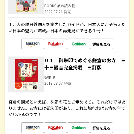
BOOKS 旅の読み物
2022.07.21 発売
１万人の訪日外国人を案内したガイドが、日本人にこそ伝えた
い日本の魅力が満載。日本の再発見ができる１冊！
詳細を見る
０１ 御朱印でめぐる鎌倉のお寺 三
十三観音完全掲載 三訂版
御朱印
2019.08.07 発売
鎌倉の観光といえば、季節の花とお寺めぐり。それだけではあ
りません。お寺には御朱印があり、これに触れればお寺の全て
がわかるのです！
詳細を見る