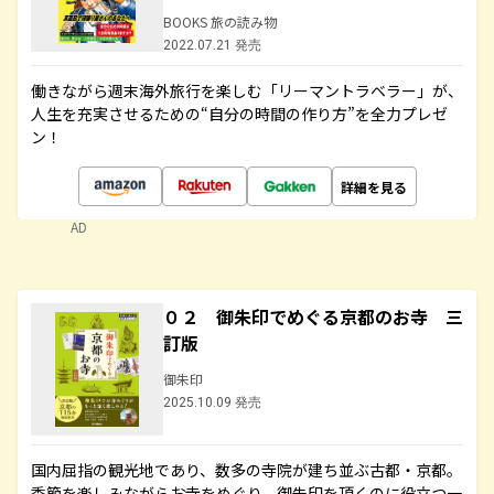
BOOKS 旅の読み物
2022.07.21 発売
働きながら週末海外旅行を楽しむ「リーマントラベラー」が、
人生を充実させるための“自分の時間の作り方”を全力プレゼ
ン！
詳細を見る
AD
０２ 御朱印でめぐる京都のお寺 三
訂版
御朱印
2025.10.09 発売
国内屈指の観光地であり、数多の寺院が建ち並ぶ古都・京都。
季節を楽しみながらお寺をめぐり、御朱印を頂くのに役立つ一