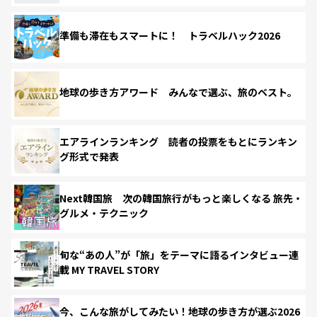
準備も滞在もスマートに！ トラベルハック2026
地球の歩き方アワード みんなで選ぶ、旅のベスト。
エアラインランキング 読者の投票をもとにランキン
グ形式で発表
Next韓国旅 次の韓国旅行がもっと楽しくなる 旅先・
グルメ・テクニック
旬な“あの人”が「旅」をテーマに語るインタビュー連
載 MY TRAVEL STORY
今、こんな旅がしてみたい！地球の歩き方が選ぶ2026