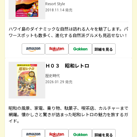
Resort Style
2018.11.14 発売
ハワイ島のダイナミックな自然は訪れる人々を魅了します。パ
ワースポットも数多く、進化する自然派グルメも見逃せない！
詳細を見る
Ｈ０３ 昭和レトロ
歴史時代
2026.01.29 発売
昭和の風景、家電、乗り物、駄菓子、喫茶店、カルチャーまで
網羅。懐かしさと驚きが詰まった昭和レトロの魅力を旅するガ
イド。
詳細を見る