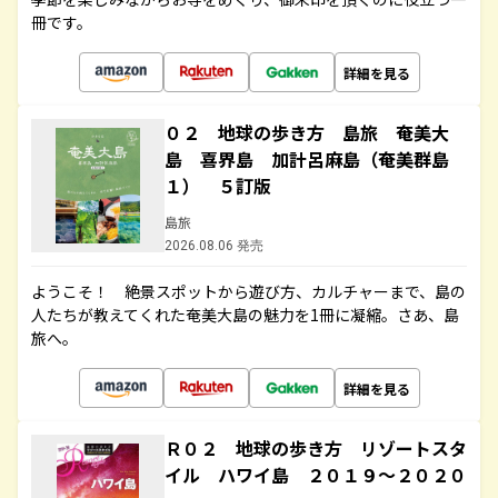
冊です。
詳細を見る
０２ 地球の歩き方 島旅 奄美大
島 喜界島 加計呂麻島（奄美群島
１） ５訂版
島旅
2026.08.06 発売
ようこそ！ 絶景スポットから遊び方、カルチャーまで、島の
人たちが教えてくれた奄美大島の魅力を1冊に凝縮。さあ、島
旅へ。
詳細を見る
Ｒ０２ 地球の歩き方 リゾートスタ
イル ハワイ島 ２０１９～２０２０