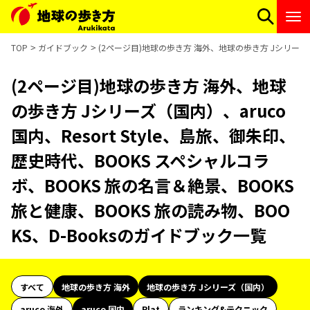
TOP
ガイドブック
(2ページ目)地球の歩き方 海外、地球の歩き方 Jシリーズ（国
(2ページ目)地球の歩き方 海外、地球
の歩き方 Jシリーズ（国内）、aruco
国内、Resort Style、島旅、御朱印、
歴史時代、BOOKS スペシャルコラ
ボ、BOOKS 旅の名言＆絶景、BOOKS
旅と健康、BOOKS 旅の読み物、BOO
KS、D-Booksのガイドブック一覧
すべて
地球の歩き方 海外
地球の歩き方 Jシリーズ（国内）
aruco 海外
aruco 国内
Plat
ランキング&テクニック