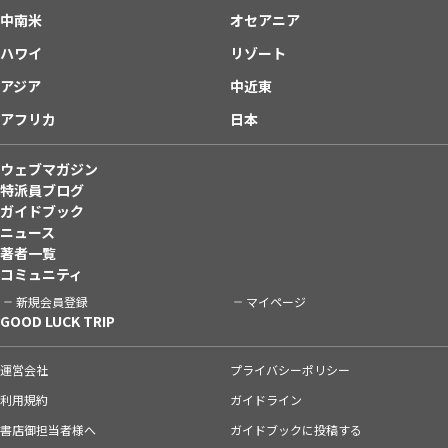
中南米
オセアニア
ハワイ
リゾート
アジア
中近東
アフリカ
日本
ウェブマガジン
特派員ブログ
ガイドブック
ニュース
著者一覧
コミュニティ
新規会員登録
マイページ
GOOD LUCK TRIP
運営会社
プライバシーポリシー
利用規約
ガイドライン
書店御担当者様へ
ガイドブックに投稿する