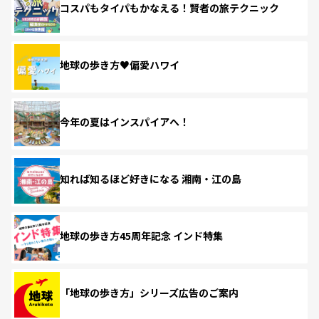
コスパもタイパもかなえる！賢者の旅テクニック
地球の歩き方♥偏愛ハワイ
今年の夏はインスパイアへ！
知れば知るほど好きになる 湘南・江の島
地球の歩き方45周年記念 インド特集
「地球の歩き方」シリーズ広告のご案内