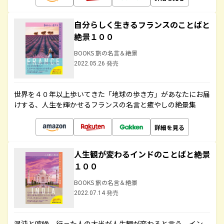
自分らしく生きるフランスのことばと
絶景１００
BOOKS 旅の名言＆絶景
2022.05.26 発売
世界を４０年以上歩いてきた「地球の歩き方」があなたにお届
けする、人生を輝かせるフランスの名言と癒やしの絶景集
詳細を見る
人生観が変わるインドのことばと絶景
１００
BOOKS 旅の名言＆絶景
2022.07.14 発売
混沌と喧噪、行った人の大半が人生観が変わると言う、イン