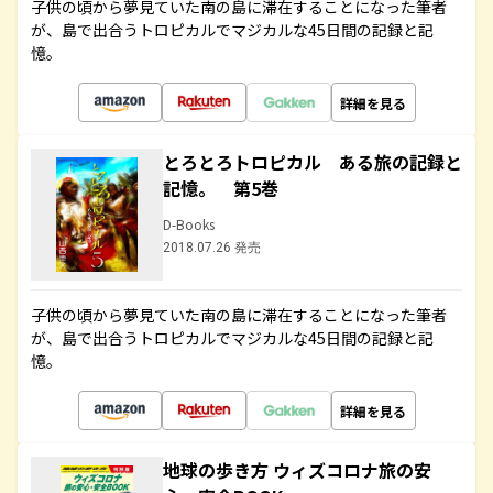
子供の頃から夢見ていた南の島に滞在することになった筆者
が、島で出合うトロピカルでマジカルな45日間の記録と記
憶。
詳細を見る
とろとろトロピカル ある旅の記録と
記憶。 第5巻
D-Books
2018.07.26 発売
子供の頃から夢見ていた南の島に滞在することになった筆者
が、島で出合うトロピカルでマジカルな45日間の記録と記
憶。
詳細を見る
地球の歩き方 ウィズコロナ旅の安