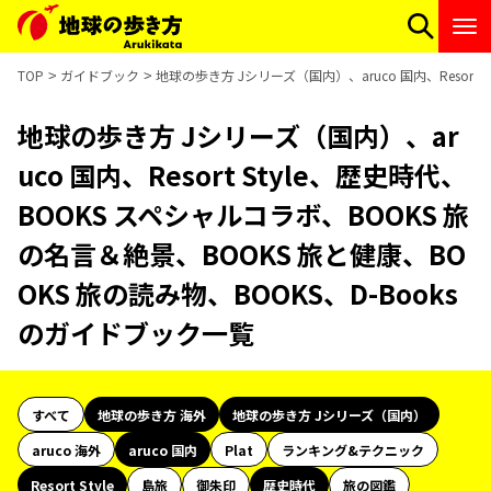
TOP
ガイドブック
地球の歩き方 Jシリーズ（国内）、aruco 国内、Resort
地球の歩き方 Jシリーズ（国内）、ar
uco 国内、Resort Style、歴史時代、
BOOKS スペシャルコラボ、BOOKS 旅
の名言＆絶景、BOOKS 旅と健康、BO
OKS 旅の読み物、BOOKS、D-Books
のガイドブック一覧
すべて
地球の歩き方 海外
地球の歩き方 Jシリーズ（国内）
aruco 海外
aruco 国内
Plat
ランキング&テクニック
Resort Style
島旅
御朱印
歴史時代
旅の図鑑