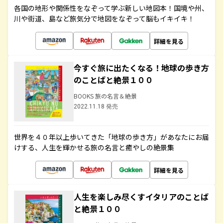
各国の地形や関係性をなぞって学ぶ新しい地図本！国境や州、
川や街道、島など旅気分で地図をなぞって脳もイキイキ！
詳細を見る
今すぐ旅に出たくなる！地球の歩き方
のことばと絶景１００
BOOKS 旅の名言＆絶景
2022.11.18 発売
世界を４０年以上歩いてきた「地球の歩き方」があなたにお届
けする、人生を輝かせる旅の名言と癒やしの絶景集
詳細を見る
人生を楽しみ尽くすイタリアのことば
と絶景１００