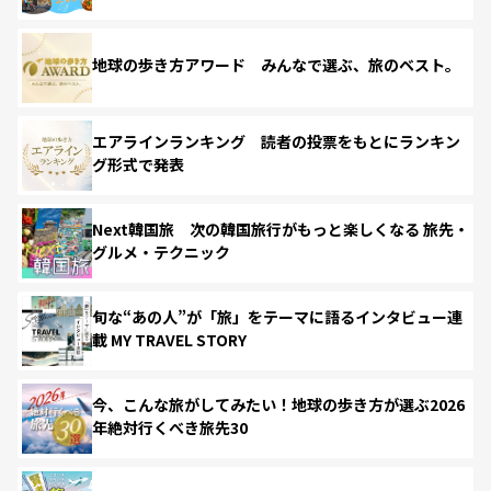
地球の歩き方アワード みんなで選ぶ、旅のベスト。
エアラインランキング 読者の投票をもとにランキン
グ形式で発表
Next韓国旅 次の韓国旅行がもっと楽しくなる 旅先・
グルメ・テクニック
旬な“あの人”が「旅」をテーマに語るインタビュー連
載 MY TRAVEL STORY
今、こんな旅がしてみたい！地球の歩き方が選ぶ2026
年絶対行くべき旅先30