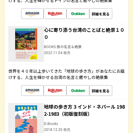
けする、人生を輝かせるドイツの名言と癒やしの絶景集
詳細を見る
心に寄り添う台湾のことばと絶景１０
０
BOOKS 旅の名言＆絶景
2022.11.04 発売
世界を４０年以上歩いてきた「地球の歩き方」があなたにお届
けする、人生を輝かせる台湾の名言と癒やしの絶景集
詳細を見る
地球の歩き方 3 インド・ネパール 198
2-1983（初版復刻版）
D-Books
2018.12.20 発売