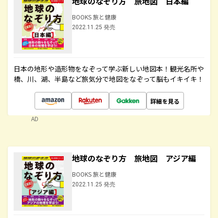
地球のなぞり方 旅地図 日本編
BOOKS 旅と健康
2022.11.25 発売
日本の地形や造形物をなぞって学ぶ新しい地図本！観光名所や
橋、川、湖、半島など旅気分で地図をなぞって脳もイキイキ！
詳細を見る
AD
地球のなぞり方 旅地図 アジア編
BOOKS 旅と健康
2022.11.25 発売