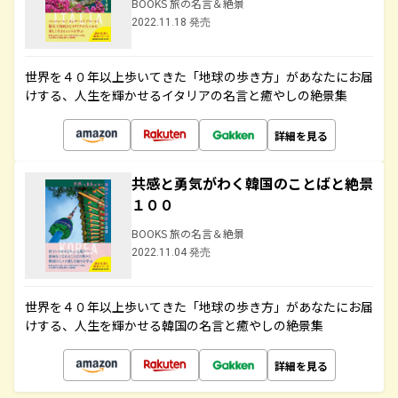
BOOKS 旅の名言＆絶景
2022.11.18 発売
世界を４０年以上歩いてきた「地球の歩き方」があなたにお届
けする、人生を輝かせるイタリアの名言と癒やしの絶景集
詳細を見る
共感と勇気がわく韓国のことばと絶景
１００
BOOKS 旅の名言＆絶景
2022.11.04 発売
世界を４０年以上歩いてきた「地球の歩き方」があなたにお届
けする、人生を輝かせる韓国の名言と癒やしの絶景集
詳細を見る