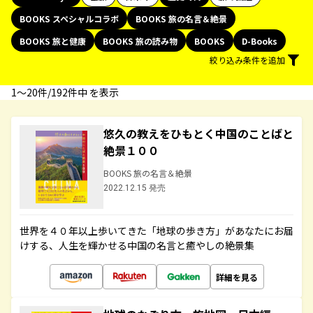
BOOKS スペシャルコラボ
BOOKS 旅の名言＆絶景
BOOKS 旅と健康
BOOKS 旅の読み物
BOOKS
D-Books
絞り込み条件を追加
1〜20件/192件中 を表示
悠久の教えをひもとく中国のことばと
絶景１００
BOOKS 旅の名言＆絶景
2022.12.15 発売
世界を４０年以上歩いてきた「地球の歩き方」があなたにお届
けする、人生を輝かせる中国の名言と癒やしの絶景集
詳細を見る