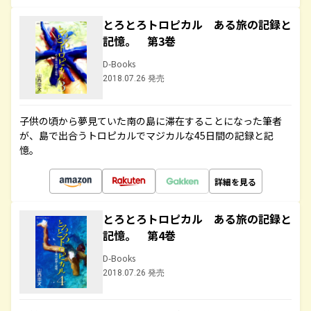
とろとろトロピカル ある旅の記録と
記憶。 第3巻
D-Books
2018.07.26 発売
子供の頃から夢見ていた南の島に滞在することになった筆者
が、島で出合うトロピカルでマジカルな45日間の記録と記
憶。
詳細を見る
とろとろトロピカル ある旅の記録と
記憶。 第4巻
D-Books
2018.07.26 発売