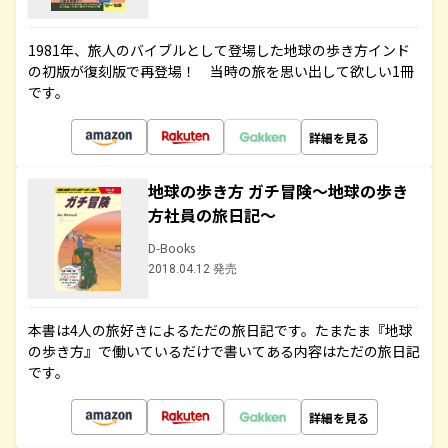
1981年、旅人のバイブルとして登場した地球の歩き方インド
の初版が復刻版で再登場！ 当時の旅を思い出して欲しい1冊
です。
詳細を見る
地球の歩き方 ガチ冒険～地球の歩き
方社員の旅日記～
D-Books
2018.04.12 発売
本書は4人の旅好きによるただの旅日記です。たまたま『地球
の歩き方』で働いているだけで書いてある内容はただの旅日記
です。
詳細を見る