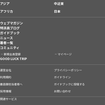
アジア
中近東
アフリカ
日本
ウェブマガジン
特派員ブログ
ガイドブック
ニュース
著者一覧
コミュニティ
新規会員登録
マイページ
GOOD LUCK TRIP
運営会社
プライバシーポリシー
利用規約
ガイドライン
書店御担当者様へ
ガイドブックに投稿する
採用情報
お問い合わせ
関連サービス