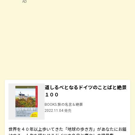
AD
道しるべとなるドイツのことばと絶景
１００
BOOKS 旅の名言＆絶景
2022.11.04 発売
世界を４０年以上歩いてきた「地球の歩き方」があなたにお届