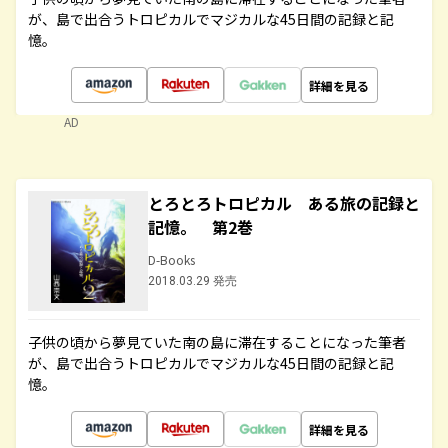
が、島で出合うトロピカルでマジカルな45日間の記録と記
憶。
詳細を見る
AD
とろとろトロピカル ある旅の記録と
記憶。 第2巻
D-Books
2018.03.29 発売
子供の頃から夢見ていた南の島に滞在することになった筆者
が、島で出合うトロピカルでマジカルな45日間の記録と記
憶。
詳細を見る