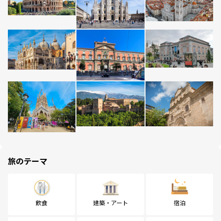
旅のテーマ
飲食
建築・アート
宿泊