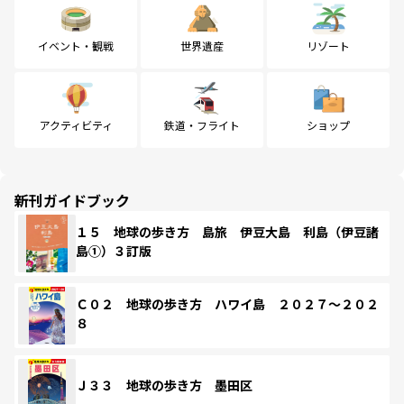
イベント・観戦
世界遺産
リゾート
アクティビティ
鉄道・フライト
ショップ
新刊ガイドブック
１５ 地球の歩き方 島旅 伊豆大島 利島（伊豆諸
島①）３訂版
Ｃ０２ 地球の歩き方 ハワイ島 ２０２７～２０２
８
Ｊ３３ 地球の歩き方 墨田区