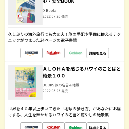
心・安全BOOK
D-Books
2022.07.20 発売
久しぶりの海外旅行でも大丈夫！旅の手配や準備に使えるテク
ニックがつまった24ページの電子書籍
詳細を見る
ＡＬＯＨＡを感じるハワイのことばと
絶景１００
BOOKS 旅の名言＆絶景
2022.05.26 発売
世界を４０年以上歩いてきた「地球の歩き方」があなたにお届
けする、人生を輝かせるハワイの名言と癒やしの絶景集
詳細を見る