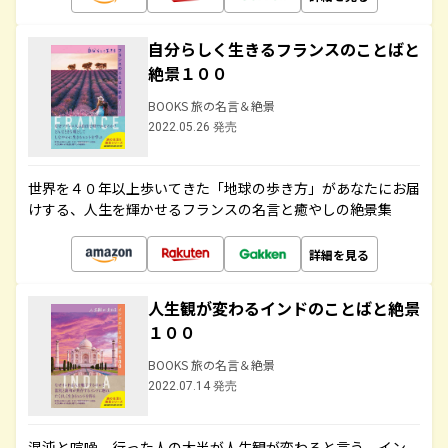
自分らしく生きるフランスのことばと
絶景１００
BOOKS 旅の名言＆絶景
2022.05.26 発売
世界を４０年以上歩いてきた「地球の歩き方」があなたにお届
けする、人生を輝かせるフランスの名言と癒やしの絶景集
詳細を見る
人生観が変わるインドのことばと絶景
１００
BOOKS 旅の名言＆絶景
2022.07.14 発売
混沌と喧噪、行った人の大半が人生観が変わると言う、イン