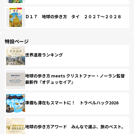
Ｄ１７ 地球の歩き方 タイ ２０２７～２０２８
特設ページ
世界遺産ランキング
地球の歩き方 meets クリストファー・ノーラン監督
最新作『オデュッセイア』
準備も滞在もスマートに！ トラベルハック2026
地球の歩き方アワード みんなで選ぶ、旅のベスト。