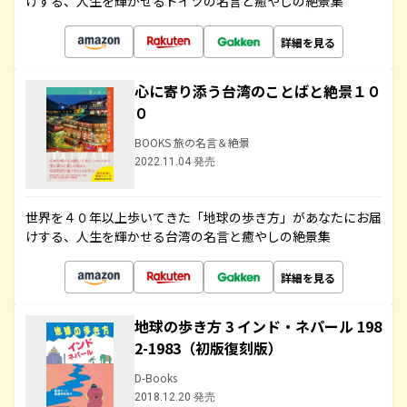
けする、人生を輝かせるドイツの名言と癒やしの絶景集
詳細を見る
心に寄り添う台湾のことばと絶景１０
０
BOOKS 旅の名言＆絶景
2022.11.04 発売
世界を４０年以上歩いてきた「地球の歩き方」があなたにお届
けする、人生を輝かせる台湾の名言と癒やしの絶景集
詳細を見る
地球の歩き方 3 インド・ネパール 198
2-1983（初版復刻版）
D-Books
2018.12.20 発売