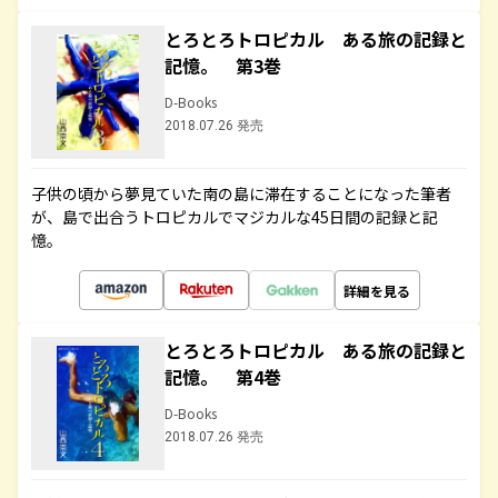
とろとろトロピカル ある旅の記録と
記憶。 第3巻
D-Books
2018.07.26 発売
子供の頃から夢見ていた南の島に滞在することになった筆者
が、島で出合うトロピカルでマジカルな45日間の記録と記
憶。
詳細を見る
とろとろトロピカル ある旅の記録と
記憶。 第4巻
D-Books
2018.07.26 発売