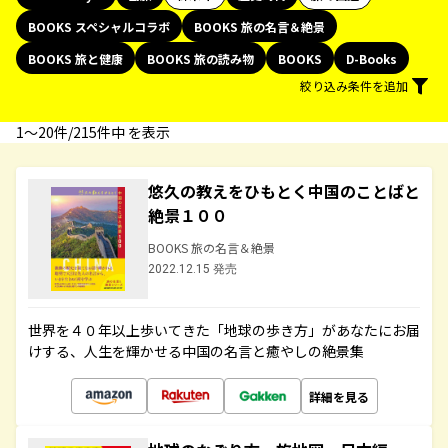
BOOKS スペシャルコラボ
BOOKS 旅の名言＆絶景
BOOKS 旅と健康
BOOKS 旅の読み物
BOOKS
D-Books
絞り込み条件を追加
1〜20件/215件中 を表示
悠久の教えをひもとく中国のことばと
絶景１００
BOOKS 旅の名言＆絶景
2022.12.15 発売
世界を４０年以上歩いてきた「地球の歩き方」があなたにお届
けする、人生を輝かせる中国の名言と癒やしの絶景集
詳細を見る