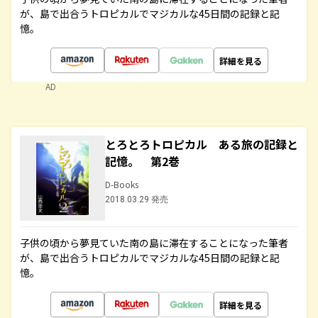
が、島で出合うトロピカルでマジカルな45日間の記録と記
憶。
詳細を見る
AD
とろとろトロピカル ある旅の記録と
記憶。 第2巻
D-Books
2018.03.29 発売
子供の頃から夢見ていた南の島に滞在することになった筆者
が、島で出合うトロピカルでマジカルな45日間の記録と記
憶。
詳細を見る