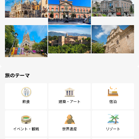
旅のテーマ
飲食
建築・アート
宿泊
イベント・観戦
世界遺産
リゾート