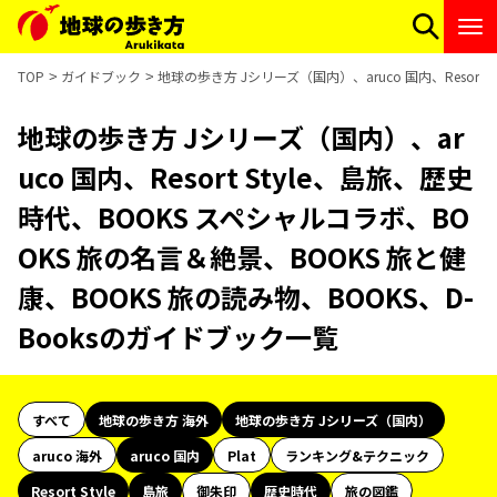
TOP
ガイドブック
地球の歩き方 Jシリーズ（国内）、aruco 国内、Resort
地球の歩き方 Jシリーズ（国内）、ar
uco 国内、Resort Style、島旅、歴史
時代、BOOKS スペシャルコラボ、BO
OKS 旅の名言＆絶景、BOOKS 旅と健
康、BOOKS 旅の読み物、BOOKS、D-
Booksのガイドブック一覧
すべて
地球の歩き方 海外
地球の歩き方 Jシリーズ（国内）
aruco 海外
aruco 国内
Plat
ランキング&テクニック
Resort Style
島旅
御朱印
歴史時代
旅の図鑑