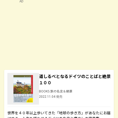
AD
道しるべとなるドイツのことばと絶景
１００
BOOKS 旅の名言＆絶景
2022.11.04 発売
世界を４０年以上歩いてきた「地球の歩き方」があなたにお届