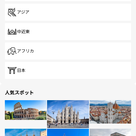
アジア
中近東
アフリカ
日本
人気スポット