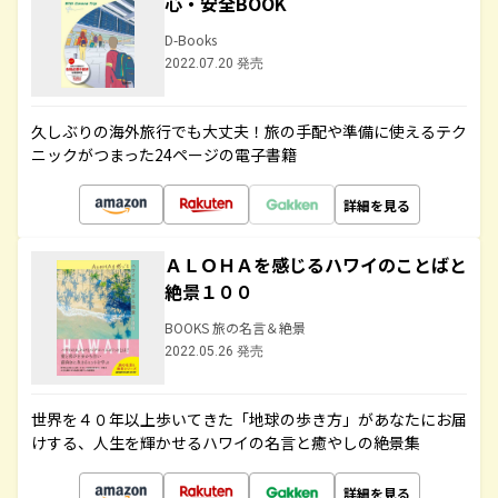
心・安全BOOK
D-Books
2022.07.20 発売
久しぶりの海外旅行でも大丈夫！旅の手配や準備に使えるテク
ニックがつまった24ページの電子書籍
詳細を見る
ＡＬＯＨＡを感じるハワイのことばと
絶景１００
BOOKS 旅の名言＆絶景
2022.05.26 発売
世界を４０年以上歩いてきた「地球の歩き方」があなたにお届
けする、人生を輝かせるハワイの名言と癒やしの絶景集
詳細を見る