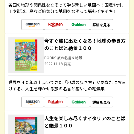
各国の地形や関係性をなぞって学ぶ新しい地図本！国境や州、
川や街道、島など旅気分で地図をなぞって脳もイキイキ！
詳細を見る
今すぐ旅に出たくなる！地球の歩き方
のことばと絶景１００
BOOKS 旅の名言＆絶景
2022.11.18 発売
世界を４０年以上歩いてきた「地球の歩き方」があなたにお届
けする、人生を輝かせる旅の名言と癒やしの絶景集
詳細を見る
人生を楽しみ尽くすイタリアのことば
と絶景１００