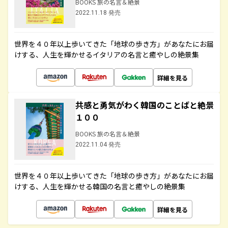
BOOKS 旅の名言＆絶景
2022.11.18 発売
世界を４０年以上歩いてきた「地球の歩き方」があなたにお届
けする、人生を輝かせるイタリアの名言と癒やしの絶景集
詳細を見る
共感と勇気がわく韓国のことばと絶景
１００
BOOKS 旅の名言＆絶景
2022.11.04 発売
世界を４０年以上歩いてきた「地球の歩き方」があなたにお届
けする、人生を輝かせる韓国の名言と癒やしの絶景集
詳細を見る