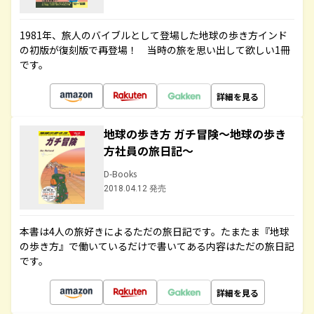
1981年、旅人のバイブルとして登場した地球の歩き方インド
の初版が復刻版で再登場！ 当時の旅を思い出して欲しい1冊
です。
詳細を見る
地球の歩き方 ガチ冒険～地球の歩き
方社員の旅日記～
D-Books
2018.04.12 発売
本書は4人の旅好きによるただの旅日記です。たまたま『地球
の歩き方』で働いているだけで書いてある内容はただの旅日記
です。
詳細を見る