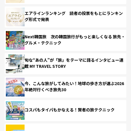
エアラインランキング 読者の投票をもとにランキン
グ形式で発表
Next韓国旅 次の韓国旅行がもっと楽しくなる 旅先・
グルメ・テクニック
旬な“あの人”が「旅」をテーマに語るインタビュー連
載 MY TRAVEL STORY
今、こんな旅がしてみたい！地球の歩き方が選ぶ2026
年絶対行くべき旅先30
コスパもタイパもかなえる！賢者の旅テクニック