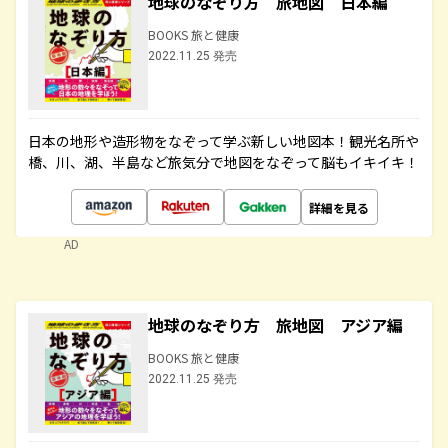
地球のなぞり方 旅地図 日本編
BOOKS 旅と健康
2022.11.25 発売
日本の地形や造形物をなぞって学ぶ新しい地図本！観光名所や
橋、川、湖、半島など旅気分で地図をなぞって脳もイキイキ！
詳細を見る
AD
地球のなぞり方 旅地図 アジア編
BOOKS 旅と健康
2022.11.25 発売