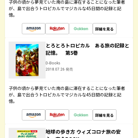
子供の頃から夢見ていた南の島に滞在することになった筆者
が、島で出合うトロピカルでマジカルな45日間の記録と記
憶。
詳細を見る
とろとろトロピカル ある旅の記録と
記憶。 第5巻
D-Books
2018.07.26 発売
子供の頃から夢見ていた南の島に滞在することになった筆者
が、島で出合うトロピカルでマジカルな45日間の記録と記
憶。
詳細を見る
地球の歩き方 ウィズコロナ旅の安