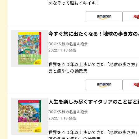
をなぞって脳もイキイキ！
今すぐ旅に出たくなる！地球の歩き方の
BOOKS 旅の名言＆絶景
2022.11.18 発売
世界を４０年以上歩いてきた「地球の歩き方
言と癒やしの絶景集
人生を楽しみ尽くすイタリアのことばと
BOOKS 旅の名言＆絶景
2022.11.18 発売
世界を４０年以上歩いてきた「地球の歩き方
アの名言と癒やしの絶景集