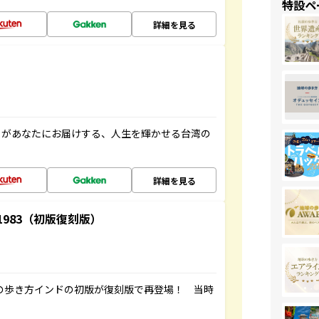
特設ペ
詳細を見る
」があなたにお届けする、人生を輝かせる台湾の
詳細を見る
-1983（初版復刻版）
球の歩き方インドの初版が復刻版で再登場！ 当時