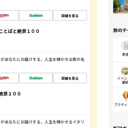
詳細を見る
旅のテ
ことばと絶景１００
飲
」があなたにお届けする、人生を輝かせる旅の名
詳細を見る
イベン
観
絶景１００
アクティ
」があなたにお届けする、人生を輝かせるイタリ