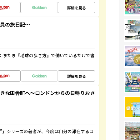
詳細を見る
社員の旅日記～
たまたま『地球の歩き方』で働いているだけで書
詳細を見る
てきな田舎町へ～ロンドンからの日帰りおさ
ト”」シリーズの著者が、今度は自分の滞在するロ