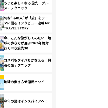
もっと楽しくなる 旅先・グル
メ・テクニック
旬な“あの人”が「旅」をテー
マに語るインタビュー連載 MY
TRAVEL STORY
今、こんな旅がしてみたい！地
球の歩き方が選ぶ2026年絶対
行くべき旅先30
コスパもタイパもかなえる！賢
者の旅テクニック
地球の歩き方♥偏愛ハワイ
今年の夏はインスパイアへ！