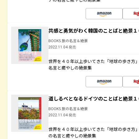
共感と勇気がわく韓国のことばと絶景１
BOOKS 旅の名言＆絶景
2022.11.04 発売
世界を４０年以上歩いてきた「地球の歩き方
名言と癒やしの絶景集
道しるべとなるドイツのことばと絶景１
BOOKS 旅の名言＆絶景
2022.11.04 発売
世界を４０年以上歩いてきた「地球の歩き方
の名言と癒やしの絶景集