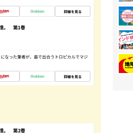
詳細を見る
憶。 第1巻
とになった筆者が、島で出合うトロピカルでマジ
詳細を見る
憶。 第2巻