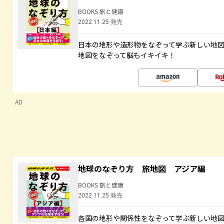
BOOKS 旅と健康
2022.11.25 発売
日本の地形や造形物をなぞって学ぶ新しい地
地図をなぞって脳もイキイキ！
AD
地球のなぞり方 旅地図 アジア編
BOOKS 旅と健康
2022.11.25 発売
各国の地形や関係性をなぞって学ぶ新しい地