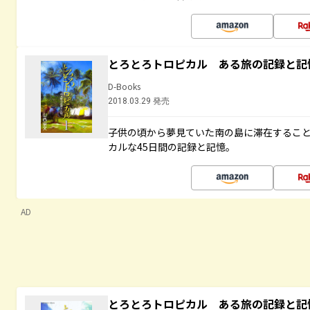
とろとろトロピカル ある旅の記録と記
D-Books
2018.03.29 発売
子供の頃から夢見ていた南の島に滞在するこ
カルな45日間の記録と記憶。
AD
とろとろトロピカル ある旅の記録と記