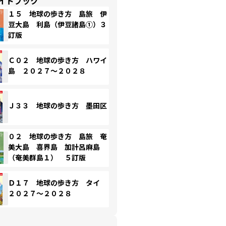
イドブック
１５ 地球の歩き方 島旅 伊
豆大島 利島（伊豆諸島①）３
訂版
Ｃ０２ 地球の歩き方 ハワイ
島 ２０２７～２０２８
Ｊ３３ 地球の歩き方 墨田区
０２ 地球の歩き方 島旅 奄
美大島 喜界島 加計呂麻島
（奄美群島１） ５訂版
Ｄ１７ 地球の歩き方 タイ
２０２７～２０２８