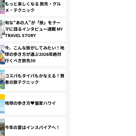
もっと楽しくなる 旅先・グル
メ・テクニック
旬な“あの人”が「旅」をテー
マに語るインタビュー連載 MY
TRAVEL STORY
今、こんな旅がしてみたい！地
球の歩き方が選ぶ2026年絶対
行くべき旅先30
コスパもタイパもかなえる！賢
者の旅テクニック
地球の歩き方♥偏愛ハワイ
今年の夏はインスパイアへ！