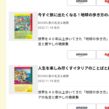
今すぐ旅に出たくなる！地球の歩き方の
BOOKS 旅の名言＆絶景
2022.11.18 発売
世界を４０年以上歩いてきた「地球の歩き方
言と癒やしの絶景集
人生を楽しみ尽くすイタリアのことばと
BOOKS 旅の名言＆絶景
2022.11.18 発売
世界を４０年以上歩いてきた「地球の歩き方
アの名言と癒やしの絶景集