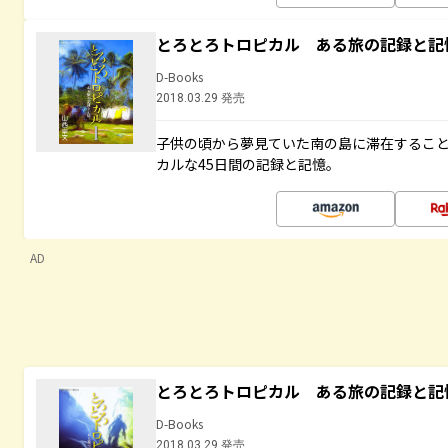
とろとろトロピカル ある旅の記録と記
D-Books
2018.03.29 発売
子供の頃から夢見ていた南の島に滞在するこ
カルな45日間の記録と記憶。
AD
とろとろトロピカル ある旅の記録と記
D-Books
2018.03.29 発売