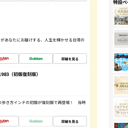
特設ペ
」があなたにお届けする、人生を輝かせる台湾の
詳細を見る
-1983（初版復刻版）
球の歩き方インドの初版が復刻版で再登場！ 当時
詳細を見る