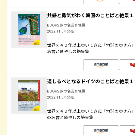
共感と勇気がわく韓国のことばと絶景１
BOOKS 旅の名言＆絶景
2022.11.04 発売
世界を４０年以上歩いてきた「地球の歩き方
名言と癒やしの絶景集
道しるべとなるドイツのことばと絶景１
BOOKS 旅の名言＆絶景
2022.11.04 発売
世界を４０年以上歩いてきた「地球の歩き方
の名言と癒やしの絶景集