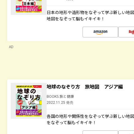
日本の地形や造形物をなぞって学ぶ新しい地
地図をなぞって脳もイキイキ！
AD
地球のなぞり方 旅地図 アジア編
BOOKS 旅と健康
2022.11.25 発売
各国の地形や関係性をなぞって学ぶ新しい地
をなぞって脳もイキイキ！