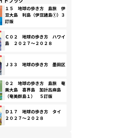
イドブック
１５ 地球の歩き方 島旅 伊
豆大島 利島（伊豆諸島①）３
訂版
Ｃ０２ 地球の歩き方 ハワイ
島 ２０２７～２０２８
Ｊ３３ 地球の歩き方 墨田区
０２ 地球の歩き方 島旅 奄
美大島 喜界島 加計呂麻島
（奄美群島１） ５訂版
Ｄ１７ 地球の歩き方 タイ
２０２７～２０２８