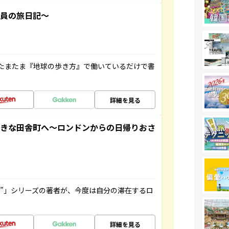
社員の旅日記～
たまたま『地球の歩き方』で働いているだけで書
詳細を見る
てきな田舎町へ～ロンドンからの日帰りおさ
ト”」シリーズの著者が、今度は自分の滞在するロ
詳細を見る