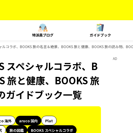
特派員ブログ
ガイドブック
シャルコラボ、BOOKS 旅の名言＆絶景、BOOKS 旅と健康、BOOKS 旅の読み物、BO
AD
KS スペシャルコラボ、B
S 旅と健康、BOOKS 旅
ksのガイドブック一覧
co 海外
aruco 国内
Plat
代
旅の図鑑
BOOKS スペシャルコラボ