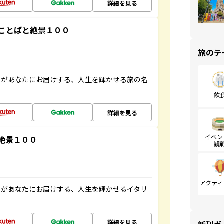
詳細を見る
ことばと絶景１００
旅のテ
」があなたにお届けする、人生を輝かせる旅の名
飲
詳細を見る
イベン
絶景１００
観
アクティ
」があなたにお届けする、人生を輝かせるイタリ
詳細を見る