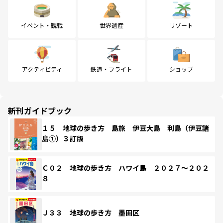
イベント・観戦
世界遺産
リゾート
アクティビティ
鉄道・フライト
ショップ
新刊ガイドブック
１５ 地球の歩き方 島旅 伊豆大島 利島（伊豆諸
島①）３訂版
Ｃ０２ 地球の歩き方 ハワイ島 ２０２７～２０２
８
Ｊ３３ 地球の歩き方 墨田区