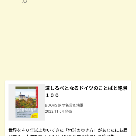
AD
道しるべとなるドイツのことばと絶景
１００
BOOKS 旅の名言＆絶景
2022.11.04 発売
世界を４０年以上歩いてきた「地球の歩き方」があなたにお届