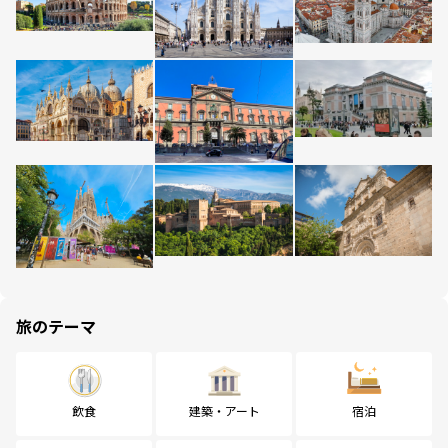
旅のテーマ
飲食
建築・アート
宿泊