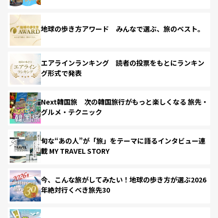
地球の歩き方アワード みんなで選ぶ、旅のベスト。
エアラインランキング 読者の投票をもとにランキン
グ形式で発表
Next韓国旅 次の韓国旅行がもっと楽しくなる 旅先・
グルメ・テクニック
旬な“あの人”が「旅」をテーマに語るインタビュー連
載 MY TRAVEL STORY
今、こんな旅がしてみたい！地球の歩き方が選ぶ2026
年絶対行くべき旅先30