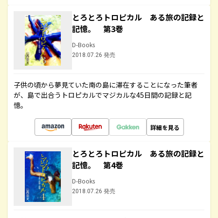
とろとろトロピカル ある旅の記録と
記憶。 第3巻
D-Books
2018.07.26 発売
子供の頃から夢見ていた南の島に滞在することになった筆者
が、島で出合うトロピカルでマジカルな45日間の記録と記
憶。
詳細を見る
とろとろトロピカル ある旅の記録と
記憶。 第4巻
D-Books
2018.07.26 発売