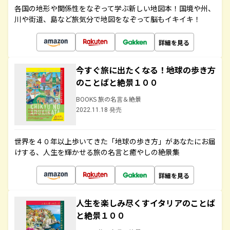
各国の地形や関係性をなぞって学ぶ新しい地図本！国境や州、
川や街道、島など旅気分で地図をなぞって脳もイキイキ！
詳細を見る
今すぐ旅に出たくなる！地球の歩き方
のことばと絶景１００
BOOKS 旅の名言＆絶景
2022.11.18 発売
世界を４０年以上歩いてきた「地球の歩き方」があなたにお届
けする、人生を輝かせる旅の名言と癒やしの絶景集
詳細を見る
人生を楽しみ尽くすイタリアのことば
と絶景１００