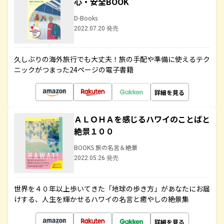
心・安全BOOK
D-Books
2022.07.20 発売
久しぶりの海外旅行でも大丈夫！旅の手配や準備に使えるテク
ニックがつまった24ページの電子書籍
詳細を見る
ＡＬＯＨＡを感じるハワイのことばと
絶景１００
BOOKS 旅の名言＆絶景
2022.05.26 発売
世界を４０年以上歩いてきた「地球の歩き方」があなたにお届
けする、人生を輝かせるハワイの名言と癒やしの絶景集
詳細を見る