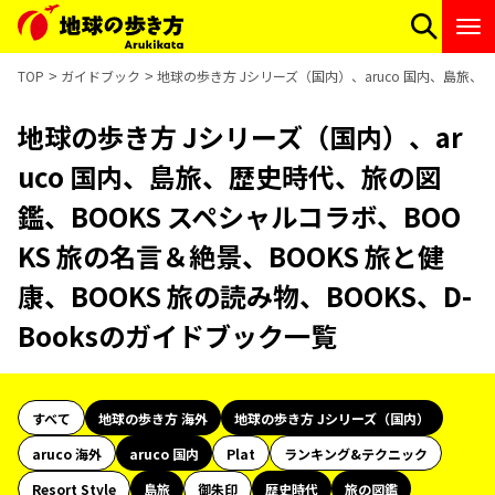
TOP
ガイドブック
地球の歩き方 Jシリーズ（国内）、aruco 国内、島旅、歴
地球の歩き方 Jシリーズ（国内）、ar
uco 国内、島旅、歴史時代、旅の図
鑑、BOOKS スペシャルコラボ、BOO
KS 旅の名言＆絶景、BOOKS 旅と健
康、BOOKS 旅の読み物、BOOKS、D-
Booksのガイドブック一覧
すべて
地球の歩き方 海外
地球の歩き方 Jシリーズ（国内）
aruco 海外
aruco 国内
Plat
ランキング&テクニック
Resort Style
島旅
御朱印
歴史時代
旅の図鑑