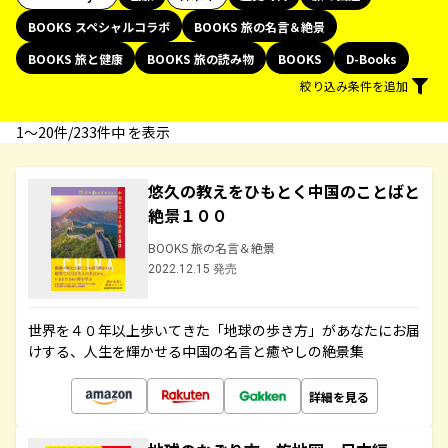
BOOKS スペシャルコラボ
BOOKS 旅の名言＆絶景
BOOKS 旅と健康
BOOKS 旅の読み物
BOOKS
D-Books
絞り込み条件を追加
1〜20件/233件中 を表示
悠久の教えをひもとく中国のことばと
絶景１００
BOOKS 旅の名言＆絶景
2022.12.15 発売
世界を４０年以上歩いてきた「地球の歩き方」があなたにお届
けする、人生を輝かせる中国の名言と癒やしの絶景集
詳細を見る