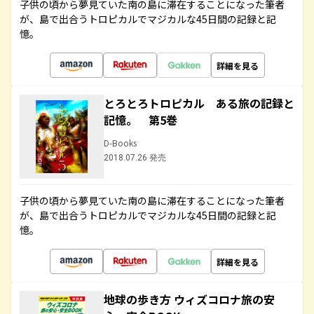
子供の頃から夢見ていた南の島に滞在することになった筆者
が、島で出合うトロピカルでマジカルな45日間の記録と記
憶。
詳細を見る
とろとろトロピカル ある旅の記録と
記憶。 第5巻
D-Books
2018.07.26 発売
子供の頃から夢見ていた南の島に滞在することになった筆者
が、島で出合うトロピカルでマジカルな45日間の記録と記
憶。
詳細を見る
地球の歩き方 ウィズコロナ旅の安