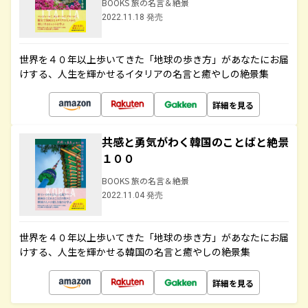
BOOKS 旅の名言＆絶景
2022.11.18 発売
世界を４０年以上歩いてきた「地球の歩き方」があなたにお届
けする、人生を輝かせるイタリアの名言と癒やしの絶景集
詳細を見る
共感と勇気がわく韓国のことばと絶景
１００
BOOKS 旅の名言＆絶景
2022.11.04 発売
世界を４０年以上歩いてきた「地球の歩き方」があなたにお届
けする、人生を輝かせる韓国の名言と癒やしの絶景集
詳細を見る