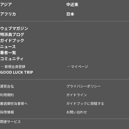
アジア
中近東
アフリカ
日本
ウェブマガジン
特派員ブログ
ガイドブック
ニュース
著者一覧
コミュニティ
新規会員登録
マイページ
GOOD LUCK TRIP
運営会社
プライバシーポリシー
利用規約
ガイドライン
書店御担当者様へ
ガイドブックに投稿する
採用情報
お問い合わせ
関連サービス