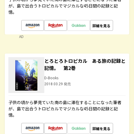
が、島で出合うトロピカルでマジカルな45日間の記録と記
憶。
詳細を見る
AD
とろとろトロピカル ある旅の記録と
記憶。 第2巻
D-Books
2018.03.29 発売
子供の頃から夢見ていた南の島に滞在することになった筆者
が、島で出合うトロピカルでマジカルな45日間の記録と記
憶。
詳細を見る