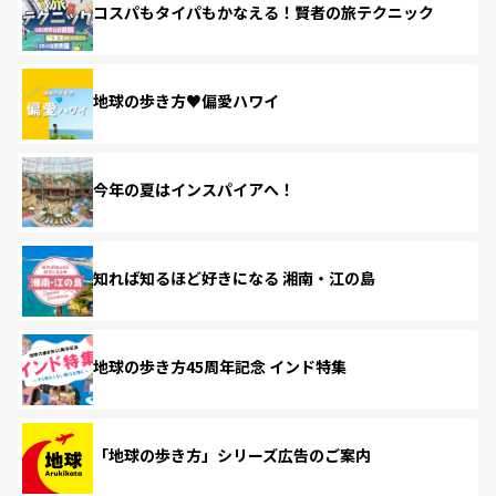
コスパもタイパもかなえる！賢者の旅テクニック
地球の歩き方♥偏愛ハワイ
今年の夏はインスパイアへ！
知れば知るほど好きになる 湘南・江の島
地球の歩き方45周年記念 インド特集
「地球の歩き方」シリーズ広告のご案内