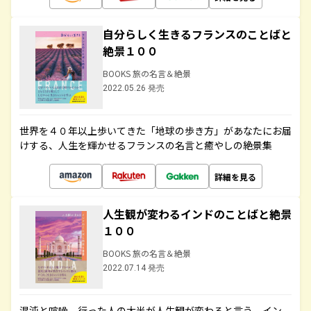
自分らしく生きるフランスのことばと
絶景１００
BOOKS 旅の名言＆絶景
2022.05.26 発売
世界を４０年以上歩いてきた「地球の歩き方」があなたにお届
けする、人生を輝かせるフランスの名言と癒やしの絶景集
詳細を見る
人生観が変わるインドのことばと絶景
１００
BOOKS 旅の名言＆絶景
2022.07.14 発売
混沌と喧噪、行った人の大半が人生観が変わると言う、イン