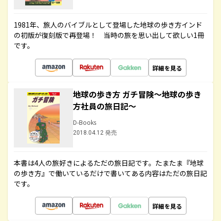
1981年、旅人のバイブルとして登場した地球の歩き方インド
の初版が復刻版で再登場！ 当時の旅を思い出して欲しい1冊
です。
詳細を見る
地球の歩き方 ガチ冒険～地球の歩き
方社員の旅日記～
D-Books
2018.04.12 発売
本書は4人の旅好きによるただの旅日記です。たまたま『地球
の歩き方』で働いているだけで書いてある内容はただの旅日記
です。
詳細を見る