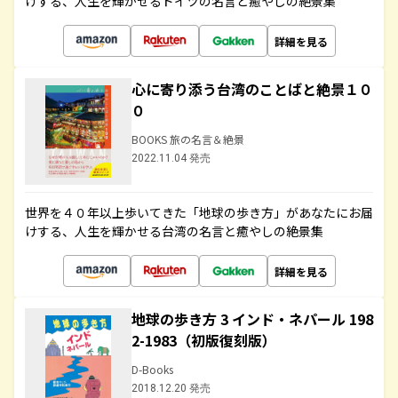
けする、人生を輝かせるドイツの名言と癒やしの絶景集
詳細を見る
心に寄り添う台湾のことばと絶景１０
０
BOOKS 旅の名言＆絶景
2022.11.04 発売
世界を４０年以上歩いてきた「地球の歩き方」があなたにお届
けする、人生を輝かせる台湾の名言と癒やしの絶景集
詳細を見る
地球の歩き方 3 インド・ネパール 198
2-1983（初版復刻版）
D-Books
2018.12.20 発売