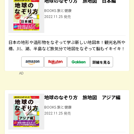
地球のなぞり方 旅地図 日本編
BOOKS 旅と健康
2022.11.25 発売
日本の地形や造形物をなぞって学ぶ新しい地図本！観光名所や
橋、川、湖、半島など旅気分で地図をなぞって脳もイキイキ！
詳細を見る
AD
地球のなぞり方 旅地図 アジア編
BOOKS 旅と健康
2022.11.25 発売