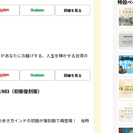
特設ペ
詳細を見る
」があなたにお届けする、人生を輝かせる台湾の
詳細を見る
-1983（初版復刻版）
球の歩き方インドの初版が復刻版で再登場！ 当時