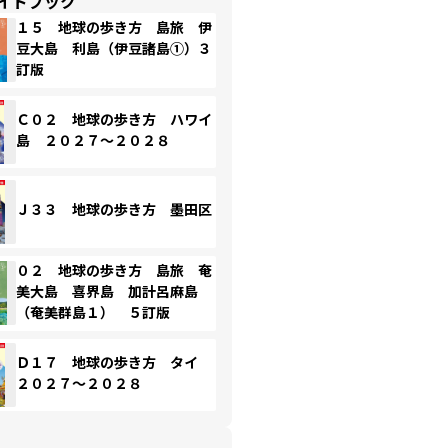
イドブック
１５ 地球の歩き方 島旅 伊
豆大島 利島（伊豆諸島①）３
訂版
Ｃ０２ 地球の歩き方 ハワイ
島 ２０２７～２０２８
Ｊ３３ 地球の歩き方 墨田区
０２ 地球の歩き方 島旅 奄
美大島 喜界島 加計呂麻島
（奄美群島１） ５訂版
Ｄ１７ 地球の歩き方 タイ
２０２７～２０２８