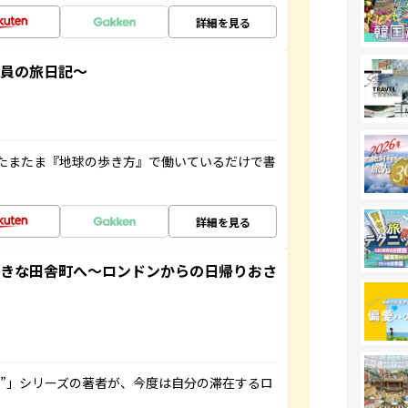
詳細を見る
社員の旅日記～
たまたま『地球の歩き方』で働いているだけで書
詳細を見る
てきな田舎町へ～ロンドンからの日帰りおさ
ト”」シリーズの著者が、今度は自分の滞在するロ