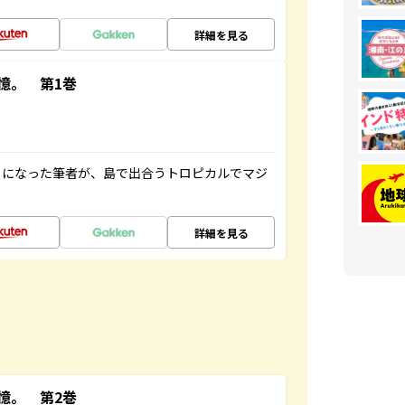
詳細を見る
憶。 第1巻
とになった筆者が、島で出合うトロピカルでマジ
詳細を見る
憶。 第2巻