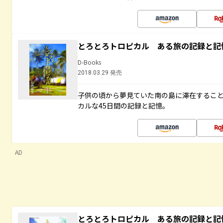
とろとろトロピカル ある旅の記録と記
D-Books
2018.03.29 発売
子供の頃から夢見ていた南の島に滞在するこ
カルな45日間の記録と記憶。
AD
とろとろトロピカル ある旅の記録と記