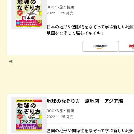
BOOKS 旅と健康
2022.11.25 発売
日本の地形や造形物をなぞって学ぶ新しい地
地図をなぞって脳もイキイキ！
AD
地球のなぞり方 旅地図 アジア編
BOOKS 旅と健康
2022.11.25 発売
各国の地形や関係性をなぞって学ぶ新しい地