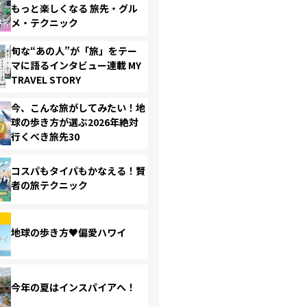
もっと楽しくなる 旅先・グル
メ・テクニック
旬な“あの人”が「旅」をテー
マに語るインタビュー連載 MY
TRAVEL STORY
今、こんな旅がしてみたい！地
球の歩き方が選ぶ2026年絶対
行くべき旅先30
コスパもタイパもかなえる！賢
者の旅テクニック
地球の歩き方♥偏愛ハワイ
今年の夏はインスパイアへ！