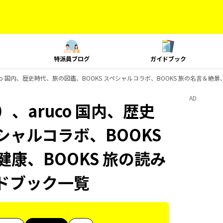
特派員ブログ
ガイドブック
o 国内、歴史時代、旅の図鑑、BOOKS スペシャルコラボ、BOOKS 旅の名言＆絶景、B
AD
、aruco 国内、歴史
シャルコラボ、BOOKS
健康、BOOKS 旅の読み
イドブック一覧