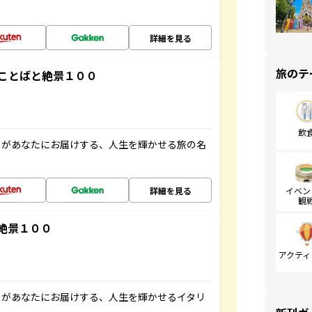
詳細を見る
旅のテ
ことばと絶景１００
飲
」があなたにお届けする、人生を輝かせる旅の名
詳細を見る
イベン
観
絶景１００
アクティ
」があなたにお届けする、人生を輝かせるイタリ