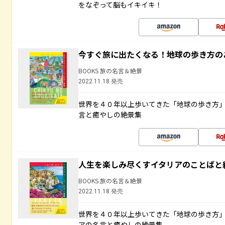
をなぞって脳もイキイキ！
今すぐ旅に出たくなる！地球の歩き方の
BOOKS 旅の名言＆絶景
2022.11.18 発売
世界を４０年以上歩いてきた「地球の歩き方
言と癒やしの絶景集
人生を楽しみ尽くすイタリアのことばと
BOOKS 旅の名言＆絶景
2022.11.18 発売
世界を４０年以上歩いてきた「地球の歩き方
アの名言と癒やしの絶景集