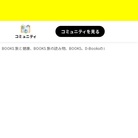
コミュニティを見る
コミュニティ
OOKS 旅と健康、BOOKS 旅の読み物、BOOKS、D-Booksのガイドブック一覧