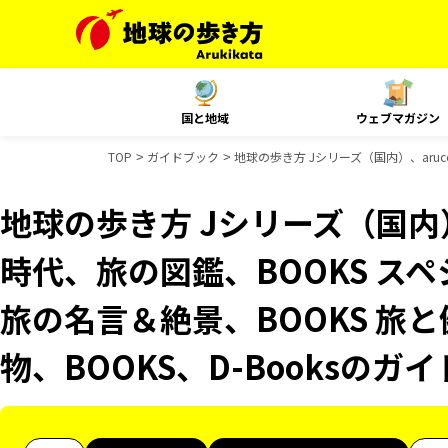
国と地域
ウェブマガジン
TOP
ガイドブック
地球の歩き方 Jシリーズ（国内）、aruc
地球の歩き方 Jシリーズ（国内）
時代、旅の図鑑、BOOKS スペ
旅の名言＆絶景、BOOKS 旅と
物、BOOKS、D-Booksのガ