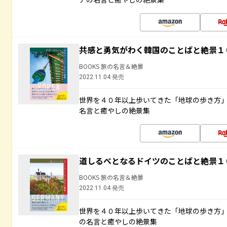
共感と勇気がわく韓国のことばと絶景１
BOOKS 旅の名言＆絶景
2022.11.04 発売
世界を４０年以上歩いてきた「地球の歩き方
名言と癒やしの絶景集
道しるべとなるドイツのことばと絶景１
BOOKS 旅の名言＆絶景
2022.11.04 発売
世界を４０年以上歩いてきた「地球の歩き方
の名言と癒やしの絶景集