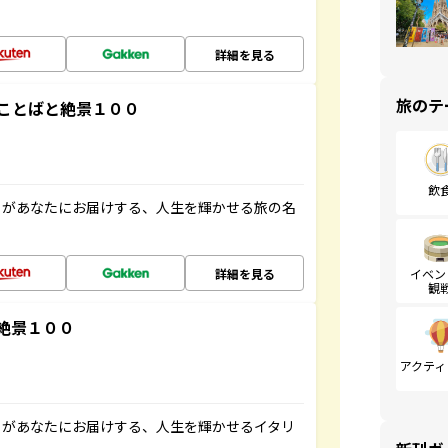
詳細を見る
旅のテ
ことばと絶景１００
飲
」があなたにお届けする、人生を輝かせる旅の名
詳細を見る
イベン
観
絶景１００
アクティ
」があなたにお届けする、人生を輝かせるイタリ