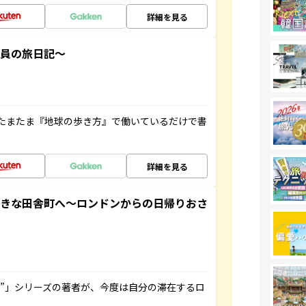
詳細を見る
社員の旅日記～
たまたま『地球の歩き方』で働いているだけで書
詳細を見る
てきな田舎町へ～ロンドンからの日帰りおさ
ト”」シリーズの著者が、今度は自分の滞在するロ