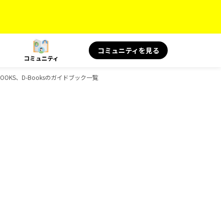
コミュニティを見る
コミュニティ
、BOOKS、D-Booksのガイドブック一覧