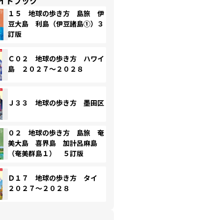
イドブック
１５ 地球の歩き方 島旅 伊
豆大島 利島（伊豆諸島①）３
訂版
Ｃ０２ 地球の歩き方 ハワイ
島 ２０２７～２０２８
Ｊ３３ 地球の歩き方 墨田区
０２ 地球の歩き方 島旅 奄
美大島 喜界島 加計呂麻島
（奄美群島１） ５訂版
Ｄ１７ 地球の歩き方 タイ
２０２７～２０２８