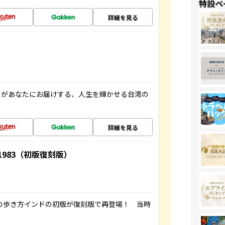
特設ペ
詳細を見る
」があなたにお届けする、人生を輝かせる台湾の
詳細を見る
-1983（初版復刻版）
球の歩き方インドの初版が復刻版で再登場！ 当時