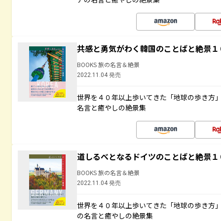
共感と勇気がわく韓国のことばと絶景１
BOOKS 旅の名言＆絶景
2022.11.04 発売
世界を４０年以上歩いてきた「地球の歩き方
名言と癒やしの絶景集
道しるべとなるドイツのことばと絶景１
BOOKS 旅の名言＆絶景
2022.11.04 発売
世界を４０年以上歩いてきた「地球の歩き方
の名言と癒やしの絶景集