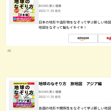
BOOKS 旅と健康
2022.11.25 発売
日本の地形や造形物をなぞって学ぶ新しい地
地図をなぞって脳もイキイキ！
AD
地球のなぞり方 旅地図 アジア編
BOOKS 旅と健康
2022.11.25 発売
各国の地形や関係性をなぞって学ぶ新しい地