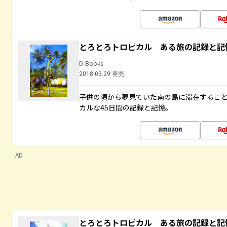
とろとろトロピカル ある旅の記録と記
D-Books
2018.03.29 発売
子供の頃から夢見ていた南の島に滞在するこ
カルな45日間の記録と記憶。
AD
とろとろトロピカル ある旅の記録と記