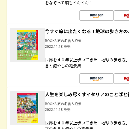
をなぞって脳もイキイキ！
今すぐ旅に出たくなる！地球の歩き方の
BOOKS 旅の名言＆絶景
2022.11.18 発売
世界を４０年以上歩いてきた「地球の歩き方
言と癒やしの絶景集
人生を楽しみ尽くすイタリアのことばと
BOOKS 旅の名言＆絶景
2022.11.18 発売
世界を４０年以上歩いてきた「地球の歩き方
アの名言と癒やしの絶景集