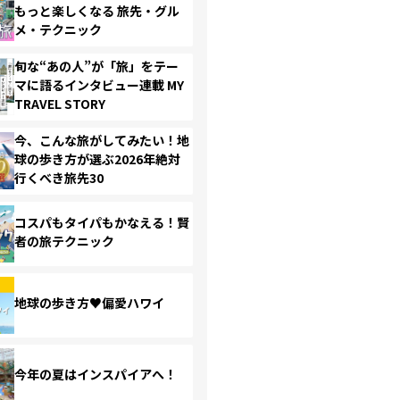
もっと楽しくなる 旅先・グル
メ・テクニック
旬な“あの人”が「旅」をテー
マに語るインタビュー連載 MY
TRAVEL STORY
今、こんな旅がしてみたい！地
球の歩き方が選ぶ2026年絶対
行くべき旅先30
コスパもタイパもかなえる！賢
者の旅テクニック
地球の歩き方♥偏愛ハワイ
今年の夏はインスパイアへ！