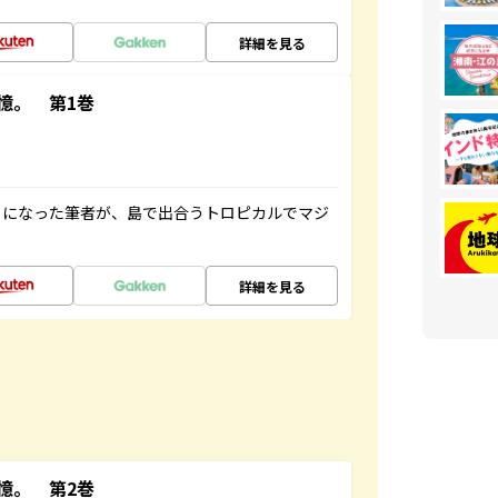
詳細を見る
憶。 第1巻
とになった筆者が、島で出合うトロピカルでマジ
詳細を見る
憶。 第2巻