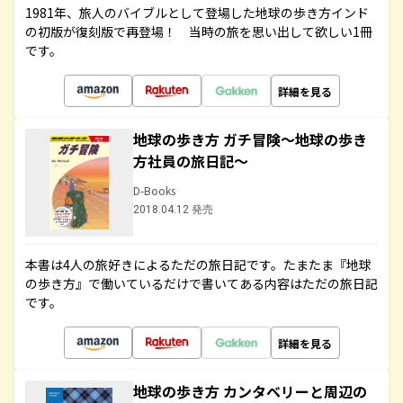
1981年、旅人のバイブルとして登場した地球の歩き方インド
の初版が復刻版で再登場！ 当時の旅を思い出して欲しい1冊
です。
詳細を見る
地球の歩き方 ガチ冒険～地球の歩き
方社員の旅日記～
D-Books
2018.04.12 発売
本書は4人の旅好きによるただの旅日記です。たまたま『地球
の歩き方』で働いているだけで書いてある内容はただの旅日記
です。
詳細を見る
地球の歩き方 カンタベリーと周辺の