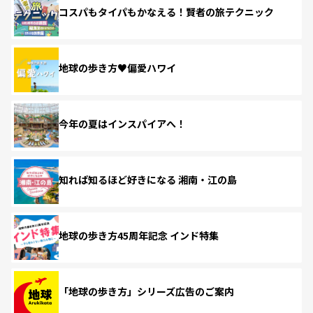
コスパもタイパもかなえる！賢者の旅テクニック
地球の歩き方♥偏愛ハワイ
今年の夏はインスパイアへ！
知れば知るほど好きになる 湘南・江の島
地球の歩き方45周年記念 インド特集
「地球の歩き方」シリーズ広告のご案内