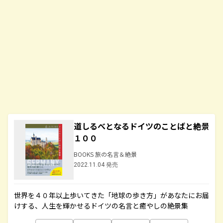
道しるべとなるドイツのことばと絶景
１００
BOOKS 旅の名言＆絶景
2022.11.04 発売
世界を４０年以上歩いてきた「地球の歩き方」があなたにお届
けする、人生を輝かせるドイツの名言と癒やしの絶景集