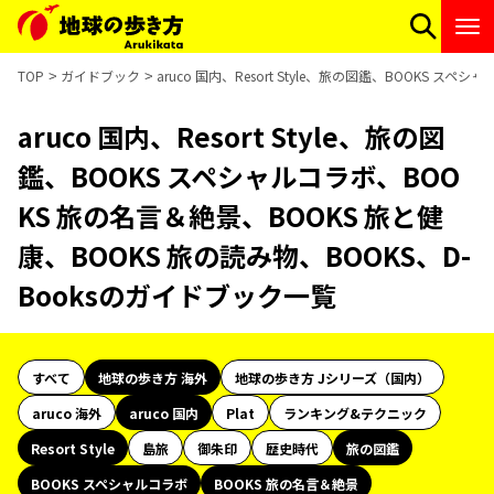
TOP
ガイドブック
aruco 国内、Resort Style、旅の図鑑、BOOKS 
aruco 国内、Resort Style、旅の図
鑑、BOOKS スペシャルコラボ、BOO
KS 旅の名言＆絶景、BOOKS 旅と健
康、BOOKS 旅の読み物、BOOKS、D-
Booksのガイドブック一覧
すべて
地球の歩き方 海外
地球の歩き方 Jシリーズ（国内）
aruco 海外
aruco 国内
Plat
ランキング&テクニック
Resort Style
島旅
御朱印
歴史時代
旅の図鑑
BOOKS スペシャルコラボ
BOOKS 旅の名言＆絶景