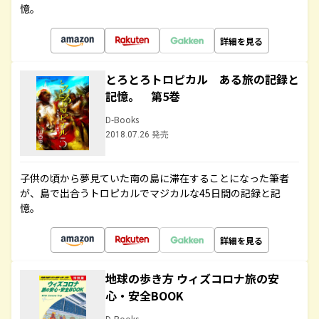
憶。
詳細を見る
とろとろトロピカル ある旅の記録と
記憶。 第5巻
D-Books
2018.07.26 発売
子供の頃から夢見ていた南の島に滞在することになった筆者
が、島で出合うトロピカルでマジカルな45日間の記録と記
憶。
詳細を見る
地球の歩き方 ウィズコロナ旅の安
心・安全BOOK
D-Books