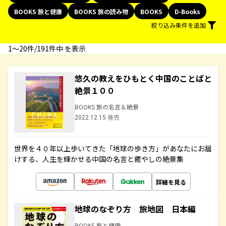
BOOKS 旅と健康
BOOKS 旅の読み物
BOOKS
D-Books
絞り込み条件を追加
1〜20件/191件中 を表示
悠久の教えをひもとく中国のことばと
絶景１００
BOOKS 旅の名言＆絶景
2022.12.15 発売
世界を４０年以上歩いてきた「地球の歩き方」があなたにお届
けする、人生を輝かせる中国の名言と癒やしの絶景集
詳細を見る
地球のなぞり方 旅地図 日本編
BOOKS 旅と健康