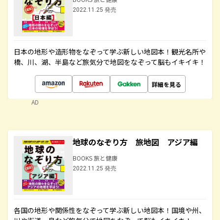
2022.11.25 発売
日本の地形や造形物をなぞって学ぶ新しい地図本！観光名所や
橋、川、湖、半島など旅気分で地図をなぞって脳もイキイキ！
詳細を見る
AD
地球のなぞり方 旅地図 アジア編
BOOKS 旅と健康
2022.11.25 発売
各国の地形や関係性をなぞって学ぶ新しい地図本！国境や州、