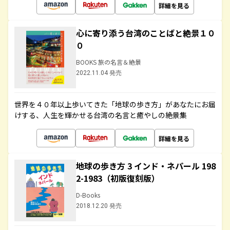
詳細を見る
心に寄り添う台湾のことばと絶景１０
０
BOOKS 旅の名言＆絶景
2022.11.04 発売
世界を４０年以上歩いてきた「地球の歩き方」があなたにお届
けする、人生を輝かせる台湾の名言と癒やしの絶景集
詳細を見る
地球の歩き方 3 インド・ネパール 198
2-1983（初版復刻版）
D-Books
2018.12.20 発売