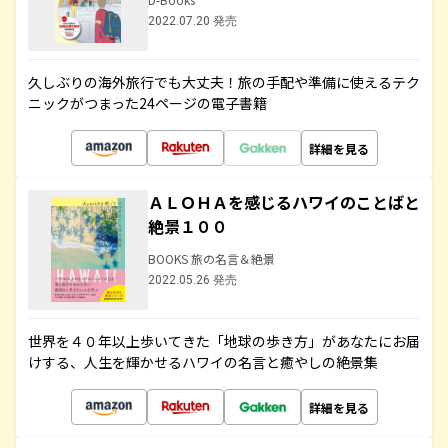
2022.07.20 発売
久しぶりの海外旅行でも大丈夫！旅の手配や準備に使えるテク
ニックがつまった24ページの電子書籍
詳細を見る
ＡＬＯＨＡを感じるハワイのことばと
絶景１００
BOOKS 旅の名言＆絶景
2022.05.26 発売
世界を４０年以上歩いてきた「地球の歩き方」があなたにお届
けする、人生を輝かせるハワイの名言と癒やしの絶景集
詳細を見る