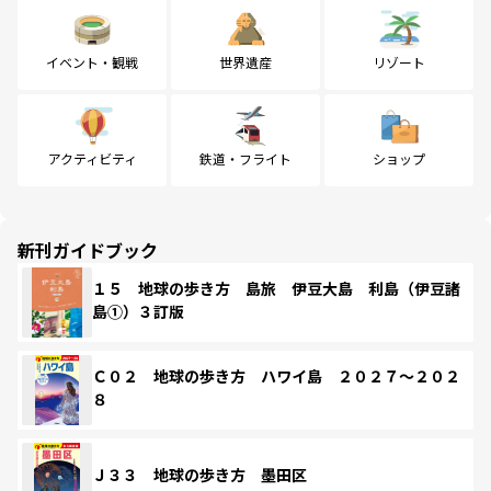
イベント・観戦
世界遺産
リゾート
アクティビティ
鉄道・フライト
ショップ
新刊ガイドブック
１５ 地球の歩き方 島旅 伊豆大島 利島（伊豆諸
島①）３訂版
Ｃ０２ 地球の歩き方 ハワイ島 ２０２７～２０２
８
Ｊ３３ 地球の歩き方 墨田区