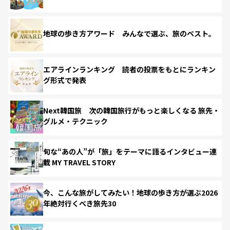
地球の歩き方アワード みんなで選ぶ、旅のベスト。
エアラインランキング 読者の投票をもとにランキン
グ形式で発表
Next韓国旅 次の韓国旅行がもっと楽しくなる 旅先・
グルメ・テクニック
旬な“あの人”が「旅」をテーマに語るインタビュー連
載 MY TRAVEL STORY
今、こんな旅がしてみたい！地球の歩き方が選ぶ2026
年絶対行くべき旅先30