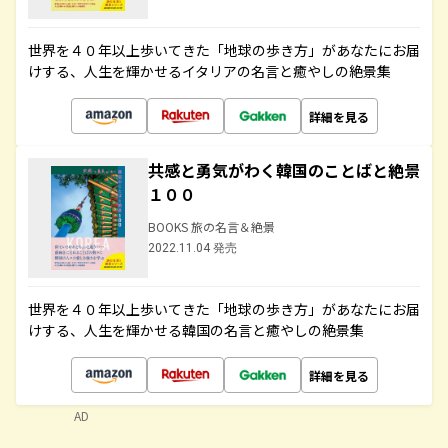
世界を４０年以上歩いてきた「地球の歩き方」があなたにお届
けする、人生を輝かせるイタリアの名言と癒やしの絶景集
詳細を見る
共感と勇気がわく韓国のことばと絶景
１００
BOOKS 旅の名言＆絶景
2022.11.04 発売
世界を４０年以上歩いてきた「地球の歩き方」があなたにお届
けする、人生を輝かせる韓国の名言と癒やしの絶景集
詳細を見る
AD