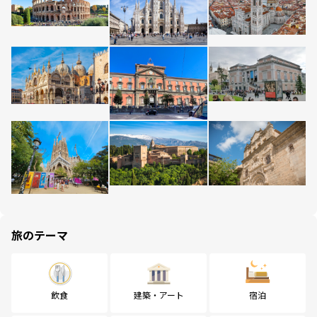
旅のテーマ
飲食
建築・アート
宿泊