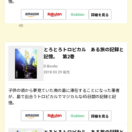
憶。
詳細を見る
AD
とろとろトロピカル ある旅の記録と
記憶。 第2巻
D-Books
2018.03.29 発売
子供の頃から夢見ていた南の島に滞在することになった筆者
が、島で出合うトロピカルでマジカルな45日間の記録と記
憶。
詳細を見る
とろとろトロピカル ある旅の記録と