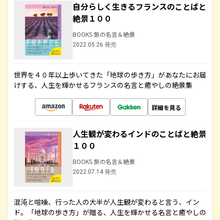
自分らしく生きるフランスのことばと
絶景１００
BOOKS 旅の名言＆絶景
2022.05.26 発売
世界を４０年以上歩いてきた「地球の歩き方」があなたにお届
けする、人生を輝かせるフランスの名言と癒やしの絶景集
詳細を見る
人生観が変わるインドのことばと絶景
１００
BOOKS 旅の名言＆絶景
2022.07.14 発売
混沌と喧噪、行った人の大半が人生観が変わると言う、イン
ド。「地球の歩き方」が贈る、人生を輝かせる名言と癒やしの