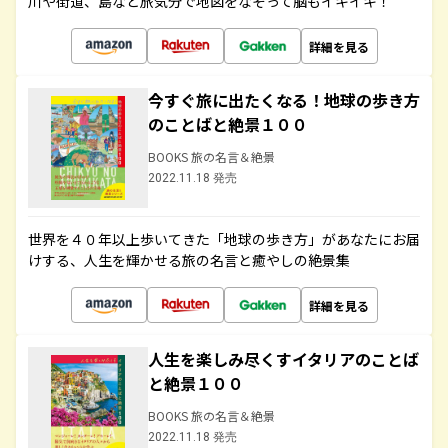
川や街道、島など旅気分で地図をなぞって脳もイキイキ！
詳細を見る
今すぐ旅に出たくなる！地球の歩き方
のことばと絶景１００
BOOKS 旅の名言＆絶景
2022.11.18 発売
世界を４０年以上歩いてきた「地球の歩き方」があなたにお届
けする、人生を輝かせる旅の名言と癒やしの絶景集
詳細を見る
人生を楽しみ尽くすイタリアのことば
と絶景１００
BOOKS 旅の名言＆絶景
2022.11.18 発売