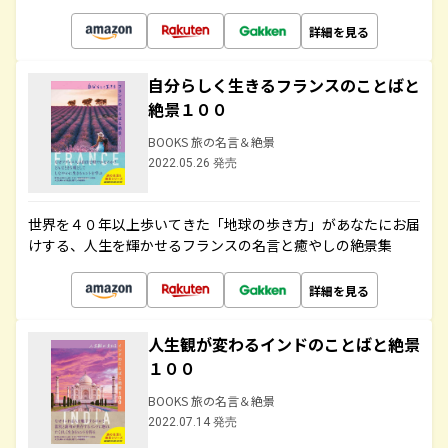
詳細を見る
自分らしく生きるフランスのことばと
絶景１００
BOOKS 旅の名言＆絶景
2022.05.26 発売
世界を４０年以上歩いてきた「地球の歩き方」があなたにお届
けする、人生を輝かせるフランスの名言と癒やしの絶景集
詳細を見る
人生観が変わるインドのことばと絶景
１００
BOOKS 旅の名言＆絶景
2022.07.14 発売