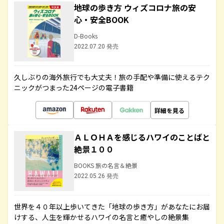
地球の歩き方 ウィズコロナ旅の安
心・安全BOOK
D-Books
2022.07.20 発売
久しぶりの海外旅行でも大丈夫！旅の手配や準備に使えるテク
ニックがつまった24ページの電子書籍
詳細を見る
ＡＬＯＨＡを感じるハワイのことばと
絶景１００
BOOKS 旅の名言＆絶景
2022.05.26 発売
世界を４０年以上歩いてきた「地球の歩き方」があなたにお届
けする、人生を輝かせるハワイの名言と癒やしの絶景集