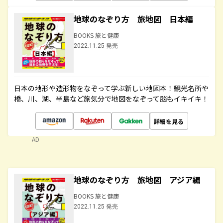
地球のなぞり方 旅地図 日本編
BOOKS 旅と健康
2022.11.25 発売
日本の地形や造形物をなぞって学ぶ新しい地図本！観光名所や
橋、川、湖、半島など旅気分で地図をなぞって脳もイキイキ！
詳細を見る
AD
地球のなぞり方 旅地図 アジア編
BOOKS 旅と健康
2022.11.25 発売