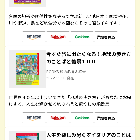
各国の地形や関係性をなぞって学ぶ新しい地図本！国境や州、
川や街道、島など旅気分で地図をなぞって脳もイキイキ！
詳細を見る
今すぐ旅に出たくなる！地球の歩き方
のことばと絶景１００
BOOKS 旅の名言＆絶景
2022.11.18 発売
世界を４０年以上歩いてきた「地球の歩き方」があなたにお届
けする、人生を輝かせる旅の名言と癒やしの絶景集
詳細を見る
人生を楽しみ尽くすイタリアのことば