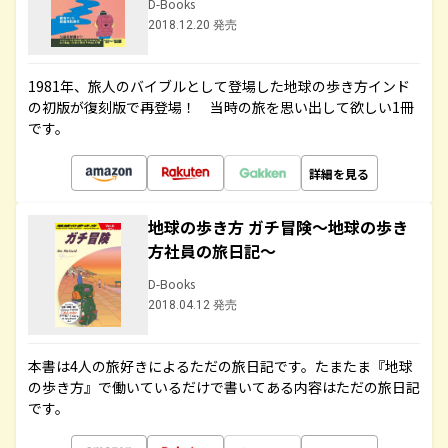
D-Books
2018.12.20 発売
1981年、旅人のバイブルとして登場した地球の歩き方インド
の初版が復刻版で再登場！ 当時の旅を思い出して欲しい1冊
です。
詳細を見る
地球の歩き方 ガチ冒険～地球の歩き
方社員の旅日記～
D-Books
2018.04.12 発売
本書は4人の旅好きによるただの旅日記です。たまたま『地球
の歩き方』で働いているだけで書いてある内容はただの旅日記
です。