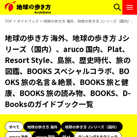
TOP
ガイドブック
地球の歩き方 海外、地球の歩き方 Jシリーズ（国内）、aruc
地球の歩き方 海外、地球の歩き方 Jシ
リーズ（国内）、aruco 国内、Plat、
Resort Style、島旅、歴史時代、旅の
図鑑、BOOKS スペシャルコラボ、BO
OKS 旅の名言＆絶景、BOOKS 旅と健
康、BOOKS 旅の読み物、BOOKS、D-
Booksのガイドブック一覧
すべて
地球の歩き方 海外
地球の歩き方 Jシリーズ（国内）
aruco 海外
aruco 国内
Plat
ランキング&テクニック