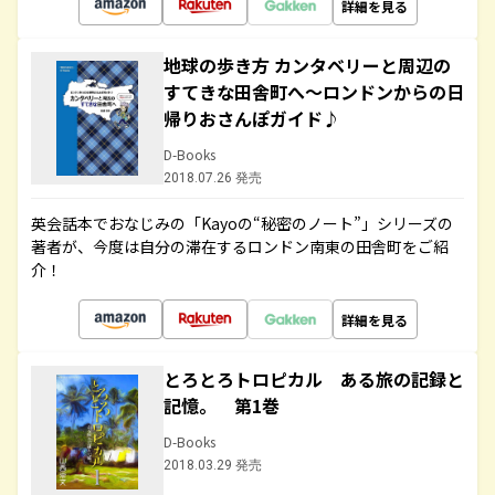
詳細を見る
地球の歩き方 カンタベリーと周辺の
すてきな田舎町へ～ロンドンからの日
帰りおさんぽガイド♪
D-Books
2018.07.26 発売
英会話本でおなじみの「Kayoの“秘密のノート”」シリーズの
著者が、今度は自分の滞在するロンドン南東の田舎町をご紹
介！
詳細を見る
とろとろトロピカル ある旅の記録と
記憶。 第1巻
D-Books
2018.03.29 発売