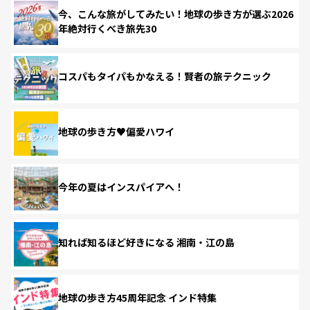
今、こんな旅がしてみたい！地球の歩き方が選ぶ2026
年絶対行くべき旅先30
コスパもタイパもかなえる！賢者の旅テクニック
地球の歩き方♥偏愛ハワイ
今年の夏はインスパイアへ！
知れば知るほど好きになる 湘南・江の島
地球の歩き方45周年記念 インド特集