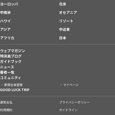
ヨーロッパ
北米
中南米
オセアニア
ハワイ
リゾート
アジア
中近東
アフリカ
日本
ウェブマガジン
特派員ブログ
ガイドブック
ニュース
著者一覧
コミュニティ
新規会員登録
マイページ
GOOD LUCK TRIP
運営会社
プライバシーポリシー
利用規約
ガイドライン