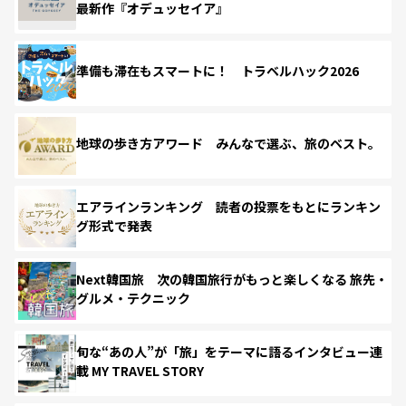
最新作『オデュッセイア』
準備も滞在もスマートに！ トラベルハック2026
地球の歩き方アワード みんなで選ぶ、旅のベスト。
エアラインランキング 読者の投票をもとにランキン
グ形式で発表
Next韓国旅 次の韓国旅行がもっと楽しくなる 旅先・
グルメ・テクニック
旬な“あの人”が「旅」をテーマに語るインタビュー連
載 MY TRAVEL STORY