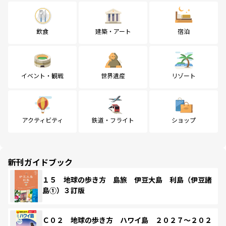
飲食
建築・アート
宿泊
イベント・観戦
世界遺産
リゾート
アクティビティ
鉄道・フライト
ショップ
新刊ガイドブック
１５ 地球の歩き方 島旅 伊豆大島 利島（伊豆諸
島①）３訂版
Ｃ０２ 地球の歩き方 ハワイ島 ２０２７～２０２