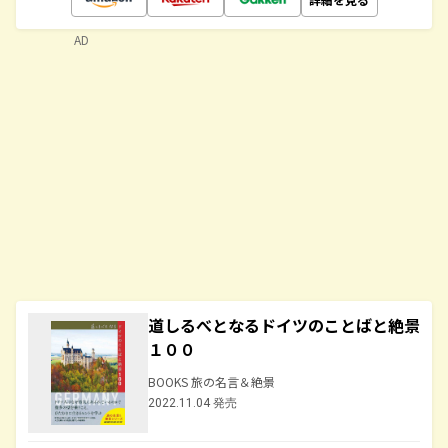
AD
道しるべとなるドイツのことばと絶景
１００
BOOKS 旅の名言＆絶景
2022.11.04 発売