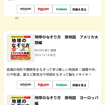
詳細を見る
AD
地球のなぞり方 旅地図 アメリカ大
陸編
BOOKS 旅と健康
2022.10.14 発売
各国の地形や関係性をなぞって学ぶ新しい地図本！国境や州、
川や街道、島など旅気分で地図をなぞって脳もイキイキ！
詳細を見る
地球のなぞり方 旅地図 ヨーロッパ
編