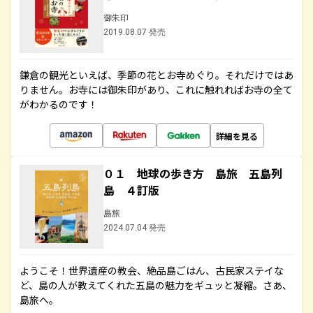
御朱印
2019.08.07 発売
鎌倉の観光といえば、季節の花とお寺めぐり。それだけではあ
りません。お寺には御朱印があり、これに触れればお寺の全て
がわかるのです！
詳細を見る
０１ 地球の歩き方 島旅 五島列
島 ４訂版
島旅
2024.07.04 発売
ようこそ！世界遺産の教会、絶品島ごはん、古民家ステイな
ど、島の人が教えてくれた五島の魅力をギュッと凝縮。さあ、
島旅へ。