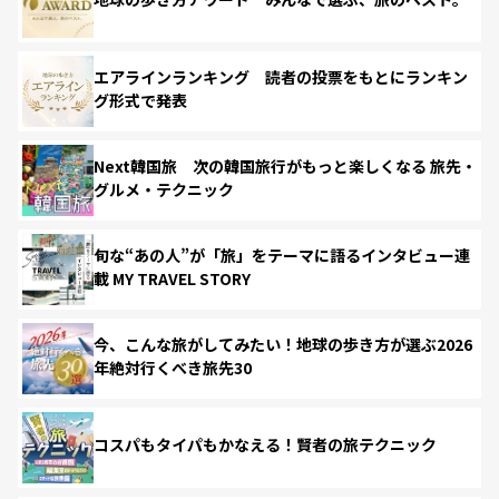
エアラインランキング 読者の投票をもとにランキン
グ形式で発表
Next韓国旅 次の韓国旅行がもっと楽しくなる 旅先・
グルメ・テクニック
旬な“あの人”が「旅」をテーマに語るインタビュー連
載 MY TRAVEL STORY
今、こんな旅がしてみたい！地球の歩き方が選ぶ2026
年絶対行くべき旅先30
コスパもタイパもかなえる！賢者の旅テクニック