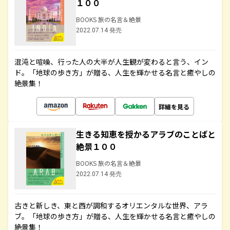
１００
BOOKS 旅の名言＆絶景
2022.07.14 発売
混沌と喧噪、行った人の大半が人生観が変わると言う、イン
ド。「地球の歩き方」が贈る、人生を輝かせる名言と癒やしの
絶景集！
詳細を見る
生きる知恵を授かるアラブのことばと
絶景１００
BOOKS 旅の名言＆絶景
2022.07.14 発売
古きと新しき、東と西が調和するオリエンタルな世界、アラ
ブ。「地球の歩き方」が贈る、人生を輝かせる名言と癒やしの
絶景集！