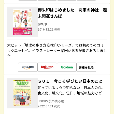
御朱印はじめました 関東の神社 週
末開運さんぽ
御朱印
2016.12.22 発売
大ヒット「地球の歩き方 御朱印シリーズ」では初めてのコミ
ックエッセイ。イラストレーター柴田かおるが書きおろしまし
た
詳細を見る
Ｓ０１ 今こそ学びたい日本のこと
知っているようで知らない 日本人の心、
食文化、職文化、信仰、地域の魅力など
BOOKS 旅の読み物
2022.07.21 発売