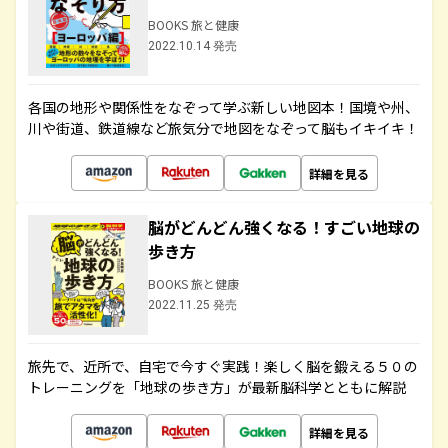
BOOKS 旅と健康
2022.10.14 発売
各国の地形や関係性をなぞって学ぶ新しい地図本！国境や州、
川や街道、鉄道線など旅気分で地図をなぞって脳もイキイキ！
詳細を見る
脳がどんどん強くなる！すごい地球の
歩き方
BOOKS 旅と健康
2022.11.25 発売
旅先で、近所で、自宅で今すぐ実践！楽しく脳を鍛える５０の
トレーニングを「地球の歩き方」が最新脳科学とともに解説
詳細を見る