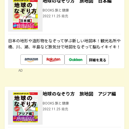
地球のなぞり方 旅地図 日本編
BOOKS 旅と健康
2022.11.25 発売
日本の地形や造形物をなぞって学ぶ新しい地図本！観光名所や
橋、川、湖、半島など旅気分で地図をなぞって脳もイキイキ！
詳細を見る
AD
地球のなぞり方 旅地図 アジア編
BOOKS 旅と健康
2022.11.25 発売