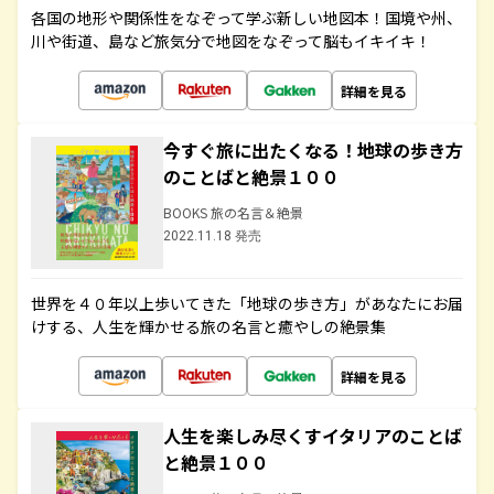
各国の地形や関係性をなぞって学ぶ新しい地図本！国境や州、
川や街道、島など旅気分で地図をなぞって脳もイキイキ！
詳細を見る
今すぐ旅に出たくなる！地球の歩き方
のことばと絶景１００
BOOKS 旅の名言＆絶景
2022.11.18 発売
世界を４０年以上歩いてきた「地球の歩き方」があなたにお届
けする、人生を輝かせる旅の名言と癒やしの絶景集
詳細を見る
人生を楽しみ尽くすイタリアのことば
と絶景１００