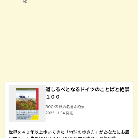
AD
道しるべとなるドイツのことばと絶景
１００
BOOKS 旅の名言＆絶景
2022.11.04 発売
世界を４０年以上歩いてきた「地球の歩き方」があなたにお届