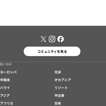
コミュニティを見る
国と地域
ヨーロッパ
北米
中南米
オセアニア
ハワイ
リゾート
アジア
中近東
アフリカ
日本