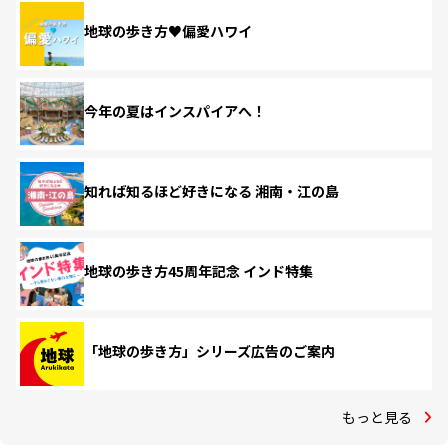
地球の歩き方♥偏愛ハワイ
今年の夏はインスパイアへ！
知れば知るほど好きになる 湘南・江の島
地球の歩き方45周年記念 インド特集
「地球の歩き方」シリーズ広告のご案内
もっと見る