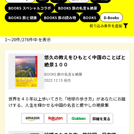
BOOKS スペシャルコラボ
BOOKS 旅の名言＆絶景
BOOKS 旅と健康
BOOKS 旅の読み物
BOOKS
D-Books
絞り込み条件を追加
1〜20件/276件中 を表示
悠久の教えをひもとく中国のことばと
絶景１００
BOOKS 旅の名言＆絶景
2022.12.15 発売
世界を４０年以上歩いてきた「地球の歩き方」があなたにお届
けする、人生を輝かせる中国の名言と癒やしの絶景集
詳細を見る