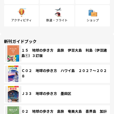
アクティビティ
鉄道・フライト
ショップ
新刊ガイドブック
１５ 地球の歩き方 島旅 伊豆大島 利島（伊豆諸
島①）３訂版
Ｃ０２ 地球の歩き方 ハワイ島 ２０２７～２０２
８
Ｊ３３ 地球の歩き方 墨田区
０２ 地球の歩き方 島旅 奄美大島 喜界島 加計