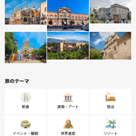
旅のテーマ
飲食
建築・アート
宿泊
イベント・観戦
世界遺産
リゾート