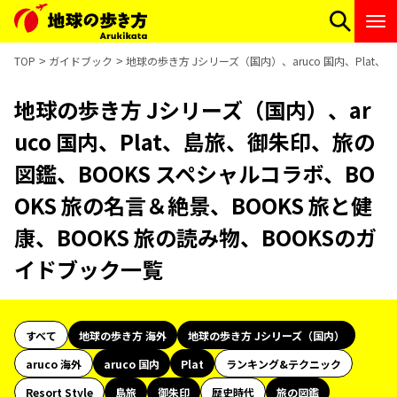
TOP
ガイドブック
地球の歩き方 Jシリーズ（国内）、aruco 国内、Plat
地球の歩き方 Jシリーズ（国内）、ar
uco 国内、Plat、島旅、御朱印、旅の
図鑑、BOOKS スペシャルコラボ、BO
OKS 旅の名言＆絶景、BOOKS 旅と健
康、BOOKS 旅の読み物、BOOKSのガ
イドブック一覧
すべて
地球の歩き方 海外
地球の歩き方 Jシリーズ（国内）
aruco 海外
aruco 国内
Plat
ランキング&テクニック
Resort Style
島旅
御朱印
歴史時代
旅の図鑑