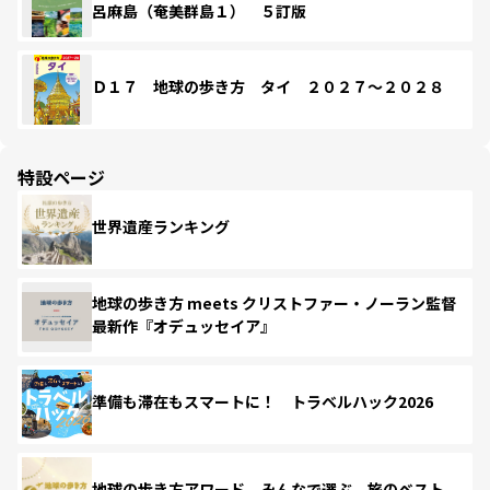
呂麻島（奄美群島１） ５訂版
Ｄ１７ 地球の歩き方 タイ ２０２７～２０２８
特設ページ
世界遺産ランキング
地球の歩き方 meets クリストファー・ノーラン監督
最新作『オデュッセイア』
準備も滞在もスマートに！ トラベルハック2026
地球の歩き方アワード みんなで選ぶ、旅のベスト。