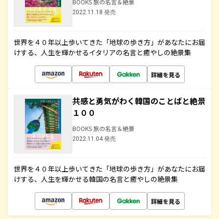
BOOKS 旅の名言＆絶景
2022.11.18 発売
世界を４０年以上歩いてきた「地球の歩き方」があなたにお届
けする、人生を輝かせるイタリアの名言と癒やしの絶景集
詳細を見る
共感と勇気がわく韓国のことばと絶景
１００
BOOKS 旅の名言＆絶景
2022.11.04 発売
世界を４０年以上歩いてきた「地球の歩き方」があなたにお届
けする、人生を輝かせる韓国の名言と癒やしの絶景集
詳細を見る