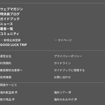
ウェブマガジン
特派員ブログ
ガイドブック
ニュース
著者一覧
コミュニティ
新規会員登録
マイページ
GOOD LUCK TRIP
運営会社
プライバシーポリシー
利用規約
ガイドライン
書店御担当者様へ
ガイドブックに投稿する
採用情報
お問い合わせ
関連サービス
海外航空券
海外ツアー
旅行用品
海外のおみやげ