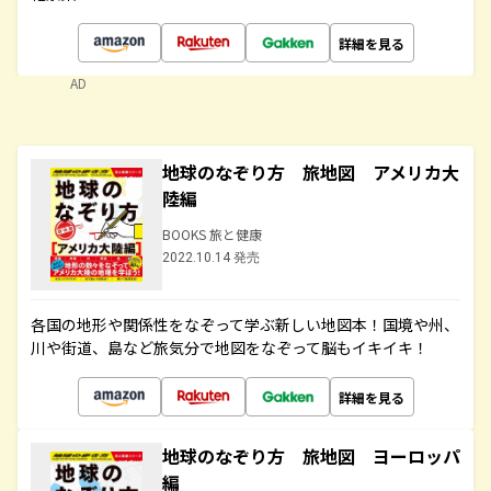
詳細を見る
AD
地球のなぞり方 旅地図 アメリカ大
陸編
BOOKS 旅と健康
2022.10.14 発売
各国の地形や関係性をなぞって学ぶ新しい地図本！国境や州、
川や街道、島など旅気分で地図をなぞって脳もイキイキ！
詳細を見る
地球のなぞり方 旅地図 ヨーロッパ
編