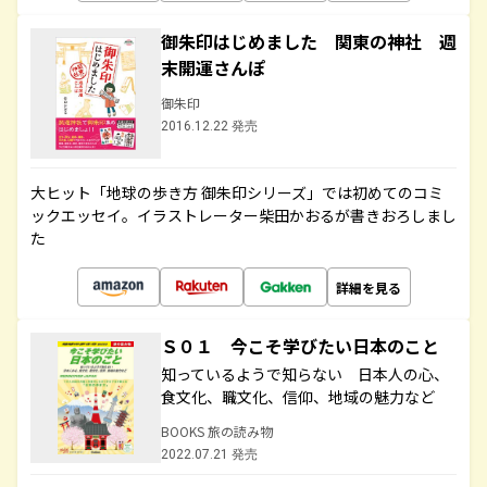
御朱印はじめました 関東の神社 週
末開運さんぽ
御朱印
2016.12.22 発売
大ヒット「地球の歩き方 御朱印シリーズ」では初めてのコミ
ックエッセイ。イラストレーター柴田かおるが書きおろしまし
た
詳細を見る
Ｓ０１ 今こそ学びたい日本のこと
知っているようで知らない 日本人の心、
食文化、職文化、信仰、地域の魅力など
BOOKS 旅の読み物
2022.07.21 発売