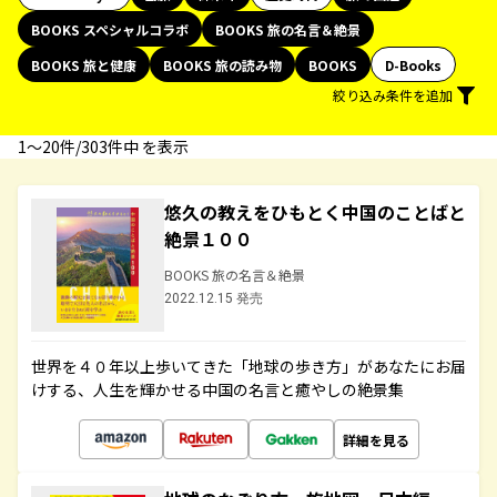
BOOKS スペシャルコラボ
BOOKS 旅の名言＆絶景
BOOKS 旅と健康
BOOKS 旅の読み物
BOOKS
D-Books
絞り込み条件を追加
1〜20件/303件中 を表示
悠久の教えをひもとく中国のことばと
絶景１００
BOOKS 旅の名言＆絶景
2022.12.15 発売
世界を４０年以上歩いてきた「地球の歩き方」があなたにお届
けする、人生を輝かせる中国の名言と癒やしの絶景集
詳細を見る