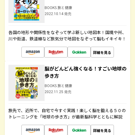
BOOKS 旅と健康
2022.10.14 発売
各国の地形や関係性をなぞって学ぶ新しい地図本！国境や州、
川や街道、鉄道線など旅気分で地図をなぞって脳もイキイキ！
詳細を見る
脳がどんどん強くなる！すごい地球の
歩き方
BOOKS 旅と健康
2022.11.25 発売
旅先で、近所で、自宅で今すぐ実践！楽しく脳を鍛える５０の
トレーニングを「地球の歩き方」が最新脳科学とともに解説
詳細を見る