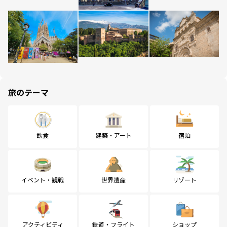
旅のテーマ
飲食
建築・アート
宿泊
イベント・観戦
世界遺産
リゾート
アクティビティ
鉄道・フライト
ショップ