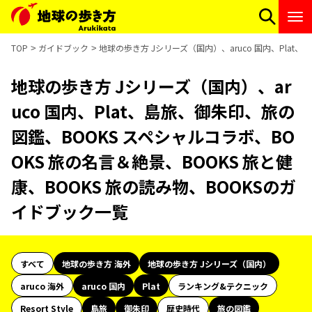
TOP
ガイドブック
地球の歩き方 Jシリーズ（国内）、aruco 国内、Plat
地球の歩き方 Jシリーズ（国内）、ar
uco 国内、Plat、島旅、御朱印、旅の
図鑑、BOOKS スペシャルコラボ、BO
OKS 旅の名言＆絶景、BOOKS 旅と健
康、BOOKS 旅の読み物、BOOKSのガ
イドブック一覧
すべて
地球の歩き方 海外
地球の歩き方 Jシリーズ（国内）
aruco 海外
aruco 国内
Plat
ランキング&テクニック
Resort Style
島旅
御朱印
歴史時代
旅の図鑑