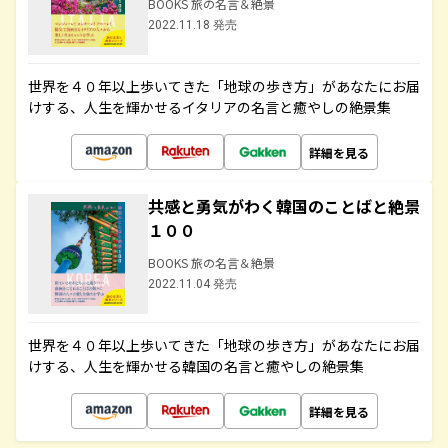
BOOKS 旅の名言＆絶景
2022.11.18 発売
世界を４０年以上歩いてきた「地球の歩き方」があなたにお届
けする、人生を輝かせるイタリアの名言と癒やしの絶景集
詳細を見る
共感と勇気がわく韓国のことばと絶景
１００
BOOKS 旅の名言＆絶景
2022.11.04 発売
世界を４０年以上歩いてきた「地球の歩き方」があなたにお届
けする、人生を輝かせる韓国の名言と癒やしの絶景集
詳細を見る