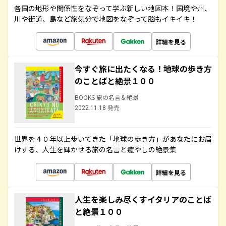
各国の地形や関係性をなぞって学ぶ新しい地図本！国境や州、
川や街道、島など旅気分で地図をなぞって脳もイキイキ！
詳細を見る
今すぐ旅に出たくなる！地球の歩き方
のことばと絶景１００
BOOKS 旅の名言＆絶景
2022.11.18 発売
世界を４０年以上歩いてきた「地球の歩き方」があなたにお届
けする、人生を輝かせる旅の名言と癒やしの絶景集
詳細を見る
人生を楽しみ尽くすイタリアのことば
と絶景１００