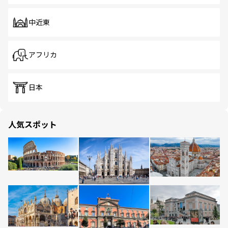
中近東
アフリカ
日本
人気スポット