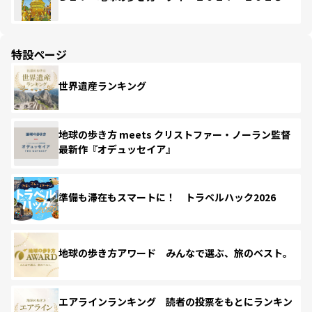
特設ページ
世界遺産ランキング
地球の歩き方 meets クリストファー・ノーラン監督
最新作『オデュッセイア』
準備も滞在もスマートに！ トラベルハック2026
地球の歩き方アワード みんなで選ぶ、旅のベスト。
エアラインランキング 読者の投票をもとにランキン