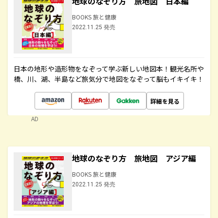
地球のなぞり方 旅地図 日本編
BOOKS 旅と健康
2022.11.25 発売
日本の地形や造形物をなぞって学ぶ新しい地図本！観光名所や
橋、川、湖、半島など旅気分で地図をなぞって脳もイキイキ！
詳細を見る
AD
地球のなぞり方 旅地図 アジア編
BOOKS 旅と健康
2022.11.25 発売