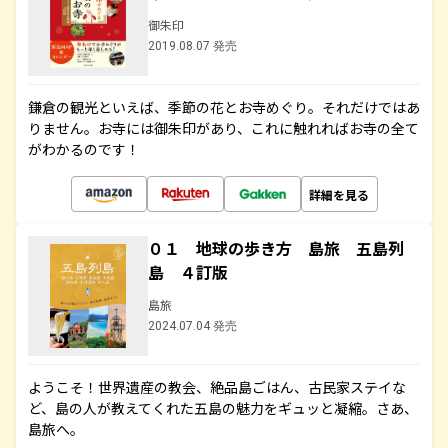
御朱印
2019.08.07 発売
鎌倉の観光といえば、季節の花とお寺めぐり。それだけではあ
りません。お寺には御朱印があり、これに触れればお寺の全て
がわかるのです！
詳細を見る
０１ 地球の歩き方 島旅 五島列
島 ４訂版
島旅
2024.07.04 発売
ようこそ！世界遺産の教会、絶品島ごはん、古民家ステイな
ど、島の人が教えてくれた五島の魅力をギュッと凝縮。さあ、
島旅へ。