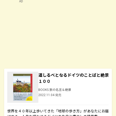
AD
道しるべとなるドイツのことばと絶景
１００
BOOKS 旅の名言＆絶景
2022.11.04 発売
世界を４０年以上歩いてきた「地球の歩き方」があなたにお届