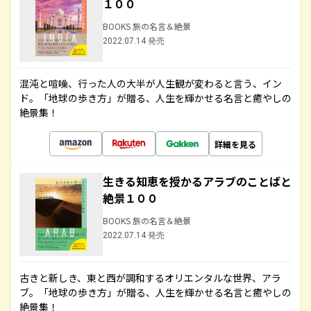
１００
BOOKS 旅の名言＆絶景
2022.07.14 発売
混沌と喧噪、行った人の大半が人生観が変わると言う、イン
ド。「地球の歩き方」が贈る、人生を輝かせる名言と癒やしの
絶景集！
詳細を見る
生きる知恵を授かるアラブのことばと
絶景１００
BOOKS 旅の名言＆絶景
2022.07.14 発売
古きと新しき、東と西が調和するオリエンタルな世界、アラ
ブ。「地球の歩き方」が贈る、人生を輝かせる名言と癒やしの
絶景集！