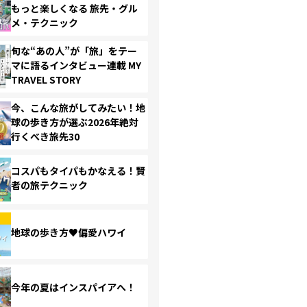
もっと楽しくなる 旅先・グル
メ・テクニック
旬な“あの人”が「旅」をテー
マに語るインタビュー連載 MY
TRAVEL STORY
今、こんな旅がしてみたい！地
球の歩き方が選ぶ2026年絶対
行くべき旅先30
コスパもタイパもかなえる！賢
者の旅テクニック
地球の歩き方♥偏愛ハワイ
今年の夏はインスパイアへ！