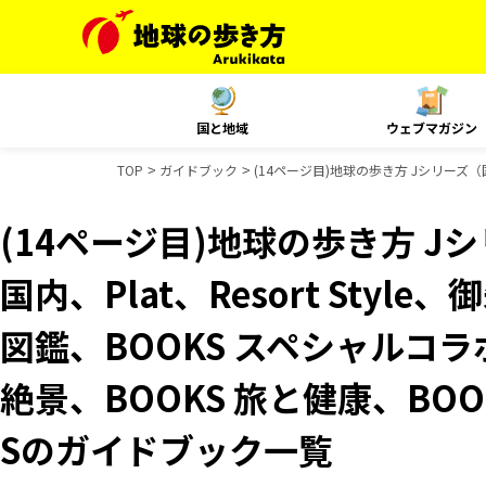
国と地域
ウェブマガジン
TOP
ガイドブック
(14ページ目)地球の歩き方 Jシリーズ（国
(14ページ目)地球の歩き方 Jシ
国内、Plat、Resort Sty
図鑑、BOOKS スペシャルコラ
絶景、BOOKS 旅と健康、BOO
Sのガイドブック一覧