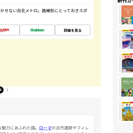
新刊ガ
欠かせない台北メトロ。路線別にとっておきスポ
詳細を見る
4
な魅力にあふれた国。
ローマ
の古代遺跡やフィレ