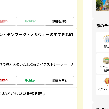
詳細を見る
旅のテ
ン・デンマーク・ノルウェーのすてきな町
飲
旅の魅力を描いた北欧好きイラストレーター、ナ
イベン
観
詳細を見る
アクティ
いしいとかわいいを巡る旅♪