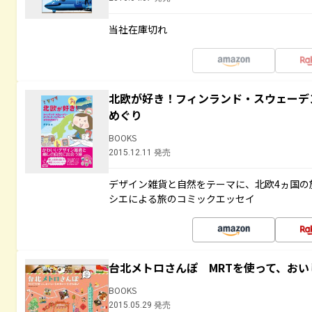
当社在庫切れ
北欧が好き！フィンランド・スウェーデ
めぐり
BOOKS
2015.12.11 発売
デザイン雑貨と自然をテーマに、北欧4ヵ国の
シエによる旅のコミックエッセイ
台北メトロさんぽ MRTを使って、お
BOOKS
2015.05.29 発売