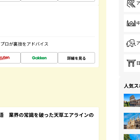
のプロが裏技をアドバイス
詳細を見る
人気ス
語 業界の常識を破った天草エアラインの