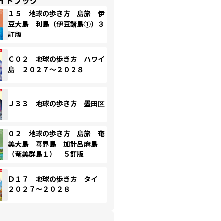
イドブック
１５ 地球の歩き方 島旅 伊
豆大島 利島（伊豆諸島①）３
訂版
Ｃ０２ 地球の歩き方 ハワイ
島 ２０２７～２０２８
Ｊ３３ 地球の歩き方 墨田区
０２ 地球の歩き方 島旅 奄
美大島 喜界島 加計呂麻島
（奄美群島１） ５訂版
Ｄ１７ 地球の歩き方 タイ
２０２７～２０２８