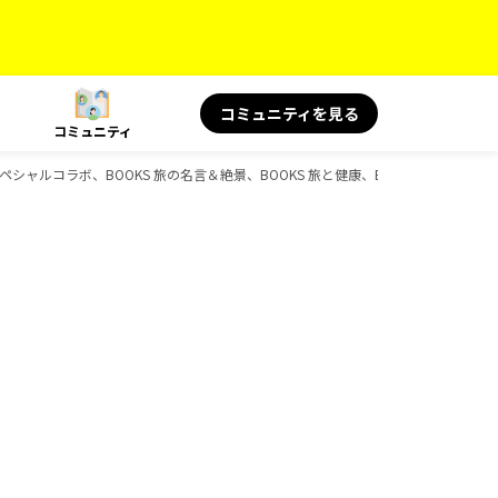
コミュニティを見る
コミュニティ
KS スペシャルコラボ、BOOKS 旅の名言＆絶景、BOOKS 旅と健康、BOOKS 旅の読み