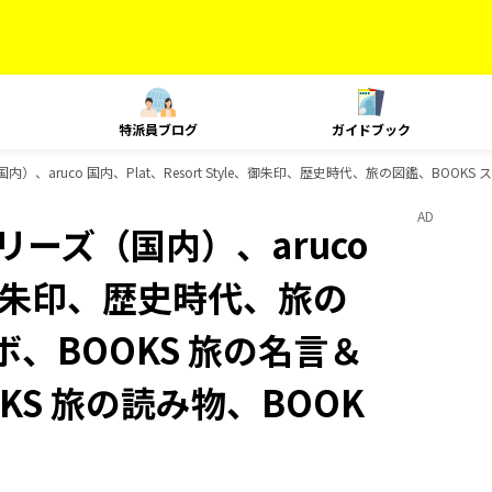
特派員ブログ
ガイドブック
内）、aruco 国内、Plat、Resort Style、御朱印、歴史時代、旅の図鑑、BOO
AD
リーズ（国内）、aruco
le、御朱印、歴史時代、旅の
ボ、BOOKS 旅の名言＆
KS 旅の読み物、BOOK