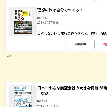
理想の旅は自分でつくる！
BOOKS
2016.04.07 発売
失敗しない個人旅行の作り方など、旅行手配
AD
日本一小さな航空会社の大きな奇跡の物
「復活」
BOOKS
2016.04.07 発売