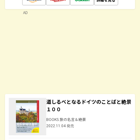
AD
道しるべとなるドイツのことばと絶景
１００
BOOKS 旅の名言＆絶景
2022.11.04 発売