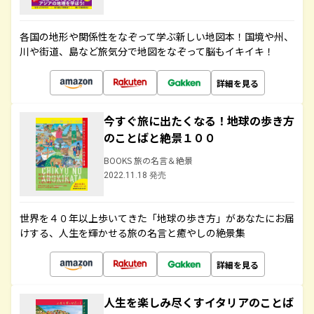
各国の地形や関係性をなぞって学ぶ新しい地図本！国境や州、
川や街道、島など旅気分で地図をなぞって脳もイキイキ！
詳細を見る
今すぐ旅に出たくなる！地球の歩き方
のことばと絶景１００
BOOKS 旅の名言＆絶景
2022.11.18 発売
世界を４０年以上歩いてきた「地球の歩き方」があなたにお届
けする、人生を輝かせる旅の名言と癒やしの絶景集
詳細を見る
人生を楽しみ尽くすイタリアのことば