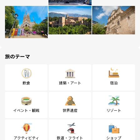
旅のテーマ
飲食
建築・アート
宿泊
イベント・観戦
世界遺産
リゾート
アクティビティ
鉄道・フライト
ショップ