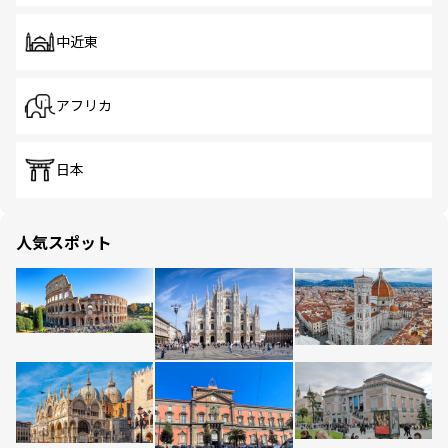
中近東
アフリカ
日本
人気スポット