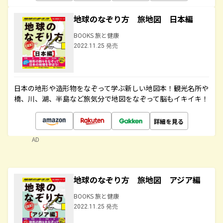
地球のなぞり方 旅地図 日本編
BOOKS 旅と健康
2022.11.25 発売
日本の地形や造形物をなぞって学ぶ新しい地図本！観光名所や
橋、川、湖、半島など旅気分で地図をなぞって脳もイキイキ！
詳細を見る
AD
地球のなぞり方 旅地図 アジア編
BOOKS 旅と健康
2022.11.25 発売