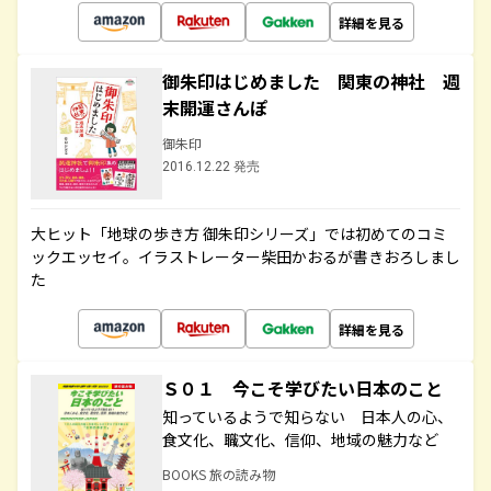
詳細を見る
御朱印はじめました 関東の神社 週
末開運さんぽ
御朱印
2016.12.22 発売
大ヒット「地球の歩き方 御朱印シリーズ」では初めてのコミ
ックエッセイ。イラストレーター柴田かおるが書きおろしまし
た
詳細を見る
Ｓ０１ 今こそ学びたい日本のこと
知っているようで知らない 日本人の心、
食文化、職文化、信仰、地域の魅力など
BOOKS 旅の読み物