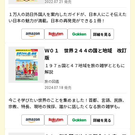
2022.07.21 発売
１万人の訪日外国人を案内したガイドが、日本人にこそ伝えた
い日本の魅力が満載。日本の再発見ができる１冊！
詳細を見る
Ｗ０１ 世界２４４の国と地域 改訂
版
１９７ヵ国と４７地域を旅の雑学とともに
解説
旅の図鑑
2024.07.18 発売
今こそ学びたい世界のことを集めました！首都、言語、民族、
宗教、特長、現地の挨拶、誰かに話したくなる旅の雑学も。
詳細を見る