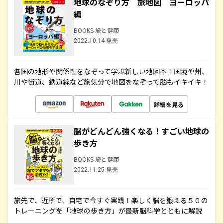
地球のなぞり方 旅地図 ヨーロッパ
編
BOOKS 旅と健康
2022.10.14 発売
各国の地形や関係性をなぞって学ぶ新しい地図本！国境や州、
川や街道、鉄道線など旅気分で地図をなぞって脳もイキイキ！
詳細を見る
脳がどんどん強くなる！すごい地球の
歩き方
BOOKS 旅と健康
2022.11.25 発売
旅先で、近所で、自宅で今すぐ実践！楽しく脳を鍛える５０の
トレーニングを「地球の歩き方」が最新脳科学とともに解説