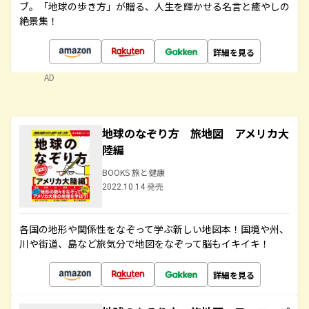
ブ。「地球の歩き方」が贈る、人生を輝かせる名言と癒やしの
絶景集！
詳細を見る
AD
地球のなぞり方 旅地図 アメリカ大
陸編
BOOKS 旅と健康
2022.10.14 発売
各国の地形や関係性をなぞって学ぶ新しい地図本！国境や州、
川や街道、島など旅気分で地図をなぞって脳もイキイキ！
詳細を見る