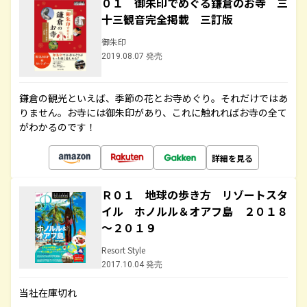
０１ 御朱印でめぐる鎌倉のお寺 三
十三観音完全掲載 三訂版
御朱印
2019.08.07 発売
鎌倉の観光といえば、季節の花とお寺めぐり。それだけではあ
りません。お寺には御朱印があり、これに触れればお寺の全て
がわかるのです！
詳細を見る
Ｒ０１ 地球の歩き方 リゾートスタ
イル ホノルル＆オアフ島 ２０１８
～２０１９
Resort Style
2017.10.04 発売
当社在庫切れ