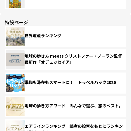
特設ページ
世界遺産ランキング
地球の歩き方 meets クリストファー・ノーラン監督
最新作『オデュッセイア』
準備も滞在もスマートに！ トラベルハック2026
地球の歩き方アワード みんなで選ぶ、旅のベスト。
エアラインランキング 読者の投票をもとにランキン