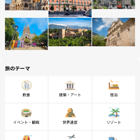
旅のテーマ
飲食
建築・アート
宿泊
イベント・観戦
世界遺産
リゾート