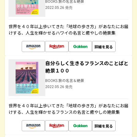
BOOKS 旅の名言＆絶景
2022.05.26 発売
世界を４０年以上歩いてきた「地球の歩き方」があなたにお届
けする、人生を輝かせるハワイの名言と癒やしの絶景集
詳細を見る
自分らしく生きるフランスのことばと
絶景１００
BOOKS 旅の名言＆絶景
2022.05.26 発売
世界を４０年以上歩いてきた「地球の歩き方」があなたにお届
けする、人生を輝かせるフランスの名言と癒やしの絶景集
詳細を見る