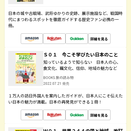
日本の城や古戦場、武将ゆかりの史跡、展示施設など、戦国時
代にまつわるスポットを徹底ガイドする歴史ファン必携の一
冊。
詳細を見る
Ｓ０１ 今こそ学びたい日本のこと
知っているようで知らない 日本人の心、
食文化、職文化、信仰、地域の魅力など
BOOKS 旅の読み物
2022.07.21 発売
１万人の訪日外国人を案内したガイドが、日本人にこそ伝えた
い日本の魅力が満載。日本の再発見ができる１冊！
詳細を見る
Ｗ０１ 世界２４４の国と地域 改訂