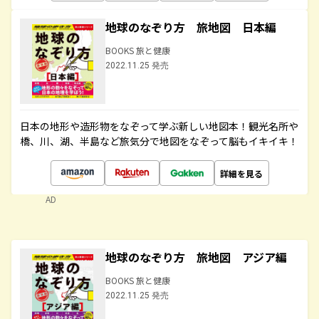
地球のなぞり方 旅地図 日本編
BOOKS 旅と健康
2022.11.25 発売
日本の地形や造形物をなぞって学ぶ新しい地図本！観光名所や
橋、川、湖、半島など旅気分で地図をなぞって脳もイキイキ！
詳細を見る
AD
地球のなぞり方 旅地図 アジア編
BOOKS 旅と健康
2022.11.25 発売