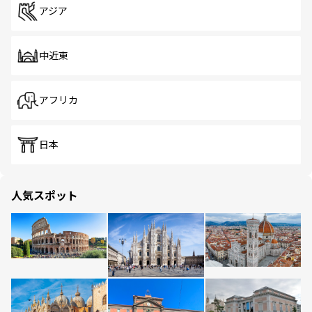
アジア
中近東
アフリカ
日本
人気スポット