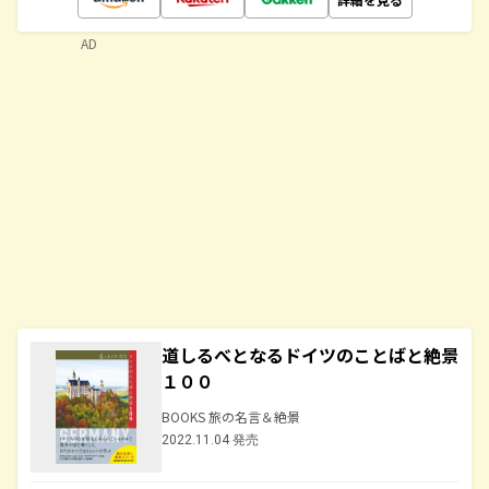
AD
道しるべとなるドイツのことばと絶景
１００
BOOKS 旅の名言＆絶景
2022.11.04 発売