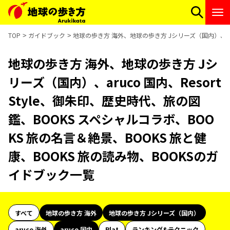
TOP
ガイドブック
地球の歩き方 海外、地球の歩き方 Jシリーズ（国内）、aruc
地球の歩き方 海外、地球の歩き方 Jシ
リーズ（国内）、aruco 国内、Resort
Style、御朱印、歴史時代、旅の図
鑑、BOOKS スペシャルコラボ、BOO
KS 旅の名言＆絶景、BOOKS 旅と健
康、BOOKS 旅の読み物、BOOKSのガ
イドブック一覧
すべて
地球の歩き方 海外
地球の歩き方 Jシリーズ（国内）
aruco 海外
aruco 国内
Plat
ランキング&テクニック