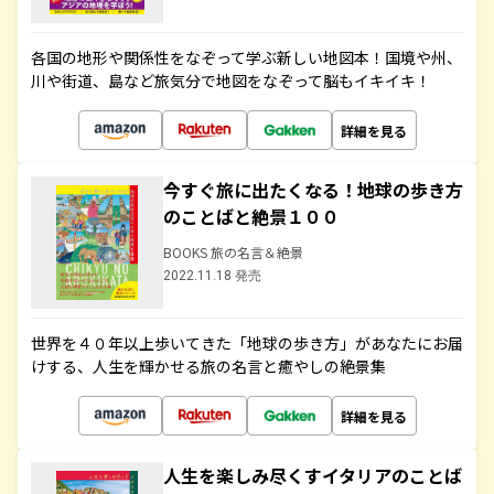
各国の地形や関係性をなぞって学ぶ新しい地図本！国境や州、
川や街道、島など旅気分で地図をなぞって脳もイキイキ！
詳細を見る
今すぐ旅に出たくなる！地球の歩き方
のことばと絶景１００
BOOKS 旅の名言＆絶景
2022.11.18 発売
世界を４０年以上歩いてきた「地球の歩き方」があなたにお届
けする、人生を輝かせる旅の名言と癒やしの絶景集
詳細を見る
人生を楽しみ尽くすイタリアのことば