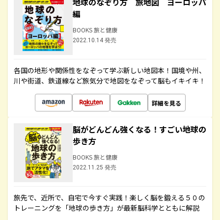
地球のなぞり方 旅地図 ヨーロッパ
編
BOOKS 旅と健康
2022.10.14 発売
各国の地形や関係性をなぞって学ぶ新しい地図本！国境や州、
川や街道、鉄道線など旅気分で地図をなぞって脳もイキイキ！
詳細を見る
脳がどんどん強くなる！すごい地球の
歩き方
BOOKS 旅と健康
2022.11.25 発売
旅先で、近所で、自宅で今すぐ実践！楽しく脳を鍛える５０の
トレーニングを「地球の歩き方」が最新脳科学とともに解説