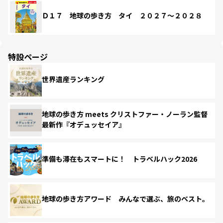
Ｄ１７ 地球の歩き方 タイ ２０２７～２０２８
特設ページ
世界遺産ランキング
地球の歩き方 meets クリストファー・ノーラン監督
最新作『オデュッセイア』
準備も滞在もスマートに！ トラベルハック2026
地球の歩き方アワード みんなで選ぶ、旅のベスト。