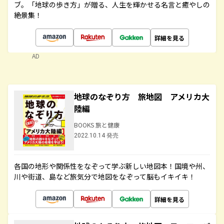
ブ。「地球の歩き方」が贈る、人生を輝かせる名言と癒やしの
絶景集！
詳細を見る
AD
地球のなぞり方 旅地図 アメリカ大
陸編
BOOKS 旅と健康
2022.10.14 発売
各国の地形や関係性をなぞって学ぶ新しい地図本！国境や州、
川や街道、島など旅気分で地図をなぞって脳もイキイキ！
詳細を見る