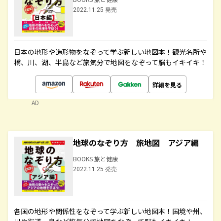
2022.11.25 発売
日本の地形や造形物をなぞって学ぶ新しい地図本！観光名所や
橋、川、湖、半島など旅気分で地図をなぞって脳もイキイキ！
詳細を見る
AD
地球のなぞり方 旅地図 アジア編
BOOKS 旅と健康
2022.11.25 発売
各国の地形や関係性をなぞって学ぶ新しい地図本！国境や州、