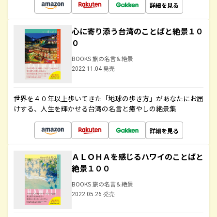
詳細を見る
心に寄り添う台湾のことばと絶景１０
０
BOOKS 旅の名言＆絶景
2022.11.04 発売
世界を４０年以上歩いてきた「地球の歩き方」があなたにお届
けする、人生を輝かせる台湾の名言と癒やしの絶景集
詳細を見る
ＡＬＯＨＡを感じるハワイのことばと
絶景１００
BOOKS 旅の名言＆絶景
2022.05.26 発売