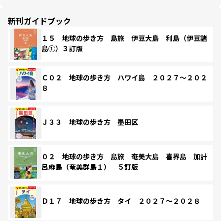
新刊ガイドブック
１５ 地球の歩き方 島旅 伊豆大島 利島（伊豆諸
島①）３訂版
Ｃ０２ 地球の歩き方 ハワイ島 ２０２７～２０２
８
Ｊ３３ 地球の歩き方 墨田区
０２ 地球の歩き方 島旅 奄美大島 喜界島 加計
呂麻島（奄美群島１） ５訂版
Ｄ１７ 地球の歩き方 タイ ２０２７～２０２８