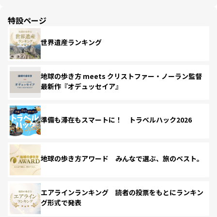
特設ページ
世界遺産ランキング
地球の歩き方 meets クリストファー・ノーラン監督
最新作『オデュッセイア』
準備も滞在もスマートに！ トラベルハック2026
地球の歩き方アワード みんなで選ぶ、旅のベスト。
エアラインランキング 読者の投票をもとにランキン
グ形式で発表