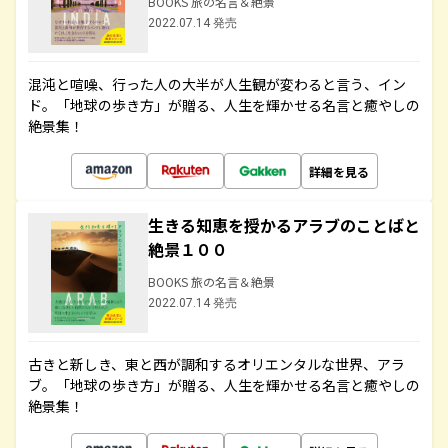
BOOKS 旅の名言＆絶景
2022.07.14 発売
混沌と喧噪、行った人の大半が人生観が変わると言う、イン
ド。「地球の歩き方」が贈る、人生を輝かせる名言と癒やしの
絶景集！
詳細を見る
生きる知恵を授かるアラブのことばと
絶景１００
BOOKS 旅の名言＆絶景
2022.07.14 発売
古きと新しき、東と西が調和するオリエンタルな世界、アラ
ブ。「地球の歩き方」が贈る、人生を輝かせる名言と癒やしの
絶景集！