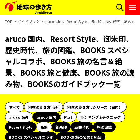
TOP
ガイドブック
aruco 国内、Resort Style、御朱印、歴史時代、旅
aruco 国内、Resort Style、御朱印、
歴史時代、旅の図鑑、BOOKS スペシ
ャルコラボ、BOOKS 旅の名言＆絶
景、BOOKS 旅と健康、BOOKS 旅の読
み物、BOOKSのガイドブック一覧
すべて
地球の歩き方 海外
地球の歩き方 Jシリーズ（国内）
aruco 海外
aruco 国内
Plat
ランキング&テクニック
Resort Style
島旅
御朱印
歴史時代
旅の図鑑
BOOKS スペシャルコラボ
BOOKS 旅の名言＆絶景