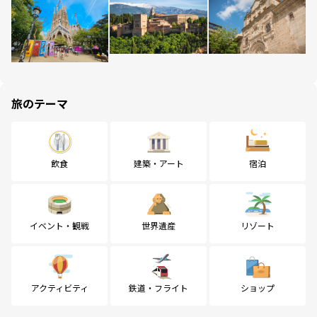
旅のテーマ
飲食
建築・アート
宿泊
イベント・観戦
世界遺産
リゾート
アクティビティ
鉄道・フライト
ショップ