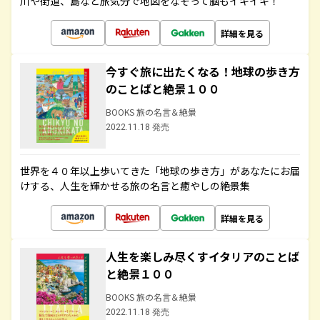
川や街道、島など旅気分で地図をなぞって脳もイキイキ！
詳細を見る
今すぐ旅に出たくなる！地球の歩き方
のことばと絶景１００
BOOKS 旅の名言＆絶景
2022.11.18 発売
世界を４０年以上歩いてきた「地球の歩き方」があなたにお届
けする、人生を輝かせる旅の名言と癒やしの絶景集
詳細を見る
人生を楽しみ尽くすイタリアのことば
と絶景１００
BOOKS 旅の名言＆絶景
2022.11.18 発売