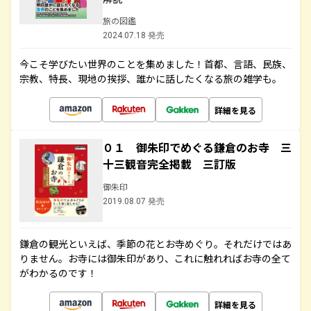
旅の図鑑
2024.07.18 発売
今こそ学びたい世界のことを集めました！首都、言語、民族、
宗教、特長、現地の挨拶、誰かに話したくなる旅の雑学も。
詳細を見る
０１ 御朱印でめぐる鎌倉のお寺 三
十三観音完全掲載 三訂版
御朱印
2019.08.07 発売
鎌倉の観光といえば、季節の花とお寺めぐり。それだけではあ
りません。お寺には御朱印があり、これに触れればお寺の全て
がわかるのです！
詳細を見る