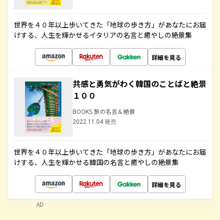
世界を４０年以上歩いてきた「地球の歩き方」があなたにお届
けする、人生を輝かせるイタリアの名言と癒やしの絶景集
詳細を見る
共感と勇気がわく韓国のことばと絶景
１００
BOOKS 旅の名言＆絶景
2022.11.04 発売
世界を４０年以上歩いてきた「地球の歩き方」があなたにお届
けする、人生を輝かせる韓国の名言と癒やしの絶景集
詳細を見る
AD