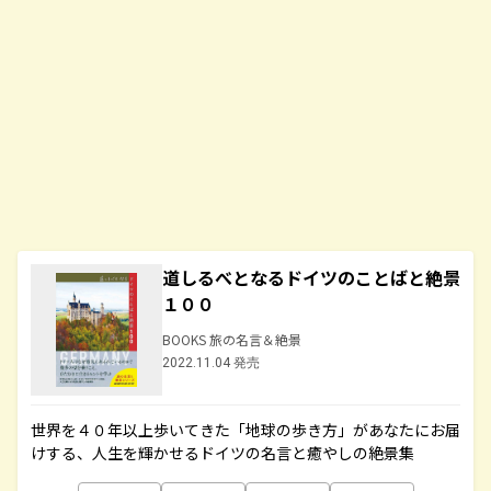
道しるべとなるドイツのことばと絶景
１００
BOOKS 旅の名言＆絶景
2022.11.04 発売
世界を４０年以上歩いてきた「地球の歩き方」があなたにお届
けする、人生を輝かせるドイツの名言と癒やしの絶景集