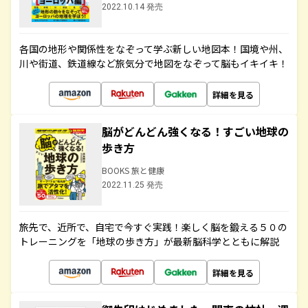
2022.10.14 発売
各国の地形や関係性をなぞって学ぶ新しい地図本！国境や州、
川や街道、鉄道線など旅気分で地図をなぞって脳もイキイキ！
詳細を見る
脳がどんどん強くなる！すごい地球の
歩き方
BOOKS 旅と健康
2022.11.25 発売
旅先で、近所で、自宅で今すぐ実践！楽しく脳を鍛える５０の
トレーニングを「地球の歩き方」が最新脳科学とともに解説
詳細を見る