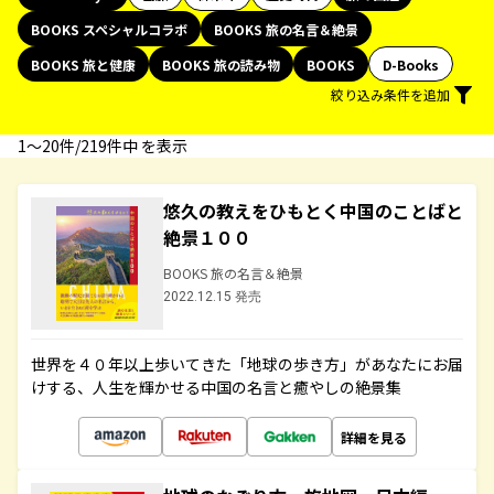
BOOKS スペシャルコラボ
BOOKS 旅の名言＆絶景
BOOKS 旅と健康
BOOKS 旅の読み物
BOOKS
D-Books
絞り込み条件を追加
1〜20件/219件中 を表示
悠久の教えをひもとく中国のことばと
絶景１００
BOOKS 旅の名言＆絶景
2022.12.15 発売
世界を４０年以上歩いてきた「地球の歩き方」があなたにお届
けする、人生を輝かせる中国の名言と癒やしの絶景集
詳細を見る