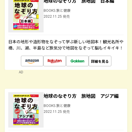
地球のなぞり方 旅地図 日本編
BOOKS 旅と健康
2022.11.25 発売
日本の地形や造形物をなぞって学ぶ新しい地図本！観光名所や
橋、川、湖、半島など旅気分で地図をなぞって脳もイキイキ！
詳細を見る
AD
地球のなぞり方 旅地図 アジア編
BOOKS 旅と健康
2022.11.25 発売