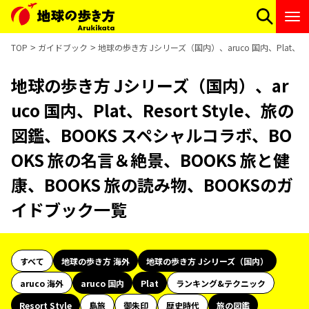
TOP
ガイドブック
地球の歩き方 Jシリーズ（国内）、aruco 国内、Plat、R
地球の歩き方 Jシリーズ（国内）、ar
uco 国内、Plat、Resort Style、旅の
図鑑、BOOKS スペシャルコラボ、BO
OKS 旅の名言＆絶景、BOOKS 旅と健
康、BOOKS 旅の読み物、BOOKSのガ
イドブック一覧
すべて
地球の歩き方 海外
地球の歩き方 Jシリーズ（国内）
aruco 海外
aruco 国内
Plat
ランキング&テクニック
Resort Style
島旅
御朱印
歴史時代
旅の図鑑