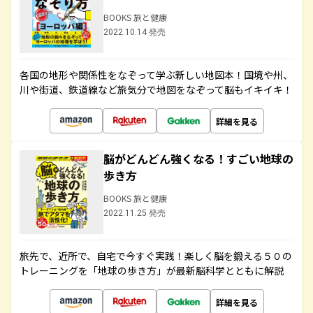
BOOKS 旅と健康
2022.10.14 発売
各国の地形や関係性をなぞって学ぶ新しい地図本！国境や州、
川や街道、鉄道線など旅気分で地図をなぞって脳もイキイキ！
詳細を見る
脳がどんどん強くなる！すごい地球の
歩き方
BOOKS 旅と健康
2022.11.25 発売
旅先で、近所で、自宅で今すぐ実践！楽しく脳を鍛える５０の
トレーニングを「地球の歩き方」が最新脳科学とともに解説
詳細を見る