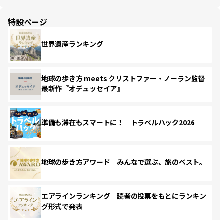
特設ページ
世界遺産ランキング
地球の歩き方 meets クリストファー・ノーラン監督
最新作『オデュッセイア』
準備も滞在もスマートに！ トラベルハック2026
地球の歩き方アワード みんなで選ぶ、旅のベスト。
エアラインランキング 読者の投票をもとにランキン
グ形式で発表