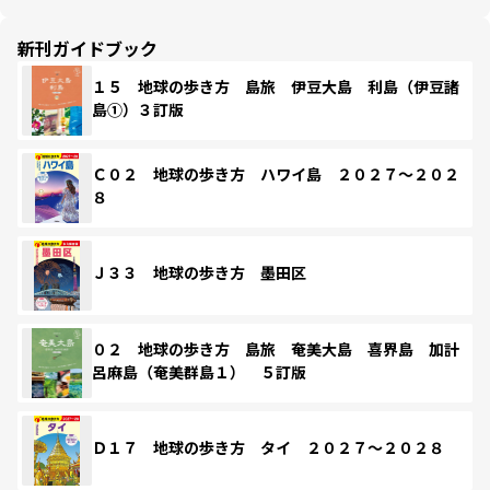
新刊ガイドブック
１５ 地球の歩き方 島旅 伊豆大島 利島（伊豆諸
島①）３訂版
Ｃ０２ 地球の歩き方 ハワイ島 ２０２７～２０２
８
Ｊ３３ 地球の歩き方 墨田区
０２ 地球の歩き方 島旅 奄美大島 喜界島 加計
呂麻島（奄美群島１） ５訂版
Ｄ１７ 地球の歩き方 タイ ２０２７～２０２８