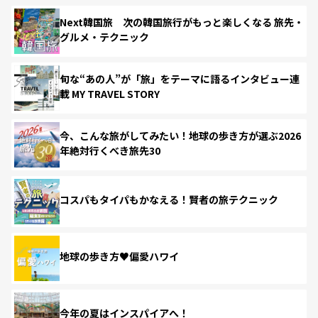
Next韓国旅 次の韓国旅行がもっと楽しくなる 旅先・
グルメ・テクニック
旬な“あの人”が「旅」をテーマに語るインタビュー連
載 MY TRAVEL STORY
今、こんな旅がしてみたい！地球の歩き方が選ぶ2026
年絶対行くべき旅先30
コスパもタイパもかなえる！賢者の旅テクニック
地球の歩き方♥偏愛ハワイ
今年の夏はインスパイアへ！