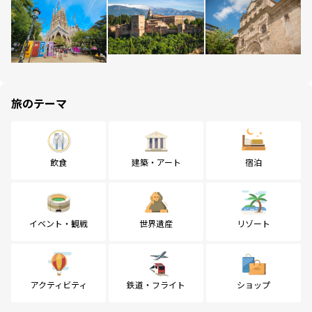
旅のテーマ
飲食
建築・アート
宿泊
イベント・観戦
世界遺産
リゾート
アクティビティ
鉄道・フライト
ショップ