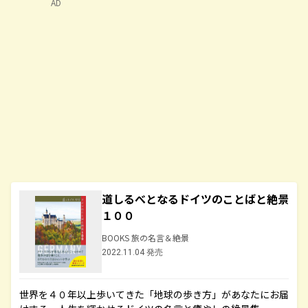
AD
道しるべとなるドイツのことばと絶景
１００
BOOKS 旅の名言＆絶景
2022.11.04 発売
世界を４０年以上歩いてきた「地球の歩き方」があなたにお届