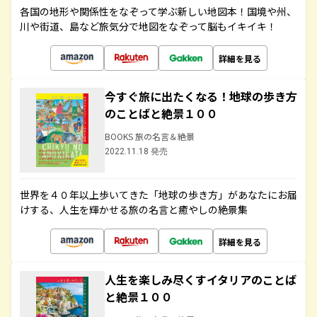
各国の地形や関係性をなぞって学ぶ新しい地図本！国境や州、
川や街道、島など旅気分で地図をなぞって脳もイキイキ！
詳細を見る
今すぐ旅に出たくなる！地球の歩き方
のことばと絶景１００
BOOKS 旅の名言＆絶景
2022.11.18 発売
世界を４０年以上歩いてきた「地球の歩き方」があなたにお届
けする、人生を輝かせる旅の名言と癒やしの絶景集
詳細を見る
人生を楽しみ尽くすイタリアのことば
と絶景１００