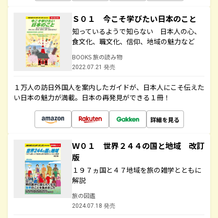
Ｓ０１ 今こそ学びたい日本のこと
知っているようで知らない 日本人の心、
食文化、職文化、信仰、地域の魅力など
BOOKS 旅の読み物
2022.07.21 発売
１万人の訪日外国人を案内したガイドが、日本人にこそ伝えた
い日本の魅力が満載。日本の再発見ができる１冊！
詳細を見る
Ｗ０１ 世界２４４の国と地域 改訂
版
１９７ヵ国と４７地域を旅の雑学とともに
解説
旅の図鑑
2024.07.18 発売