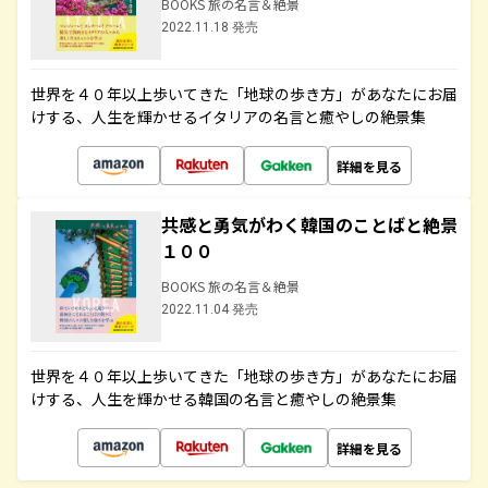
BOOKS 旅の名言＆絶景
2022.11.18 発売
世界を４０年以上歩いてきた「地球の歩き方」があなたにお届
けする、人生を輝かせるイタリアの名言と癒やしの絶景集
詳細を見る
共感と勇気がわく韓国のことばと絶景
１００
BOOKS 旅の名言＆絶景
2022.11.04 発売
世界を４０年以上歩いてきた「地球の歩き方」があなたにお届
けする、人生を輝かせる韓国の名言と癒やしの絶景集
詳細を見る