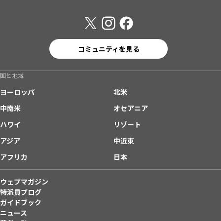
コミュニティを見る
国と地域
ヨーロッパ
北米
中南米
オセアニア
ハワイ
リゾート
アジア
中近東
アフリカ
日本
ウェブマガジン
特派員ブログ
ガイドブック
ニュース