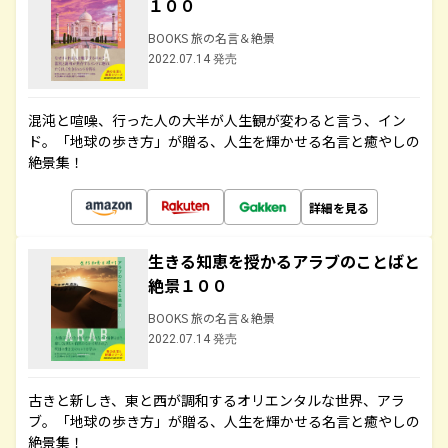
１００
BOOKS 旅の名言＆絶景
2022.07.14 発売
混沌と喧噪、行った人の大半が人生観が変わると言う、イン
ド。「地球の歩き方」が贈る、人生を輝かせる名言と癒やしの
絶景集！
詳細を見る
生きる知恵を授かるアラブのことばと
絶景１００
BOOKS 旅の名言＆絶景
2022.07.14 発売
古きと新しき、東と西が調和するオリエンタルな世界、アラ
ブ。「地球の歩き方」が贈る、人生を輝かせる名言と癒やしの
絶景集！