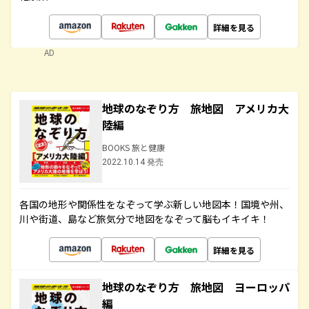
詳細を見る
AD
地球のなぞり方 旅地図 アメリカ大
陸編
BOOKS 旅と健康
2022.10.14 発売
各国の地形や関係性をなぞって学ぶ新しい地図本！国境や州、
川や街道、島など旅気分で地図をなぞって脳もイキイキ！
詳細を見る
地球のなぞり方 旅地図 ヨーロッパ
編