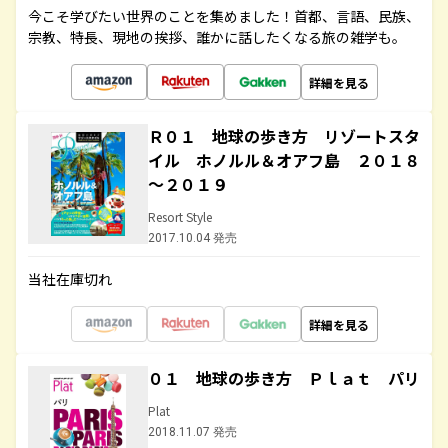
今こそ学びたい世界のことを集めました！首都、言語、民族、
宗教、特長、現地の挨拶、誰かに話したくなる旅の雑学も。
詳細を見る
Ｒ０１ 地球の歩き方 リゾートスタ
イル ホノルル＆オアフ島 ２０１８
～２０１９
Resort Style
2017.10.04 発売
当社在庫切れ
詳細を見る
０１ 地球の歩き方 Ｐｌａｔ パリ
Plat
2018.11.07 発売