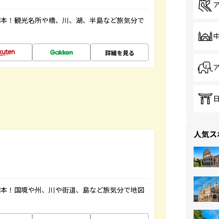
図本！観光名所や橋、川、湖、半島など旅気分で
詳細を見る
人気ス
図本！国境や州、川や街道、島など旅気分で地図