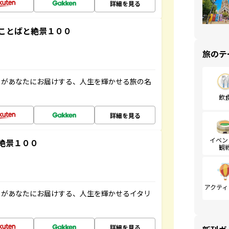
詳細を見る
ことばと絶景１００
旅のテ
」があなたにお届けする、人生を輝かせる旅の名
飲
詳細を見る
イベン
絶景１００
観
アクティ
」があなたにお届けする、人生を輝かせるイタリ
詳細を見る