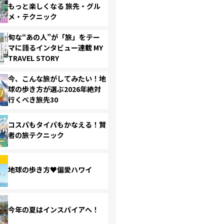
もっと楽しくなる 旅先・グル
メ・テクニック
旬な“あの人”が「旅」をテー
マに語るインタビュー連載 MY
TRAVEL STORY
今、こんな旅がしてみたい！地
球の歩き方が選ぶ2026年絶対
行くべき旅先30
コスパもタイパもかなえる！賢
者の旅テクニック
地球の歩き方♥偏愛ハワイ
今年の夏はインスパイアへ！