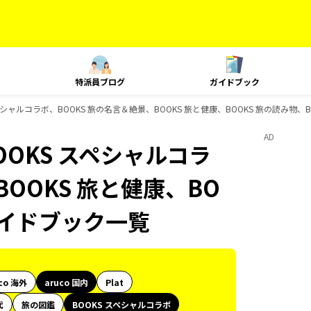
特派員ブログ
ガイドブック
OOKS スペシャルコラボ、BOOKS 旅の名言＆絶景、BOOKS 旅と健康、BOOKS 旅の読み
AD
e、BOOKS スペシャルコラ
BOOKS 旅と健康、BO
ガイドブック一覧
co 海外
aruco 国内
Plat
代
旅の図鑑
BOOKS スペシャルコラボ