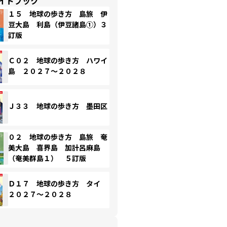
イドブック
１５ 地球の歩き方 島旅 伊
豆大島 利島（伊豆諸島①）３
訂版
Ｃ０２ 地球の歩き方 ハワイ
島 ２０２７～２０２８
Ｊ３３ 地球の歩き方 墨田区
０２ 地球の歩き方 島旅 奄
美大島 喜界島 加計呂麻島
（奄美群島１） ５訂版
Ｄ１７ 地球の歩き方 タイ
２０２７～２０２８