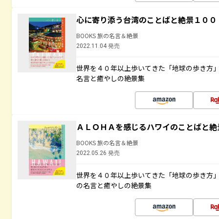
心に寄り添う台湾のことばと絶景１００
BOOKS 旅の名言＆絶景
2022.11.04 発売
世界を４０年以上歩いてきた「地球の歩き方
名言と癒やしの絶景集
ＡＬＯＨＡを感じるハワイのことばと絶
BOOKS 旅の名言＆絶景
2022.05.26 発売
世界を４０年以上歩いてきた「地球の歩き方
の名言と癒やしの絶景集