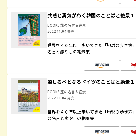
共感と勇気がわく韓国のことばと絶景１
BOOKS 旅の名言＆絶景
2022.11.04 発売
世界を４０年以上歩いてきた「地球の歩き方
名言と癒やしの絶景集
道しるべとなるドイツのことばと絶景１
BOOKS 旅の名言＆絶景
2022.11.04 発売
世界を４０年以上歩いてきた「地球の歩き方
の名言と癒やしの絶景集