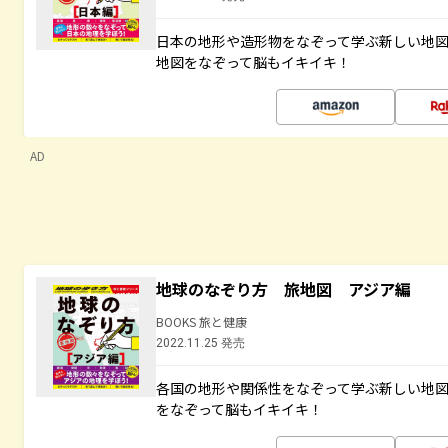
日本の地形や造形物をなぞって学ぶ新しい地
地図をなぞって脳もイキイキ！
AD
地球のなぞり方 旅地図 アジア編
BOOKS 旅と健康
2022.11.25 発売
各国の地形や関係性をなぞって学ぶ新しい地
をなぞって脳もイキイキ！