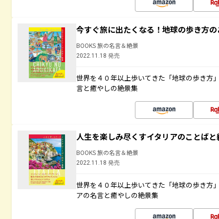
今すぐ旅に出たくなる！地球の歩き方の
BOOKS 旅の名言＆絶景
2022.11.18 発売
世界を４０年以上歩いてきた「地球の歩き方
言と癒やしの絶景集
人生を楽しみ尽くすイタリアのことばと
BOOKS 旅の名言＆絶景
2022.11.18 発売
世界を４０年以上歩いてきた「地球の歩き方
アの名言と癒やしの絶景集