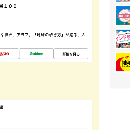
景１００
ルな世界、アラブ。「地球の歩き方」が贈る、人
詳細を見る
編