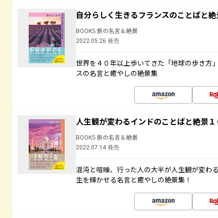
自分らしく生きるフランスのことばと絶
BOOKS 旅の名言＆絶景
2022.05.26 発売
世界を４０年以上歩いてきた「地球の歩き方
スの名言と癒やしの絶景集
人生観が変わるインドのことばと絶景１
BOOKS 旅の名言＆絶景
2022.07.14 発売
混沌と喧噪、行った人の大半が人生観が変わ
生を輝かせる名言と癒やしの絶景集！