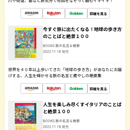
川や街道、島など旅気分で地図をなぞって脳もイキイキ！
詳細を見る
今すぐ旅に出たくなる！地球の歩き方
のことばと絶景１００
BOOKS 旅の名言＆絶景
2022.11.18 発売
世界を４０年以上歩いてきた「地球の歩き方」があなたにお届
けする、人生を輝かせる旅の名言と癒やしの絶景集
詳細を見る
人生を楽しみ尽くすイタリアのことば
と絶景１００
BOOKS 旅の名言＆絶景
2022.11.18 発売