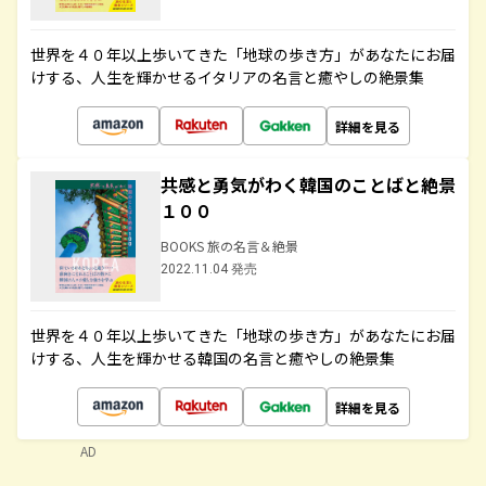
世界を４０年以上歩いてきた「地球の歩き方」があなたにお届
けする、人生を輝かせるイタリアの名言と癒やしの絶景集
詳細を見る
共感と勇気がわく韓国のことばと絶景
１００
BOOKS 旅の名言＆絶景
2022.11.04 発売
世界を４０年以上歩いてきた「地球の歩き方」があなたにお届
けする、人生を輝かせる韓国の名言と癒やしの絶景集
詳細を見る
AD