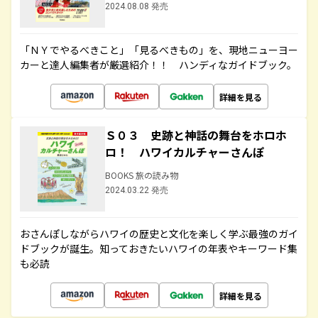
2024.08.08 発売
「ＮＹでやるべきこと」「見るべきもの」を、現地ニューヨー
カーと達人編集者が厳選紹介！！ ハンディなガイドブック。
詳細を見る
Ｓ０３ 史跡と神話の舞台をホロホ
ロ！ ハワイカルチャーさんぽ
BOOKS 旅の読み物
2024.03.22 発売
おさんぽしながらハワイの歴史と文化を楽しく学ぶ最強のガイ
ドブックが誕生。知っておきたいハワイの年表やキーワード集
も必読
詳細を見る