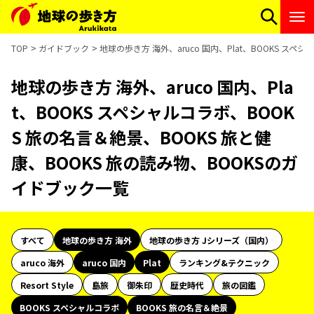
TOP
ガイドブック
地球の歩き方 海外、aruco 国内、Plat、BOOKS ス
地球の歩き方 海外、aruco 国内、Pla
t、BOOKS スペシャルコラボ、BOOK
S 旅の名言＆絶景、BOOKS 旅と健
康、BOOKS 旅の読み物、BOOKSのガ
イドブック一覧
すべて
地球の歩き方 海外
地球の歩き方 Jシリーズ（国内）
aruco 海外
aruco 国内
Plat
ランキング&テクニック
Resort Style
島旅
御朱印
歴史時代
旅の図鑑
BOOKS スペシャルコラボ
BOOKS 旅の名言＆絶景