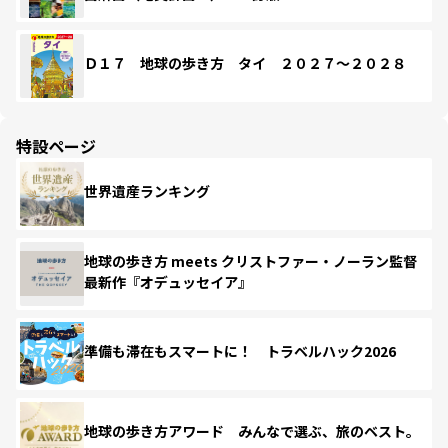
Ｄ１７ 地球の歩き方 タイ ２０２７～２０２８
特設ページ
世界遺産ランキング
地球の歩き方 meets クリストファー・ノーラン監督
最新作『オデュッセイア』
準備も滞在もスマートに！ トラベルハック2026
地球の歩き方アワード みんなで選ぶ、旅のベスト。