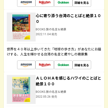
詳細を見る
心に寄り添う台湾のことばと絶景１０
０
BOOKS 旅の名言＆絶景
2022.11.04 発売
世界を４０年以上歩いてきた「地球の歩き方」があなたにお届
けする、人生を輝かせる台湾の名言と癒やしの絶景集
詳細を見る
ＡＬＯＨＡを感じるハワイのことばと
絶景１００
BOOKS 旅の名言＆絶景
2022.05.26 発売