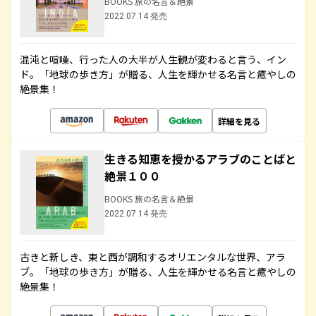
BOOKS 旅の名言＆絶景
2022.07.14 発売
混沌と喧噪、行った人の大半が人生観が変わると言う、イン
ド。「地球の歩き方」が贈る、人生を輝かせる名言と癒やしの
絶景集！
詳細を見る
生きる知恵を授かるアラブのことばと
絶景１００
BOOKS 旅の名言＆絶景
2022.07.14 発売
古きと新しき、東と西が調和するオリエンタルな世界、アラ
ブ。「地球の歩き方」が贈る、人生を輝かせる名言と癒やしの
絶景集！