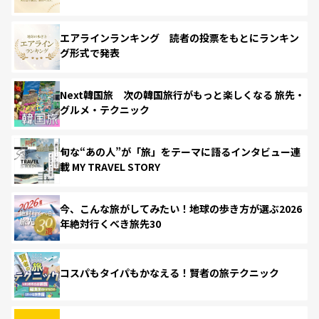
エアラインランキング 読者の投票をもとにランキン
グ形式で発表
Next韓国旅 次の韓国旅行がもっと楽しくなる 旅先・
グルメ・テクニック
旬な“あの人”が「旅」をテーマに語るインタビュー連
載 MY TRAVEL STORY
今、こんな旅がしてみたい！地球の歩き方が選ぶ2026
年絶対行くべき旅先30
コスパもタイパもかなえる！賢者の旅テクニック