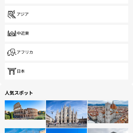
アジア
中近東
アフリカ
日本
人気スポット