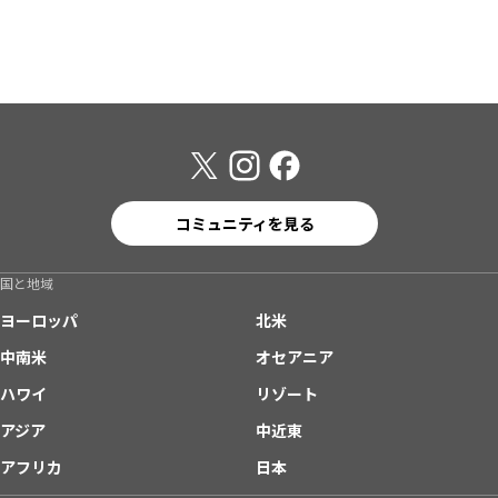
コミュニティを見る
国と地域
ヨーロッパ
北米
中南米
オセアニア
ハワイ
リゾート
アジア
中近東
アフリカ
日本