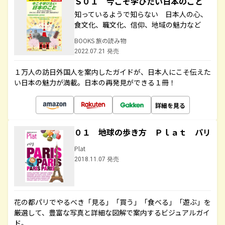
Ｓ０１ 今こそ学びたい日本のこと
知っているようで知らない 日本人の心、
食文化、職文化、信仰、地域の魅力など
BOOKS 旅の読み物
2022.07.21 発売
１万人の訪日外国人を案内したガイドが、日本人にこそ伝えた
い日本の魅力が満載。日本の再発見ができる１冊！
詳細を見る
０１ 地球の歩き方 Ｐｌａｔ パリ
Plat
2018.11.07 発売
花の都パリでやるべき「見る」「買う」「食べる」「遊ぶ」を
厳選して、豊富な写真と詳細な図解で案内するビジュアルガイ
ド。