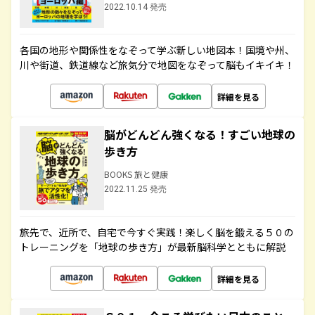
2022.10.14 発売
各国の地形や関係性をなぞって学ぶ新しい地図本！国境や州、
川や街道、鉄道線など旅気分で地図をなぞって脳もイキイキ！
詳細を見る
脳がどんどん強くなる！すごい地球の
歩き方
BOOKS 旅と健康
2022.11.25 発売
旅先で、近所で、自宅で今すぐ実践！楽しく脳を鍛える５０の
トレーニングを「地球の歩き方」が最新脳科学とともに解説
詳細を見る