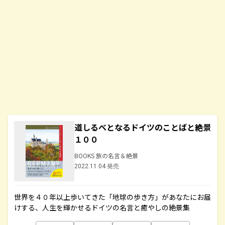
道しるべとなるドイツのことばと絶景
１００
BOOKS 旅の名言＆絶景
2022.11.04 発売
世界を４０年以上歩いてきた「地球の歩き方」があなたにお届
けする、人生を輝かせるドイツの名言と癒やしの絶景集