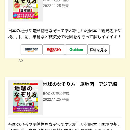
2022.11.25 発売
日本の地形や造形物をなぞって学ぶ新しい地図本！観光名所や
橋、川、湖、半島など旅気分で地図をなぞって脳もイキイキ！
詳細を見る
AD
地球のなぞり方 旅地図 アジア編
BOOKS 旅と健康
2022.11.25 発売
各国の地形や関係性をなぞって学ぶ新しい地図本！国境や州、