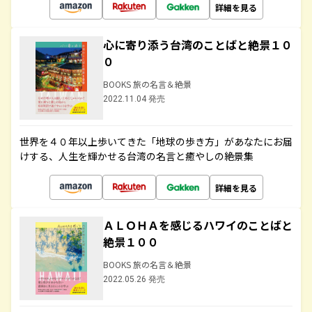
詳細を見る
心に寄り添う台湾のことばと絶景１０
０
BOOKS 旅の名言＆絶景
2022.11.04 発売
世界を４０年以上歩いてきた「地球の歩き方」があなたにお届
けする、人生を輝かせる台湾の名言と癒やしの絶景集
詳細を見る
ＡＬＯＨＡを感じるハワイのことばと
絶景１００
BOOKS 旅の名言＆絶景
2022.05.26 発売