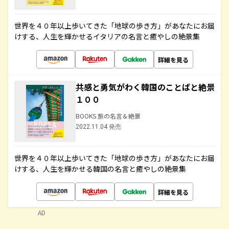
世界を４０年以上歩いてきた「地球の歩き方」があなたにお届
けする、人生を輝かせるイタリアの名言と癒やしの絶景集
詳細を見る
共感と勇気がわく韓国のことばと絶景
１００
BOOKS 旅の名言＆絶景
2022.11.04 発売
世界を４０年以上歩いてきた「地球の歩き方」があなたにお届
けする、人生を輝かせる韓国の名言と癒やしの絶景集
詳細を見る
AD