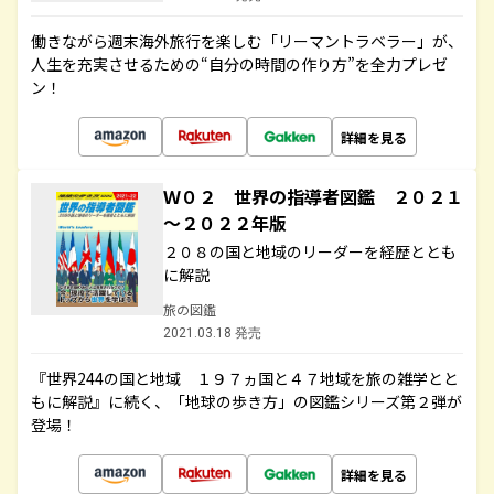
働きながら週末海外旅行を楽しむ「リーマントラベラー」が、
人生を充実させるための“自分の時間の作り方”を全力プレゼ
ン！
詳細を見る
Ｗ０２ 世界の指導者図鑑 ２０２１
～２０２２年版
２０８の国と地域のリーダーを経歴ととも
に解説
旅の図鑑
2021.03.18 発売
『世界244の国と地域 １９７ヵ国と４７地域を旅の雑学とと
もに解説』に続く、「地球の歩き方」の図鑑シリーズ第２弾が
登場！
詳細を見る