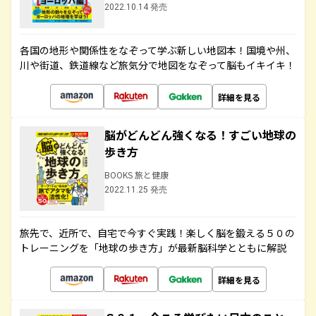
2022.10.14 発売
各国の地形や関係性をなぞって学ぶ新しい地図本！国境や州、
川や街道、鉄道線など旅気分で地図をなぞって脳もイキイキ！
詳細を見る
脳がどんどん強くなる！すごい地球の
歩き方
BOOKS 旅と健康
2022.11.25 発売
旅先で、近所で、自宅で今すぐ実践！楽しく脳を鍛える５０の
トレーニングを「地球の歩き方」が最新脳科学とともに解説
詳細を見る