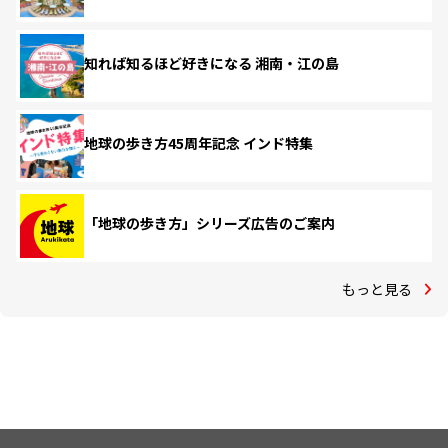
知れば知るほど好きになる 湘南・江の島
地球の歩き方45周年記念 インド特集
「地球の歩き方」シリーズ広告のご案内
もっと見る