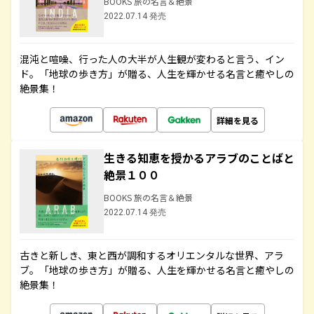
BOOKS 旅の名言＆絶景
2022.07.14 発売
混沌と喧噪、行った人の大半が人生観が変わると言う、イン
ド。「地球の歩き方」が贈る、人生を輝かせる名言と癒やしの
絶景集！
詳細を見る
生きる知恵を授かるアラブのことばと
絶景１００
BOOKS 旅の名言＆絶景
2022.07.14 発売
古きと新しき、東と西が調和するオリエンタルな世界、アラ
ブ。「地球の歩き方」が贈る、人生を輝かせる名言と癒やしの
絶景集！