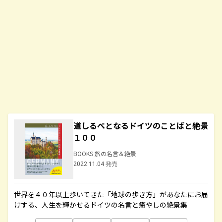
道しるべとなるドイツのことばと絶景
１００
BOOKS 旅の名言＆絶景
2022.11.04 発売
世界を４０年以上歩いてきた「地球の歩き方」があなたにお届
けする、人生を輝かせるドイツの名言と癒やしの絶景集