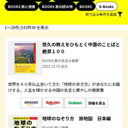
BOOKS 旅と健康
BOOKS 旅の読み物
BOOKS
D-Books
絞り込み条件を追加
1〜20件/143件中 を表示
悠久の教えをひもとく中国のことばと
絶景１００
BOOKS 旅の名言＆絶景
2022.12.15 発売
世界を４０年以上歩いてきた「地球の歩き方」があなたにお届
けする、人生を輝かせる中国の名言と癒やしの絶景集
詳細を見る
地球のなぞり方 旅地図 日本編
BOOKS 旅と健康