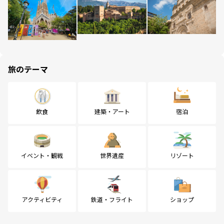
旅のテーマ
飲食
建築・アート
宿泊
イベント・観戦
世界遺産
リゾート
アクティビティ
鉄道・フライト
ショップ