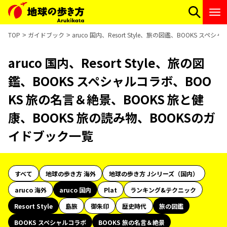
TOP
ガイドブック
aruco 国内、Resort Style、旅の図鑑、BOOKS 
aruco 国内、Resort Style、旅の図
鑑、BOOKS スペシャルコラボ、BOO
KS 旅の名言＆絶景、BOOKS 旅と健
康、BOOKS 旅の読み物、BOOKSのガ
イドブック一覧
すべて
地球の歩き方 海外
地球の歩き方 Jシリーズ（国内）
aruco 海外
aruco 国内
Plat
ランキング&テクニック
Resort Style
島旅
御朱印
歴史時代
旅の図鑑
BOOKS スペシャルコラボ
BOOKS 旅の名言＆絶景