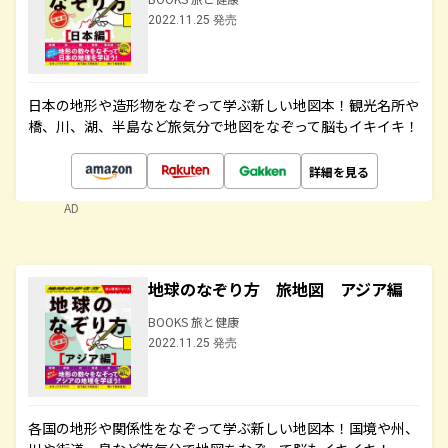
2022.11.25 発売
日本の地形や造形物をなぞって学ぶ新しい地図本！観光名所や
橋、川、湖、半島など旅気分で地図をなぞって脳もイキイキ！
詳細を見る
AD
地球のなぞり方 旅地図 アジア編
BOOKS 旅と健康
2022.11.25 発売
各国の地形や関係性をなぞって学ぶ新しい地図本！国境や州、