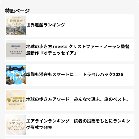
特設ページ
世界遺産ランキング
地球の歩き方 meets クリストファー・ノーラン監督
最新作『オデュッセイア』
準備も滞在もスマートに！ トラベルハック2026
地球の歩き方アワード みんなで選ぶ、旅のベスト。
エアラインランキング 読者の投票をもとにランキン
グ形式で発表