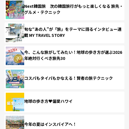
Next韓国旅 次の韓国旅行がもっと楽しくなる 旅先・
グルメ・テクニック
旬な“あの人”が「旅」をテーマに語るインタビュー連
載 MY TRAVEL STORY
今、こんな旅がしてみたい！地球の歩き方が選ぶ2026
年絶対行くべき旅先30
コスパもタイパもかなえる！賢者の旅テクニック
地球の歩き方♥偏愛ハワイ
今年の夏はインスパイアへ！