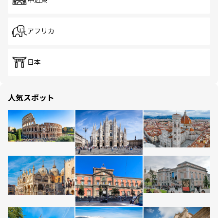
中近東
アフリカ
日本
人気スポット