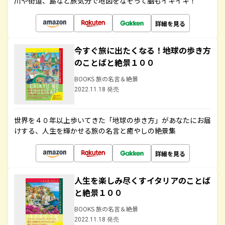
川や街道、島など旅気分で地図をなぞって脳もイキイキ！
詳細を見る
今すぐ旅に出たくなる！地球の歩き方
のことばと絶景１００
BOOKS 旅の名言＆絶景
2022.11.18 発売
世界を４０年以上歩いてきた「地球の歩き方」があなたにお届
けする、人生を輝かせる旅の名言と癒やしの絶景集
詳細を見る
人生を楽しみ尽くすイタリアのことば
と絶景１００
BOOKS 旅の名言＆絶景
2022.11.18 発売