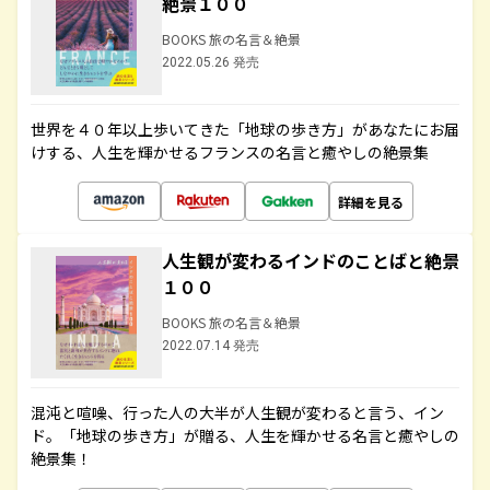
絶景１００
BOOKS 旅の名言＆絶景
2022.05.26 発売
世界を４０年以上歩いてきた「地球の歩き方」があなたにお届
けする、人生を輝かせるフランスの名言と癒やしの絶景集
詳細を見る
人生観が変わるインドのことばと絶景
１００
BOOKS 旅の名言＆絶景
2022.07.14 発売
混沌と喧噪、行った人の大半が人生観が変わると言う、イン
ド。「地球の歩き方」が贈る、人生を輝かせる名言と癒やしの
絶景集！