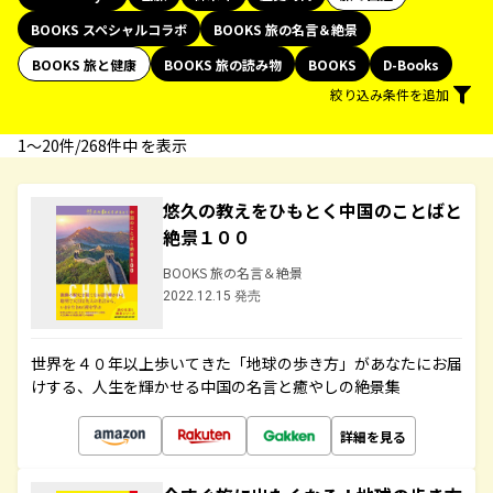
BOOKS スペシャルコラボ
BOOKS 旅の名言＆絶景
BOOKS 旅と健康
BOOKS 旅の読み物
BOOKS
D-Books
絞り込み条件を追加
1〜20件/268件中 を表示
悠久の教えをひもとく中国のことばと
絶景１００
BOOKS 旅の名言＆絶景
2022.12.15 発売
世界を４０年以上歩いてきた「地球の歩き方」があなたにお届
けする、人生を輝かせる中国の名言と癒やしの絶景集
詳細を見る