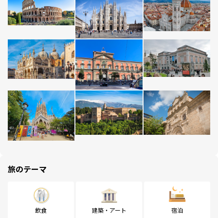
旅のテーマ
飲食
建築・アート
宿泊