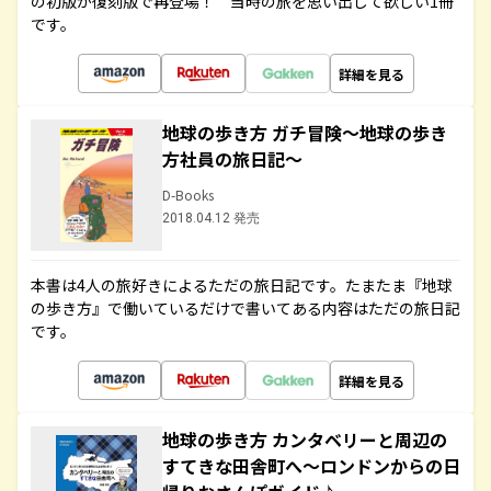
の初版が復刻版で再登場！ 当時の旅を思い出して欲しい1冊
です。
詳細を見る
地球の歩き方 ガチ冒険～地球の歩き
方社員の旅日記～
D-Books
2018.04.12 発売
本書は4人の旅好きによるただの旅日記です。たまたま『地球
の歩き方』で働いているだけで書いてある内容はただの旅日記
です。
詳細を見る
地球の歩き方 カンタベリーと周辺の
すてきな田舎町へ～ロンドンからの日