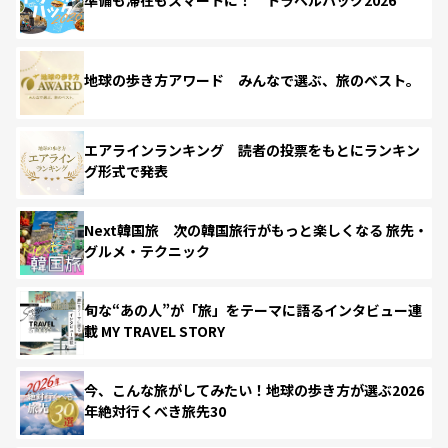
準備も滞在もスマートに！ トラベルハック2026
地球の歩き方アワード みんなで選ぶ、旅のベスト。
エアラインランキング 読者の投票をもとにランキン
グ形式で発表
Next韓国旅 次の韓国旅行がもっと楽しくなる 旅先・
グルメ・テクニック
旬な“あの人”が「旅」をテーマに語るインタビュー連
載 MY TRAVEL STORY
今、こんな旅がしてみたい！地球の歩き方が選ぶ2026
年絶対行くべき旅先30