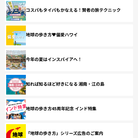
コスパもタイパもかなえる！賢者の旅テクニック
地球の歩き方♥偏愛ハワイ
今年の夏はインスパイアへ！
知れば知るほど好きになる 湘南・江の島
地球の歩き方45周年記念 インド特集
「地球の歩き方」シリーズ広告のご案内