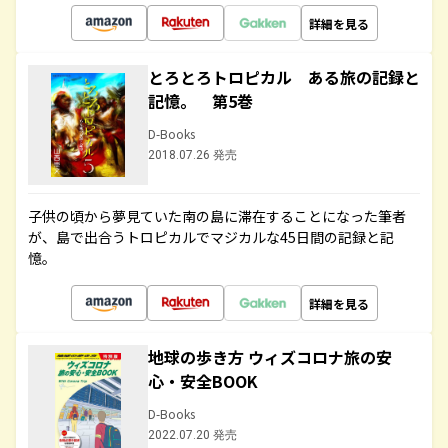
詳細を見る
とろとろトロピカル ある旅の記録と
記憶。 第5巻
D-Books
2018.07.26 発売
子供の頃から夢見ていた南の島に滞在することになった筆者
が、島で出合うトロピカルでマジカルな45日間の記録と記
憶。
詳細を見る
地球の歩き方 ウィズコロナ旅の安
心・安全BOOK
D-Books
2022.07.20 発売