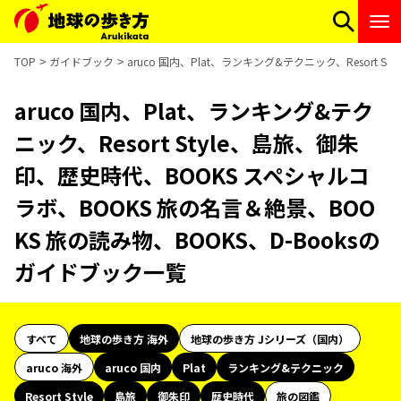
TOP
ガイドブック
aruco 国内、Plat、ランキング&テクニック、Resort
aruco 国内、Plat、ランキング&テク
ニック、Resort Style、島旅、御朱
印、歴史時代、BOOKS スペシャルコ
ラボ、BOOKS 旅の名言＆絶景、BOO
KS 旅の読み物、BOOKS、D-Booksの
ガイドブック一覧
すべて
地球の歩き方 海外
地球の歩き方 Jシリーズ（国内）
aruco 海外
aruco 国内
Plat
ランキング&テクニック
Resort Style
島旅
御朱印
歴史時代
旅の図鑑