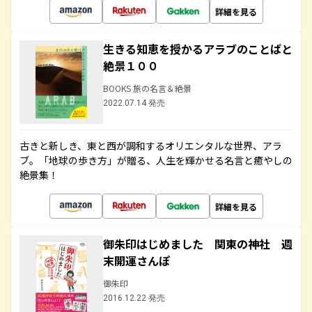
詳細を見る
生きる知恵を授かるアラブのことばと
絶景１００
BOOKS 旅の名言＆絶景
2022.07.14 発売
古きと新しき、東と西が調和するオリエンタルな世界、アラ
ブ。「地球の歩き方」が贈る、人生を輝かせる名言と癒やしの
絶景集！
詳細を見る
御朱印はじめました 関東の神社 週
末開運さんぽ
御朱印
2016.12.22 発売