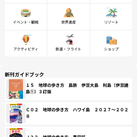
イベント・観戦
世界遺産
リゾート
アクティビティ
鉄道・フライト
ショップ
新刊ガイドブック
１５ 地球の歩き方 島旅 伊豆大島 利島（伊豆諸
島①）３訂版
Ｃ０２ 地球の歩き方 ハワイ島 ２０２７～２０２
８