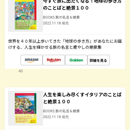
今すぐ旅に出たくなる！地球の歩き方
のことばと絶景１００
BOOKS 旅の名言＆絶景
2022.11.18 発売
世界を４０年以上歩いてきた「地球の歩き方」があなたにお届
けする、人生を輝かせる旅の名言と癒やしの絶景集
詳細を見る
AD
人生を楽しみ尽くすイタリアのことば
と絶景１００
BOOKS 旅の名言＆絶景
2022.11.18 発売