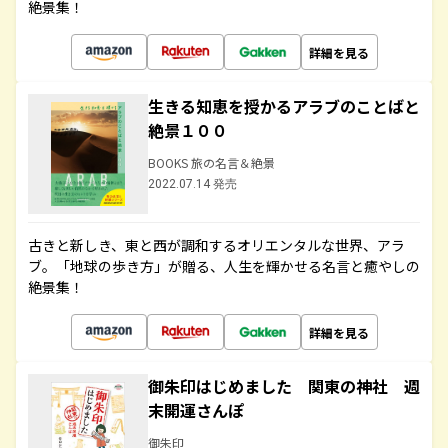
絶景集！
詳細を見る
生きる知恵を授かるアラブのことばと
絶景１００
BOOKS 旅の名言＆絶景
2022.07.14 発売
古きと新しき、東と西が調和するオリエンタルな世界、アラ
ブ。「地球の歩き方」が贈る、人生を輝かせる名言と癒やしの
絶景集！
詳細を見る
御朱印はじめました 関東の神社 週
末開運さんぽ
御朱印