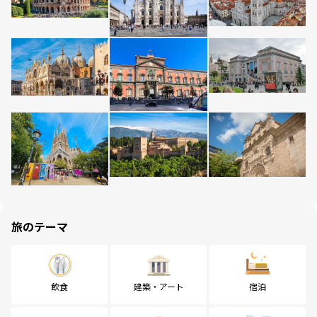
旅のテーマ
飲食
建築・アート
宿泊