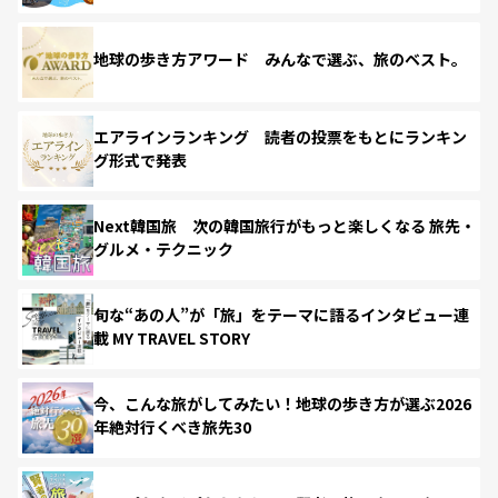
地球の歩き方アワード みんなで選ぶ、旅のベスト。
エアラインランキング 読者の投票をもとにランキン
グ形式で発表
Next韓国旅 次の韓国旅行がもっと楽しくなる 旅先・
グルメ・テクニック
旬な“あの人”が「旅」をテーマに語るインタビュー連
載 MY TRAVEL STORY
今、こんな旅がしてみたい！地球の歩き方が選ぶ2026
年絶対行くべき旅先30