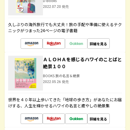
D-Books
2022.07.20 発売
久しぶりの海外旅行でも大丈夫！旅の手配や準備に使えるテク
ニックがつまった24ページの電子書籍
詳細を見る
ＡＬＯＨＡを感じるハワイのことばと
絶景１００
BOOKS 旅の名言＆絶景
2022.05.26 発売
世界を４０年以上歩いてきた「地球の歩き方」があなたにお届
けする、人生を輝かせるハワイの名言と癒やしの絶景集
詳細を見る