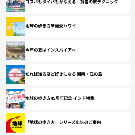
コスパもタイパもかなえる！賢者の旅テクニック
地球の歩き方♥偏愛ハワイ
今年の夏はインスパイアへ！
知れば知るほど好きになる 湘南・江の島
地球の歩き方45周年記念 インド特集
「地球の歩き方」シリーズ広告のご案内