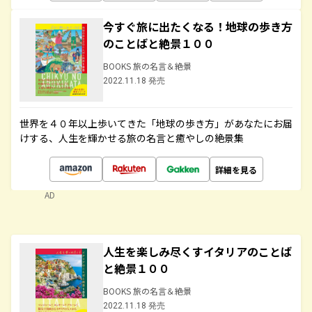
今すぐ旅に出たくなる！地球の歩き方
のことばと絶景１００
BOOKS 旅の名言＆絶景
2022.11.18 発売
世界を４０年以上歩いてきた「地球の歩き方」があなたにお届
けする、人生を輝かせる旅の名言と癒やしの絶景集
詳細を見る
AD
人生を楽しみ尽くすイタリアのことば
と絶景１００
BOOKS 旅の名言＆絶景
2022.11.18 発売