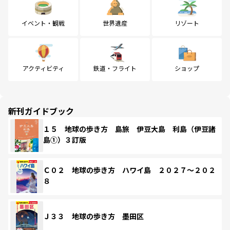
イベント・観戦
世界遺産
リゾート
アクティビティ
鉄道・フライト
ショップ
新刊ガイドブック
１５ 地球の歩き方 島旅 伊豆大島 利島（伊豆諸
島①）３訂版
Ｃ０２ 地球の歩き方 ハワイ島 ２０２７～２０２
８
Ｊ３３ 地球の歩き方 墨田区