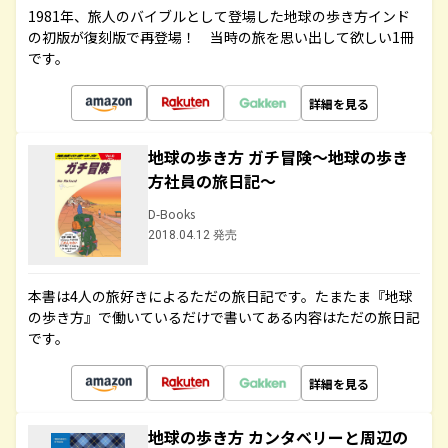
1981年、旅人のバイブルとして登場した地球の歩き方インド
の初版が復刻版で再登場！ 当時の旅を思い出して欲しい1冊
です。
詳細を見る
地球の歩き方 ガチ冒険～地球の歩き
方社員の旅日記～
D-Books
2018.04.12 発売
本書は4人の旅好きによるただの旅日記です。たまたま『地球
の歩き方』で働いているだけで書いてある内容はただの旅日記
です。
詳細を見る
地球の歩き方 カンタベリーと周辺の