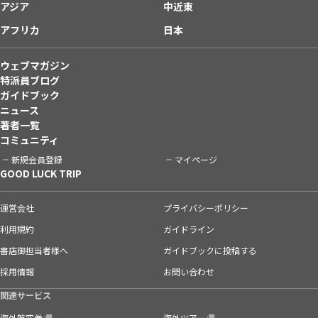
アジア
中近東
アフリカ
日本
ウェブマガジン
特派員ブログ
ガイドブック
ニュース
著者一覧
コミュニティ
新規会員登録
マイページ
GOOD LUCK TRIP
運営会社
プライバシーポリシー
利用規約
ガイドライン
書店御担当者様へ
ガイドブックに投稿する
採用情報
お問い合わせ
関連サービス
海外航空券
海外ツアー