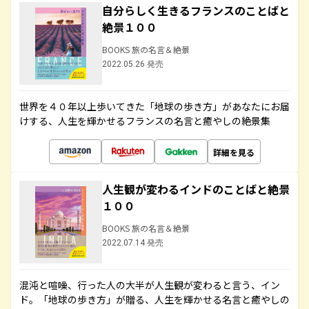
自分らしく生きるフランスのことばと
絶景１００
BOOKS 旅の名言＆絶景
2022.05.26 発売
世界を４０年以上歩いてきた「地球の歩き方」があなたにお届
けする、人生を輝かせるフランスの名言と癒やしの絶景集
詳細を見る
人生観が変わるインドのことばと絶景
１００
BOOKS 旅の名言＆絶景
2022.07.14 発売
混沌と喧噪、行った人の大半が人生観が変わると言う、イン
ド。「地球の歩き方」が贈る、人生を輝かせる名言と癒やしの