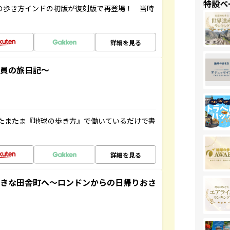
特設ペ
球の歩き方インドの初版が復刻版で再登場！ 当時
詳細を見る
社員の旅日記～
たまたま『地球の歩き方』で働いているだけで書
詳細を見る
てきな田舎町へ～ロンドンからの日帰りおさ