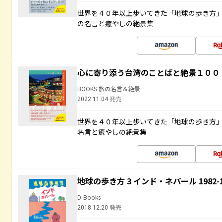
世界を４０年以上歩いてきた「地球の歩き方
の名言と癒やしの絶景集
心に寄り添う台湾のことばと絶景１００
BOOKS 旅の名言＆絶景
2022.11.04 発売
世界を４０年以上歩いてきた「地球の歩き方
名言と癒やしの絶景集
地球の歩き方 3 インド・ネパール 1982
D-Books
2018.12.20 発売