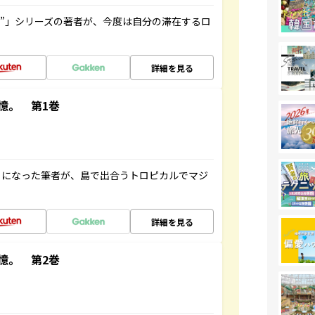
ト”」シリーズの著者が、今度は自分の滞在するロ
詳細を見る
憶。 第1巻
とになった筆者が、島で出合うトロピカルでマジ
詳細を見る
憶。 第2巻