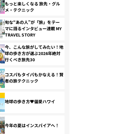
もっと楽しくなる 旅先・グル
メ・テクニック
旬な“あの人”が「旅」をテー
マに語るインタビュー連載 MY
TRAVEL STORY
今、こんな旅がしてみたい！地
球の歩き方が選ぶ2026年絶対
行くべき旅先30
コスパもタイパもかなえる！賢
者の旅テクニック
地球の歩き方♥偏愛ハワイ
今年の夏はインスパイアへ！