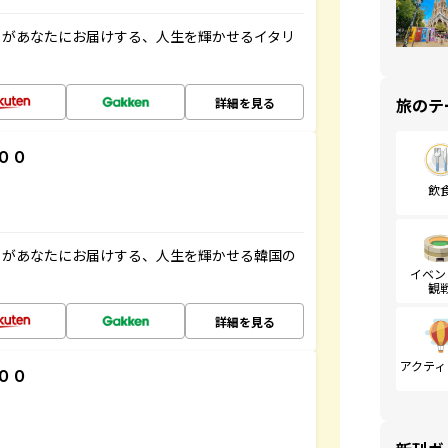
」があなたにお届けする、人生を輝かせるイタリ
旅のテ
詳細を見る
００
飲
」があなたにお届けする、人生を輝かせる韓国の
イベン
観
詳細を見る
アクティ
００