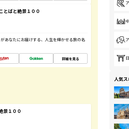
ことばと絶景１００
」があなたにお届けする、人生を輝かせる旅の名
詳細を見る
人気ス
絶景１００