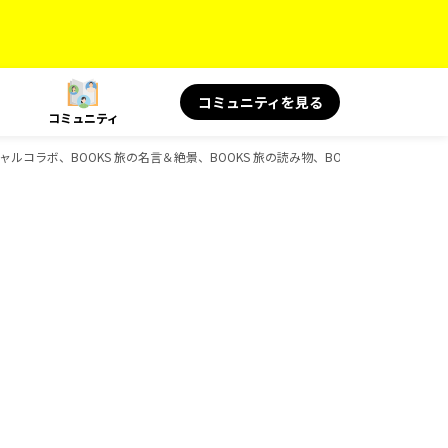
コミュニティを見る
コミュニティ
シャルコラボ、BOOKS 旅の名言＆絶景、BOOKS 旅の読み物、BOOKS、D-Books