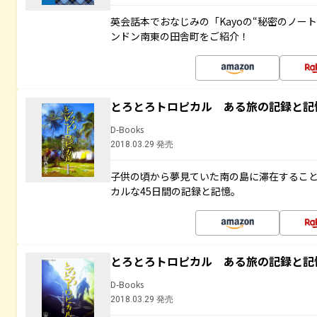
英会話本でおなじみの「Kayoの“秘密のノー
ンドン南東の田舎町をご紹介！
とろとろトロピカル ある旅の記録と記
D-Books
2018.03.29 発売
子供の頃から夢見ていた南の島に滞在するこ
カルな45日間の記録と記憶。
とろとろトロピカル ある旅の記録と記
D-Books
2018.03.29 発売