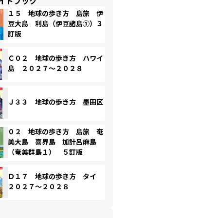
イドブック
１５ 地球の歩き方 島旅 伊
豆大島 利島（伊豆諸島①）３
訂版
Ｃ０２ 地球の歩き方 ハワイ
島 ２０２７～２０２８
Ｊ３３ 地球の歩き方 墨田区
０２ 地球の歩き方 島旅 奄
美大島 喜界島 加計呂麻島
（奄美群島１） ５訂版
Ｄ１７ 地球の歩き方 タイ
２０２７～２０２８