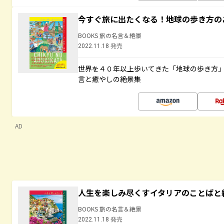
今すぐ旅に出たくなる！地球の歩き方の
BOOKS 旅の名言＆絶景
2022.11.18 発売
世界を４０年以上歩いてきた「地球の歩き方
言と癒やしの絶景集
AD
人生を楽しみ尽くすイタリアのことばと
BOOKS 旅の名言＆絶景
2022.11.18 発売