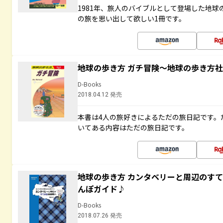
1981年、旅人のバイブルとして登場した地
の旅を思い出して欲しい1冊です。
地球の歩き方 ガチ冒険～地球の歩き方
D-Books
2018.04.12 発売
本書は4人の旅好きによるただの旅日記です。
いてある内容はただの旅日記です。
地球の歩き方 カンタベリーと周辺のす
んぽガイド♪
D-Books
2018.07.26 発売