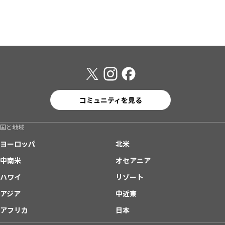
コミュニティを見る
国と地域
ヨーロッパ
北米
中南米
オセアニア
ハワイ
リゾート
アジア
中近東
アフリカ
日本