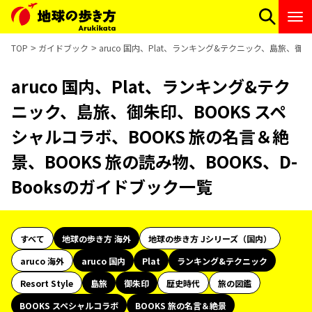
TOP
ガイドブック
aruco 国内、Plat、ランキング&テクニック、島旅、御朱
aruco 国内、Plat、ランキング&テク
ニック、島旅、御朱印、BOOKS スペ
シャルコラボ、BOOKS 旅の名言＆絶
景、BOOKS 旅の読み物、BOOKS、D-
Booksのガイドブック一覧
すべて
地球の歩き方 海外
地球の歩き方 Jシリーズ（国内）
aruco 海外
aruco 国内
Plat
ランキング&テクニック
Resort Style
島旅
御朱印
歴史時代
旅の図鑑
BOOKS スペシャルコラボ
BOOKS 旅の名言＆絶景