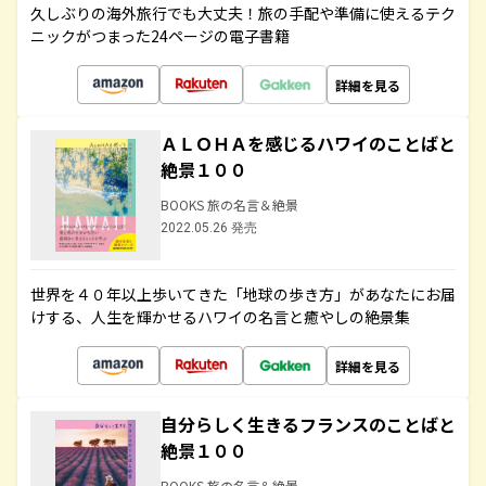
久しぶりの海外旅行でも大丈夫！旅の手配や準備に使えるテク
ニックがつまった24ページの電子書籍
詳細を見る
ＡＬＯＨＡを感じるハワイのことばと
絶景１００
BOOKS 旅の名言＆絶景
2022.05.26 発売
世界を４０年以上歩いてきた「地球の歩き方」があなたにお届
けする、人生を輝かせるハワイの名言と癒やしの絶景集
詳細を見る
自分らしく生きるフランスのことばと
絶景１００
BOOKS 旅の名言＆絶景