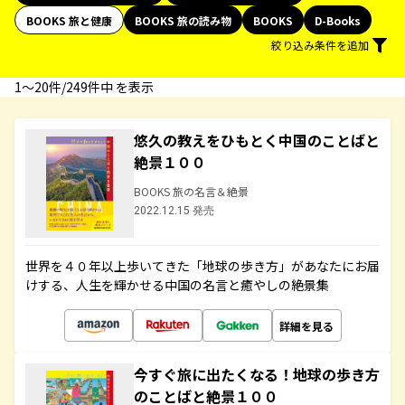
BOOKS 旅と健康
BOOKS 旅の読み物
BOOKS
D-Books
絞り込み条件を追加
1〜20件/249件中 を表示
悠久の教えをひもとく中国のことばと
絶景１００
BOOKS 旅の名言＆絶景
2022.12.15 発売
世界を４０年以上歩いてきた「地球の歩き方」があなたにお届
けする、人生を輝かせる中国の名言と癒やしの絶景集
詳細を見る
今すぐ旅に出たくなる！地球の歩き方
のことばと絶景１００