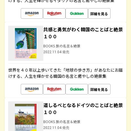
けする、人生を輝かせるイタリアの名言と癒やしの絶景集
詳細を見る
共感と勇気がわく韓国のことばと絶景
１００
BOOKS 旅の名言＆絶景
2022.11.04 発売
世界を４０年以上歩いてきた「地球の歩き方」があなたにお届
けする、人生を輝かせる韓国の名言と癒やしの絶景集
詳細を見る
道しるべとなるドイツのことばと絶景
１００
BOOKS 旅の名言＆絶景
2022.11.04 発売