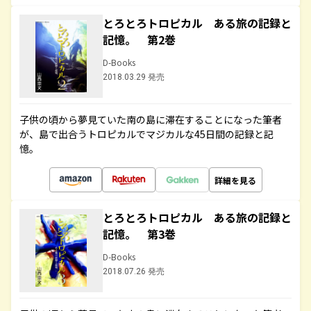
とろとろトロピカル ある旅の記録と
記憶。 第2巻
D-Books
2018.03.29 発売
子供の頃から夢見ていた南の島に滞在することになった筆者
が、島で出合うトロピカルでマジカルな45日間の記録と記
憶。
詳細を見る
とろとろトロピカル ある旅の記録と
記憶。 第3巻
D-Books
2018.07.26 発売