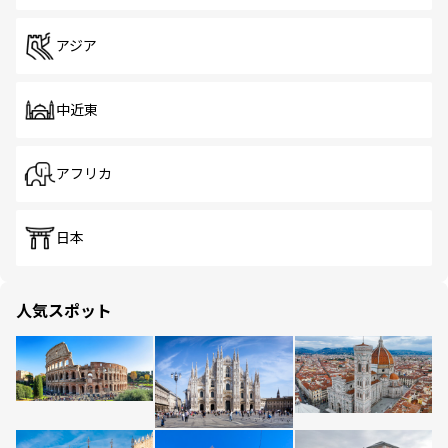
アジア
中近東
アフリカ
日本
人気スポット