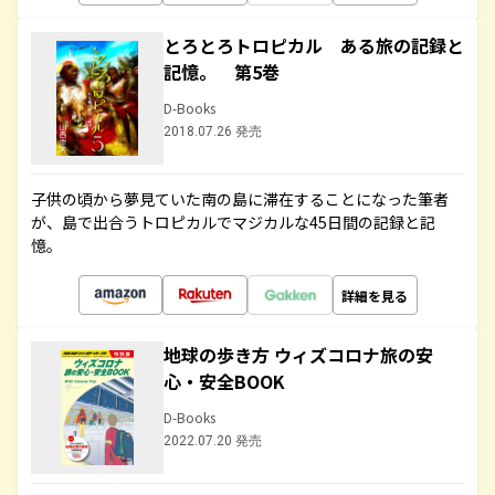
とろとろトロピカル ある旅の記録と
記憶。 第5巻
D-Books
2018.07.26 発売
子供の頃から夢見ていた南の島に滞在することになった筆者
が、島で出合うトロピカルでマジカルな45日間の記録と記
憶。
詳細を見る
地球の歩き方 ウィズコロナ旅の安
心・安全BOOK
D-Books
2022.07.20 発売