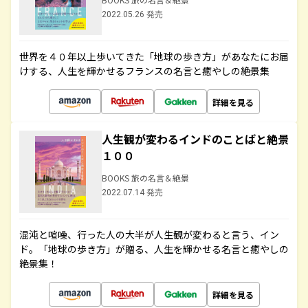
2022.05.26 発売
世界を４０年以上歩いてきた「地球の歩き方」があなたにお届
けする、人生を輝かせるフランスの名言と癒やしの絶景集
詳細を見る
人生観が変わるインドのことばと絶景
１００
BOOKS 旅の名言＆絶景
2022.07.14 発売
混沌と喧噪、行った人の大半が人生観が変わると言う、イン
ド。「地球の歩き方」が贈る、人生を輝かせる名言と癒やしの
絶景集！
詳細を見る