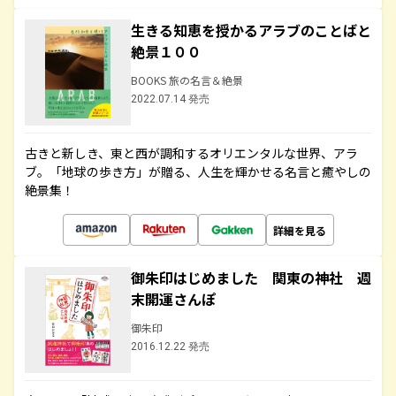
生きる知恵を授かるアラブのことばと
絶景１００
BOOKS 旅の名言＆絶景
2022.07.14 発売
古きと新しき、東と西が調和するオリエンタルな世界、アラ
ブ。「地球の歩き方」が贈る、人生を輝かせる名言と癒やしの
絶景集！
詳細を見る
御朱印はじめました 関東の神社 週
末開運さんぽ
御朱印
2016.12.22 発売