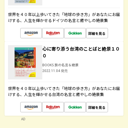
世界を４０年以上歩いてきた「地球の歩き方」があなたにお届
けする、人生を輝かせるドイツの名言と癒やしの絶景集
詳細を見る
心に寄り添う台湾のことばと絶景１０
０
BOOKS 旅の名言＆絶景
2022.11.04 発売
世界を４０年以上歩いてきた「地球の歩き方」があなたにお届
けする、人生を輝かせる台湾の名言と癒やしの絶景集
詳細を見る
AD