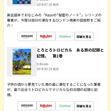
2018.07.26 発売
英会話本でおなじみの「Kayoの“秘密のノート”」シリーズの
著者が、今度は自分の滞在するロンドン南東の田舎町をご紹
介！
詳細を見る
とろとろトロピカル ある旅の記録と
記憶。 第1巻
D-Books
2018.03.29 発売
子供の頃から夢見ていた南の島に滞在することになった筆者
が、島で出合うトロピカルでマジカルな45日間の記録と記
憶。
詳細を見る