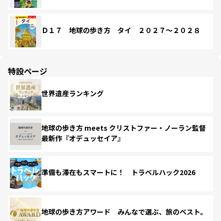
Ｄ１７ 地球の歩き方 タイ ２０２７～２０２８
特設ページ
世界遺産ランキング
地球の歩き方 meets クリストファー・ノーラン監督
最新作『オデュッセイア』
準備も滞在もスマートに！ トラベルハック2026
地球の歩き方アワード みんなで選ぶ、旅のベスト。