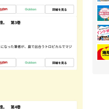
詳細を見る
憶。 第3巻
とになった筆者が、島で出合うトロピカルでマジ
詳細を見る
憶。 第4巻