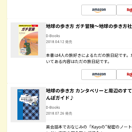
地球の歩き方 ガチ冒険～地球の歩き方
D-Books
2018.04.12 発売
本書は4人の旅好きによるただの旅日記です。
いてある内容はただの旅日記です。
地球の歩き方 カンタベリーと周辺のす
んぽガイド♪
D-Books
2018.07.26 発売
英会話本でおなじみの「Kayoの“秘密のノー