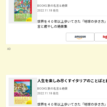
BOOKS 旅の名言＆絶景
2022.11.18 発売
世界を４０年以上歩いてきた「地球の歩き方
言と癒やしの絶景集
AD
人生を楽しみ尽くすイタリアのことばと
BOOKS 旅の名言＆絶景
2022.11.18 発売
世界を４０年以上歩いてきた「地球の歩き方