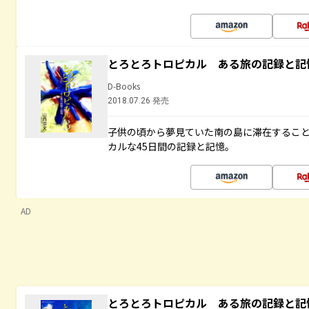
とろとろトロピカル ある旅の記録と記
D-Books
2018.07.26 発売
子供の頃から夢見ていた南の島に滞在するこ
カルな45日間の記録と記憶。
AD
とろとろトロピカル ある旅の記録と記