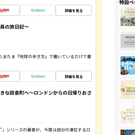
特設ペ
詳細を見る
社員の旅日記～
たまたま『地球の歩き方』で働いているだけで書
詳細を見る
てきな田舎町へ～ロンドンからの日帰りおさ
ト”」シリーズの著者が、今度は自分の滞在するロ