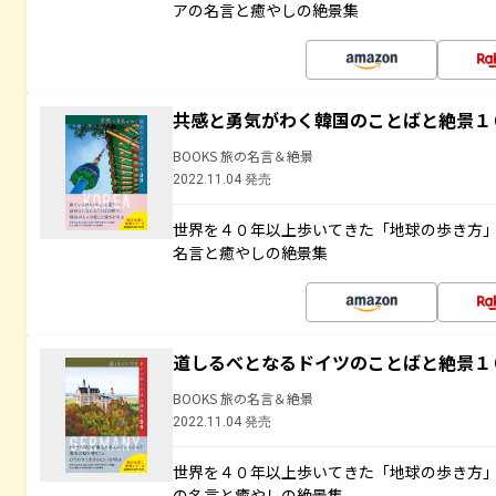
アの名言と癒やしの絶景集
共感と勇気がわく韓国のことばと絶景１
BOOKS 旅の名言＆絶景
2022.11.04 発売
世界を４０年以上歩いてきた「地球の歩き方
名言と癒やしの絶景集
道しるべとなるドイツのことばと絶景１
BOOKS 旅の名言＆絶景
2022.11.04 発売
世界を４０年以上歩いてきた「地球の歩き方
の名言と癒やしの絶景集