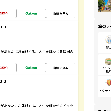
詳細を見る
旅のテ
００
飲
」があなたにお届けする、人生を輝かせる韓国の
詳細を見る
イベン
観
００
アクティ
」があなたにお届けする、人生を輝かせるドイツ