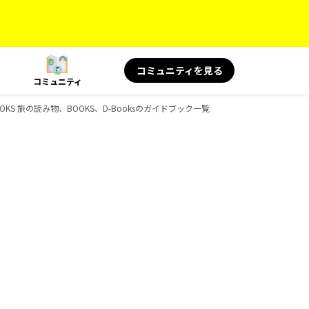
コミュニティを見る
コミュニティ
KS 旅の読み物、BOOKS、D-Booksのガイドブック一覧