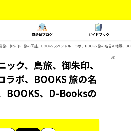
特派員ブログ
ガイドブック
島旅、御朱印、旅の図鑑、BOOKS スペシャルコラボ、BOOKS 旅の名言＆絶景、BOO
AD
テクニック、島旅、御朱印、
コラボ、BOOKS 旅の名
BOOKS、D-Booksの