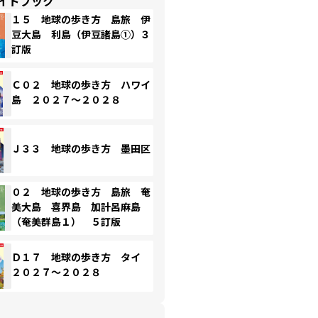
イドブック
１５ 地球の歩き方 島旅 伊
豆大島 利島（伊豆諸島①）３
訂版
Ｃ０２ 地球の歩き方 ハワイ
島 ２０２７～２０２８
Ｊ３３ 地球の歩き方 墨田区
０２ 地球の歩き方 島旅 奄
美大島 喜界島 加計呂麻島
（奄美群島１） ５訂版
Ｄ１７ 地球の歩き方 タイ
２０２７～２０２８