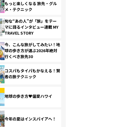
もっと楽しくなる 旅先・グル
メ・テクニック
旬な“あの人”が「旅」をテー
マに語るインタビュー連載 MY
TRAVEL STORY
今、こんな旅がしてみたい！地
球の歩き方が選ぶ2026年絶対
行くべき旅先30
コスパもタイパもかなえる！賢
者の旅テクニック
地球の歩き方♥偏愛ハワイ
今年の夏はインスパイアへ！