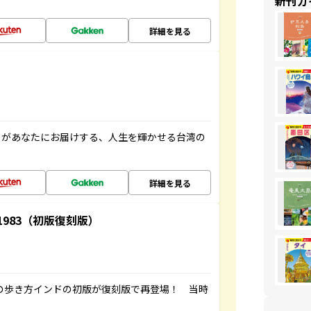
新刊ガ
詳細を見る
」があなたにお届けする、人生を輝かせる台湾の
詳細を見る
-1983（初版復刻版）
球の歩き方インドの初版が復刻版で再登場！ 当時