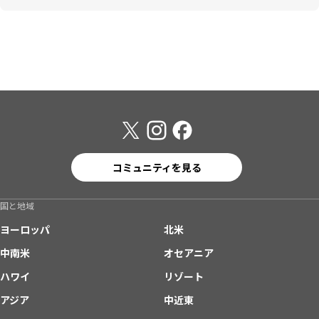
コミュニティを見る
国と地域
ヨーロッパ
北米
中南米
オセアニア
ハワイ
リゾート
アジア
中近東