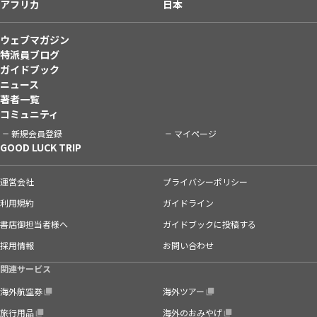
アフリカ
日本
ウェブマガジン
特派員ブログ
ガイドブック
ニュース
著者一覧
コミュニティ
新規会員登録
マイページ
GOOD LUCK TRIP
運営会社
プライバシーポリシー
利用規約
ガイドライン
書店御担当者様へ
ガイドブックに投稿する
採用情報
お問い合わせ
関連サービス
海外航空券
海外ツアー
旅行用品
海外のおみやげ