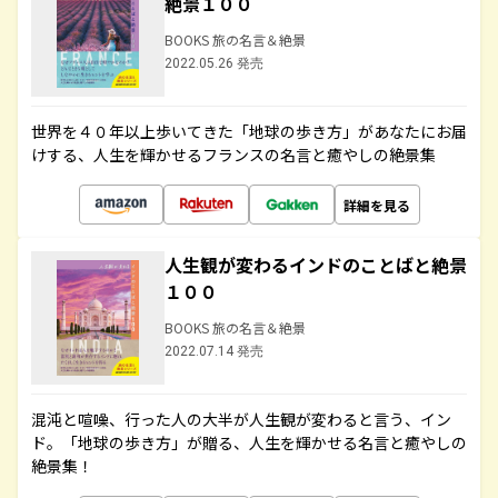
絶景１００
BOOKS 旅の名言＆絶景
2022.05.26 発売
世界を４０年以上歩いてきた「地球の歩き方」があなたにお届
けする、人生を輝かせるフランスの名言と癒やしの絶景集
詳細を見る
人生観が変わるインドのことばと絶景
１００
BOOKS 旅の名言＆絶景
2022.07.14 発売
混沌と喧噪、行った人の大半が人生観が変わると言う、イン
ド。「地球の歩き方」が贈る、人生を輝かせる名言と癒やしの
絶景集！