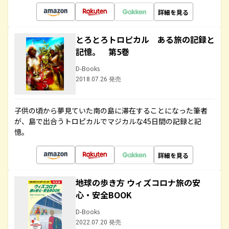
詳細を見る
とろとろトロピカル ある旅の記録と
記憶。 第5巻
D-Books
2018.07.26 発売
子供の頃から夢見ていた南の島に滞在することになった筆者
が、島で出合うトロピカルでマジカルな45日間の記録と記
憶。
詳細を見る
地球の歩き方 ウィズコロナ旅の安
心・安全BOOK
D-Books
2022.07.20 発売