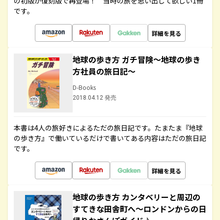
の初版が復刻版で再登場！ 当時の旅を思い出して欲しい1冊
です。
詳細を見る
地球の歩き方 ガチ冒険～地球の歩き
方社員の旅日記～
D-Books
2018.04.12 発売
本書は4人の旅好きによるただの旅日記です。たまたま『地球
の歩き方』で働いているだけで書いてある内容はただの旅日記
です。
詳細を見る
地球の歩き方 カンタベリーと周辺の
すてきな田舎町へ～ロンドンからの日