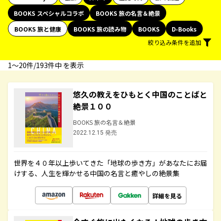
BOOKS スペシャルコラボ
BOOKS 旅の名言＆絶景
BOOKS 旅と健康
BOOKS 旅の読み物
BOOKS
D-Books
絞り込み条件を追加
1〜20件/193件中 を表示
悠久の教えをひもとく中国のことばと
絶景１００
BOOKS 旅の名言＆絶景
2022.12.15 発売
世界を４０年以上歩いてきた「地球の歩き方」があなたにお届
けする、人生を輝かせる中国の名言と癒やしの絶景集
詳細を見る