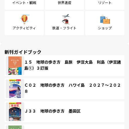
イベント・観戦
世界遺産
リゾート
アクティビティ
鉄道・フライト
ショップ
新刊ガイドブック
１５ 地球の歩き方 島旅 伊豆大島 利島（伊豆諸
島①）３訂版
Ｃ０２ 地球の歩き方 ハワイ島 ２０２７～２０２
８
Ｊ３３ 地球の歩き方 墨田区