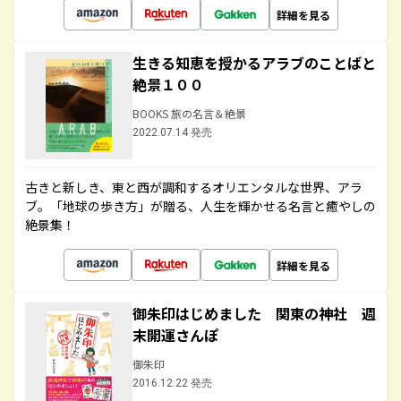
詳細を見る
生きる知恵を授かるアラブのことばと
絶景１００
BOOKS 旅の名言＆絶景
2022.07.14 発売
古きと新しき、東と西が調和するオリエンタルな世界、アラ
ブ。「地球の歩き方」が贈る、人生を輝かせる名言と癒やしの
絶景集！
詳細を見る
御朱印はじめました 関東の神社 週
末開運さんぽ
御朱印
2016.12.22 発売