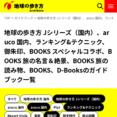
TOP
ガイドブック
地球の歩き方 Jシリーズ（国内）、aruco 国内、ランキン
地球の歩き方 Jシリーズ（国内）、ar
uco 国内、ランキング&テクニック、
御朱印、BOOKS スペシャルコラボ、B
OOKS 旅の名言＆絶景、BOOKS 旅の
読み物、BOOKS、D-Booksのガイド
ブック一覧
すべて
地球の歩き方 海外
地球の歩き方 Jシリーズ（国内）
aruco 海外
aruco 国内
Plat
ランキング&テクニック
Resort Style
島旅
御朱印
歴史時代
旅の図鑑