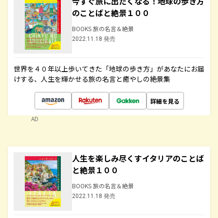
今すぐ旅に出たくなる！地球の歩き方
のことばと絶景１００
BOOKS 旅の名言＆絶景
2022.11.18 発売
世界を４０年以上歩いてきた「地球の歩き方」があなたにお届
けする、人生を輝かせる旅の名言と癒やしの絶景集
詳細を見る
AD
人生を楽しみ尽くすイタリアのことば
と絶景１００
BOOKS 旅の名言＆絶景
2022.11.18 発売