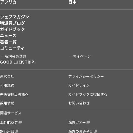
アフリカ
日本
ウェブマガジン
特派員ブログ
ガイドブック
ニュース
著者一覧
コミュニティ
新規会員登録
マイページ
GOOD LUCK TRIP
運営会社
プライバシーポリシー
利用規約
ガイドライン
書店御担当者様へ
ガイドブックに投稿する
採用情報
お問い合わせ
関連サービス
海外航空券
海外ツアー
旅行用品
海外のおみやげ