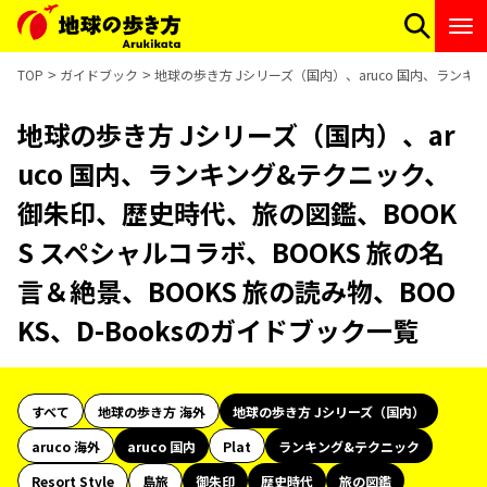
TOP
ガイドブック
地球の歩き方 Jシリーズ（国内）、aruco 国内、ランキ
地球の歩き方 Jシリーズ（国内）、ar
uco 国内、ランキング&テクニック、
御朱印、歴史時代、旅の図鑑、BOOK
S スペシャルコラボ、BOOKS 旅の名
言＆絶景、BOOKS 旅の読み物、BOO
KS、D-Booksのガイドブック一覧
すべて
地球の歩き方 海外
地球の歩き方 Jシリーズ（国内）
aruco 海外
aruco 国内
Plat
ランキング&テクニック
Resort Style
島旅
御朱印
歴史時代
旅の図鑑