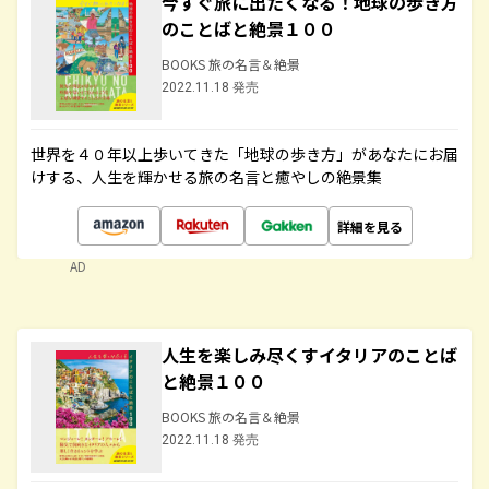
今すぐ旅に出たくなる！地球の歩き方
のことばと絶景１００
BOOKS 旅の名言＆絶景
2022.11.18 発売
世界を４０年以上歩いてきた「地球の歩き方」があなたにお届
けする、人生を輝かせる旅の名言と癒やしの絶景集
詳細を見る
AD
人生を楽しみ尽くすイタリアのことば
と絶景１００
BOOKS 旅の名言＆絶景
2022.11.18 発売