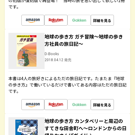
の初版が復刻版で再登場！ 当時の旅を思い出して欲しい1冊
です。
詳細を見る
地球の歩き方 ガチ冒険～地球の歩き
方社員の旅日記～
D-Books
2018.04.12 発売
本書は4人の旅好きによるただの旅日記です。たまたま『地球
の歩き方』で働いているだけで書いてある内容はただの旅日記
です。
詳細を見る
地球の歩き方 カンタベリーと周辺の
すてきな田舎町へ～ロンドンからの日