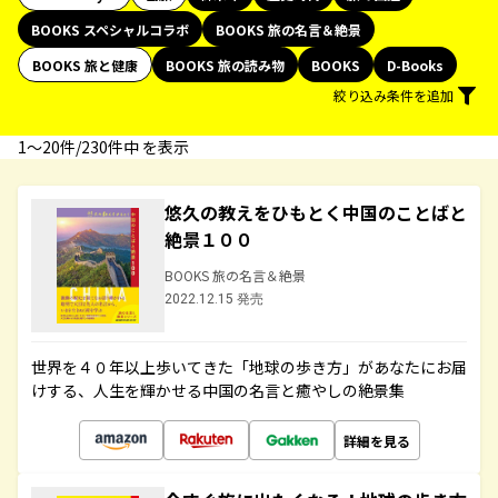
BOOKS スペシャルコラボ
BOOKS 旅の名言＆絶景
BOOKS 旅と健康
BOOKS 旅の読み物
BOOKS
D-Books
絞り込み条件を追加
1〜20件/230件中 を表示
悠久の教えをひもとく中国のことばと
絶景１００
BOOKS 旅の名言＆絶景
2022.12.15 発売
世界を４０年以上歩いてきた「地球の歩き方」があなたにお届
けする、人生を輝かせる中国の名言と癒やしの絶景集
詳細を見る