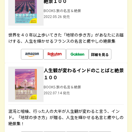
絶景１００
BOOKS 旅の名言＆絶景
2022.05.26 発売
世界を４０年以上歩いてきた「地球の歩き方」があなたにお届
けする、人生を輝かせるフランスの名言と癒やしの絶景集
詳細を見る
人生観が変わるインドのことばと絶景
１００
BOOKS 旅の名言＆絶景
2022.07.14 発売
混沌と喧噪、行った人の大半が人生観が変わると言う、イン
ド。「地球の歩き方」が贈る、人生を輝かせる名言と癒やしの
絶景集！