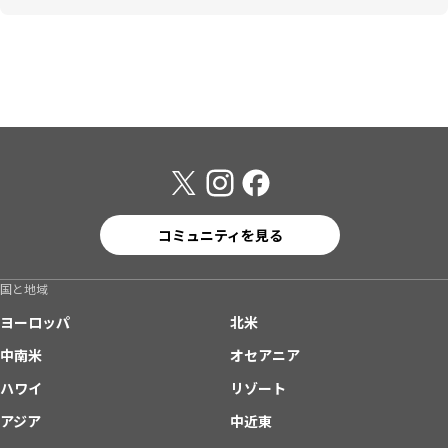
コミュニティを見る
国と地域
ヨーロッパ
北米
中南米
オセアニア
ハワイ
リゾート
アジア
中近東