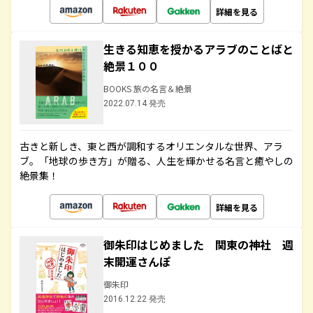
詳細を見る
生きる知恵を授かるアラブのことばと
絶景１００
BOOKS 旅の名言＆絶景
2022.07.14 発売
古きと新しき、東と西が調和するオリエンタルな世界、アラ
ブ。「地球の歩き方」が贈る、人生を輝かせる名言と癒やしの
絶景集！
詳細を見る
御朱印はじめました 関東の神社 週
末開運さんぽ
御朱印
2016.12.22 発売