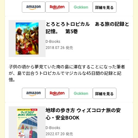
詳細を見る
とろとろトロピカル ある旅の記録と
記憶。 第5巻
D-Books
2018.07.26 発売
子供の頃から夢見ていた南の島に滞在することになった筆者
が、島で出合うトロピカルでマジカルな45日間の記録と記
憶。
詳細を見る
地球の歩き方 ウィズコロナ旅の安
心・安全BOOK
D-Books
2022.07.20 発売