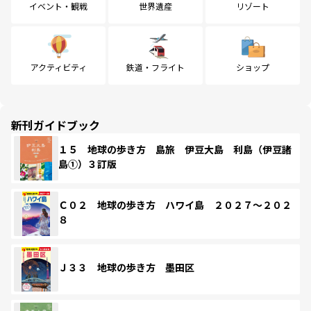
イベント・観戦
世界遺産
リゾート
アクティビティ
鉄道・フライト
ショップ
新刊ガイドブック
１５ 地球の歩き方 島旅 伊豆大島 利島（伊豆諸
島①）３訂版
Ｃ０２ 地球の歩き方 ハワイ島 ２０２７～２０２
８
Ｊ３３ 地球の歩き方 墨田区