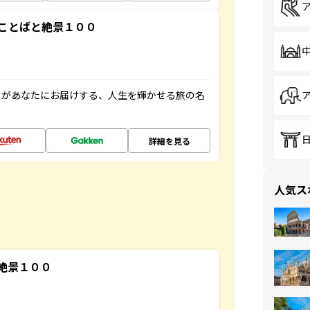
ことばと絶景１００
」があなたにお届けする、人生を輝かせる旅の名
詳細を見る
人気ス
絶景１００