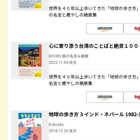
世界を４０年以上歩いてきた「地球の歩き方
の名言と癒やしの絶景集
心に寄り添う台湾のことばと絶景１００
BOOKS 旅の名言＆絶景
2022.11.04 発売
世界を４０年以上歩いてきた「地球の歩き方
名言と癒やしの絶景集
地球の歩き方 3 インド・ネパール 1982
D-Books
2018.12.20 発売