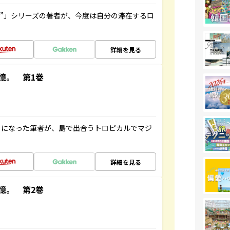
ト”」シリーズの著者が、今度は自分の滞在するロ
詳細を見る
憶。 第1巻
とになった筆者が、島で出合うトロピカルでマジ
詳細を見る
憶。 第2巻