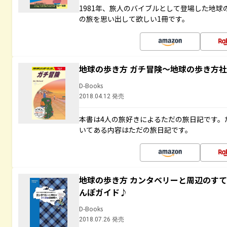
1981年、旅人のバイブルとして登場した地
の旅を思い出して欲しい1冊です。
地球の歩き方 ガチ冒険～地球の歩き方
D-Books
2018.04.12 発売
本書は4人の旅好きによるただの旅日記です。
いてある内容はただの旅日記です。
地球の歩き方 カンタベリーと周辺のす
んぽガイド♪
D-Books
2018.07.26 発売