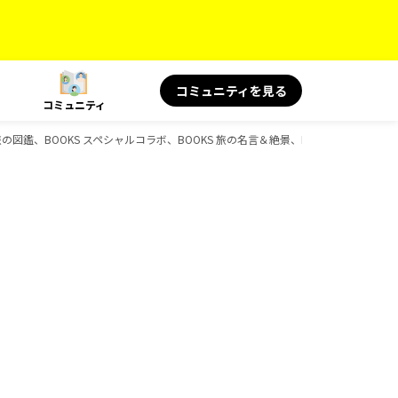
コミュニティを見る
コミュニティ
鑑、BOOKS スペシャルコラボ、BOOKS 旅の名言＆絶景、BOOKS 旅の読み物、B