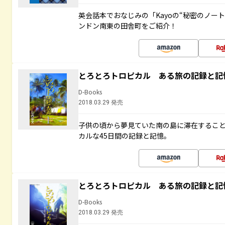
英会話本でおなじみの「Kayoの“秘密のノー
ンドン南東の田舎町をご紹介！
とろとろトロピカル ある旅の記録と記
D-Books
2018.03.29 発売
子供の頃から夢見ていた南の島に滞在するこ
カルな45日間の記録と記憶。
とろとろトロピカル ある旅の記録と記
D-Books
2018.03.29 発売