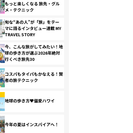
もっと楽しくなる 旅先・グル
メ・テクニック
旬な“あの人”が「旅」をテー
マに語るインタビュー連載 MY
TRAVEL STORY
今、こんな旅がしてみたい！地
球の歩き方が選ぶ2026年絶対
行くべき旅先30
コスパもタイパもかなえる！賢
者の旅テクニック
地球の歩き方♥偏愛ハワイ
今年の夏はインスパイアへ！