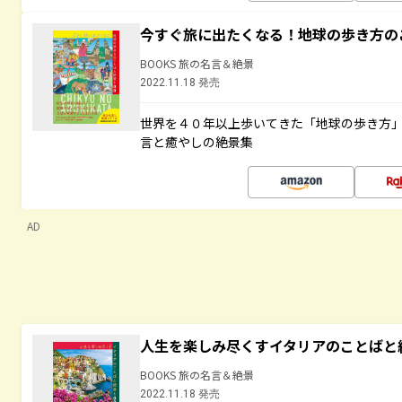
今すぐ旅に出たくなる！地球の歩き方の
BOOKS 旅の名言＆絶景
2022.11.18 発売
世界を４０年以上歩いてきた「地球の歩き方
言と癒やしの絶景集
AD
人生を楽しみ尽くすイタリアのことばと
BOOKS 旅の名言＆絶景
2022.11.18 発売