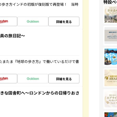
特設ペ
球の歩き方インドの初版が復刻版で再登場！ 当時
詳細を見る
社員の旅日記～
たまたま『地球の歩き方』で働いているだけで書
詳細を見る
てきな田舎町へ～ロンドンからの日帰りおさ