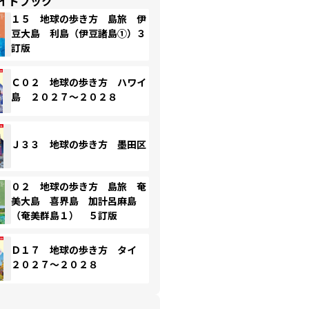
イドブック
１５ 地球の歩き方 島旅 伊
豆大島 利島（伊豆諸島①）３
訂版
Ｃ０２ 地球の歩き方 ハワイ
島 ２０２７～２０２８
Ｊ３３ 地球の歩き方 墨田区
０２ 地球の歩き方 島旅 奄
美大島 喜界島 加計呂麻島
（奄美群島１） ５訂版
Ｄ１７ 地球の歩き方 タイ
２０２７～２０２８