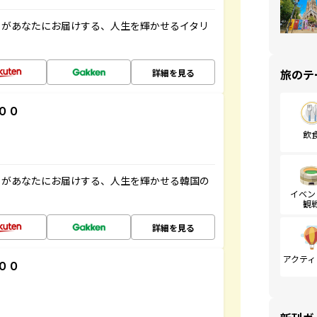
」があなたにお届けする、人生を輝かせるイタリ
旅のテ
詳細を見る
００
飲
」があなたにお届けする、人生を輝かせる韓国の
イベン
観
詳細を見る
アクティ
００