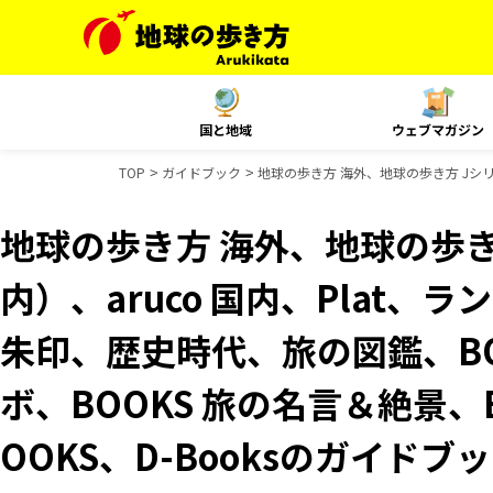
国と地域
ウェブマガジン
TOP
ガイドブック
地球の歩き方 海外、地球の歩き方 Jシリー
地球の歩き方 海外、地球の歩き
内）、aruco 国内、Plat、
朱印、歴史時代、旅の図鑑、BO
ボ、BOOKS 旅の名言＆絶景、
OOKS、D-Booksのガイドブ