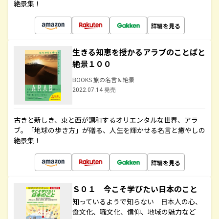
絶景集！
詳細を見る
生きる知恵を授かるアラブのことばと
絶景１００
BOOKS 旅の名言＆絶景
2022.07.14 発売
古きと新しき、東と西が調和するオリエンタルな世界、アラ
ブ。「地球の歩き方」が贈る、人生を輝かせる名言と癒やしの
絶景集！
詳細を見る
Ｓ０１ 今こそ学びたい日本のこと
知っているようで知らない 日本人の心、
食文化、職文化、信仰、地域の魅力など