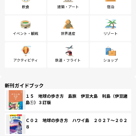
飲食
建築・アート
宿泊
イベント・観戦
世界遺産
リゾート
アクティビティ
鉄道・フライト
ショップ
新刊ガイドブック
１５ 地球の歩き方 島旅 伊豆大島 利島（伊豆諸
島①）３訂版
Ｃ０２ 地球の歩き方 ハワイ島 ２０２７～２０２
８