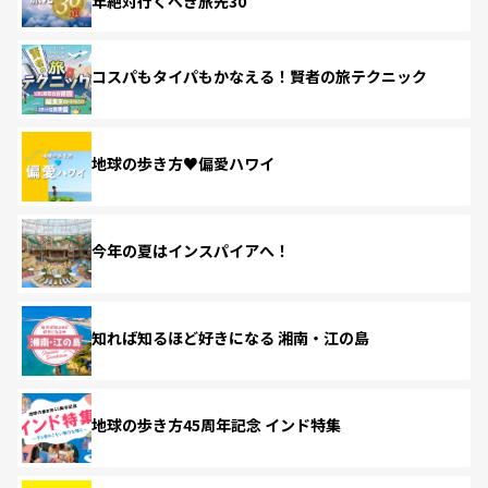
年絶対行くべき旅先30
コスパもタイパもかなえる！賢者の旅テクニック
地球の歩き方♥偏愛ハワイ
今年の夏はインスパイアへ！
知れば知るほど好きになる 湘南・江の島
地球の歩き方45周年記念 インド特集