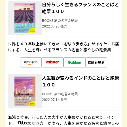
自分らしく生きるフランスのことばと
絶景１００
BOOKS 旅の名言＆絶景
2022.05.26 発売
世界を４０年以上歩いてきた「地球の歩き方」があなたにお届
けする、人生を輝かせるフランスの名言と癒やしの絶景集
詳細を見る
人生観が変わるインドのことばと絶景
１００
BOOKS 旅の名言＆絶景
2022.07.14 発売
混沌と喧噪、行った人の大半が人生観が変わると言う、イン
ド。「地球の歩き方」が贈る、人生を輝かせる名言と癒やしの