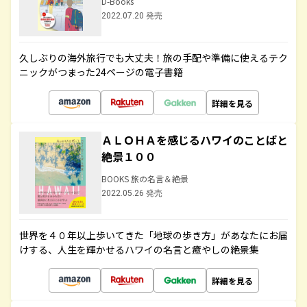
D-Books
2022.07.20 発売
久しぶりの海外旅行でも大丈夫！旅の手配や準備に使えるテク
ニックがつまった24ページの電子書籍
詳細を見る
ＡＬＯＨＡを感じるハワイのことばと
絶景１００
BOOKS 旅の名言＆絶景
2022.05.26 発売
世界を４０年以上歩いてきた「地球の歩き方」があなたにお届
けする、人生を輝かせるハワイの名言と癒やしの絶景集
詳細を見る