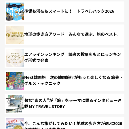
準備も滞在もスマートに！ トラベルハック2026
地球の歩き方アワード みんなで選ぶ、旅のベスト。
エアラインランキング 読者の投票をもとにランキン
グ形式で発表
Next韓国旅 次の韓国旅行がもっと楽しくなる 旅先・
グルメ・テクニック
旬な“あの人”が「旅」をテーマに語るインタビュー連
載 MY TRAVEL STORY
今、こんな旅がしてみたい！地球の歩き方が選ぶ2026