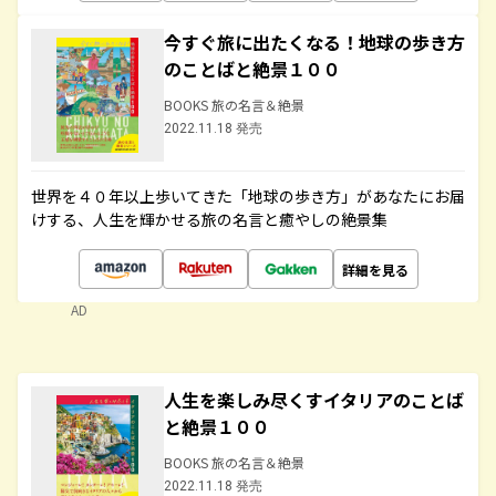
今すぐ旅に出たくなる！地球の歩き方
のことばと絶景１００
BOOKS 旅の名言＆絶景
2022.11.18 発売
世界を４０年以上歩いてきた「地球の歩き方」があなたにお届
けする、人生を輝かせる旅の名言と癒やしの絶景集
詳細を見る
AD
人生を楽しみ尽くすイタリアのことば
と絶景１００
BOOKS 旅の名言＆絶景
2022.11.18 発売