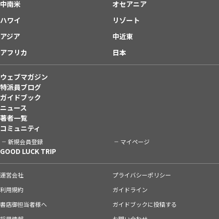
中南米
オセアニア
ハワイ
リゾート
アジア
中近東
アフリカ
日本
ウェブマガジン
特派員ブログ
ガイドブック
ニュース
著者一覧
コミュニティ
新規会員登録
マイページ
GOOD LUCK TRIP
運営会社
プライバシーポリシー
利用規約
ガイドライン
書店御担当者様へ
ガイドブックに投稿する
採用情報
お問い合わせ