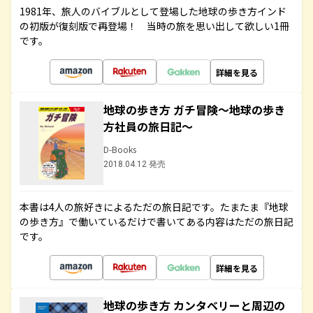
1981年、旅人のバイブルとして登場した地球の歩き方インド
の初版が復刻版で再登場！ 当時の旅を思い出して欲しい1冊
です。
詳細を見る
地球の歩き方 ガチ冒険～地球の歩き
方社員の旅日記～
D-Books
2018.04.12 発売
本書は4人の旅好きによるただの旅日記です。たまたま『地球
の歩き方』で働いているだけで書いてある内容はただの旅日記
です。
詳細を見る
地球の歩き方 カンタベリーと周辺の