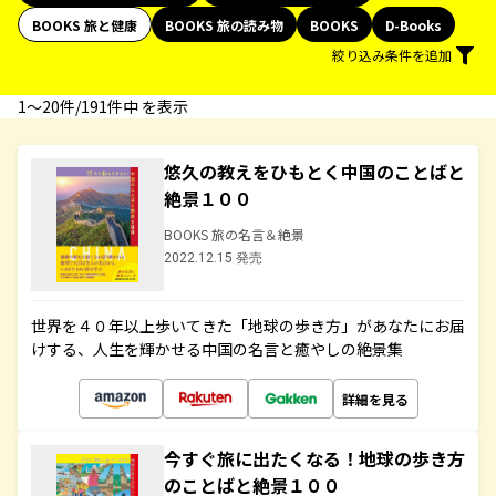
BOOKS 旅と健康
BOOKS 旅の読み物
BOOKS
D-Books
絞り込み条件を追加
1〜20件/191件中 を表示
悠久の教えをひもとく中国のことばと
絶景１００
BOOKS 旅の名言＆絶景
2022.12.15 発売
世界を４０年以上歩いてきた「地球の歩き方」があなたにお届
けする、人生を輝かせる中国の名言と癒やしの絶景集
詳細を見る
今すぐ旅に出たくなる！地球の歩き方
のことばと絶景１００