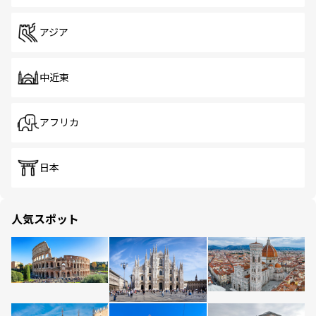
アジア
中近東
アフリカ
日本
人気スポット