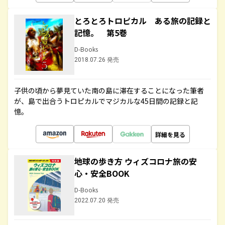
とろとろトロピカル ある旅の記録と
記憶。 第5巻
D-Books
2018.07.26 発売
子供の頃から夢見ていた南の島に滞在することになった筆者
が、島で出合うトロピカルでマジカルな45日間の記録と記
憶。
詳細を見る
地球の歩き方 ウィズコロナ旅の安
心・安全BOOK
D-Books
2022.07.20 発売