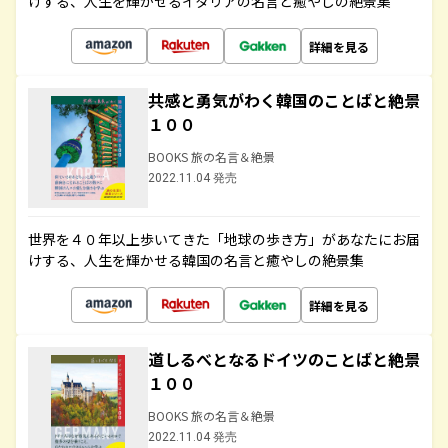
けする、人生を輝かせるイタリアの名言と癒やしの絶景集
詳細を見る
共感と勇気がわく韓国のことばと絶景
１００
BOOKS 旅の名言＆絶景
2022.11.04 発売
世界を４０年以上歩いてきた「地球の歩き方」があなたにお届
けする、人生を輝かせる韓国の名言と癒やしの絶景集
詳細を見る
道しるべとなるドイツのことばと絶景
１００
BOOKS 旅の名言＆絶景
2022.11.04 発売