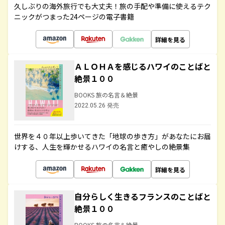
久しぶりの海外旅行でも大丈夫！旅の手配や準備に使えるテク
ニックがつまった24ページの電子書籍
詳細を見る
ＡＬＯＨＡを感じるハワイのことばと
絶景１００
BOOKS 旅の名言＆絶景
2022.05.26 発売
世界を４０年以上歩いてきた「地球の歩き方」があなたにお届
けする、人生を輝かせるハワイの名言と癒やしの絶景集
詳細を見る
自分らしく生きるフランスのことばと
絶景１００
BOOKS 旅の名言＆絶景