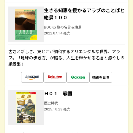
生きる知恵を授かるアラブのことばと
絶景１００
BOOKS 旅の名言＆絶景
2022.07.14 発売
古きと新しき、東と西が調和するオリエンタルな世界、アラ
ブ。「地球の歩き方」が贈る、人生を輝かせる名言と癒やしの
絶景集！
詳細を見る
Ｈ０１ 戦国
歴史時代
2025.10.23 発売