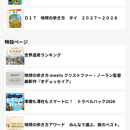
Ｄ１７ 地球の歩き方 タイ ２０２７～２０２８
特設ページ
世界遺産ランキング
地球の歩き方 meets クリストファー・ノーラン監督
最新作『オデュッセイア』
準備も滞在もスマートに！ トラベルハック2026
地球の歩き方アワード みんなで選ぶ、旅のベスト。