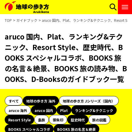
TOP
ガイドブック
aruco 国内、Plat、ランキング&テクニック、Resort 
aruco 国内、Plat、ランキング&テク
ニック、Resort Style、歴史時代、B
OOKS スペシャルコラボ、BOOKS 旅
の名言＆絶景、BOOKS 旅の読み物、B
OOKS、D-Booksのガイドブック一覧
すべて
地球の歩き方 海外
地球の歩き方 Jシリーズ（国内）
aruco 海外
aruco 国内
Plat
ランキング&テクニック
Resort Style
島旅
御朱印
歴史時代
旅の図鑑
BOOKS スペシャルコラボ
BOOKS 旅の名言＆絶景