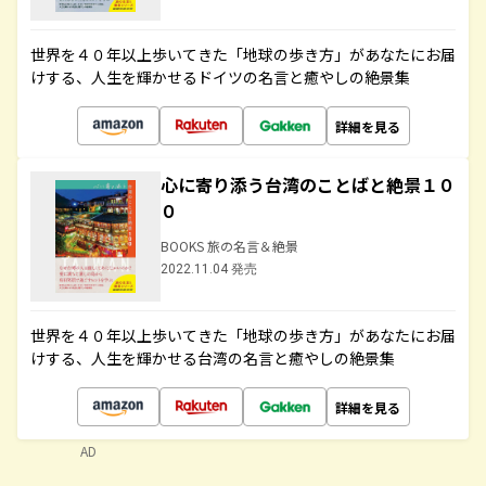
世界を４０年以上歩いてきた「地球の歩き方」があなたにお届
けする、人生を輝かせるドイツの名言と癒やしの絶景集
詳細を見る
心に寄り添う台湾のことばと絶景１０
０
BOOKS 旅の名言＆絶景
2022.11.04 発売
世界を４０年以上歩いてきた「地球の歩き方」があなたにお届
けする、人生を輝かせる台湾の名言と癒やしの絶景集
詳細を見る
AD