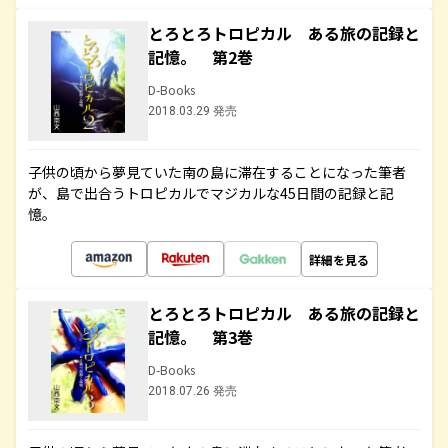
とろとろトロピカル ある旅の記録と
記憶。 第2巻
D-Books
2018.03.29 発売
子供の頃から夢見ていた南の島に滞在することになった筆者
が、島で出合うトロピカルでマジカルな45日間の記録と記
憶。
詳細を見る
とろとろトロピカル ある旅の記録と
記憶。 第3巻
D-Books
2018.07.26 発売