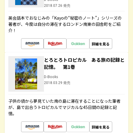
2018.07.26 発売
英会話本でおなじみの「Kayoの“秘密のノート”」シリーズの
著者が、今度は自分の滞在するロンドン南東の田舎町をご紹
介！
詳細を見る
とろとろトロピカル ある旅の記録と
記憶。 第1巻
D-Books
2018.03.29 発売
子供の頃から夢見ていた南の島に滞在することになった筆者
が、島で出合うトロピカルでマジカルな45日間の記録と記
憶。
詳細を見る