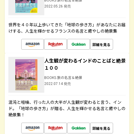
2022.05.26 発売
世界を４０年以上歩いてきた「地球の歩き方」があなたにお届
けする、人生を輝かせるフランスの名言と癒やしの絶景集
詳細を見る
人生観が変わるインドのことばと絶景
１００
BOOKS 旅の名言＆絶景
2022.07.14 発売
混沌と喧噪、行った人の大半が人生観が変わると言う、イン
ド。「地球の歩き方」が贈る、人生を輝かせる名言と癒やしの
絶景集！
詳細を見る