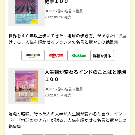
絶景１００
BOOKS 旅の名言＆絶景
2022.05.26 発売
世界を４０年以上歩いてきた「地球の歩き方」があなたにお届
けする、人生を輝かせるフランスの名言と癒やしの絶景集
詳細を見る
人生観が変わるインドのことばと絶景
１００
BOOKS 旅の名言＆絶景
2022.07.14 発売
混沌と喧噪、行った人の大半が人生観が変わると言う、イン
ド。「地球の歩き方」が贈る、人生を輝かせる名言と癒やしの
絶景集！