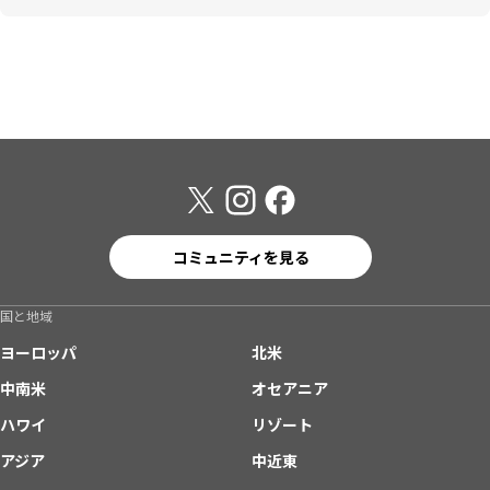
コミュニティを見る
国と地域
ヨーロッパ
北米
中南米
オセアニア
ハワイ
リゾート
アジア
中近東