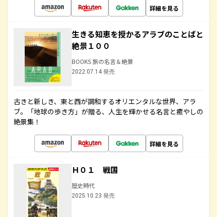
詳細を見る
生きる知恵を授かるアラブのことばと
絶景１００
BOOKS 旅の名言＆絶景
2022.07.14 発売
古きと新しき、東と西が調和するオリエンタルな世界、アラ
ブ。「地球の歩き方」が贈る、人生を輝かせる名言と癒やしの
絶景集！
詳細を見る
Ｈ０１ 戦国
歴史時代
2025.10.23 発売