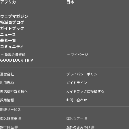
アフリカ
日本
ウェブマガジン
特派員ブログ
ガイドブック
ニュース
著者一覧
コミュニティ
新規会員登録
マイページ
GOOD LUCK TRIP
運営会社
プライバシーポリシー
利用規約
ガイドライン
書店御担当者様へ
ガイドブックに投稿する
採用情報
お問い合わせ
関連サービス
海外航空券
海外ツアー
旅行用品
海外のおみやげ