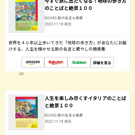
今すぐ旅に出たくなる！地球の歩き方
のことばと絶景１００
BOOKS 旅の名言＆絶景
2022.11.18 発売
世界を４０年以上歩いてきた「地球の歩き方」があなたにお届
けする、人生を輝かせる旅の名言と癒やしの絶景集
詳細を見る
AD
人生を楽しみ尽くすイタリアのことば
と絶景１００
BOOKS 旅の名言＆絶景
2022.11.18 発売