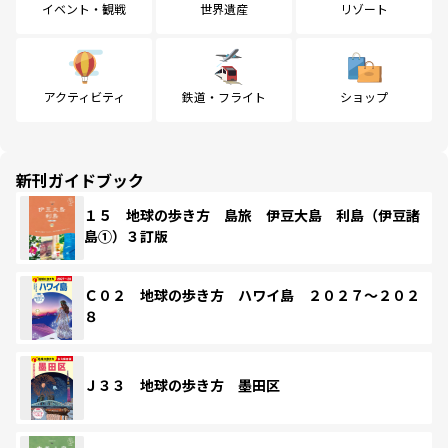
イベント・観戦
世界遺産
リゾート
アクティビティ
鉄道・フライト
ショップ
新刊ガイドブック
１５ 地球の歩き方 島旅 伊豆大島 利島（伊豆諸
島①）３訂版
Ｃ０２ 地球の歩き方 ハワイ島 ２０２７～２０２
８
Ｊ３３ 地球の歩き方 墨田区