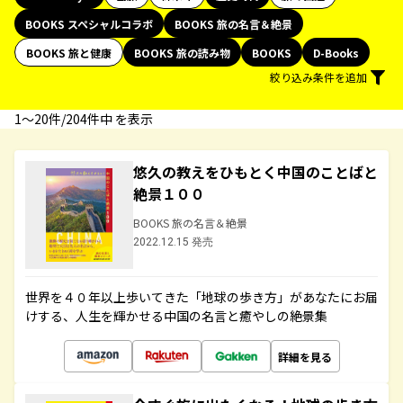
BOOKS スペシャルコラボ
BOOKS 旅の名言＆絶景
BOOKS 旅と健康
BOOKS 旅の読み物
BOOKS
D-Books
絞り込み条件を追加
1〜20件/204件中 を表示
悠久の教えをひもとく中国のことばと
絶景１００
BOOKS 旅の名言＆絶景
2022.12.15 発売
世界を４０年以上歩いてきた「地球の歩き方」があなたにお届
けする、人生を輝かせる中国の名言と癒やしの絶景集
詳細を見る