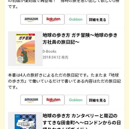
の初版が復刻版で再登場！ 当時の旅を思い出して欲しい1冊
です。
詳細を見る
地球の歩き方 ガチ冒険～地球の歩き
方社員の旅日記～
D-Books
2018.04.12 発売
本書は4人の旅好きによるただの旅日記です。たまたま『地球
の歩き方』で働いているだけで書いてある内容はただの旅日記
です。
詳細を見る
地球の歩き方 カンタベリーと周辺の
すてきな田舎町へ～ロンドンからの日