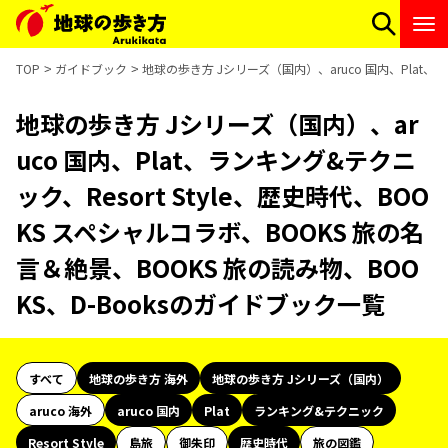
TOP
ガイドブック
地球の歩き方 Jシリーズ（国内）、aruco 国内、Plat、ラ
地球の歩き方 Jシリーズ（国内）、ar
uco 国内、Plat、ランキング&テクニ
ック、Resort Style、歴史時代、BOO
KS スペシャルコラボ、BOOKS 旅の名
言＆絶景、BOOKS 旅の読み物、BOO
KS、D-Booksのガイドブック一覧
すべて
地球の歩き方 海外
地球の歩き方 Jシリーズ（国内）
aruco 海外
aruco 国内
Plat
ランキング&テクニック
Resort Style
島旅
御朱印
歴史時代
旅の図鑑