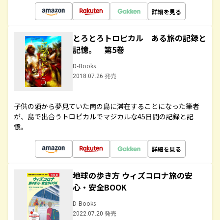
詳細を見る
とろとろトロピカル ある旅の記録と
記憶。 第5巻
D-Books
2018.07.26 発売
子供の頃から夢見ていた南の島に滞在することになった筆者
が、島で出合うトロピカルでマジカルな45日間の記録と記
憶。
詳細を見る
地球の歩き方 ウィズコロナ旅の安
心・安全BOOK
D-Books
2022.07.20 発売